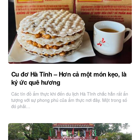
Cu đơ Hà Tĩnh – Hơn cả một món kẹo, là
ký ức quê hương
Các tín đồ ẩm thực khi đến du lịch Hà Tĩnh chắc hẳn rất ẩn
tượng với sự phong phú của ẩm thực nơi đây. Một trong số
đó phải…