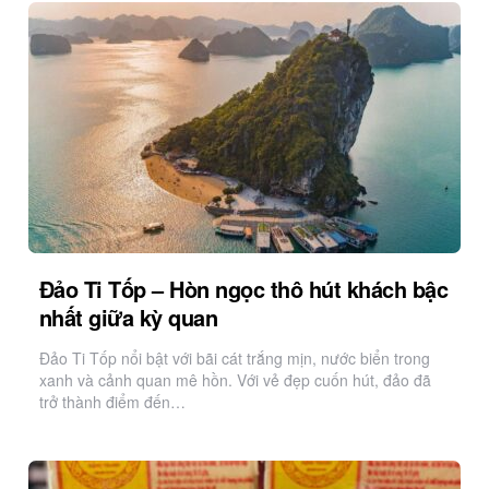
Đảo Ti Tốp – Hòn ngọc thô hút khách bậc
nhất giữa kỳ quan
Đảo Ti Tốp nổi bật với bãi cát trắng mịn, nước biển trong
xanh và cảnh quan mê hồn. Với vẻ đẹp cuốn hút, đảo đã
trở thành điểm đến…