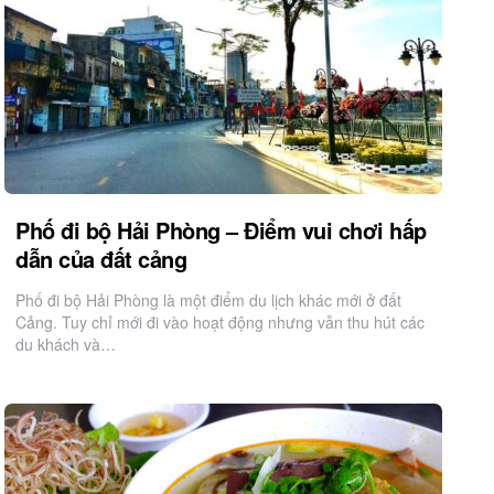
Phố đi bộ Hải Phòng – Điểm vui chơi hấp
dẫn của đất cảng
Phố đi bộ Hải Phòng là một điểm du lịch khác mới ở đất
Cảng. Tuy chỉ mới đi vào hoạt động nhưng vẫn thu hút các
du khách và…