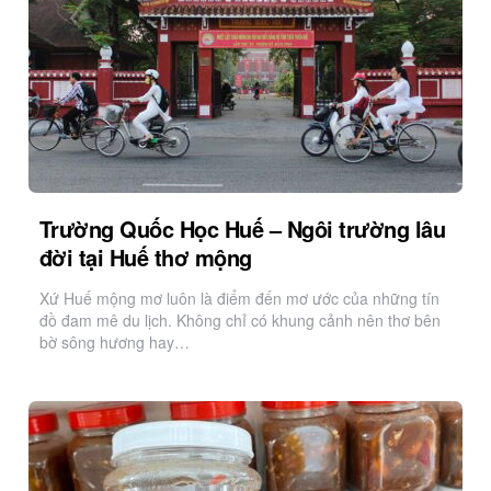
Trường Quốc Học Huế – Ngôi trường lâu
đời tại Huế thơ mộng
Xứ Huế mộng mơ luôn là điểm đến mơ ước của những tín
đồ đam mê du lịch. Không chỉ có khung cảnh nên thơ bên
bờ sông hương hay…