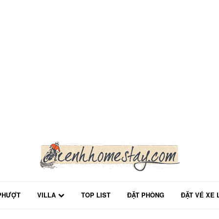
PHƯỢT
VILLA
TOP LIST
ĐẶT PHÒNG
ĐẶT VÉ XE 