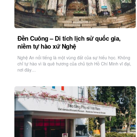
Đền Cuông – Di tích lịch sử quốc gia,
niềm tự hào xứ Nghệ
Nghệ An nổi tiếng là một vùng đất của sự hiếu học. Không
chỉ tự hào vì là quê hương của chủ tịch Hồ Chí Minh vĩ đại,
nơi đây…