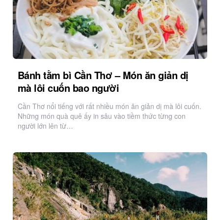
Bánh tằm bì Cần Thơ – Món ăn giản dị
mà lôi cuốn bao người
Cần Thơ nổi tiếng với rất nhiều món ăn giản dị mà lôi cuốn.
Những món quà quê ấy in sâu vào tiềm thức từng con
người lớn lên từ…