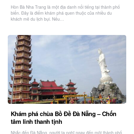
Hòn Bà Nha Trang là một địa danh nổi tiếng tại thành phố
biển. Đây là điểm khám phá quen thuộc của nhiều du
khách mê du lịch bụi. Nếu…
Khám phá chùa Bồ Đề Đà Nẵng – Chốn
tâm linh thanh tịnh
Nhắc đến Đà Nẵng, người ta nghĩ ngay đến một thành phố