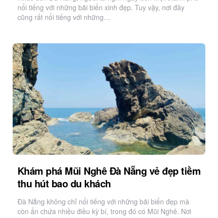
nổi tiếng với những bãi biển xinh đẹp. Tuy vậy, nơi đây
cũng rất nổi tiếng với những…
Khám phá Mũi Nghê Đà Nẵng vẻ đẹp tiềm
thu hút bao du khách
Đà Nẵng không chỉ nổi tiếng với những bãi biển đẹp mà
còn ẩn chứa nhiều điều kỳ bí, trong đó có Mũi Nghê. Nơi