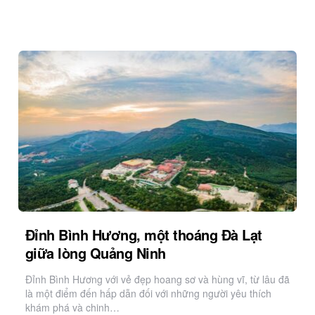
Đỉnh Bình Hương, một thoáng Đà Lạt
giữa lòng Quảng Ninh
Đỉnh Bình Hương với vẻ đẹp hoang sơ và hùng vĩ, từ lâu đã
là một điểm đến hấp dẫn đối với những người yêu thích
khám phá và chinh…