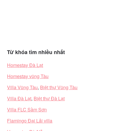
Từ khóa tìm nhiều nhất
Homestay Đà Lạt
Homestay vũng Tàu
Villa Vũng Tàu
,
Biệt thự Vũng Tàu
Villa Đà Lạt
,
Biệt thự Đà Lạt
Villa FLC Sầm Sơn
Flamingo Đại Lải villa