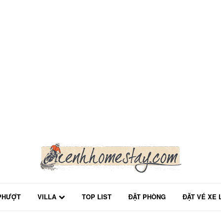
PHƯỢT
VILLA
TOP LIST
ĐẶT PHÒNG
ĐẶT VÉ XE 