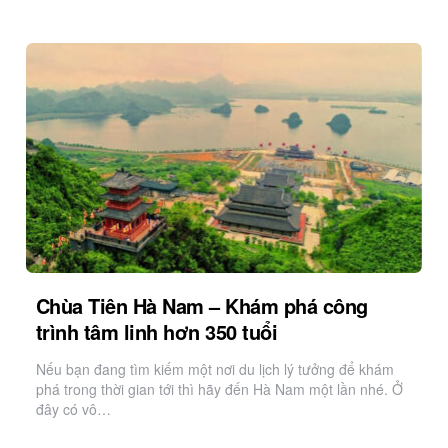
Chùa Tiên Hà Nam – Khám phá công
trình tâm linh hơn 350 tuổi
Nếu bạn đang tìm kiếm một nơi du lịch lý tưởng để khám
phá trong thời gian tới thì hãy đến Hà Nam một lần nhé. Ở
đây có vô…