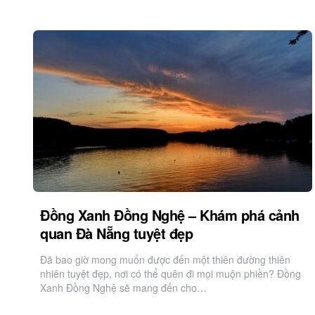
Đồng Xanh Đồng Nghệ – Khám phá cảnh
quan Đà Nẵng tuyệt đẹp
Đã bao giờ mong muốn được đến một thiên đường thiên
nhiên tuyệt đẹp, nơi có thể quên đi mọi muộn phiền? Đồng
Xanh Đồng Nghệ sẽ mang đến cho…