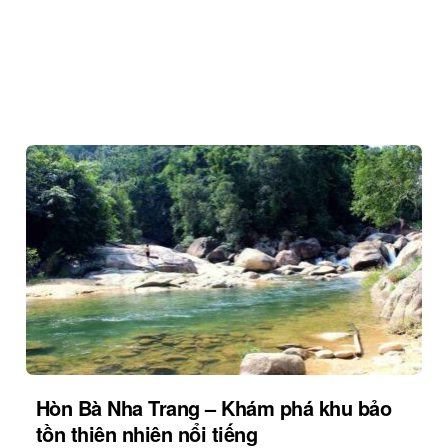
Hòn Bà Nha Trang – Khám phá khu bảo
tồn thiên nhiên nổi tiếng