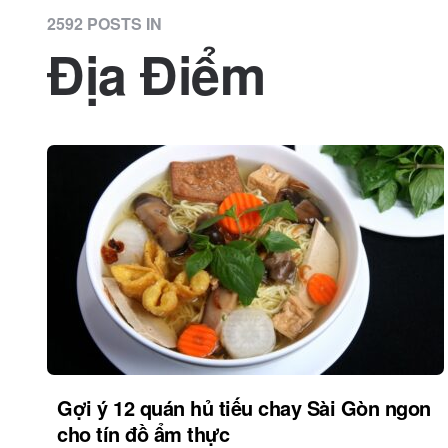
2592 POSTS IN
Địa Điểm
Gợi ý 12 quán hủ tiếu chay Sài Gòn ngon
cho tín đồ ẩm thực