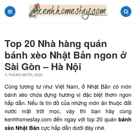
Menu
Search
Top 20 Nhà hàng quán
bánh xèo Nhật Bản ngon ở
Sài Gòn – Hà Nội
5 THÁNG MƯỜI, 2020
Cũng tương tư như Việt Nam, ở Nhật Bản có món
bánh xèo chứa đựng hương vị đặc biệt thơm ngon
hấp dẫn. Nếu là tín đồ của những món ăn thuộc đất
nước mặt trời mọc, vậy thì bạn hãy cùng
kenhhomestay.com đến ngay với top 20 quán
bánh
cực hấp dẫn dưới đây nhé.
xèo Nhật Bản