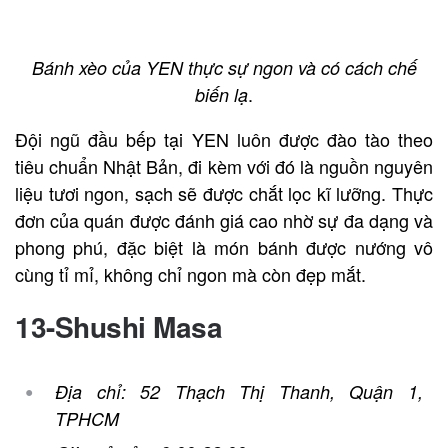
Bánh xèo của YEN thực sự ngon và có cách chế
.
biến lạ
Đội ngũ đầu bếp tại YEN luôn được đào tào theo
tiêu chuẩn Nhật Bản, đi kèm với đó là nguồn nguyên
liệu tươi ngon, sạch sẽ được chắt lọc kĩ lưỡng. Thực
đơn của quán được đánh giá cao nhờ sự đa dạng và
phong phú, đặc biệt là món bánh được nướng vô
cùng tỉ mỉ, không chỉ ngon mà còn đẹp mắt.
13-Shushi Masa
Địa chỉ: 52 Thạch Thị Thanh, Quận 1,
TPHCM