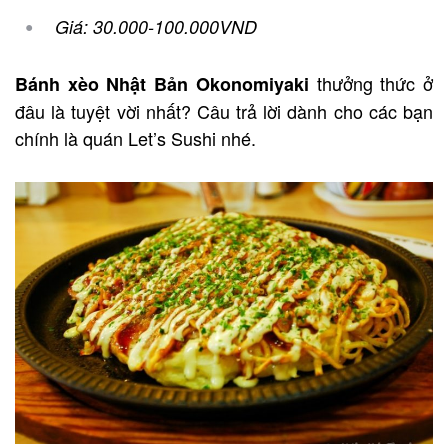
Giá: 30.000-100.000VND
thưởng thức ở
Bánh xèo Nhật Bản Okonomiyaki
đâu là tuyệt vời nhất? Câu trả lời dành cho các bạn
chính là quán Let’s Sushi nhé.