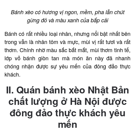
Bánh xèo có hương vị ngon, mềm, pha lẫn chút
gừng đỏ và màu xanh của bắp cải
Bánh có rất nhiều loại nhân, nhưng nổi bật nhất bên
trong vẫn là nhân tôm và mực, mùi vị rất tươi và rất
thơm. Chính nhờ màu sắc bắt mắt, mùi thơm tinh tế,
lớp vỏ bánh giòn tan mà món ăn này đã nhanh
chóng nhận được sự yêu mến của đông đảo thực
khách.
II. Quán bánh xèo Nhật Bản
chất lượng ở Hà Nội được
đông đảo thực khách yêu
mến