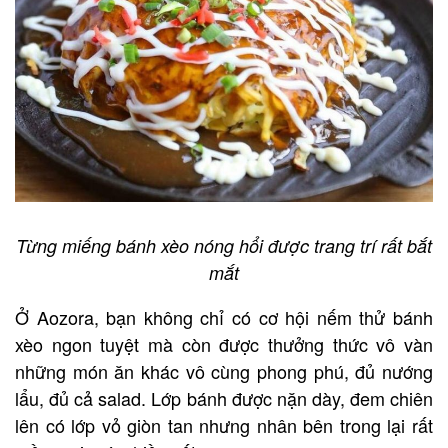
Từng miếng bánh xèo nóng hổi được trang trí rất bắt
mắt
Ở Aozora, bạn không chỉ có cơ hội nếm thử bánh
xèo ngon tuyệt mà còn được thưởng thức vô vàn
những món ăn khác vô cùng phong phú, đủ nướng
lẩu, đủ cả salad. Lớp bánh được nặn dày, đem chiên
lên có lớp vỏ giòn tan nhưng nhân bên trong lại rất