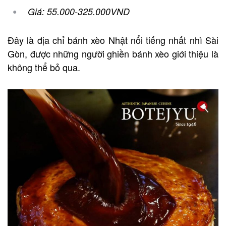
Giá: 55.000-325.000VND
Đây là địa chỉ bánh xèo Nhật nổi tiếng nhất nhì Sài
Gòn, được những người ghiền bánh xèo giới thiệu là
không thể bỏ qua.