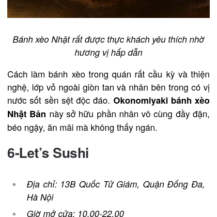
Bánh xèo Nhật rất được thực khách yêu thích nhờ
hương vị hấp dẫn
Cách làm bánh xèo trong quán rất cầu kỳ và thiện
nghệ, lớp vỏ ngoài giòn tan và nhân bên trong có vị
nước sốt sền sệt độc đáo.
Okonomiyaki bánh xèo
này sở hữu phần nhân vô cùng đầy đặn,
Nhật Bản
béo ngậy, ăn mãi mà không thấy ngán.
6-Let’s Sushi
Địa chỉ: 13B Quốc Tử Giám, Quận Đống Đa,
Hà Nội
Giờ mở cửa: 10.00-22.00