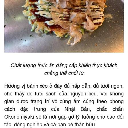
Chất lượng thức ăn đẳng cấp khiến thực khách
chẳng thể chối từ
Hương vị bánh xèo ở đây đủ hấp dẫn, đủ tươi ngon,
cho thấy độ tươi sạch của nguyên liệu. Với không
gian được trang trí vô cùng ấm cúng theo phong
cách đặc trưng của Nhật Bản, chắc chắn
Okonomiyaki sẽ là nơi gặp gỡ lý tưởng cho các đối
tác, đồng nghiệp và cả bạn bè thân hữu.