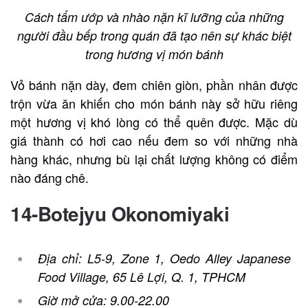
Cách tẩm ướp và nhào nặn kĩ lưỡng của những
người đầu bếp trong quán đã tạo nên sự khác biệt
trong hương vị món bánh
Vỏ bánh nặn dày, đem chiên giòn, phần nhân được
trộn vừa ăn khiến cho món bánh này sở hữu riêng
một hương vị khó lòng có thể quên được. Mặc dù
giá thành có hơi cao nếu đem so với những nhà
hàng khác, nhưng bù lại chất lượng không có điểm
nào đáng chê.
14-Botejyu Okonomiyaki
Địa chỉ: L5-9, Zone 1, Oedo Alley Japanese
Food Village, 65 Lê Lợi, Q. 1, TPHCM
Giờ mở cửa: 9.00-22.00