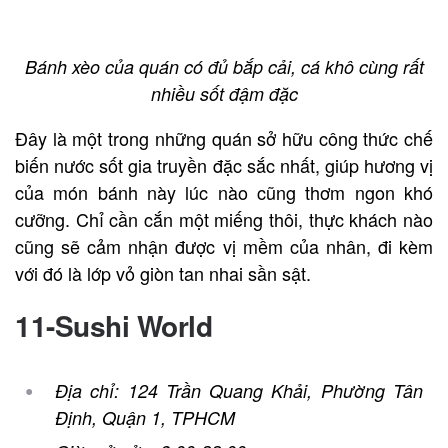
Bánh xèo của quán có đủ bắp cải, cá khô cùng rất
nhiều sốt đậm đặc
Đây là một trong những quán sở hữu công thức chế
biến nước sốt gia truyền đặc sắc nhất, giúp hương vị
của món bánh này lúc nào cũng thơm ngon khó
cưỡng. Chỉ cần cắn một miếng thôi, thực khách nào
cũng sẽ cảm nhận được vị mềm của nhân, đi kèm
với đó là lớp vỏ giòn tan nhai sần sật.
11-Sushi World
Địa chỉ: 124 Trần Quang Khải, Phường Tân
Định, Quận 1, TPHCM