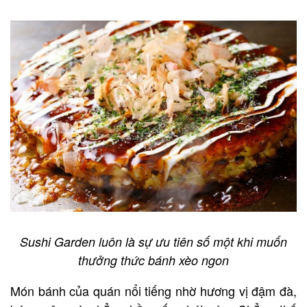
Sushi Garden luôn là sự ưu tiên số một khi muốn
thưởng thức bánh xèo ngon
Món bánh của quán nổi tiếng nhờ hương vị đậm đà,