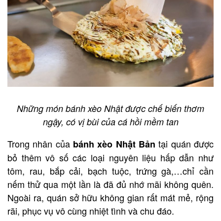
Những món bánh xèo Nhật được chế biến thơm
ngậy, có vị bùi của cá hồi mềm tan
Trong nhân của
tại quán được
bánh xèo Nhật Bản
bỏ thêm vô số các loại nguyên liệu hấp dẫn như
tôm, rau, bắp cải, bạch tuộc, trứng gà,…chỉ cần
nếm thử qua một lần là đã đủ nhớ mãi không quên.
Ngoài ra, quán sở hữu không gian rất mát mẻ, rộng
rãi, phục vụ vô cùng nhiệt tình và chu đáo.