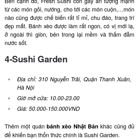
Bên cạnh đó, Fresh Sushi còn gây ấn tượng mạnh
từ các món gỏi, nướng, cho tới các món cuộn,…món
nào cũng được chế biến rất tỉ mỉ, chu đáo, trang trí
đẹp mắt. Bánh xèo được làm rất ngon, có vị mới lạ,
ở ngoài thì giòn, bên trong lại mềm và thấm đẫm
nước sốt.
4-Sushi Garden
Địa chỉ: 310 Nguyễn Trãi, Quận Thanh Xuân,
Hà Nội
Giờ mở cửa: 10.00-23.00
Giá: 50.000-150.000VND
Thêm một quán
khác cũng đủ
bánh xèo Nhật Bản
để khiến bạn thổn thức chính là Sushi Garden.