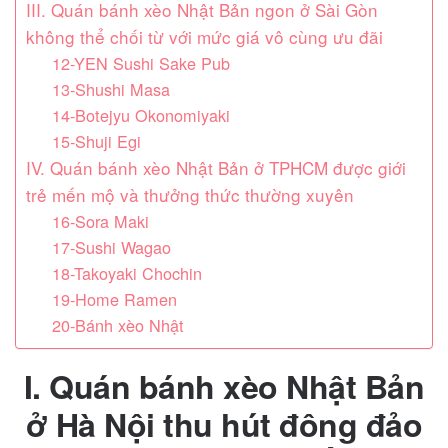
III. Quán bánh xèo Nhật Bản ngon ở Sài Gòn
không thể chối từ với mức giá vô cùng ưu đãi
12-YEN Sushi Sake Pub
13-Shushi Masa
14-Botejyu Okonomiyaki
15-Shuji Egi
IV. Quán bánh xèo Nhật Bản ở TPHCM được giới
trẻ mến mộ và thưởng thức thường xuyên
16-Sora Maki
17-Sushi Wagao
18-Takoyaki Chochin
19-Home Ramen
20-Bánh xèo Nhật
I. Quán bánh xèo Nhật Bản
ở Hà Nội thu hút đông đảo