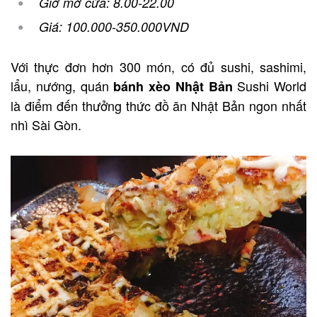
Giờ mở cửa: 8.00-22.00
Giá: 100.000-350.000VND
Với thực đơn hơn 300 món, có đủ sushi, sashimi,
lẩu, nướng, quán
Sushi World
bánh xèo Nhật Bản
là điểm đến thưởng thức đồ ăn Nhật Bản ngon nhất
nhì Sài Gòn.