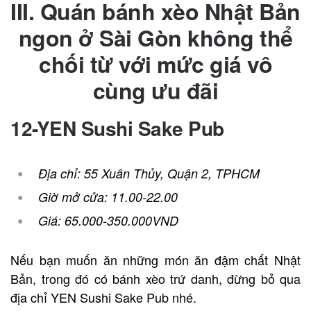
III. Quán bánh xèo Nhật Bản
ngon ở Sài Gòn không thể
chối từ với mức giá vô
cùng ưu đãi
12-YEN Sushi Sake Pub
Địa chỉ:
55 Xuân Thủy, Quận 2, TPHCM
Giờ mở cửa: 11.00-22.00
Giá: 65.000-350.000VND
Nếu bạn muốn ăn những món ăn đậm chất Nhật
Bản, trong đó có bánh xèo trứ danh, đừng bỏ qua
địa chỉ YEN Sushi Sake Pub nhé.