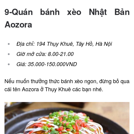
9-Quán bánh xèo Nhật Bản
Aozora
Địa chỉ: 194 Thụy Khuê, Tây Hồ, Hà Nội
Giờ mở cửa: 8.00-21.00
Giá: 35.000-150.000VND
Nếu muốn thưởng thức bánh xèo ngon, đừng bỏ qua
cái tên Aozora ở Thụy Khuê các bạn nhé.