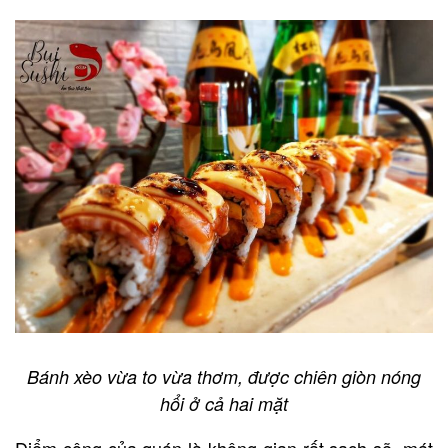
Bánh xèo vừa to vừa thơm, được chiên giòn nóng
hổi ở cả hai mặt