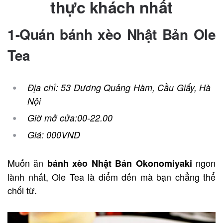
thực khách nhất
1-Quán bánh xèo Nhật Bản Ole
Tea
Địa chỉ: 53 Dương Quảng Hàm, Cầu Giấy, Hà
Nội
Giờ mở cửa:
00-22.00
Giá:
000VND
Muốn ăn
ngon
bánh xèo Nhật Bản Okonomiyaki
lành nhất, Ole Tea là điểm đến mà bạn chẳng thể
chối từ.