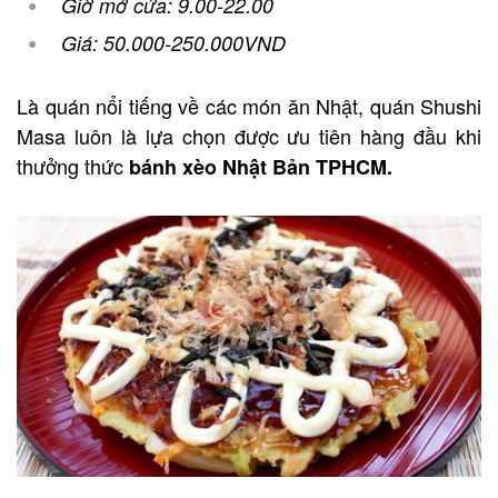
Giờ mở cửa: 9.00-22.00
Giá: 50.000-250.000VND
Là quán nổi tiếng về các món ăn Nhật, quán Shushi
Masa luôn là lựa chọn được ưu tiên hàng đầu khi
thưởng thức
bánh xèo Nhật Bản TPHCM.