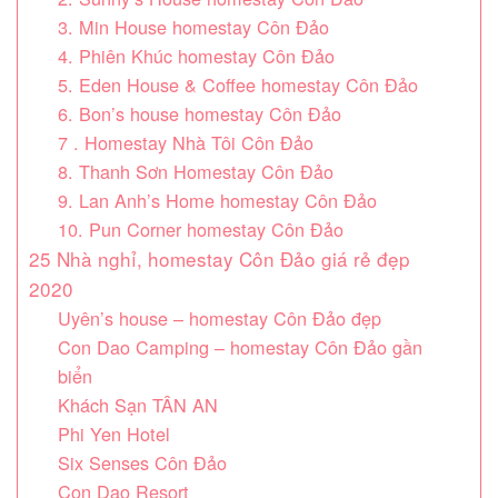
3. Min House homestay Côn Đảo
4. Phiên Khúc homestay Côn Đảo
5. Eden House & Coffee homestay Côn Đảo
6. Bon’s house homestay Côn Đảo
7 . Homestay Nhà Tôi Côn Đảo
8. Thanh Sơn Homestay Côn Đảo
9. Lan Anh’s Home homestay Côn Đảo
10. Pun Corner homestay Côn Đảo
25 Nhà nghỉ, homestay Côn Đảo giá rẻ đẹp
2020
Uyên’s house – homestay Côn Đảo đẹp
Con Dao Camping – homestay Côn Đảo gần
biển
Khách Sạn TÂN AN
Phi Yen Hotel
Six Senses Côn Đảo
Con Dao Resort