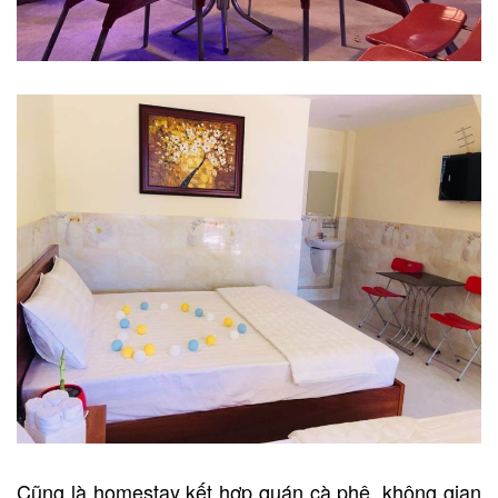
Cũng là homestay kết hợp quán cà phê, không gian