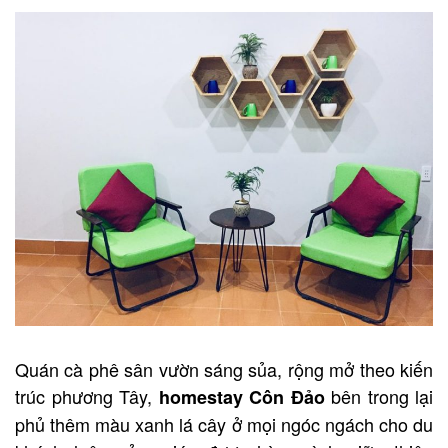
Quán cà phê sân vườn sáng sủa, rộng mở theo kiến
trúc phương Tây,
bên trong lại
homestay Côn Đảo
phủ thêm màu xanh lá cây ở mọi ngóc ngách cho du