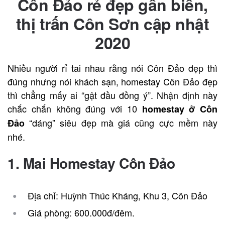
Côn Đảo rẻ đẹp gần biển,
thị trấn Côn Sơn cập nhật
2020
Nhiều người rỉ tai nhau rằng nói Côn Đảo đẹp thì
đúng nhưng nói khách sạn, homestay Côn Đảo đẹp
thì chẳng mấy ai “gật đầu đồng ý”. Nhận định này
chắc chắn không đúng với 10
homestay ở Côn
“dáng” siêu đẹp mà giá cũng cực mềm này
Đảo
nhé.
1. Mai Homestay
Côn Đảo
Địa chỉ: Huỳnh Thúc Kháng, Khu 3, Côn Đảo
Giá phòng: 600.000đ/đêm.