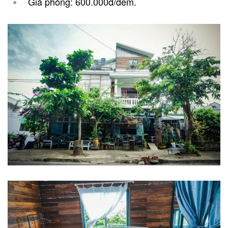
Giá phòng: 600.000đ/đêm.