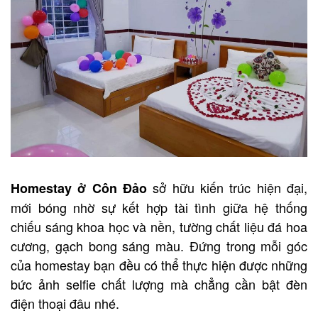
sở hữu kiến trúc hiện đại,
Homestay ở Côn Đảo
mới bóng nhờ sự kết hợp tài tình giữa hệ thống
chiếu sáng khoa học và nền, tường chất liệu đá hoa
cương, gạch bong sáng màu. Đứng trong mỗi góc
của homestay bạn đều có thể thực hiện được những
bức ảnh selfie chất lượng mà chẳng cần bật đèn
điện thoại đâu nhé.