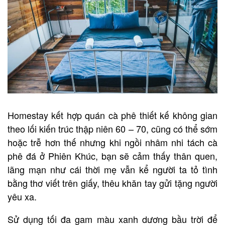
Homestay kết hợp quán cà phê thiết kế không gian
theo lối kiến trúc thập niên 60 – 70, cũng có thể sớm
hoặc trễ hơn thế nhưng khi ngồi nhâm nhi tách cà
phê đá ở Phiên Khúc, bạn sẽ cảm thấy thân quen,
lãng mạn như cái thời mẹ vẫn kể người ta tỏ tình
bằng thơ viết trên giấy, thêu khăn tay gửi tặng người
yêu xa.
Sử dụng tối đa gam màu xanh dương bầu trời để