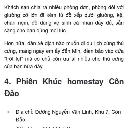
Khách sạn chia ra nhiều phòng đơn, phòng đôi với
giường cỡ lớn đi kèm tủ đồ xếp dưới giường, kệ,
chăn nệm, đồ dùng vệ sinh cá nhân đầy đủ, sẵn
sàng cho bạn dùng mọi lúc.
Hơn nữa, dân xê dịch nào muốn đi du lịch cùng thú
cưng, mang ngay em ấy đến Min, đảm bảo vào cửa
“trót lọt” mà cô chủ còn ưu ái nhiều cho thú cưng
của bạn nữa đấy.
4. Phiên Khúc homestay
Côn
Đảo
Địa chỉ: Đường Nguyễn Văn Linh, Khu 7, Côn
Đảo