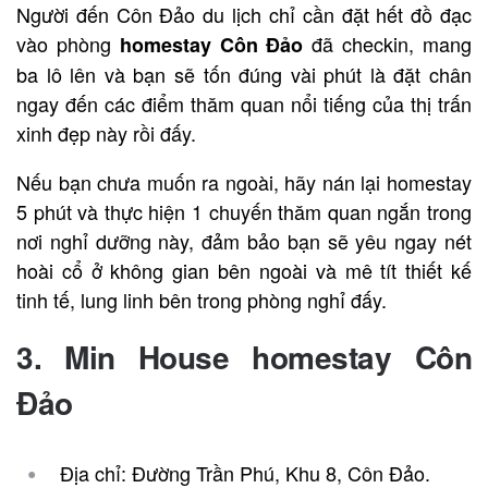
Người đến Côn Đảo du lịch chỉ cần đặt hết đồ đạc
vào phòng
đã checkin, mang
homestay Côn Đảo
ba lô lên và bạn sẽ tốn đúng vài phút là đặt chân
ngay đến các điểm thăm quan nổi tiếng của thị trấn
xinh đẹp này rồi đấy.
Nếu bạn chưa muốn ra ngoài, hãy nán lại homestay
5 phút và thực hiện 1 chuyến thăm quan ngắn trong
nơi nghỉ dưỡng này, đảm bảo bạn sẽ yêu ngay nét
hoài cổ ở không gian bên ngoài và mê tít thiết kế
tinh tế, lung linh bên trong phòng nghỉ đấy.
3. Min House homestay
Côn
Đảo
Địa chỉ: Đường Trần Phú, Khu 8, Côn Đảo.