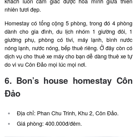
khách luôn cảm giác được hòa mình giữa thiên
nhiên tươi đẹp.
Homestay có tổng cộng 5 phòng, trong đó 4 phòng
dành cho gia đình, du lịch nhóm 1 giường đôi, 1
giường phụ, phòng có tivi, máy lạnh, bình nước
nóng lạnh, nước nóng, bếp thuê riêng. Ở đây còn có
dịch vụ cho thuê xe máy cho bạn dễ dàng thuê xe tự
do vi vu Côn Đảo mọi lúc mọi nơi.
6. Bon’s house
homestay Côn
Đảo
Địa chỉ: Phan Chu Trinh, Khu 2, Côn Đảo.
Giá phòng: 400.000đ/đêm.