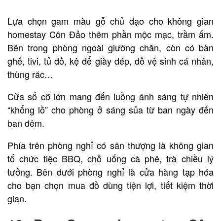
Lựa chọn gam màu gỗ chủ đạo cho không gian
homestay Côn Đảo thêm phần mộc mạc, trầm ấm.
Bên trong phòng ngoài giường chăn, còn có bàn
ghế, tivi, tủ đồ, kệ để giày dép, đồ vệ sinh cá nhân,
thùng rác…
Cửa sổ cỡ lớn mang đến luồng ánh sáng tự nhiên
“khổng lồ” cho phòng ở sáng sủa từ ban ngày đến
ban đêm.
Phía trên phòng nghỉ có sân thượng là không gian
tổ chức tiệc BBQ, chỗ uống cà phê, trà chiều lý
tưởng. Bên dưới phòng nghỉ là cửa hàng tạp hóa
cho bạn chọn mua đồ dùng tiện lợi, tiết kiệm thời
gian.