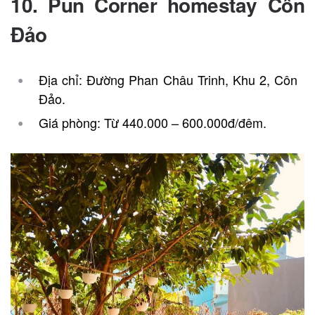
10. Pun Corner homestay
Côn
Đảo
Địa chỉ: Đường Phan Châu Trinh, Khu 2, Côn
Đảo.
Giá phòng: Từ 440.000 – 600.000đ/đêm.