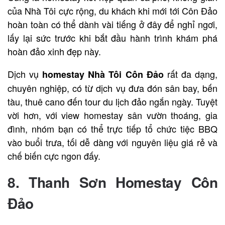
của Nhà Tôi cực rộng, du khách khi mới tới Côn Đảo
hoàn toàn có thể dành vài tiếng ở đây để nghỉ ngơi,
lấy lại sức trước khi bắt đầu hành trình khám phá
hoàn đảo xinh đẹp này.
Dịch vụ
rất đa dạng,
homestay Nhà Tôi Côn Đảo
chuyên nghiệp, có từ dịch vụ đưa đón sân bay, bến
tàu, thuê cano đến tour du lịch đảo ngắn ngày. Tuyệt
vời hơn, với view homestay sân vườn thoáng, gia
đình, nhóm bạn có thể trực tiếp tổ chức tiệc BBQ
vào buổi trưa, tối dễ dàng với nguyên liệu giá rẻ và
chế biến cực ngon đấy.
8. Thanh Sơn Homestay
Côn
Đảo