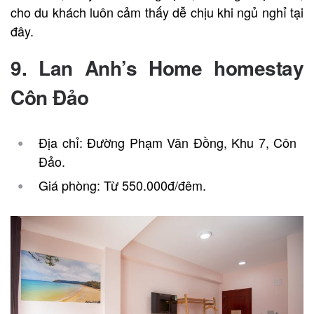
cho du khách luôn cảm thấy dễ chịu khi ngủ nghỉ tại
đây.
9. Lan Anh’s Home homestay
Côn Đảo
Địa chỉ: Đường Phạm Văn Đồng, Khu 7, Côn
Đảo.
Giá phòng: Từ 550.000đ/đêm.