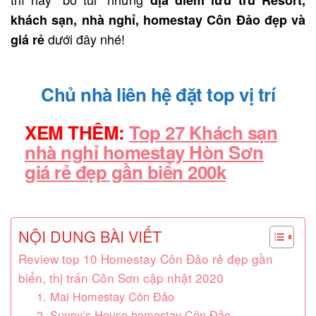
khách sạn, nhà nghỉ, homestay Côn Đảo đẹp và
dưới đây nhé!
giá rẻ
Chủ nhà liên hệ đặt top vị trí
XEM THÊM:
Top 27 Khách sạn
nhà nghỉ homestay Hòn Sơn
giá rẻ đẹp gần biển 200k
NỘI DUNG BÀI VIẾT
Review top 10 Homestay Côn Đảo rẻ đẹp gần
biển, thị trấn Côn Sơn cập nhật 2020
1. Mai Homestay Côn Đảo
2. Sunny’s House homestay Côn Đảo