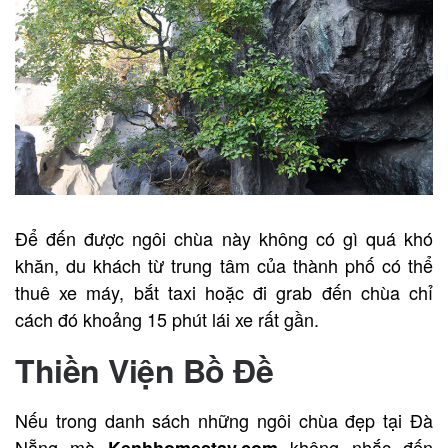
Để đến được ngôi chùa này không có gì quá khó
khăn, du khách từ trung tâm của thành phố có thể
thuê xe máy, bắt taxi hoặc đi grab đến chùa chỉ
cách đó khoảng 15 phút lái xe rất gần.
Thiền Viện Bồ Đề
Nếu trong danh sách những ngôi chùa đẹp tại Đà
Nẵng mà
không nhắc đến