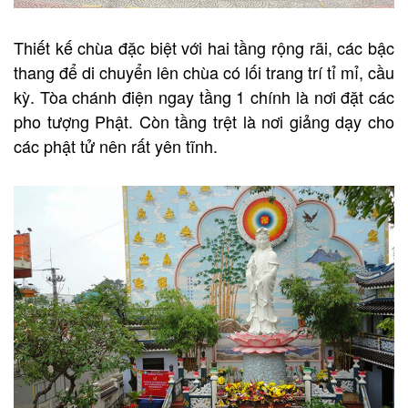
Thiết kế chùa đặc biệt với hai tầng rộng rãi, các bậc
thang để di chuyển lên chùa có lối trang trí tỉ mỉ, cầu
kỳ. Tòa chánh điện ngay tầng 1 chính là nơi đặt các
pho tượng Phật. Còn tầng trệt là nơi giảng dạy cho
các phật tử nên rất yên tĩnh.