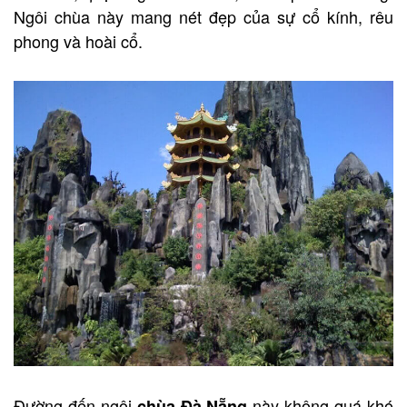
Ngôi chùa này mang nét đẹp của sự cổ kính, rêu
phong và hoài cổ.
Đường đến ngôi
này không quá khó
chùa Đà Nẵng