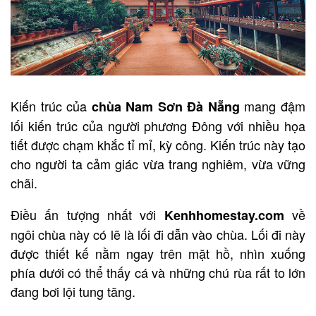
Kiến trúc của
mang đậm
chùa Nam Sơn Đà Nẵng
lối kiến trúc của người phương Đông với nhiều họa
tiết được chạm khắc tỉ mỉ, kỳ công. Kiến trúc này tạo
cho người ta cảm giác vừa trang nghiêm, vừa vững
chãi.
Điều ấn tượng nhất với
về
Kenhhomestay.com
ngôi chùa này có lẽ là lối đi dẫn vào chùa. Lối đi này
được thiết kế nằm ngay trên mặt hồ, nhìn xuống
phía dưới có thể thấy cá và những chú rùa rất to lớn
đang bơi lội tung tăng.