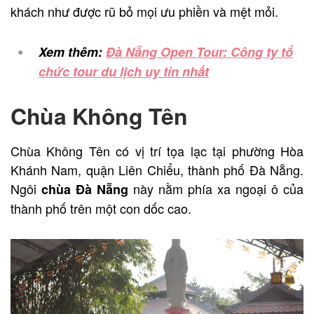
khách như được rũ bỏ mọi ưu phiền và mệt mỏi.
Xem thêm:
Đà Nẵng Open Tour: Công ty tổ
chức tour du lịch uy tín nhất
Chùa Không Tên
Chùa Không Tên có vị trí tọa lạc tại phường Hòa
Khánh Nam, quận Liên Chiểu, thành phố Đà Nẵng.
Ngôi
này nằm phía xa ngoại ô của
chùa Đà Nẵng
thành phố trên một con dốc cao.