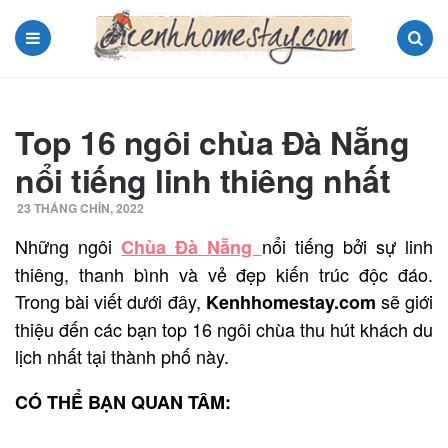
Menu
Search
Top 16 ngôi chùa Đà Nẵng
nổi tiếng linh thiêng nhất
23 THÁNG CHÍN, 2022
Những ngôi
nổi tiếng bởi sự linh
Chùa Đà Nẵng
thiêng, thanh bình và vẻ đẹp kiến trúc độc đáo.
Trong bài viết dưới đây,
sẽ giới
Kenhhomestay.com
thiệu đến các bạn top 16 ngôi chùa thu hút khách du
lịch nhất tại thành phố này.
CÓ THỂ BẠN QUAN TÂM: