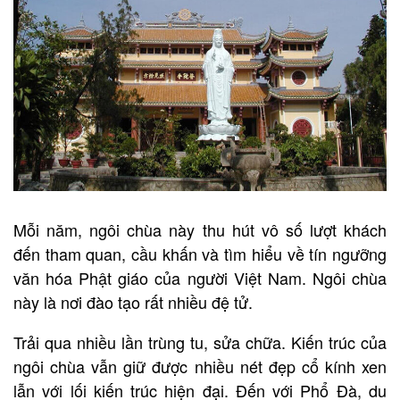
Mỗi năm, ngôi chùa này thu hút vô số lượt khách
đến tham quan, cầu khấn và tìm hiểu về tín ngưỡng
văn hóa Phật giáo của người Việt Nam. Ngôi chùa
này là nơi đào tạo rất nhiều đệ tử.
Trải qua nhiều lần trùng tu, sửa chữa. Kiến trúc của
ngôi chùa vẫn giữ được nhiều nét đẹp cổ kính xen
lẫn với lối kiến trúc hiện đại. Đến với Phổ Đà, du