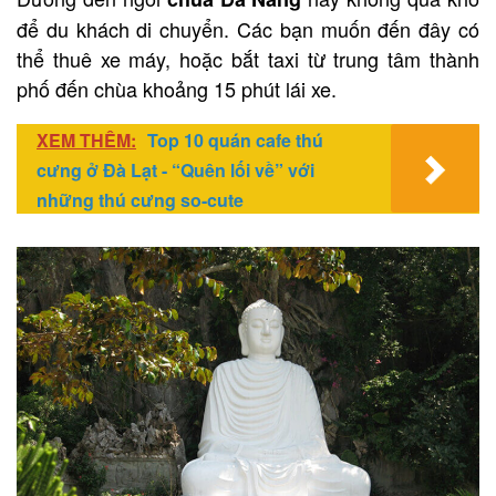
để du khách di chuyển. Các bạn muốn đến đây có
thể thuê xe máy, hoặc bắt taxi từ trung tâm thành
phố đến chùa khoảng 15 phút lái xe.
XEM THÊM:
Top 10 quán cafe thú
cưng ở Đà Lạt - “Quên lối về” với
những thú cưng so-cute