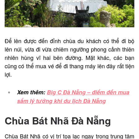
Để lên được đến đỉnh chùa du khách có thể đi bộ
lên núi, vừa đi vừa chiêm ngưỡng phong cảnh thiên
nhiên hùng vĩ hai bên đường. Mặt khác, các bạn
cũng có thể mua vé để đi thang máy lên đây rất tiện
lợi.
Xem thêm:
Big C Đà Nẵng – điểm đến mua
sắm lý tưởng khi du lịch Đà Nẵng
Chùa Bát Nhã Đà Nẵng
Chùa Bát Nhã có vị trí tọa lạc ngay trong trung tâm