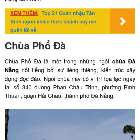
XEM THÊM:
Top 21 Quán nhậu Tân
Bình ngon khiến thực khách say mê
quên lối về
Chùa Phổ Đà
Chùa Phổ Đà là một trong những ngôi
chùa Đà
nổi tiếng bởi sự liêng thiêng, kiến trúc xây
Nẵng
dựng độc đáo. Ngôi chùa này có vị trí tọa lạc ngay
tại số 340 đường Phan Châu Trinh, phường Bình
Thuận, quận Hải Châu, thành phố Đà Nẵng.