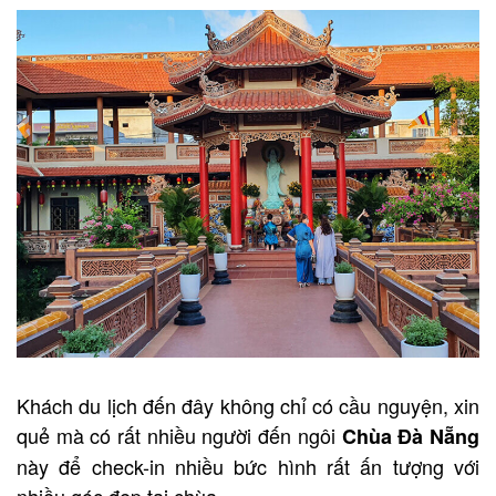
Khách du lịch đến đây không chỉ có cầu nguyện, xin
quẻ mà có rất nhiều người đến ngôi
Chùa Đà Nẵng
này để check-in nhiều bức hình rất ấn tượng với
nhiều góc đẹp tại chùa.