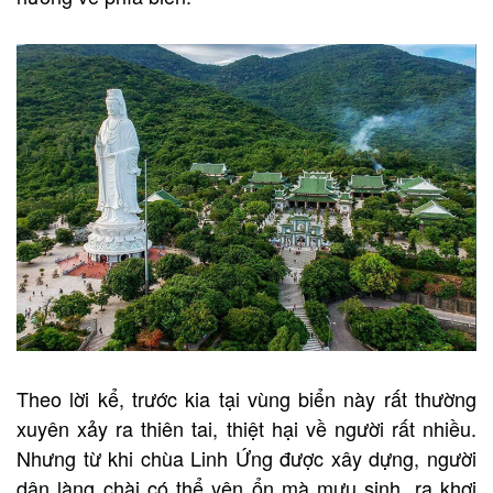
Theo lời kể, trước kia tại vùng biển này rất thường
xuyên xảy ra thiên tai, thiệt hại về người rất nhiều.
Nhưng từ khi chùa Linh Ứng được xây dựng, người
dân làng chài có thể yên ổn mà mưu sinh, ra khơi