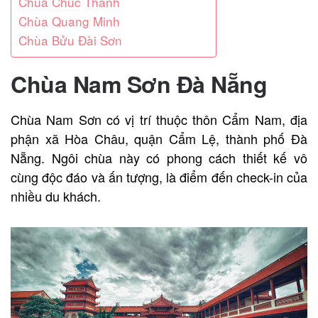
Chùa Chúc Thánh
Chùa Quang Minh
Chùa Bửu Đài Sơn
Chùa Nam Sơn Đà Nẵng
Chùa Nam Sơn có vị trí thuộc thôn Cẩm Nam, địa
phận xã Hòa Châu, quận Cẩm Lệ, thành phố Đà
Nẵng. Ngôi chùa này có phong cách thiết kế vô
cùng độc đáo và ấn tượng, là điểm đến check-in của
nhiều du khách.