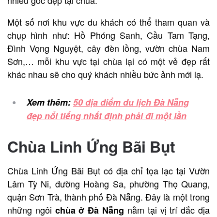
Một số nơi khu vực du khách có thể tham quan và
chụp hình như: Hồ Phóng Sanh, Cầu Tam Tạng,
Đình Vọng Nguyệt, cây đèn lồng, vườn chùa Nam
Sơn,… mỗi khu vực tại chùa lại có một vẻ đẹp rất
khác nhau sẽ cho quý khách nhiều bức ảnh mới lạ.
Xem thêm:
50 địa điểm du lịch Đà Nẵng
đẹp nổi tiếng nhất định phải đi một lần
Chùa Linh Ứng Bãi Bụt
Chùa Linh Ứng Bãi Bụt có địa chỉ tọa lạc tại Vườn
Lâm Tỳ Ni, đường Hoàng Sa, phường Thọ Quang,
quận Sơn Trà, thành phố Đà Nẵng. Đây là một trong
những ngôi
nằm tại vị trí đắc địa
chùa ở Đà Nẵng