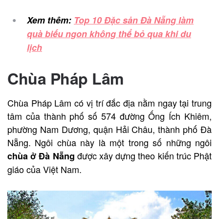
Xem thêm:
Top 10 Đặc sản Đà Nẵng làm
quà biếu ngon không thể bỏ qua khi du
lịch
Chùa Pháp Lâm
Chùa Pháp Lâm có vị trí đắc địa nằm ngay tại trung
tâm của thành phố số 574 đường Ống Ích Khiêm,
phường Nam Dương, quận Hải Châu, thành phố Đà
Nẵng. Ngôi chùa này là một trong số những ngôi
được xây dựng theo kiến trúc Phật
chùa ở Đà Nẵng
giáo của Việt Nam.