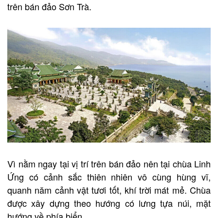
trên bán đảo Sơn Trà.
Vì nằm ngay tại vị trí trên bán đảo nên tại chùa Linh
Ứng có cảnh sắc thiên nhiên vô cùng hùng vĩ,
quanh năm cảnh vật tươi tốt, khí trời mát mẻ. Chùa
được xây dựng theo hướng có lưng tựa núi, mặt
hướng về phía biển.