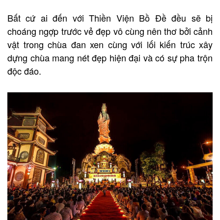
Bất cứ ai đến với Thiền Viện Bồ Đề đều sẽ bị
choáng ngợp trước vẻ đẹp vô cùng nên thơ bởi cảnh
vật trong chùa đan xen cùng với lối kiến trúc xây
dựng chùa mang nét đẹp hiện đại và có sự pha trộn
độc đáo.