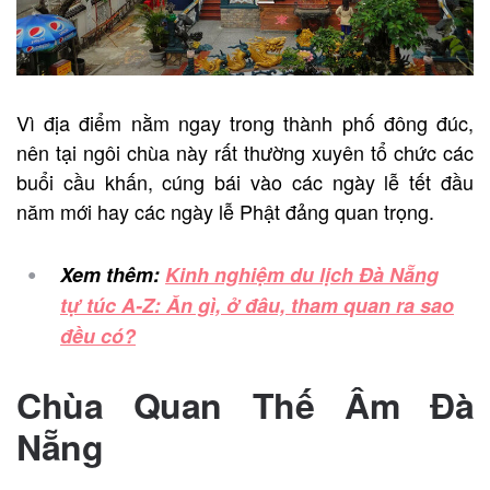
Vì địa điểm nằm ngay trong thành phố đông đúc,
nên tại ngôi chùa này rất thường xuyên tổ chức các
buổi cầu khấn, cúng bái vào các ngày lễ tết đầu
năm mới hay các ngày lễ Phật đảng quan trọng.
Xem thêm:
Kinh nghiệm du lịch Đà Nẵng
tự túc A-Z: Ăn gì, ở đâu, tham quan ra sao
đều có?
Chùa Quan Thế Âm Đà
Nẵng