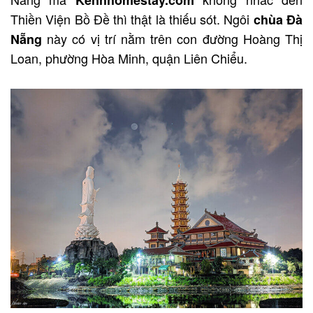
Kenhhomestay.com
Thiền Viện Bồ Đề thì thật là thiếu sót. Ngôi
chùa Đà
này có vị trí nằm trên con đường Hoàng Thị
Nẵng
Loan, phường Hòa Minh, quận Liên Chiểu.