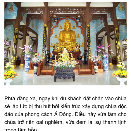
Phía đằng xa, ngay khi du khách đặt chân vào chùa
sẽ lập tức bị thu hút bởi kiến trúc xây dựng chùa độc
đáo của phong cách Á Đông. Điều này vừa làm cho
chùa trở nên oai nghiêm, vừa đem lại sự thanh tịnh
trong tâm hồn.