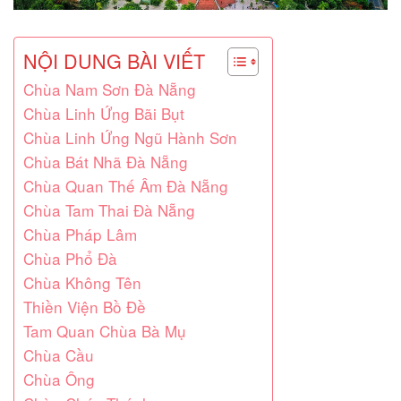
NỘI DUNG BÀI VIẾT
Chùa Nam Sơn Đà Nẵng
Chùa Linh Ứng Bãi Bụt
Chùa Linh Ứng Ngũ Hành Sơn
Chùa Bát Nhã Đà Nẵng
Chùa Quan Thế Âm Đà Nẵng
Chùa Tam Thai Đà Nẵng
Chùa Pháp Lâm
Chùa Phổ Đà
Chùa Không Tên
Thiền Viện Bồ Đề
Tam Quan Chùa Bà Mụ
Chùa Cầu
Chùa Ông