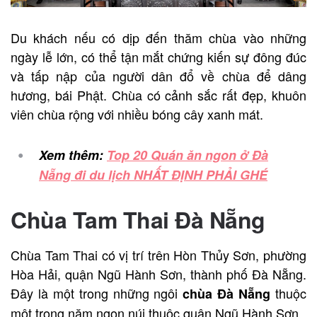
Du khách nếu có dịp đến thăm chùa vào những
ngày lễ lớn, có thể tận mắt chứng kiến sự đông đúc
và tấp nập của người dân đổ về chùa để dâng
hương, bái Phật. Chùa có cảnh sắc rất đẹp, khuôn
viên chùa rộng với nhiều bóng cây xanh mát.
Xem thêm:
Top 20 Quán ăn ngon ở Đà
Nẵng đi du lịch NHẤT ĐỊNH PHẢI GHÉ
Chùa Tam Thai Đà Nẵng
Chùa Tam Thai có vị trí trên Hòn Thủy Sơn, phường
Hòa Hải, quận Ngũ Hành Sơn, thành phố Đà Nẵng.
Đây là một trong những ngôi
thuộc
chùa Đà Nẵng
một trong năm ngọn núi thuộc quận Ngũ Hành Sơn.