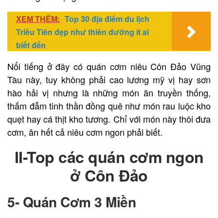
XEM THÊM:
Top 30 địa điểm du lịch
Triều Tiên đẹp như thiên đường ít ai
biết đến
Nổi tiếng ở đây có quán cơm niêu Côn Đảo Vũng
Tàu này, tuy không phải cao lương mỹ vị hay sơn
hào hải vị nhưng là những món ăn truyền thống,
thấm đẫm tinh thần đồng quê như món rau luộc kho
quẹt hay cá thịt kho tương. Chỉ với món này thôi đưa
cơm, ăn hết cả niêu cơm ngon phải biết.
II-Top các quán cơm ngon
ở Côn Đảo
5- Quán Cơm 3 Miền