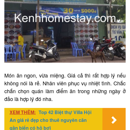
Món ăn ngon, vừa miệng. Giá cả thì rất hợp lý nếu
không nói là rẻ. Nhân viên phục vụ nhiệt tình. Chắc
chắn chọn quán làm điểm ăn trong những ngày ở
đảo là hợp lý đó nha.
XEM THÊM:
Top 42 Biệt thự Villa Hội
An giá rẻ đẹp cho thuê nguyên căn
gần biển có hồ bơi