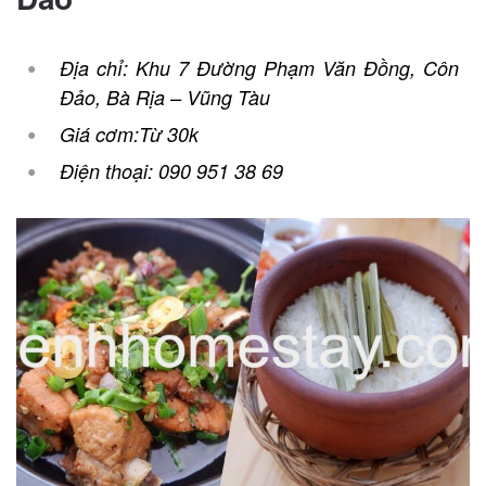
Địa chỉ: Khu 7 Đường Phạm Văn Đồng, Côn
Đảo, Bà Rịa – Vũng Tàu
Giá cơm:Từ 30k
Điện thoại: 090 951 38 69