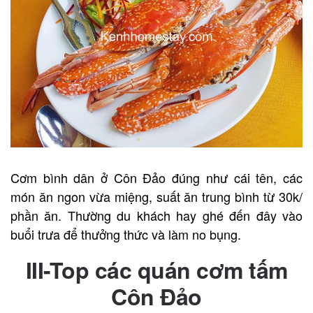
Cơm bình dân ở Côn Đảo đúng như cái tên, các
món ăn ngon vừa miệng, suất ăn trung bình từ 30k/
phần ăn. Thường du khách hay ghé đến đây vào
buổi trưa để thưởng thức và làm no bụng.
III-Top các quán cơm tấm
Côn Đảo