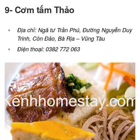
9- Cơm tấm Thảo
Địa chỉ: Ngã tư Trần Phú, Đường Nguyễn Duy
Trinh, Côn Đảo, Bà Rịa – Vũng Tàu
Điện thoại: 0382 772 063