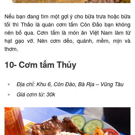
Nếu bạn đang tìm một gợi ý cho bữa trưa hoặc bữa
tối thì Thảo là quán cơm tấm Côn Đảo bạn không
nên bỏ qua. Cơm tấm là món ăn Việt Nam làm từ
hạt gạo vỡ. Nên cơm dẻo, quánh, mềm, mịn và
thơm.
10- Cơm tấm Thủy
Địa chỉ: Khu 6, Côn Đảo, Bà Rịa – Vũng Tàu
Giá cơm từ: 30k