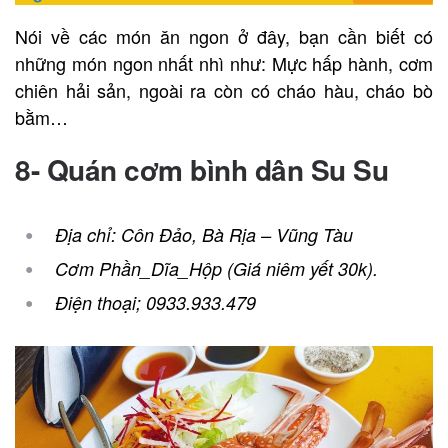
Nói về các món ăn ngon ở đây, bạn cần biết có
những món ngon nhất nhì như: Mực hấp hành, cơm
chiên hải sản, ngoài ra còn có cháo hàu, cháo bò
bằm…
8- Quán cơm bình dân Su Su
Địa chỉ: Côn Đảo, Bà Rịa – Vũng Tàu
Cơm Phần_Dĩa_Hộp (Giá niêm yết 30k).
Điện thoại; 0933.933.479