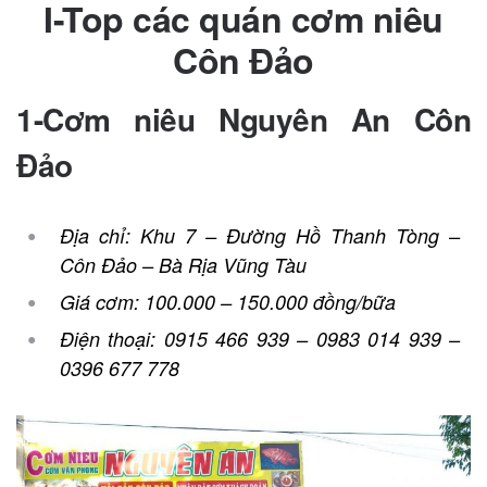
I-Top các quán cơm niêu
Côn Đảo
1-Cơm niêu Nguyên An Côn
Đảo
Địa chỉ: Khu 7 – Đường Hồ Thanh Tòng –
Côn Đảo – Bà Rịa Vũng Tàu
Giá cơm: 100.000 – 150.000 đồng/bữa
Điện thoại: 0915 466 939 – 0983 014 939 –
0396 677 778