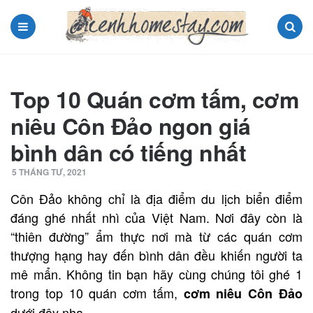
Menu
Search
Top 10 Quán cơm tấm, cơm
niêu Côn Đảo ngon giá
bình dân có tiếng nhất
5 THÁNG TƯ, 2021
Côn Đảo không chỉ là địa điểm du lịch biển điểm
đáng ghé nhất nhì của Việt Nam. Nơi đây còn là
“thiên đường” ẩm thực nơi mà từ các quán cơm
thượng hạng hay đến bình dân đều khiến người ta
mê mẩn. Không tin bạn hãy cùng chúng tôi ghé 1
trong top 10 quán cơm tấm,
cơm niêu Côn Đảo
dưới đây nha.