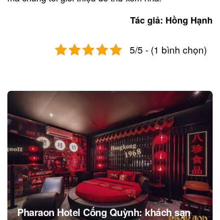
Tác giả: Hồng Hạnh
5/5 - (1 bình chọn)
Post
navigation
Pharaon Hotel Cống Quỳnh: khách sạn