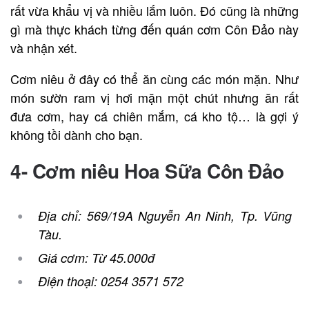
rất vừa khẩu vị và nhiều lắm luôn. Đó cũng là những
gì mà thực khách từng đến quán cơm Côn Đảo này
và nhận xét.
Cơm niêu ở đây có thể ăn cùng các món mặn. Như
món sườn ram vị hơi mặn một chút nhưng ăn rất
đưa cơm, hay cá chiên mắm, cá kho tộ… là gợi ý
không tồi dành cho bạn.
4- Cơm niêu Hoa Sữa Côn Đảo
Địa chỉ: 569/19A Nguyễn An Ninh, Tp. Vũng
Tàu.
Giá cơm: Từ 45.000đ
Điện thoại:
0254 3571 572