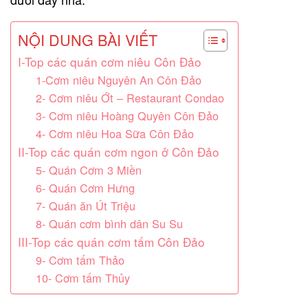
NỘI DUNG BÀI VIẾT
I-Top các quán cơm niêu Côn Đảo
1-Cơm niêu Nguyên An Côn Đảo
2- Cơm niêu Ớt – Restaurant Condao
3- Cơm niêu Hoàng Quyên Côn Đảo
4- Cơm niêu Hoa Sữa Côn Đảo
II-Top các quán cơm ngon ở Côn Đảo
5- Quán Cơm 3 Miền
6- Quán Cơm Hưng
7- Quán ăn Út Triệu
8- Quán cơm bình dân Su Su
III-Top các quán cơm tấm Côn Đảo
9- Cơm tấm Thảo
10- Cơm tấm Thủy