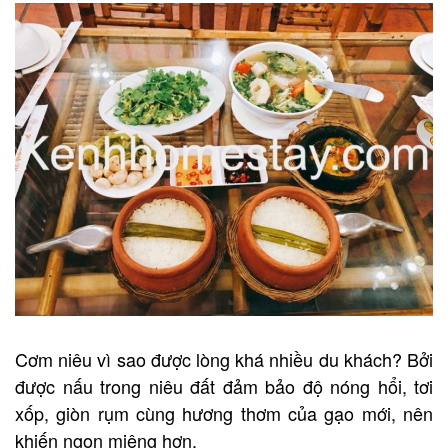
Cơm niêu vì sao được lòng khá nhiều du khách? Bởi
được nấu trong niêu đất đảm bảo độ nóng hổi, tơi
xốp, giòn rụm cùng hương thơm của gạo mới, nên
khiến ngon miệng hơn.