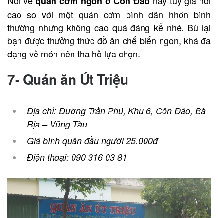
Nói về
này tuy giá hơi
quán cơm ngon ở Côn Đảo
cao so với một quán cơm bình dân hhơn bình
thường nhưng không cao quá đáng kể nhé. Bù lại
bạn được thưởng thức đồ ăn chế biến ngon, khá đa
dạng về món nên tha hồ lựa chọn.
7- Quán ăn Út Triệu
Địa chỉ: Đường Trần Phú, Khu 6, Côn Đảo, Bà
Rịa – Vũng Tàu
Giá bình quân đầu người 25.000đ
Điện thoại: 090 316 03 81