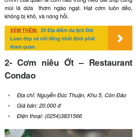
mùi lá dứa thơm ngào ngạt. Hạt cơm luôn dẻo,
không bị khô, và nóng hổi.
XEM THÊM:
20 Địa điểm du lịch Đài
Loan đẹp và nổi tiếng nhất định phải
tham quan
2- Cơm niêu Ớt – Restaurant
Condao
Địa chỉ: Nguyễn Đúc Thuận, Khu 5, Côn Đảo
Giá bán: 20.000 đ
Điện thoại: (0254)3831566