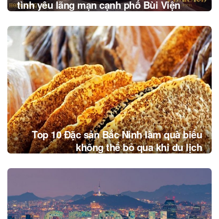
tình yêu lãng mạn cạnh phố Bùi Viện
Top 10 Đặc sản Bắc Ninh làm quà biếu
không thể bỏ qua khi du lịch