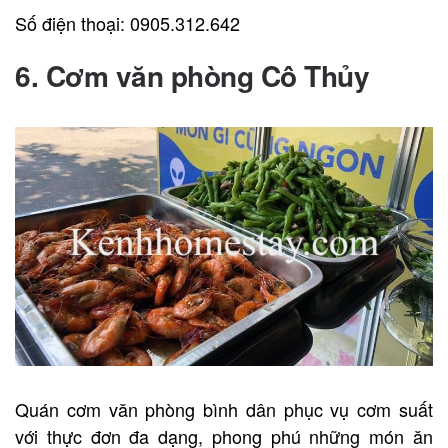
Số điện thoại: 0905.312.642
6. Cơm văn phòng Cô Thủy
Quán cơm văn phòng bình dân phục vụ cơm suất
với thực đơn đa dạng, phong phú những món ăn