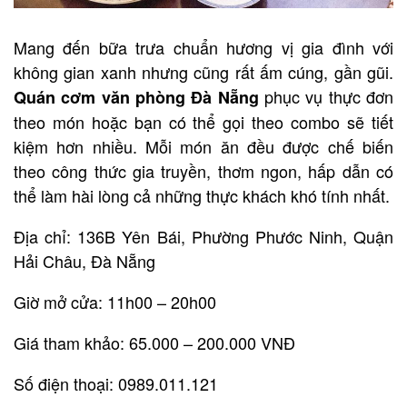
Mang đến bữa trưa chuẩn hương vị gia đình với
không gian xanh nhưng cũng rất ấm cúng, gần gũi.
phục vụ thực đơn
Quán cơm văn phòng Đà Nẵng
theo món hoặc bạn có thể gọi theo combo sẽ tiết
kiệm hơn nhiều. Mỗi món ăn đều được chế biến
theo công thức gia truyền, thơm ngon, hấp dẫn có
thể làm hài lòng cả những thực khách khó tính nhất.
Địa chỉ: 136B Yên Bái, Phường Phước Ninh, Quận
Hải Châu, Đà Nẵng
Giờ mở cửa: 11h00 – 20h00
Giá tham khảo: 65.000 – 200.000 VNĐ
Số điện thoại: 0989.011.121