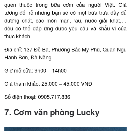
quen thuộc trong bữa cơm của người Việt. Giá
tương đối rẻ nhưng bạn sẽ có một bữa trưa đầy đủ
dưỡng chất, các món mặn, rau, nước giải khát,…
đều có thể đáp ứng được yêu cầu và khẩu vị của
thực khách.
Địa chỉ: 137 Đỗ Bá, Phường Bắc Mỹ Phú, Quận Ngũ
Hành Sơn, Đà Nẵng
Giờ mở cửa: 9h00 – 14h00
Giá tham khảo: 25.000 – 45.000 VNĐ
Số điện thoại: 0905.717.836
7. Cơm văn phòng Lucky