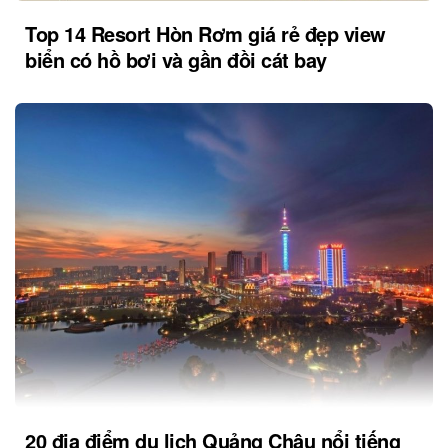
Top 14 Resort Hòn Rơm giá rẻ đẹp view
biển có hồ bơi và gần đồi cát bay
20 địa điểm du lịch Quảng Châu nổi tiếng