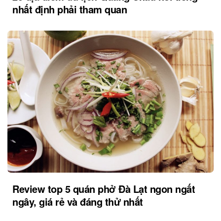
nhất định phải tham quan
Review top 5 quán phở Đà Lạt ngon ngất
ngây, giá rẻ và đáng thử nhất