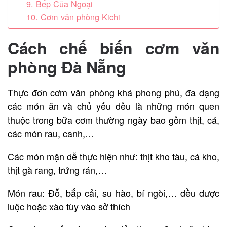
9. Bếp Của Ngoại
10. Cơm văn phòng Kichi
Cách chế biến cơm văn
phòng Đà Nẵng
Thực đơn cơm văn phòng khá phong phú, đa dạng
các món ăn và chủ yếu đều là những món quen
thuộc trong bữa cơm thường ngày bao gồm thịt, cá,
các món rau, canh,…
Các món mặn dễ thực hiện như: thịt kho tàu, cá kho,
thịt gà rang, trứng rán,…
Món rau: Đỗ, bắp cải, su hào, bí ngòi,… đều được
luộc hoặc xào tùy vào sở thích