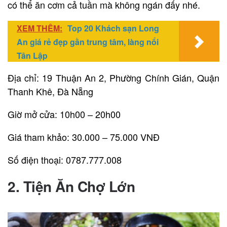
có thể ăn cơm cả tuần mà không ngán đấy nhé.
XEM THÊM:
Top 20 Khách sạn Long
An giá rẻ đẹp gần trung tâm, làng nổi
Tân Lập
Địa chỉ: 19 Thuận An 2, Phường Chính Gián, Quận
Thanh Khê, Đà Nẵng
Giờ mở cửa: 10h00 – 20h00
Giá tham khảo: 30.000 – 75.000 VNĐ
Số điện thoại: 0787.777.008
2. Tiện Ăn Chợ Lớn