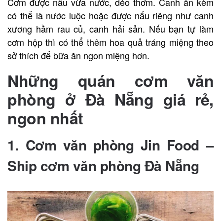
Cơm được nấu vừa nước, dẻo thơm. Canh ăn kèm
có thể là nước luộc hoặc được nấu riêng như canh
xương hầm rau củ, canh hải sản. Nếu bạn tự làm
cơm hộp thì có thể thêm hoa quả tráng miệng theo
sở thích để bữa ăn ngon miệng hơn.
Những quán cơm văn
phòng ở Đà Nẵng giá rẻ,
ngon nhất
1. Cơm văn phòng Jin Food –
Ship cơm văn phòng Đà Nẵng