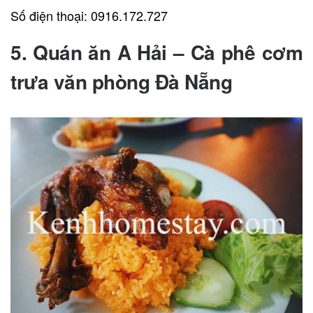
Số điện thoại: 0916.172.727
5. Quán ăn A Hải – Cà phê cơm
trưa văn phòng Đà Nẵng