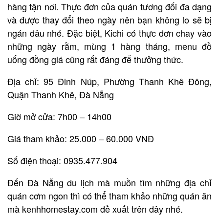
hàng tận nơi. Thực đơn của quán tương đối đa dạng
và được thay đổi theo ngày nên bạn không lo sẽ bị
ngán đâu nhé. Đặc biệt, Kichi có thực đơn chay vào
những ngày rằm, mùng 1 hàng tháng, menu đồ
uống đồng giá cũng rất đáng để thưởng thức.
Địa chỉ: 95 Đinh Núp, Phường Thanh Khê Đông,
Quận Thanh Khê, Đà Nẵng
Giờ mở cửa: 7h00 – 14h00
Giá tham khảo: 25.000 – 60.000 VNĐ
Số điện thoại: 0935.477.904
Đến Đà Nẵng du lịch mà muồn tìm những địa chỉ
quán cơm ngon thì có thể tham khảo những quán ăn
mà kenhhomestay.com đề xuất trên đây nhé.