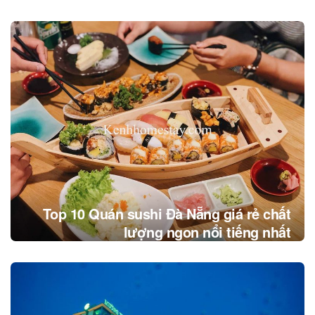
Top 10 Quán sushi Đà Nẵng giá rẻ chất
lượng ngon nổi tiếng nhất