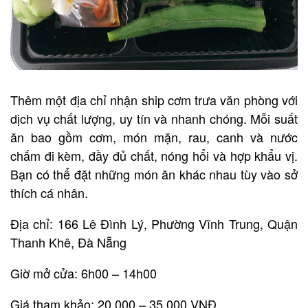
Thêm một địa chỉ nhận ship cơm trưa văn phòng với
dịch vụ chất lượng, uy tín và nhanh chóng. Mỗi suất
ăn bao gồm cơm, món mặn, rau, canh và nước
chấm đi kèm, đầy đủ chất, nóng hổi và hợp khẩu vị.
Bạn có thể đặt những món ăn khác nhau tùy vào sở
thích cá nhân.
Địa chỉ: 166 Lê Đình Lý, Phường Vĩnh Trung, Quận
Thanh Khê, Đà Nẵng
Giờ mở cửa: 6h00 – 14h00
Giá tham khảo: 20.000 – 35.000 VNĐ