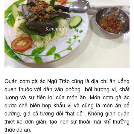
Quán cơm gà ác Ngũ Trảo cũng là địa chỉ ăn uống
quen thuộc với dân văn phòng bởi hương vị, chất
lượng và sự tiện lợi của món ăn. Món cơm gà ác
được chế biến hợp khẩu vị và cũng là món ăn bổ
dưỡng, giá cả tương đối “hạt dẻ”. Không gian quán
thiết kế đơn giản, tạo nên sự thoải mái khỉ thưởng
thức đồ ăn.