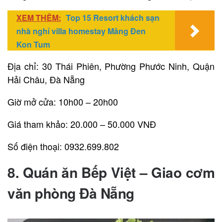
XEM THÊM:
Top 15 Resort khách sạn
nhà nghỉ villa homestay Măng Đen
Kon Tum
Địa chỉ: 30 Thái Phiên, Phường Phước Ninh, Quận
Hải Châu, Đà Nẵng
Giờ mở cửa: 10h00 – 20h00
Giá tham khảo: 20.000 – 50.000 VNĐ
Số điện thoại: 0932.699.802
8. Quán ăn Bếp Việt – Giao cơm
văn phòng Đà Nẵng