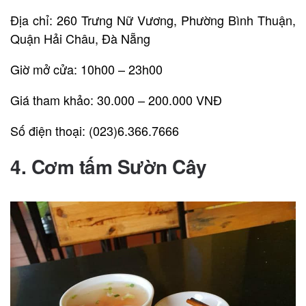
Địa chỉ: 260 Trưng Nữ Vương, Phường Bình Thuận,
Quận Hải Châu, Đà Nẵng
Giờ mở cửa: 10h00 – 23h00
Giá tham khảo: 30.000 – 200.000 VNĐ
Số điện thoại: (023)6.366.7666
4. Cơm tấm Sườn Cây