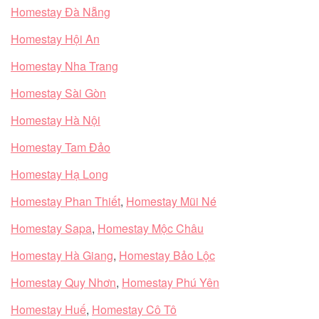
Homestay Đà Nẵng
Homestay Hội An
Homestay Nha Trang
Homestay Sài Gòn
Homestay Hà Nội
Homestay Tam Đảo
Homestay Hạ Long
Homestay Phan Thiết
,
Homestay Mũi Né
Homestay Sapa
,
Homestay Mộc Châu
Homestay Hà Giang
,
Homestay Bảo Lộc
Homestay Quy Nhơn
,
Homestay Phú Yên
Homestay Huế
,
Homestay Cô Tô