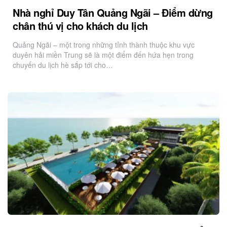
Nhà nghỉ Duy Tân Quảng Ngãi – Điểm dừng
chân thú vị cho khách du lịch
Quảng Ngãi – một trong những tỉnh thành thuộc khu vực
duyên hải miền Trung sẽ là một điểm đến hứa hẹn trong
chuyến du lịch hè sắp tới cho…