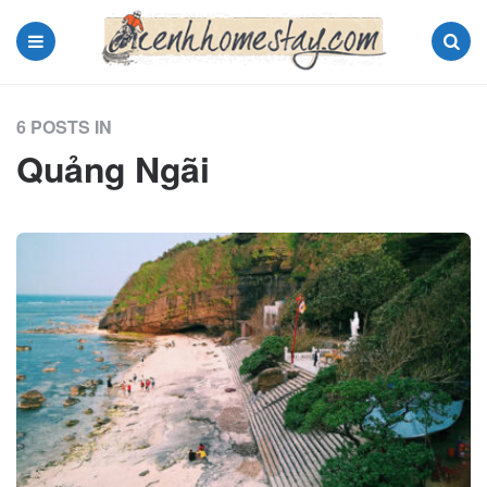
Menu
Search
6 POSTS IN
Quảng Ngãi