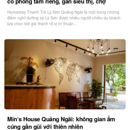
có phòng tắm riêng, gần siêu thị, chợ
Homestay Thanh Trà Lý Sơn Quảng Ngãi là một trong những
điểm nghỉ dưỡng tại Lý Sơn được nhiều người nhiều du khách
lựa chọn bởi giá thành rẻ,vị trí thuận…
Min‘s House Quảng Ngãi: không gian ấm
cúng gần gũi với thiên nhiên