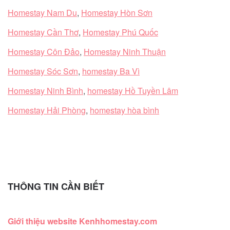
Homestay Nam Du
,
Homestay Hòn Sơn
Homestay Cần Thơ
,
Homestay Phú Quốc
Homestay Côn Đảo
,
Homestay Ninh Thuận
Homestay Sóc Sơn
,
homestay Ba Vì
Homestay Ninh Bình
,
homestay Hồ Tuyền Lâm
Homestay Hải Phòng
,
homestay hòa bình
THÔNG TIN CẦN BIẾT
Giới thiệu website Kenhhomestay.com