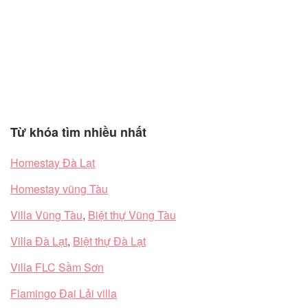
Từ khóa tìm nhiều nhất
Homestay Đà Lạt
Homestay vũng Tàu
Villa Vũng Tàu
,
Biệt thự Vũng Tàu
Villa Đà Lạt
,
Biệt thự Đà Lạt
Villa FLC Sầm Sơn
Flamingo Đại Lải villa