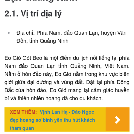
2.1. Vị trí địa lý
Địa chỉ: Phía Nam, đảo Quan Lạn, huyện Vân
Đồn, tỉnh Quảng Ninh
Eo Gió Gót Beo là một điểm du lịch nổi tiếng tại phía
Nam đảo Quan Lạn tỉnh Quảng Ninh, Việt Nam.
Nằm ở hòn đảo này, Eo Gió nằm trong khu vực biên
giới giữa đại dương và vùng đất. Đặt tại phía Đông
Bắc của hòn đảo, Eo Gió mang lại cảm giác huyền
bí và thiên nhiên hoang dã cho du khách.
XEM THÊM:
Vịnh Lan Hạ - Đảo Ngọc
đẹp hoang sơ bình yên thu hút khách
tham quan