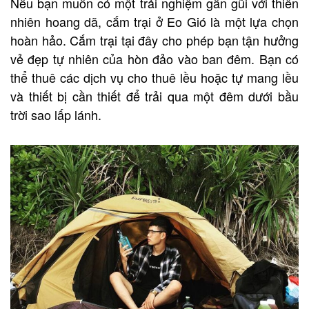
Nếu bạn muốn có một trải nghiệm gần gũi với thiên
nhiên hoang dã, cắm trại ở Eo Gió là một lựa chọn
hoàn hảo. Cắm trại tại đây cho phép bạn tận hưởng
vẻ đẹp tự nhiên của hòn đảo vào ban đêm. Bạn có
thể thuê các dịch vụ cho thuê lều hoặc tự mang lều
và thiết bị cần thiết để trải qua một đêm dưới bầu
trời sao lấp lánh.