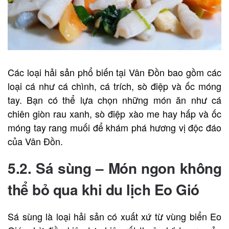
Các loại hải sản phổ biến tại Vân Đồn bao gồm các
loại cá như cá chình, cá trích, sò điệp và ốc móng
tay. Bạn có thể lựa chọn những món ăn như cá
chiên giòn rau xanh, sò điệp xào me hay hấp và ốc
móng tay rang muối để khám phá hương vị độc đáo
của Vân Đồn.
5.2. Sá sùng – Món ngon không
thể bỏ qua khi du lịch Eo Gió
Sá sùng là loại hải sản có xuất xứ từ vùng biển Eo