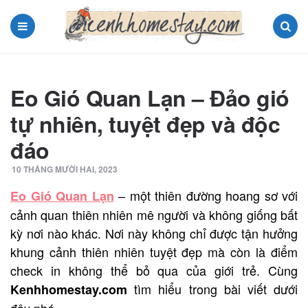
Menu
Search
Eo Gió Quan Lạn – Đảo gió
tự nhiên, tuyệt đẹp và độc
đáo
10 THÁNG MƯỜI HAI, 2023
– một thiên đường hoang sơ với
Eo Gió Quan Lạn
cảnh quan thiên nhiên mê người và không giống bất
kỳ nơi nào khác. Nơi này không chỉ được tận hưởng
khung cảnh thiên nhiên tuyệt đẹp mà còn là điểm
check in không thể bỏ qua của giới trẻ. Cùng
tìm hiểu trong bài viết dưới
Kenhhomestay.com
đây nhé.