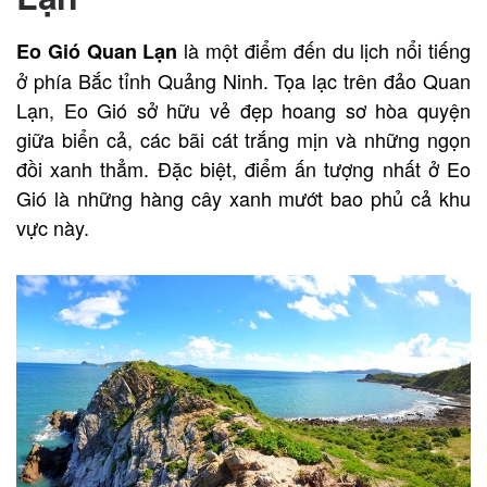
là một điểm đến du lịch nổi tiếng
Eo Gió Quan Lạn
ở phía Bắc tỉnh Quảng Ninh. Tọa lạc trên đảo Quan
Lạn, Eo Gió sở hữu vẻ đẹp hoang sơ hòa quyện
giữa biển cả, các bãi cát trắng mịn và những ngọn
đồi xanh thẳm. Đặc biệt, điểm ấn tượng nhất ở Eo
Gió là những hàng cây xanh mướt bao phủ cả khu
vực này.