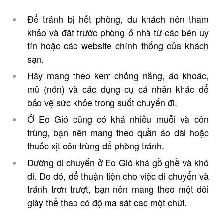
Để tránh bị hết phòng, du khách nên tham
khảo và đặt trước phòng ở nhà từ các bên uy
tín hoặc các website chính thống của khách
sạn.
Hãy mang theo kem chống nắng, áo khoác,
mũ (nón) và các dụng cụ cá nhân khác để
bảo vệ sức khỏe trong suốt chuyến đi.
Ở Eo Gió cũng có khá nhiều muỗi và côn
trùng, bạn nên mang theo quần áo dài hoặc
thuốc xịt côn trùng để phòng tránh.
Đường di chuyển ở Eo Gió khá gồ ghề và khó
đi. Do đó, để thuận tiện cho việc di chuyển và
tránh trơn trượt, bạn nên mang theo một đôi
giày thể thao có độ ma sát cao một chút.