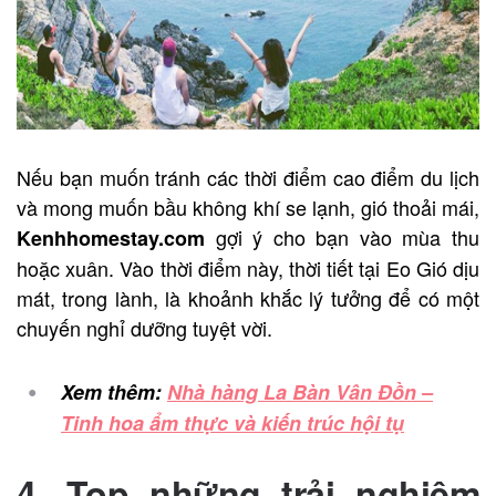
Nếu bạn muốn tránh các thời điểm cao điểm du lịch
và mong muốn bầu không khí se lạnh, gió thoải mái,
gợi ý cho bạn vào mùa thu
Kenhhomestay.com
hoặc xuân. Vào thời điểm này, thời tiết tại Eo Gió dịu
mát, trong lành, là khoảnh khắc lý tưởng để có một
chuyến nghỉ dưỡng tuyệt vời.
Xem thêm:
Nhà hàng La Bàn Vân Đồn –
Tinh hoa ẩm thực và kiến trúc hội tụ
4. Top những trải nghiệm