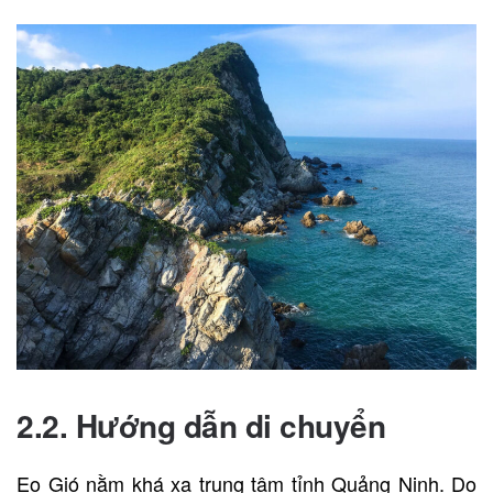
2.2. Hướng dẫn di chuyển
Eo Gió nằm khá xa trung tâm tỉnh Quảng Ninh. Do