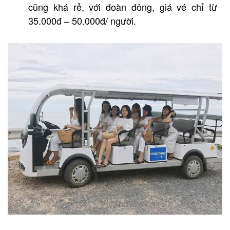
cũng khá rẻ, với đoàn đông, giá vé chỉ từ
35.000đ – 50.000đ/ người.