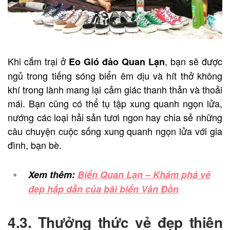
Khi cắm trại ở
, bạn sẽ được
Eo Gió đảo Quan Lạn
ngủ trong tiếng sóng biển êm dịu và hít thở không
khí trong lành mang lại cảm giác thanh thản và thoải
mái. Bạn cũng có thể tụ tập xung quanh ngọn lửa,
nướng các loại hải sản tươi ngon hay chia sẻ những
câu chuyện cuộc sống xung quanh ngọn lửa với gia
đình, bạn bè.
Xem thêm:
Biển Quan Lạn – Khám phá vẻ
đẹp hấp dẫn của bãi biển Vân Đồn
4.3. Thưởng thức vẻ đẹp thiên