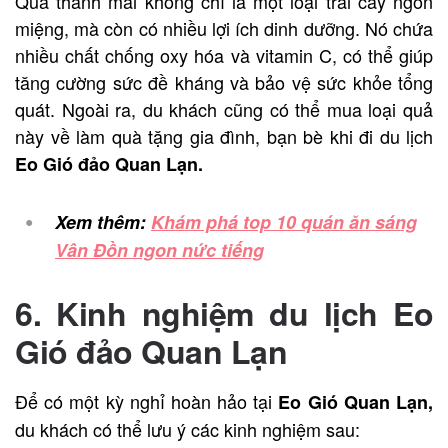
Quả thanh mai không chỉ là một loại trái cây ngon
miệng, mà còn có nhiều lợi ích dinh dưỡng. Nó chứa
nhiều chất chống oxy hóa và vitamin C, có thể giúp
tăng cường sức đề kháng và bảo vệ sức khỏe tổng
quát. Ngoài ra, du khách cũng có thể mua loại quả
này về làm quà tặng gia đình, bạn bè khi đi du lịch
Eo Gió đảo Quan Lạn.
Xem thêm:
Khám phá top 10 quán ăn sáng
Vân Đồn ngon nức tiếng
6. Kinh nghiệm du lịch Eo
Gió đảo Quan Lạn
Để có một kỳ nghỉ hoàn hảo tại
Eo Gió Quan Lạn,
du khách có thể lưu ý các kinh nghiệm sau: