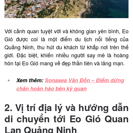
Với cảnh quan tuyệt vời và không gian yên bình, Eo
Gió được coi là một điểm du lịch nổi tiếng của
Quảng Ninh, thu hút du khách từ khắp nơi trên thế
giới. Đặc biệt, khiến nhiều người say mê là hoàng
hôn tại Eo Gió mang vẻ đẹp thần tiên và lãng mạn.
Xem thêm:
Sonasea Vân Đồn – Điểm dừng
chân hoàn hảo bên kỳ quan
2. Vị trí địa lý và hướng dẫn
di chuyển tới Eo Gió Quan
Lạn Quảng Ninh