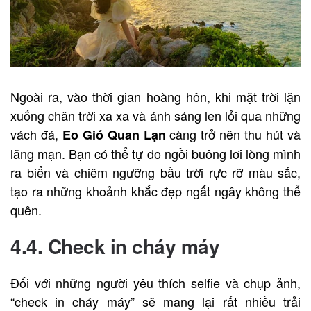
Ngoài ra, vào thời gian hoàng hôn, khi mặt trời lặn
xuống chân trời xa xa và ánh sáng len lỏi qua những
vách đá,
càng trở nên thu hút và
Eo Gió Quan Lạn
lãng mạn. Bạn có thể tự do ngồi buông lơi lòng mình
ra biển và chiêm ngưỡng bầu trời rực rỡ màu sắc,
tạo ra những khoảnh khắc đẹp ngất ngây không thể
quên.
4.4. Check in cháy máy
Đối với những người yêu thích selfie và chụp ảnh,
“check in cháy máy” sẽ mang lại rất nhiều trải