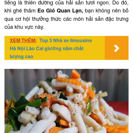
tiếng là thiên đường của hải sản tươi ngon. Do đó,
khi ghé thăm
bạn không nên bỏ
Eo Gió Quan Lạn,
qua cơ hội thưởng thức các món hải sản đặc trưng
của khu vực này.
XEM THÊM:
Top 3 Nhà xe limousine
Hà Nội Lào Cai giường nằm chất
lượng cao