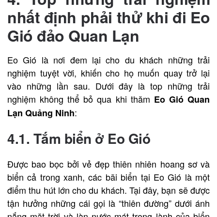
nhất định phải thử khi đi Eo
Gió đảo Quan Lạn
Eo Gió là nơi đem lại cho du khách những trải
nghiệm tuyệt vời, khiến cho họ muốn quay trở lại
vào những lần sau. Dưới đây là top những trải
nghiệm không thể bỏ qua khi thăm
Eo Gió Quan
:
Lạn Quảng Ninh
4.1. Tắm biển ở Eo Gió
Được bao bọc bởi vẻ đẹp thiên nhiên hoang sơ và
biển cả trong xanh, các bãi biển tại Eo Gió là một
điểm thu hút lớn cho du khách. Tại đây, bạn sẽ được
tận hưởng những cái gọi là “thiên đường” dưới ánh
nắng mặt trời và làn nước mát trong lành của biển