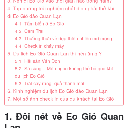
3. Nên đi Eo Gió vào thời gian nào trong năm?
4. Top những trải nghiệm nhất định phải thử khi
đi Eo Gió đảo Quan Lạn
4.1. Tắm biển ở Eo Gió
4.2. Cắm Trại
4.3. Thưởng thức vẻ đẹp thiên nhiên mơ mộng
4.4. Check in cháy máy
5. Du lịch Eo Gió Quan Lạn thì nên ăn gì?
5.1. Hải sản Vân Đồn
5.2. Sá sùng – Món ngon không thể bỏ qua khi
du lịch Eo Gió
5.3. Trái cây rừng: quả thanh mai
6. Kinh nghiệm du lịch Eo Gió đảo Quan Lạn
7. Một số ảnh check in của du khách tại Eo Gió
1. Đôi nét về Eo Gió Quan
Lạn