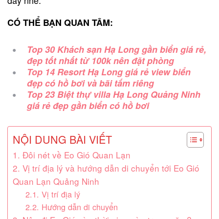
CÓ THỂ BẠN QUAN TÂM:
Top 30 Khách sạn Hạ Long gần biển giá rẻ,
đẹp tốt nhất từ 100k nên đặt phòng
Top 14 Resort Hạ Long giá rẻ view biển
đẹp có hồ bơi và bãi tắm riêng
Top 23 Biệt thự villa Hạ Long Quảng Ninh
giá rẻ đẹp gần biển có hồ bơi
NỘI DUNG BÀI VIẾT
1. Đôi nét về Eo Gió Quan Lạn
2. Vị trí địa lý và hướng dẫn di chuyển tới Eo Gió
Quan Lạn Quảng Ninh
2.1. Vị trí địa lý
2.2. Hướng dẫn di chuyển