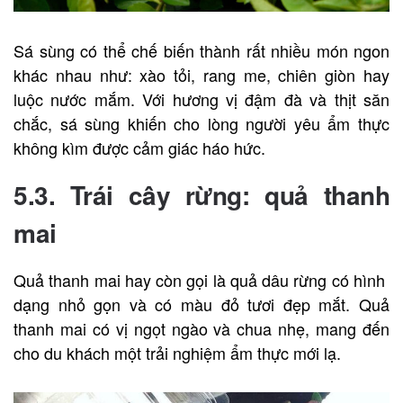
Sá sùng có thể chế biến thành rất nhiều món ngon
khác nhau như: xào tỏi, rang me, chiên giòn hay
luộc nước mắm. Với hương vị đậm đà và thịt săn
chắc, sá sùng khiến cho lòng người yêu ẩm thực
không kìm được cảm giác háo hức.
5.3. Trái cây rừng: quả thanh
mai
Quả thanh mai hay còn gọi là quả dâu rừng có hình
dạng nhỏ gọn và có màu đỏ tươi đẹp mắt. Quả
thanh mai có vị ngọt ngào và chua nhẹ, mang đến
cho du khách một trải nghiệm ẩm thực mới lạ.