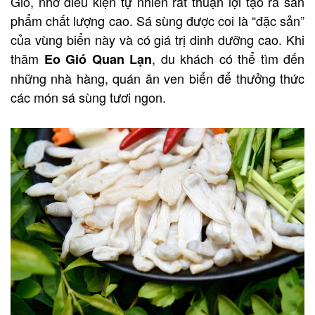
Gió, nhờ điều kiện tự nhiên rất thuận lợi tạo ra sản
phẩm chất lượng cao. Sá sùng được coi là “đặc sản”
của vùng biển này và có giá trị dinh dưỡng cao. Khi
thăm
, du khách có thể tìm đến
Eo Gió Quan Lạn
những nhà hàng, quán ăn ven biển để thưởng thức
các món sá sùng tươi ngon.