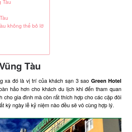
g Tàu
 Tàu
àu không thể bỏ lỡ
 Vũng Tàu
 xa đó là vị trí của khách sạn 3 sao
Green Hotel
oàn hảo hơn cho khách du lịch khi đến tham quan
 cho gia đình mà còn rất thích hợp cho các cặp đôi
t kỳ ngày lễ kỷ niệm nào đều sẽ vô cùng hợp lý.