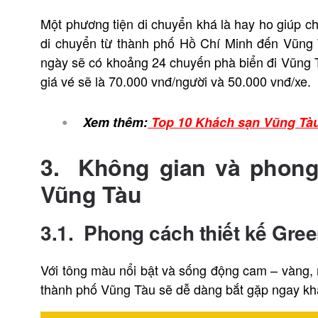
Một phương tiện di chuyển khá là hay ho giúp ch
di chuyển từ thành phố Hồ Chí Minh đến Vũng T
ngày sẽ có khoảng 24 chuyến phà biển đi Vũng T
giá vé sẽ là 70.000 vnđ/người và 50.000 vnđ/xe.
Xem thêm:
Top 10 Khách sạn Vũng Tàu 
3.
Không gian và phong 
Vũng Tàu
3.1. Phong cách thiết kế Gre
Với tông màu nổi bật và sống động cam – vàng,
thành phố Vũng Tàu sẽ dễ dàng bắt gặp ngay k