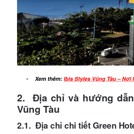
Xem thêm:
Ibis Styles Vũng Tàu – Nơi
2.
Địa chỉ và hướng dẫn
Vũng Tàu
2.1. Địa chỉ chi tiết Green Ho