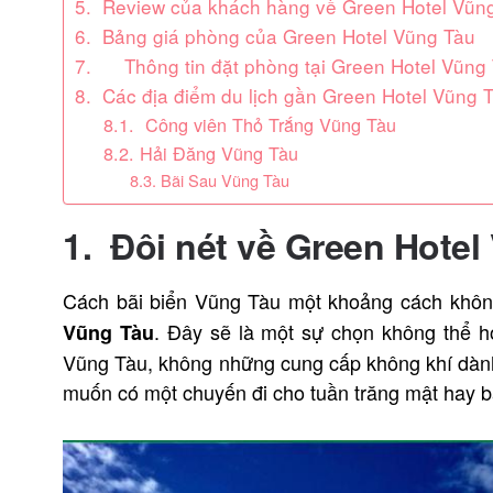
5. Review của khách hàng về Green Hotel Vũn
6. Bảng giá phòng của Green Hotel Vũng Tàu
7. Thông tin đặt phòng tại Green Hotel Vũng
8. Các địa điểm du lịch gần Green Hotel Vũng T
8.1. Công viên Thỏ Trắng Vũng Tàu
8.2. Hải Đăng Vũng Tàu
8.3. Bãi Sau Vũng Tàu
1.
Đôi nét về Green Hotel
Cách bãi biển Vũng Tàu một khoảng cách không
. Đây sẽ là một sự chọn không thể h
Vũng Tàu
Vũng Tàu, không những cung cấp không khí dành
muốn có một chuyến đi cho tuần trăng mật hay bấ