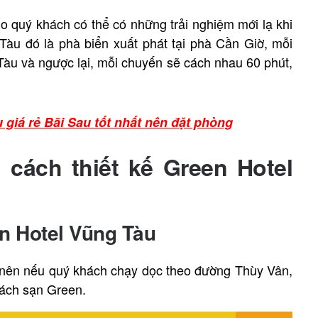
o quý khách có thể có những trải nghiệm mới lạ khi
àu đó là phà biển xuất phát tại phà Cần Giờ, mỗi
àu và ngược lại, mỗi chuyến sẽ cách nhau 60 phút,
giá rẻ Bãi Sau tốt nhất nên đặt phòng
cách thiết kế Green Hotel
en Hotel Vũng Tàu
 nên nếu quý khách chạy dọc theo đường Thùy Vân,
hách sạn Green.