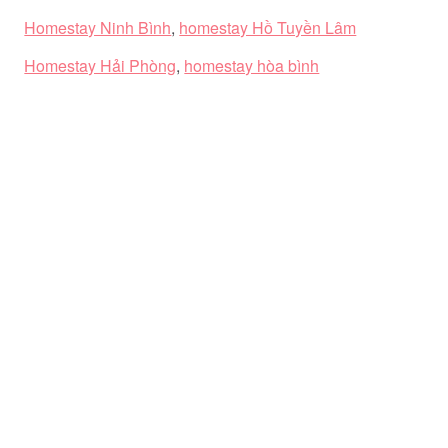
Homestay Ninh Bình
,
homestay Hồ Tuyền Lâm
Homestay Hải Phòng
,
homestay hòa bình