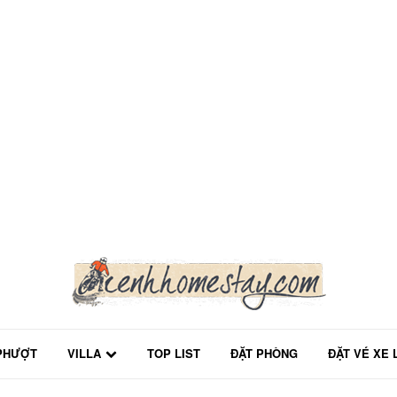
PHƯỢT
VILLA
TOP LIST
ĐẶT PHÒNG
ĐẶT VÉ XE 