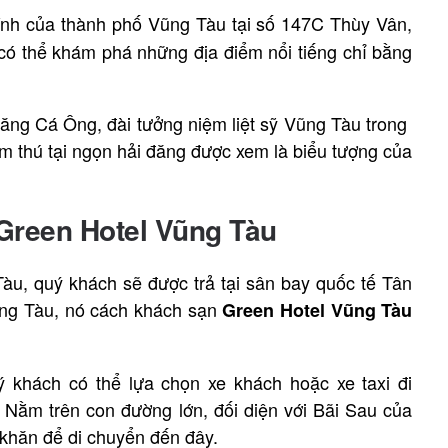
ính của thành phố Vũng Tàu tại số 147C Thùy Vân,
có thể khám phá những địa điểm nổi tiếng chỉ bằng
ăng Cá Ông, đài tưởng niệm liệt sỹ Vũng Tàu trong
ăm thú tại ngọn hải đăng được xem là biểu tượng của
Green Hotel Vũng Tàu
u, quý khách sẽ được trả tại sân bay quốc tế Tân
ũng Tàu, nó cách khách sạn
Green Hotel Vũng Tàu
 khách có thể lựa chọn xe khách hoặc xe taxi đi
Nằm trên con đường lớn, đối diện với Bãi Sau của
khăn để di chuyển đến đây.