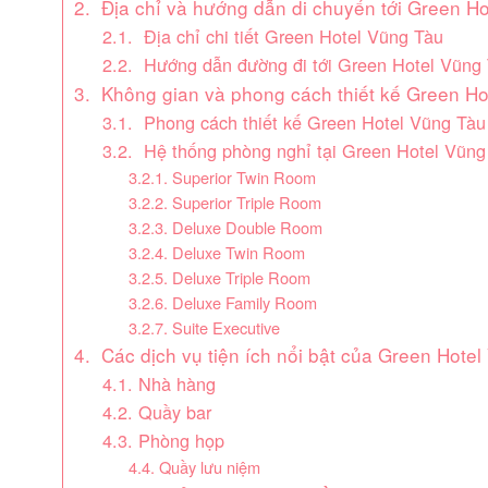
2. Địa chỉ và hướng dẫn di chuyển tới Green H
2.1. Địa chỉ chi tiết Green Hotel Vũng Tàu
2.2. Hướng dẫn đường đi tới Green Hotel Vũng
3. Không gian và phong cách thiết kế Green Ho
3.1. Phong cách thiết kế Green Hotel Vũng Tàu
3.2. Hệ thống phòng nghỉ tại Green Hotel Vũng
3.2.1. Superior Twin Room
3.2.2. Superior Triple Room
3.2.3. Deluxe Double Room
3.2.4. Deluxe Twin Room
3.2.5. Deluxe Triple Room
3.2.6. Deluxe Family Room
3.2.7. Suite Executive
4. Các dịch vụ tiện ích nổi bật của Green Hote
4.1. Nhà hàng
4.2. Quầy bar
4.3. Phòng họp
4.4. Quầy lưu niệm