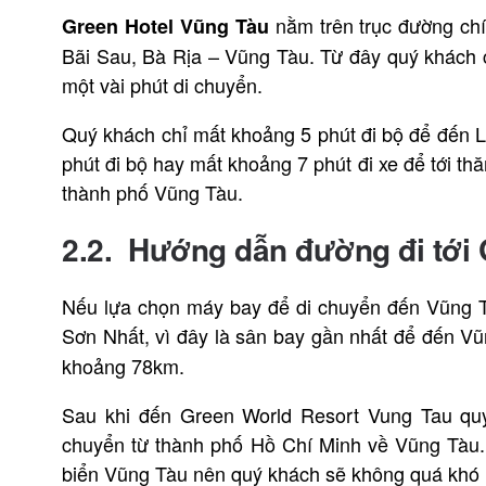
nằm trên trục đường ch
Green Hotel Vũng Tàu
Bãi Sau, Bà Rịa – Vũng Tàu. Từ đây quý khách 
một vài phút di chuyển.
Quý khách chỉ mất khoảng 5 phút đi bộ để đến L
phút đi bộ hay mất khoảng 7 phút đi xe để tới th
thành phố Vũng Tàu.
2.2. Hướng dẫn đường đi tới 
Nếu lựa chọn máy bay để di chuyển đến Vũng Tà
Sơn Nhất, vì đây là sân bay gần nhất để đến V
khoảng 78km.
Sau khi đến Green World Resort Vung Tau quý
chuyển từ thành phố Hồ Chí Minh về Vũng Tàu. 
biển Vũng Tàu nên quý khách
sẽ không quá khó 