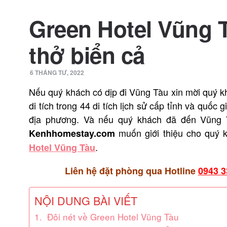
Green Hotel Vũng 
thở biển cả
6 THÁNG TƯ, 2022
Nếu quý khách có dịp đi Vũng Tàu xin mời quý k
di tích trong 44 di tích lịch sử cấp tỉnh và quố
địa phương. Và nếu quý khách đã đến Vũng 
muốn giới thiệu cho quý
Kenhhomestay.com
.
Hotel Vũng Tàu
Liên hệ đặt phòng qua Hotline
0943 3
NỘI DUNG BÀI VIẾT
1. Đôi nét về Green Hotel Vũng Tàu