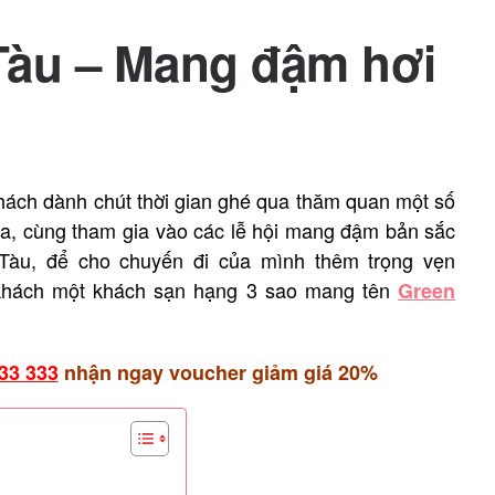
Tàu – Mang đậm hơi
hách dành chút thời gian ghé qua thăm quan một số
c gia, cùng tham gia vào các lễ hội mang đậm bản sắc
Tàu, để cho chuyến đi của mình thêm trọng vẹn
 khách một khách sạn hạng 3 sao mang tên
Green
33 333
nhận ngay voucher giảm giá 20%