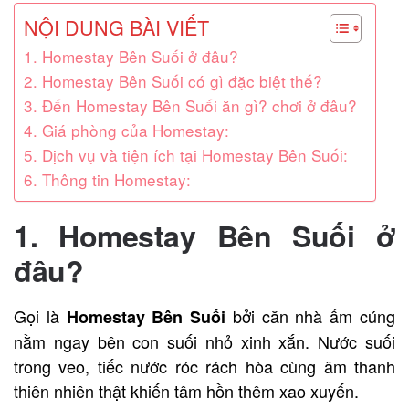
NỘI DUNG BÀI VIẾT
1. Homestay Bên Suối ở đâu?
2. Homestay Bên Suối có gì đặc biệt thế?
3. Đến Homestay Bên Suối ăn gì? chơi ở đâu?
4. Giá phòng của Homestay:
5. Dịch vụ và tiện ích tại Homestay Bên Suối:
6. Thông tin Homestay:
1. Homestay Bên Suối ở
đâu?
Gọi là
bởi căn nhà ấm cúng
Homestay Bên Suối
nằm ngay bên con suối nhỏ xinh xắn. Nước suối
trong veo, tiếc nước róc rách hòa cùng âm thanh
thiên nhiên thật khiến tâm hồn thêm xao xuyến.