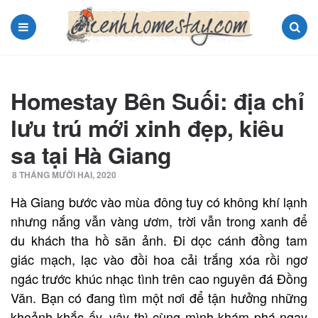
Menu
Search
Homestay Bên Suối: địa chỉ
lưu trú mới xinh đẹp, kiêu
sa tại Hà Giang
8 THÁNG MƯỜI HAI, 2020
Hà Giang bước vào mùa đông tuy có không khí lạnh
nhưng nắng vẫn vàng ươm, trời vẫn trong xanh để
du khách tha hồ săn ảnh. Đi dọc cánh đồng tam
giác mạch, lạc vào đồi hoa cải trắng xóa rồi ngơ
ngác trước khúc nhạc tình trên cao nguyên đá Đồng
Văn. Bạn có đang tìm một nơi để tận hưởng những
khoảnh khắc ấy, vậy thì cùng mình khám phá ngay