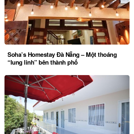
Soha’s Homestay Đà Nẵng – Một thoáng
“lung linh” bên thành phố