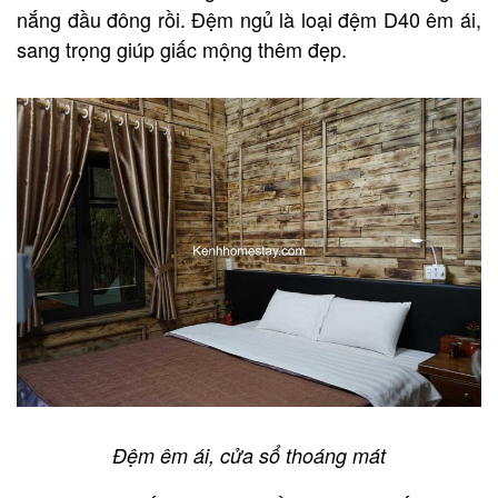
nắng đầu đông rồi. Đệm ngủ là loại đệm D40 êm ái,
sang trọng giúp giấc mộng thêm đẹp.
Đệm êm ái, cửa sổ thoáng mát