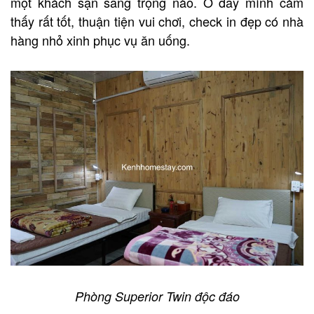
một khách sạn sang trọng nào. Ở đây mình cảm
thấy rất tốt, thuận tiện vui chơi, check in đẹp có nhà
hàng nhỏ xinh phục vụ ăn uống.
Phòng Superior Twin độc đáo