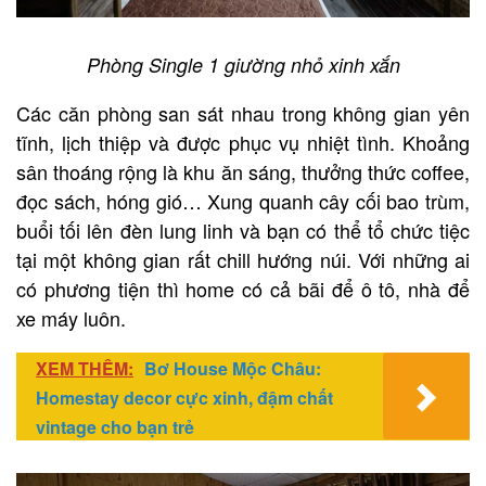
Phòng Single 1 giường nhỏ xinh xắn
Các căn phòng san sát nhau trong không gian yên
tĩnh, lịch thiệp và được phục vụ nhiệt tình. Khoảng
sân thoáng rộng là khu ăn sáng, thưởng thức coffee,
đọc sách, hóng gió… Xung quanh cây cối bao trùm,
buổi tối lên đèn lung linh và bạn có thể tổ chức tiệc
tại một không gian rất chill hướng núi. Với những ai
có phương tiện thì home có cả bãi để ô tô, nhà để
xe máy luôn.
XEM THÊM:
Bơ House Mộc Châu:
Homestay decor cực xinh, đậm chất
vintage cho bạn trẻ