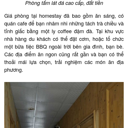
Phòng tắm lát đá cao cấp, đắt tiền
Giá phòng tại homestay đã bao gồm ăn sáng, có
quán cafe để bạn nhâm nhi những tách trà chiều và
tỉnh giấc bằng một ly coffee đậm đà. Tại khu vực
nhà hàng du khách có thể đặt cơm, hoặc tổ chức
một bữa tiệc BBQ ngoài trời bên gia đình, bạn bè.
Các địa điểm ăn ngon cũng rất gần và bạn có thể
thoải mái lựa chọn, trải nghiệm các món ăn địa
phương.