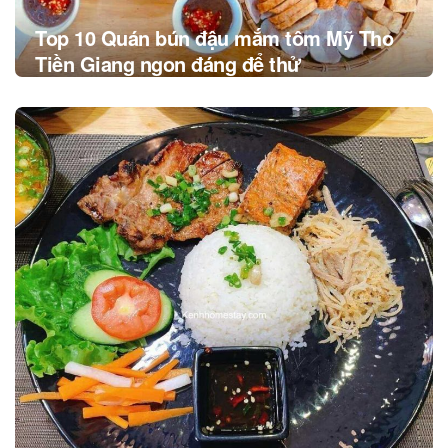
Top 10 Quán bún đậu mắm tôm Mỹ Tho
Tiền Giang ngon đáng để thử