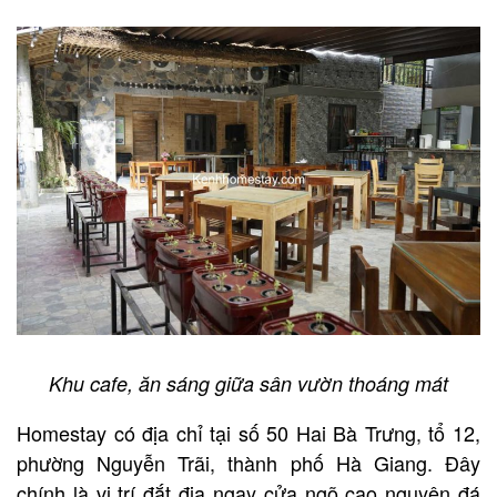
Khu cafe, ăn sáng giữa sân vườn thoáng mát
Homestay có địa chỉ tại số 50 Hai Bà Trưng, tổ 12,
phường Nguyễn Trãi, thành phố Hà Giang. Đây
chính là vị trí đắt địa ngay cửa ngõ cao nguyên đá