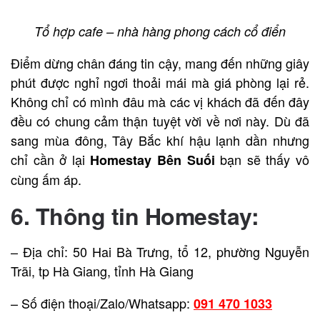
Tổ hợp cafe – nhà hàng phong cách cổ điển
Điểm dừng chân đáng tin cậy, mang đến những giây
phút được nghỉ ngơi thoải mái mà giá phòng lại rẻ.
Không chỉ có mình đâu mà các vị khách đã đến đây
đều có chung cảm thận tuyệt vời về nơi này. Dù đã
sang mùa đông, Tây Bắc khí hậu lạnh dần nhưng
chỉ cần ở lại
bạn sẽ thấy vô
Homestay Bên Suối
cùng ấm áp.
6. Thông tin Homestay:
– Địa chỉ: 50 Hai Bà Trưng, tổ 12, phường Nguyễn
Trãi, tp Hà Giang, tỉnh Hà Giang
– Số điện thoại/Zalo/Whatsapp:
091 470 1033