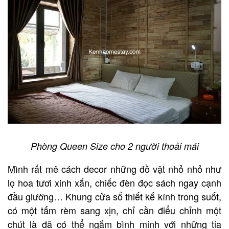
Phòng Queen Size cho 2 người thoải mái
Mình rất mê cách decor những đồ vật nhỏ nhỏ như
lọ hoa tươi xinh xắn, chiếc đèn đọc sách ngay cạnh
đầu giường… Khung cửa sổ thiết kế kính trong suốt,
có một tấm rèm sang xịn, chỉ cần điểu chỉnh một
chút là đã có thể ngắm bình minh với những tia