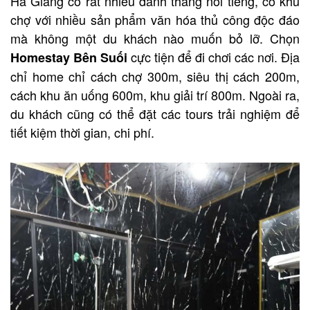
Hà Giang có rất nhiều danh thắng nổi tiếng, có khu
chợ với nhiều sản phẩm văn hóa thủ công độc đáo
mà không một du khách nào muốn bỏ lỡ. Chọn
cực tiện để đi chơi các nơi. Địa
Homestay Bên Suối
chỉ home chỉ cách chợ 300m, siêu thị cách 200m,
cách khu ăn uống 600m, khu giải trí 800m. Ngoài ra,
du khách cũng có thể đặt các tours trải nghiệm để
tiết kiệm thời gian, chi phí.