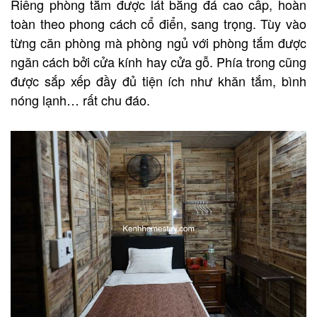
Riêng phòng tắm được lát bằng đá cao cấp, hoàn
toàn theo phong cách cổ điển, sang trọng. Tùy vào
từng căn phòng mà phòng ngủ với phòng tắm được
ngăn cách bởi cửa kính hay cửa gỗ. Phía trong cũng
được sắp xếp đầy đủ tiện ích như khăn tắm, bình
nóng lạnh… rất chu đáo.