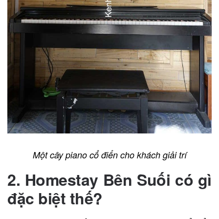
Một cây piano cổ điển cho khách giải trí
2. Homestay Bên Suối có gì
đặc biệt thế?