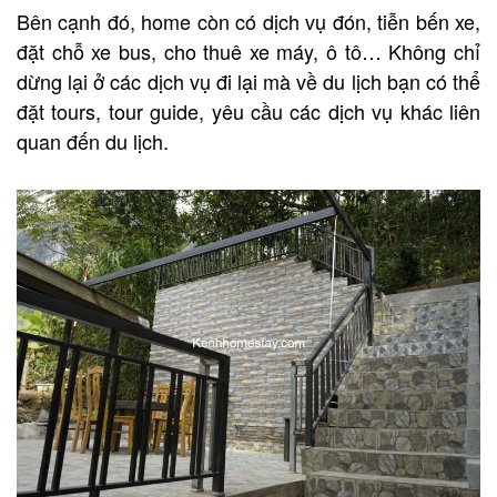
Bên cạnh đó, home còn có dịch vụ đón, tiễn bến xe,
đặt chỗ xe bus, cho thuê xe máy, ô tô… Không chỉ
dừng lại ở các dịch vụ đi lại mà về du lịch bạn có thể
đặt tours, tour guide, yêu cầu các dịch vụ khác liên
quan đến du lịch.