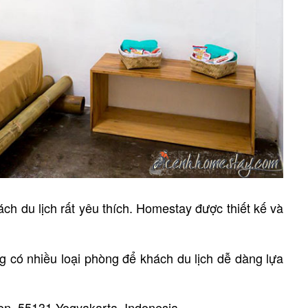
ch du lịch rất yêu thích. Homestay được thiết kế và
 có nhiều loại phòng để khách du lịch dễ dàng lựa
on, 55131 Yogyakarta, Indonesia