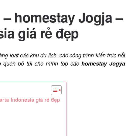
 – homestay Jogja –
ia giá rẻ đẹp
ng loạt các khu du lịch, các công trình kiến trúc nổi
ng quên bỏ túi cho mình top các
homestay Jogya
rta Indonesia giá rẻ đẹp