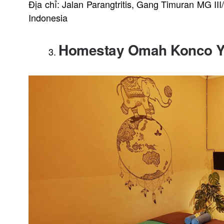
Địa chỉ: Jalan Parangtritis, Gang Timuran MG I
Indonesia
Homestay Omah Konco Y