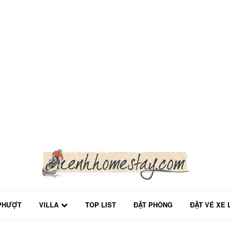
PHƯỢT
VILLA
TOP LIST
ĐẶT PHÒNG
ĐẶT VÉ XE 