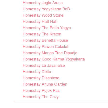
Homestay Joglo Aruna
Homestay Yogyakarta BnB
Homestay Wood Stone
Homestay Hati Hati
Homestay The Patio Yogya
Homestay The Kraton
Homestay Benetta House
Homestay Pawon Cokelat
Homestay Mango Tree Dipudjo
Homestay Good Karma Yogyakarta
Homestay La Javanaise
Homestay Delta
Homestay D’santoso
Homestay Arjuna Garden
Homestay Pojok Pas
Homestay The Cozy