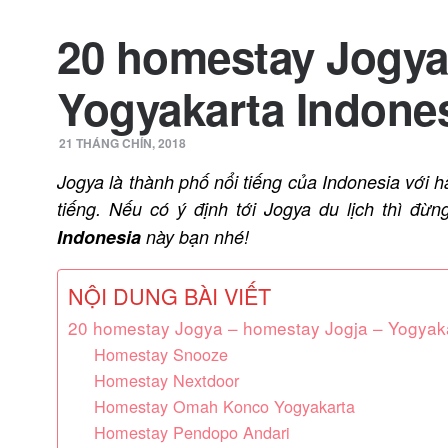
20 homestay Jogya
Yogyakarta Indones
21 THÁNG CHÍN, 2018
Jogya là thành phố nổi tiếng của Indonesia với hà
tiếng. Nếu có ý định tới Jogya du lịch thì đừ
Indonesia
này bạn nhé!
NỘI DUNG BÀI VIẾT
20 homestay Jogya – homestay Jogja – Yogyaka
Homestay Snooze
Homestay Nextdoor
Homestay Omah Konco Yogyakarta
Homestay Pendopo Andari