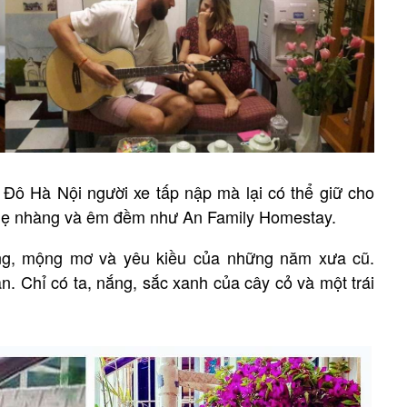
Đô Hà Nội người xe tấp nập mà lại có thể giữ cho
 nhẹ nhàng và êm đềm như An Family Homestay.
ng, mộng mơ và yêu kiều của những năm xưa cũ.
n. Chỉ có ta, nắng, sắc xanh của cây cỏ và một trái