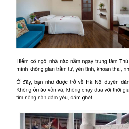
Hiếm có ngôi nhà nào nằm ngay trung tâm Thủ 
mình không gian trầm tư, yên tĩnh, khoan thai,
Ở đây, bạn như được trở về Hà Nội duyên dá
Không ồn ào vồn vã, không chạy đua với thời gia
tim nồng nàn dám yêu, dám ghét.