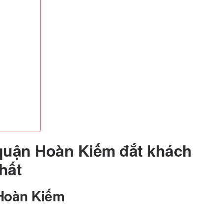
 quận Hoàn Kiếm đắt khách
hất
 Hoàn Kiếm