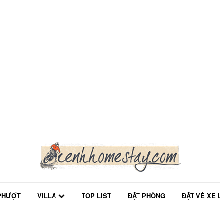
PHƯỢT
VILLA
TOP LIST
ĐẶT PHÒNG
ĐẶT VÉ XE 