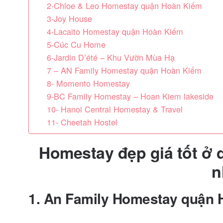
2-Chloe & Leo Homestay quận Hoàn Kiếm
3-Joy House
4-Lacaito Homestay quận Hoàn Kiếm
5-Cúc Cu Home
6-Jardin D’été – Khu Vườn Mùa Hạ
7 – AN Family Homestay quận Hoàn Kiếm
8- Momento Homestay
9-BC Family Homestay – Hoan Kiem lakeside
10- Hanoi Central Homestay & Travel
11- Cheetah Hostel
Homestay đẹp giá tốt ở
n
1. An Family Homestay quận