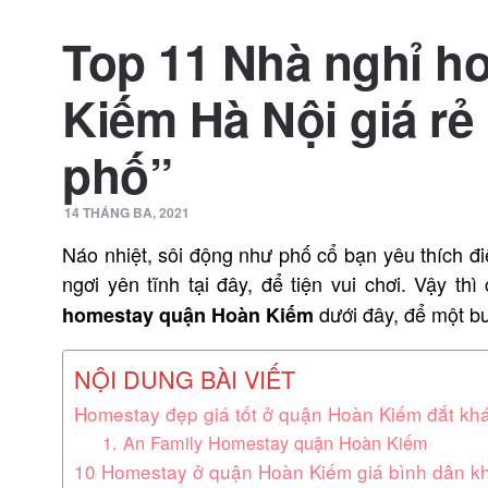
Top 11 Nhà nghỉ h
Kiếm Hà Nội giá rẻ
phố”
14 THÁNG BA, 2021
Náo nhiệt, sôi động như phố cổ bạn yêu thích đ
ngơi yên tĩnh tại đây, để tiện vui chơi. Vậy th
dưới đây, để một b
homestay quận Hoàn Kiếm
NỘI DUNG BÀI VIẾT
Homestay đẹp giá tốt ở quận Hoàn Kiếm đắt kh
1. An Family Homestay quận Hoàn Kiếm
10 Homestay ở quận Hoàn Kiếm giá bình dân k