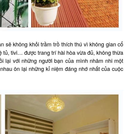
ạn sẽ không khỏi trầm trồ thích thú vì không gian cổ
ệ tủ, tivi… được trang trí hài hòa vừa đủ, không thừa
gồi lại với những người bạn của mình nhâm nhi một
 nhau ôn lại những kỉ niệm đáng nhớ nhất của cuộc