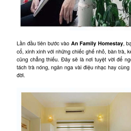
Lần đầu tiên bước vào
, b
An Family Homestay
cổ, xinh xinh với những chiếc ghế nhỏ, bàn trà, k
cũng chẳng thiếu. Đây sẽ là nơi tuyệt vời để n
tách trà nóng, ngân nga vài điệu nhạc hay cùng
đời.