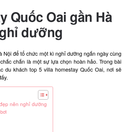
ay Quốc Oai gần Hà
nghỉ dưỡng
 Nội để tổ chức một kì nghỉ dưỡng ngắn ngày cùng
 chắc chắn là một sự lựa chọn hoàn hảo. Trong bài
các du khách top 5 villa homestay Quốc Oai, nơi sẽ
đấy.
 đẹp nên nghỉ dưỡng
bơi