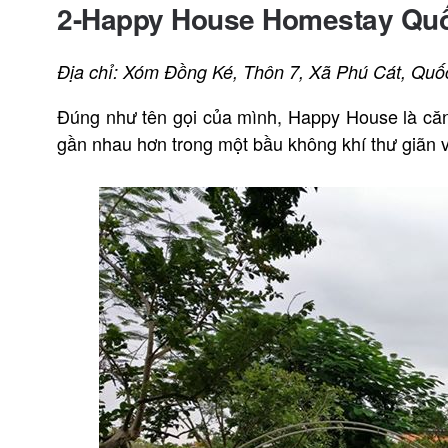
2-Happy House Homestay Quố
Địa chỉ: Xóm Đồng Ké, Thôn 7, Xã Phú Cát, Quố
Đúng như tên gọi của mình, Happy House là căn v
gần nhau hơn trong một bầu không khí thư giãn v