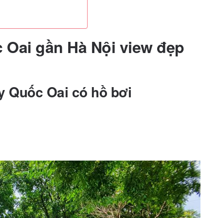
c Oai gần Hà Nội view đẹp
 Quốc Oai có hồ bơi