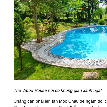
The Wood House nơi có không gian xanh ngát
Chẳng cần phải lên tận Mộc Châu để ngắm đồi chè