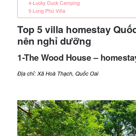
4-Lucky Duck Camping
5-Long Phú Villa
Top 5 villa homestay Quố
nên nghỉ dưỡng
1-The Wood House – homestay
Địa chỉ: Xã Hoà Thạch, Quốc Oai