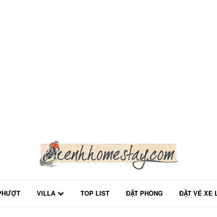
PHƯỢT
VILLA
TOP LIST
ĐẶT PHÒNG
ĐẶT VÉ XE 