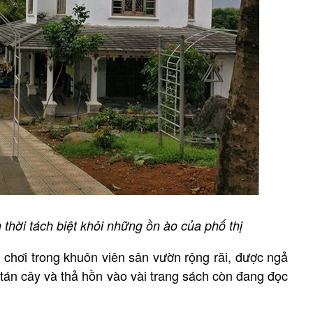
thời tách biệt khỏi những ồn ào của phố thị
chơi trong khuôn viên sân vườn rộng rãi, được ngả
tán cây và thả hồn vào vài trang sách còn đang đọc