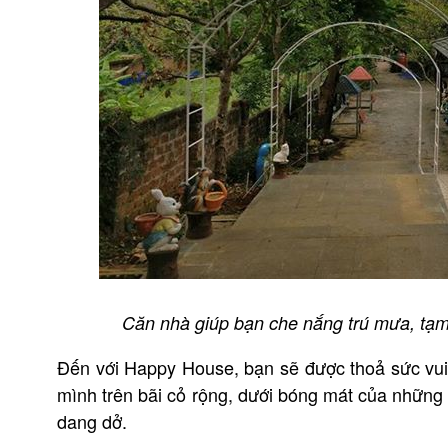
Căn nhà giúp bạn che nắng trú mưa, tạm 
Đến với Happy House, bạn sẽ được thoả sức vui 
mình trên bãi cỏ rộng, dưới bóng mát của những 
dang dở.