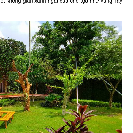
ột không gian xanh ngát của chè tựa như vùng Tây