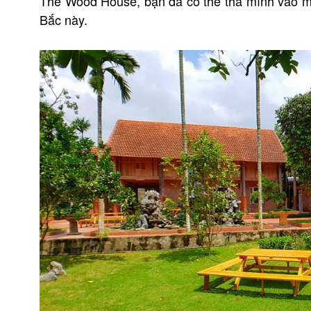
The Wood House, bạn đã có thể thả mình vào m
Bắc này.