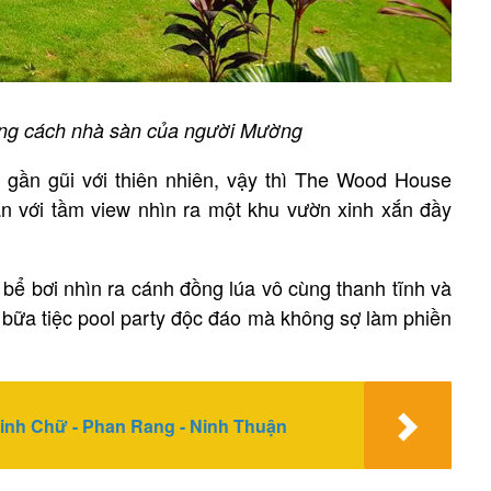
hong cách nhà sàn của người Mường
 gần gũi với thiên nhiên, vậy thì The Wood House
n với tầm view nhìn ra một khu vườn xinh xắn đầy
bể bơi nhìn ra cánh đồng lúa vô cùng thanh tĩnh và
 bữa tiệc pool party độc đáo mà không sợ làm phiền
Ninh Chữ - Phan Rang - Ninh Thuận