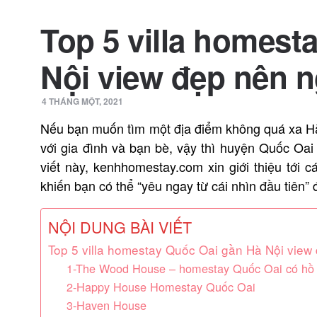
Top 5 villa homest
Nội view đẹp nên 
4 THÁNG MỘT, 2021
Nếu bạn muốn tìm một địa điểm không quá xa Hà
với gia đình và bạn bè, vậy thì huyện Quốc Oai
viết này, kenhhomestay.com xin giới thiệu tới 
khiến bạn có thể “yêu ngay từ cái nhìn đầu tiên” 
NỘI DUNG BÀI VIẾT
Top 5 villa homestay Quốc Oai gần Hà Nội view
1-The Wood House – homestay Quốc Oai có hồ 
2-Happy House Homestay Quốc Oai
3-Haven House