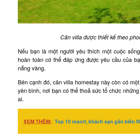
Căn villa được thiết kế theo p
Nếu bạn là một người yêu thích một cuộc sống
hoàn toàn có thể đáp ứng được yêu cầu của bạ
nắng vàng.
Bên cạnh đó, căn villa homestay này còn có một 
yên bình, nơi bạn có thể thoả sức tổ chức những
ai.
XEM THÊM:
Top 10 resort, khách sạn gần biển 