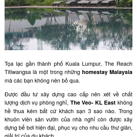
Tọa lạc gần thành phố Kuala Lumpur, The Reach
Titiwangsa là một trong những
homestay Malaysia
mà các bạn không nên bỏ qua.
Được đầu tư xây dựng cao cấp nên xét về chất
lượng dịch vụ phòng nghỉ,
không
The Veo- KL East
hề thua kém bất cứ khách sạn 3 sao nào. Trong
khuôn viên sân vườn của nhà nghỉ còn được xây
dựng bể bơi hiện đại, phục vụ cho nhu cầu thư giãn,
giải trí của du khách.