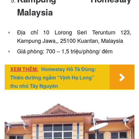
Malaysia
Địa chỉ 10 Lorong Seri Teruntum 123,
Kampung Jawa,, 25100 Kuantan, Malaysia
Giá phòng: 700 – 1,5 triệu/phòng/ đêm
XEM THÊM:
Homestay Hồ Tà Đùng:
Thiên đường ngắm “Vịnh Hạ Long”
thu nhỏ Tây Nguyên