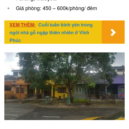
Giá phòng: 450 – 600k/phòng/ đêm
XEM THÊM:
Cuối tuần bình yên trong
ngôi nhà gỗ ngập thiên nhiên ở Vĩnh
Phúc