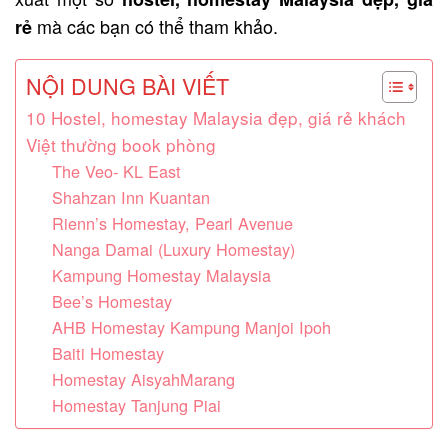
mà các bạn có thể tham khảo.
rẻ
NỘI DUNG BÀI VIẾT
10 Hostel, homestay Malaysia đẹp, giá rẻ khách
Việt thường book phòng
The Veo- KL East
Shahzan Inn Kuantan
Rienn’s Homestay, Pearl Avenue
Nanga Damai (Luxury Homestay)
Kampung Homestay Malaysia
Bee’s Homestay
AHB Homestay Kampung Manjoi Ipoh
Baiti Homestay
Homestay AisyahMarang
Homestay Tanjung Piai