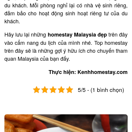
du khách. Mỗi phòng nghỉ lại có nhà vệ sinh riêng,
đảm bảo cho hoạt động sinh hoạt riêng tư của du
khách.
Hãy lưu lại những
trên đây
homestay Malaysia
đẹp
vào cẩm nang du lịch của mình nhé. Top homestay
trên đây sẽ là những gợi ý hữu ích cho chuyến tham
quan Malaysia của bạn đấy.
Thực hiện: Kenhhomestay.com
5/5 - (1 bình chọn)
Post
navigation