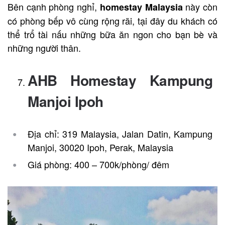
Bên cạnh phòng nghỉ,
này còn
homestay
Malaysia
có phòng bếp vô cùng rộng rãi, tại đây du khách có
thể trổ tài nấu những bữa ăn ngon cho bạn bè và
những người thân.
AHB Homestay Kampung
Manjoi Ipoh
Địa chỉ: 319 Malaysia, Jalan Datin, Kampung
Manjoi, 30020 Ipoh, Perak, Malaysia
Giá phòng: 400 – 700k/phòng/ đêm