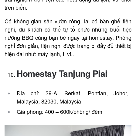
trên biển.
Có không gian sân vườn rộng, lại có bàn ghế tiện
nghi, du khách có thể tự tổ chức những buổi tiệc
nướng BBQ cùng bạn bè ngay tại homestay. Phòng
nghỉ đơn giản, tiện nghi được trang bị đầy đủ thiết bị
hiện đại như: máy lạnh, ti vi..
Homestay Tanjung Piai
Địa chỉ: 39-A, Serkat, Pontian, Johor,
Malaysia, 82030, Malaysia
Giá phòng: 400 – 600k/phòng/ đêm