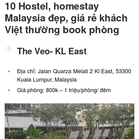
10 Hostel, homestay
Malaysia đẹp, giá rẻ khách
Việt thường book phòng
The Veo- KL East
Địa chỉ: Jalan Quarza Melati 2 Kl East, 53300
Kuala Lumpur, Malaysia
Giá phòng: 800k – 1 triệu/phòng/ đêm