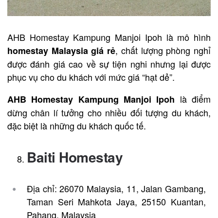
AHB Homestay Kampung Manjoi Ipoh là mô hình
, chất lượng phòng nghỉ
homestay Malaysia
giá rẻ
được đánh giá cao về sự tiện nghi nhưng lại được
phục vụ cho du khách với mức giá “hạt dẻ”.
là điểm
AHB Homestay Kampung Manjoi Ipoh
dừng chân lí tưởng cho nhiều đối tượng du khách,
đặc biệt là những du khách quốc tế.
Baiti Homestay
Địa chỉ: 26070 Malaysia, 11, Jalan Gambang,
Taman Seri Mahkota Jaya, 25150 Kuantan,
Pahang, Malaysia