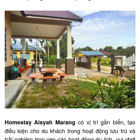
có vị trí gần biển, tạo
Homestay Aisyah Marang
điều kiện cho du khách trong hoạt động lưu trú và
trải nghiệm trọn vẹn các hoạt động du lịch, vui chơi