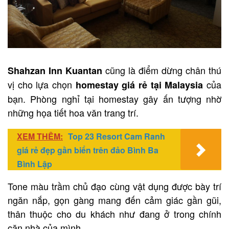
cũng là điểm dừng chân thú
Shahzan Inn Kuantan
vị cho lựa chọn
của
homestay giá rẻ tại Malaysia
bạn. Phòng nghỉ tại homestay gây ấn tượng nhờ
những họa tiết hoa văn trang trí.
XEM THÊM:
Top 23 Resort Cam Ranh
giá rẻ đẹp gần biển trên đảo Bình Ba
Bình Lập
Tone màu trầm chủ đạo cùng vật dụng được bày trí
ngăn nắp, gọn gàng mang đến cảm giác gần gũi,
thân thuộc cho du khách như đang ở trong chính
căn nhà của mình.