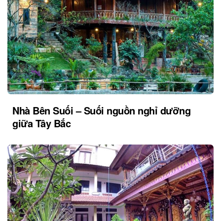
Nhà Bên Suối – Suối nguồn nghỉ dưỡng
giữa Tây Bắc