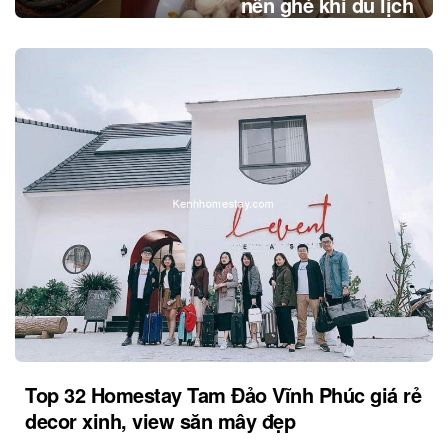
nên ghé khi du lịch
Top 32 Homestay Tam Đảo Vĩnh Phúc giá rẻ
decor xinh, view săn mây đẹp