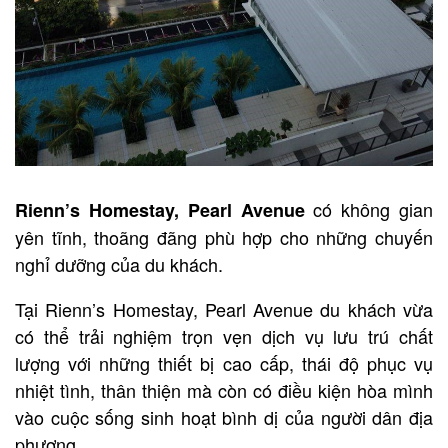
có không gian
Rienn’s Homestay, Pearl Avenue
yên tĩnh, thoãng đãng phù hợp cho những chuyến
nghỉ dưỡng của du khách.
Tại Rienn’s Homestay, Pearl Avenue du khách vừa
có thể trải nghiệm trọn vẹn dịch vụ lưu trú chất
lượng với những thiết bị cao cấp, thái độ phục vụ
nhiệt tình, thân thiện mà còn có điều kiện hòa mình
vào cuộc sống sinh hoạt bình dị của người dân địa
phương.