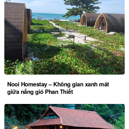
Nooi Homestay – Không gian xanh mát
giữa nắng gió Phan Thiết