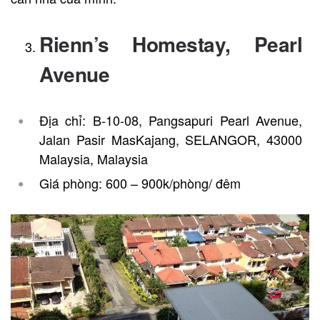
Rienn’s Homestay, Pearl
Avenue
Địa chỉ: B-10-08, Pangsapuri Pearl Avenue,
Jalan Pasir MasKajang, SELANGOR, 43000
Malaysia, Malaysia
Giá phòng: 600 – 900k/phòng/ đêm