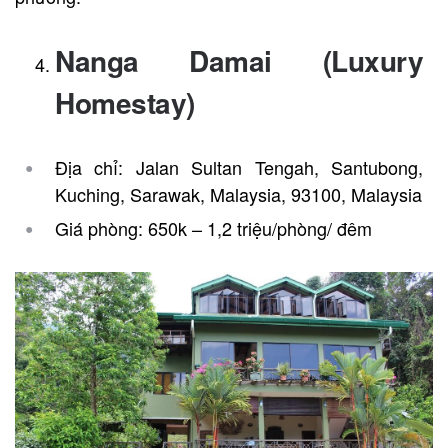
Nanga Damai (Luxury
Homestay)
Địa chỉ: Jalan Sultan Tengah, Santubong,
Kuching, Sarawak, Malaysia, 93100, Malaysia
Giá phòng: 650k – 1,2 triệu/phòng/ đêm