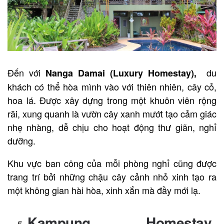
Đến với
du
Nanga Damai (Luxury Homestay),
khách có thể hòa mình vào với thiên nhiên, cây cỏ,
hoa lá. Được xây dựng trong một khuôn viên rộng
rãi, xung quanh là vườn cây xanh mướt tạo cảm giác
nhẹ nhàng, dễ chịu cho hoạt động thư giãn, nghỉ
dưỡng.
Khu vực ban công của mỗi phòng nghỉ cũng được
trang trí bởi những chậu cây cảnh nhỏ xinh tạo ra
một không gian hài hòa, xinh xắn mà đầy mới lạ.
Kampung Homestay