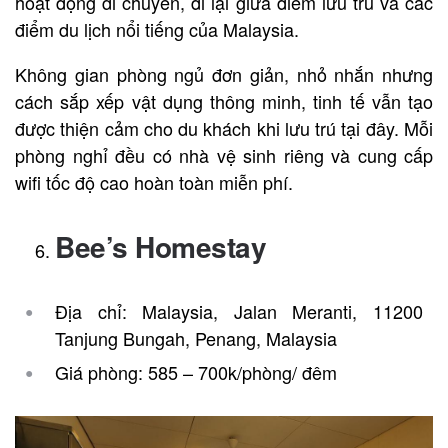
hoạt động di chuyển, đi lại giữa điểm lưu trú và các
điểm du lịch nổi tiếng của Malaysia.
Không gian phòng ngủ đơn giản, nhỏ nhắn nhưng
cách sắp xếp vật dụng thông minh, tinh tế vẫn tạo
được thiện cảm cho du khách khi lưu trú tại đây. Mỗi
phòng nghỉ đều có nhà vệ sinh riêng và cung cấp
wifi tốc độ cao hoàn toàn miễn phí.
Bee’s Homestay
Địa chỉ: Malaysia, Jalan Meranti, 11200
Tanjung Bungah, Penang, Malaysia
Giá phòng: 585 – 700k/phòng/ đêm