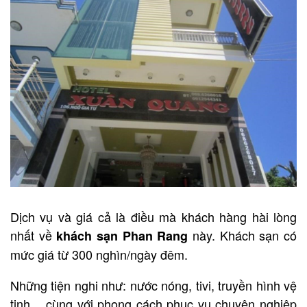
Dịch vụ và giá cả là điều mà khách hàng hài lòng
nhất về
này. Khách sạn có
khách sạn Phan Rang
mức giá từ 300 nghìn/ngày đêm.
Những tiện nghi như: nước nóng, tivi, truyền hình vệ
tinh,…cùng với phong cách phục vụ chuyên nghiệp