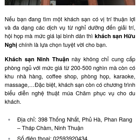
Nếu bạn đang tìm một khách sạn có vị trí thuận lợi
và đa dạng các dịch vụ từ nghỉ dưỡng đến giải trí,
hội họp mà mức giá lại bình dân thì
khách sạn Hữu
chính là lựa chọn tuyệt vời cho bạn.
Nghị
này không chỉ cung cấp
Khách sạn Ninh Thuận
phòng ngủ với mức giá từ 200-500 nghìn mà còn có
khu nhà hàng, coffee shop, phòng họp, karaoke,
massage,…Đặc biệt, khách sạn còn có chương trình
biểu diễn nghệ thuật múa Chăm phục vụ cho du
khách.
Địa chỉ: 398 Thống Nhất, Phủ Hà, Phan Rang
– Tháp Chàm, Ninh Thuận
Số điện thoại: 02593920434