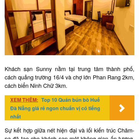
Khách sạn Sunny nằm tại trung tâm thành phố,
cách quảng trường 16/4 và chợ lớn Phan Rang 2km,
cách biển Ninh Chữ 3km.
XEM THÊM:
Top 10 Quán bún bò Huế
Đà Nẵng giá rẻ ngon chuẩn vị có tiếng
nhất
Sự kết hợp giữa nét hiện đại và lối kiến trúc Chăm-
pa đã tạo cho khách sạn một không gian ấn tượng,