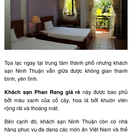
Tọa lạc ngay tại trung tâm thành phố nhưng khách
sạn Ninh Thuận vẫn giữa được không gian thanh
bình, yên tĩnh.
này được bao phủ
Khách sạn Phan Rang giá rẻ
bởi màu xanh của cỏ cây, hoa lá bởi khuôn viên
rộng rãi và thoáng mát.
Bên cạnh đó, khách sạn Ninh Thuận còn có nhà
hàng phuc vụ đa dạng các món ăn Việt Nam và thế