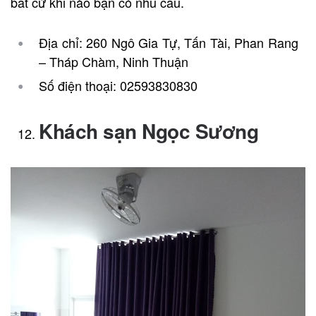
bất cứ khi nào bạn có nhu cầu.
Địa chỉ: 260 Ngô Gia Tự, Tấn Tài, Phan Rang
– Tháp Chàm, Ninh Thuận
Số điện thoại: 02593830830
Khách sạn Ngọc Sương