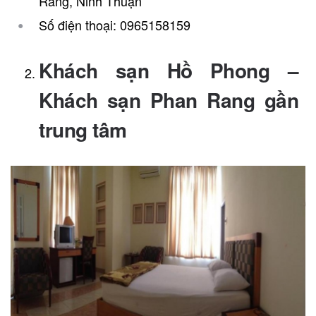
Rang, Ninh Thuận
Số điện thoại: 0965158159
Khách sạn Hồ Phong –
Khách sạn Phan Rang gần
trung tâm