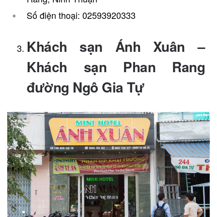
Số điện thoại: 02593920333
Khách sạn Ánh Xuân –
Khách sạn Phan Rang
đường Ngô Gia Tự