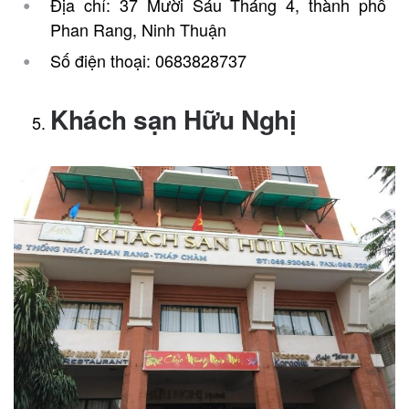
Địa chỉ: 37 Mười Sáu Tháng 4, thành phố
Phan Rang, Ninh Thuận
Số điện thoại: 0683828737
Khách sạn Hữu Nghị