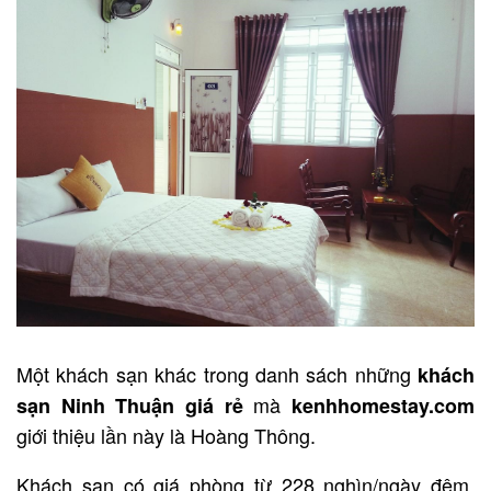
Một khách sạn khác trong danh sách những
khách
mà
sạn Ninh Thuận
giá rẻ
kenhhomestay.com
giới thiệu lần này là Hoàng Thông.
Khách sạn có giá phòng từ 228 nghìn/ngày đêm.