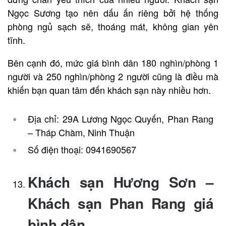
Ngọc Sương tạo nên dấu ấn riêng bởi hệ thống
phòng ngủ sạch sẽ, thoáng mát, không gian yên
tĩnh.
Bên cạnh đó, mức giá bình dân 180 nghìn/phòng 1
người và 250 nghìn/phòng 2 người cũng là điều mà
khiến bạn quan tâm đến khách sạn này nhiều hơn.
Địa chỉ: 29A Lương Ngọc Quyến, Phan Rang
– Tháp Chàm, Ninh Thuận
Số điện thoại: 0941690567
Khách sạn Hương Sơn –
Khách sạn Phan Rang giá
bình dân