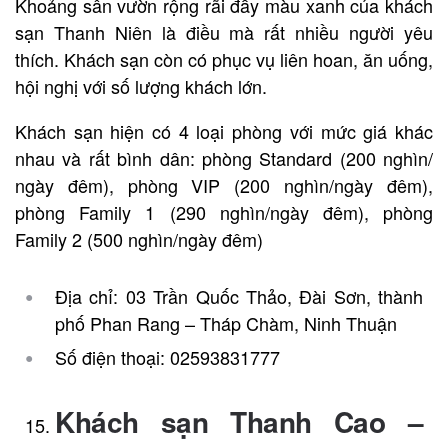
Khoảng sân vườn rộng rãi đầy màu xanh của khách
sạn Thanh Niên là điều mà rất nhiều người yêu
thích. Khách sạn còn có phục vụ liên hoan, ăn uống,
hội nghị với số lượng khách lớn.
Khách sạn hiện có 4 loại phòng với mức giá khác
nhau và rất bình dân: phòng Standard (200 nghìn/
ngày đêm), phòng VIP (200 nghìn/ngày đêm),
phòng Family 1 (290 nghìn/ngày đêm), phòng
Family 2 (500 nghìn/ngày đêm)
Địa chỉ: 03 Trần Quốc Thảo, Đài Sơn, thành
phố Phan Rang – Tháp Chàm, Ninh Thuận
Số điện thoại: 02593831777
Khách sạn Thanh Cao –