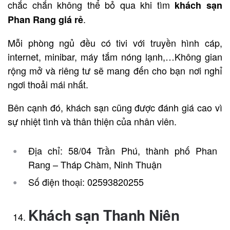
chắc chắn không thể bỏ qua khi tìm
khách sạn
.
Phan Rang giá rẻ
Mỗi phòng ngủ đều có tivi với truyền hình cáp,
internet, minibar, máy tắm nóng lạnh,…Không gian
rộng mở và riêng tư sẽ mang đến cho bạn nơi nghỉ
ngơi thoải mái nhất.
Bên cạnh đó, khách sạn cũng được đánh giá cao vì
sự nhiệt tình và thân thiện của nhân viên.
Địa chỉ: 58/04 Trần Phú, thành phố Phan
Rang – Tháp Chàm, Ninh Thuận
Số điện thoại: 02593820255
Khách sạn Thanh Niên