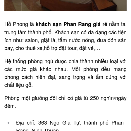
Hồ Phong là
nằm tại
khách sạn Phan Rang giá rẻ
trung tâm thành phố. Khách sạn có đa dạng các tiện
ích như: salon, giặt là, tắm nước nóng, đưa đón sân
bay, cho thuê xe,hỗ trợ đặt tour, đặt vé,…
Hệ thống phòng ngủ được chia thành nhiều loại với
các mức giá khác nhau. Mỗi phòng đều mang
phong cách hiện đại, sang trọng và ấm cúng với
chất liệu gỗ.
Phòng một giường đôi chỉ có giá từ 250 nghìn/ngày
đêm.
Địa chỉ: 363 Ngô Gia Tự, thành phố Phan
Rang, Ninh Thuận