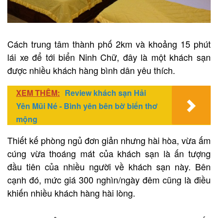
Cách trung tâm thành phố 2km và khoảng 15 phút
lái xe để tới biển Ninh Chữ, đây là một khách sạn
được nhiều khách hàng bình dân yêu thích.
XEM THÊM:
Review khách sạn Hải
Yên Mũi Né - Bình yên bên bờ biển thơ
mộng
Thiết kế phòng ngủ đơn giản nhưng hài hòa, vừa ấm
cúng vừa thoáng mát của khách sạn là ấn tượng
đầu tiên của nhiều người về khách sạn này. Bên
cạnh đó, mức giá 300 nghìn/ngày đêm cũng là điều
khiến nhiều khách hàng hài lòng.