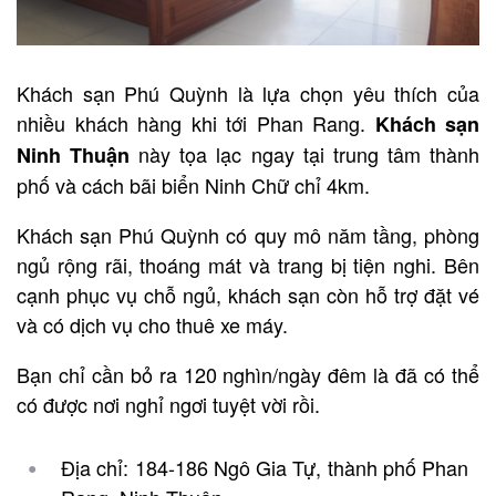
Khách sạn Phú Quỳnh là lựa chọn yêu thích của
nhiều khách hàng khi tới Phan Rang.
Khách sạn
này tọa lạc ngay tại trung tâm thành
Ninh Thuận
phố và cách bãi biển Ninh Chữ chỉ 4km.
Khách sạn Phú Quỳnh có quy mô năm tầng, phòng
ngủ rộng rãi, thoáng mát và trang bị tiện nghi. Bên
cạnh phục vụ chỗ ngủ, khách sạn còn hỗ trợ đặt vé
và có dịch vụ cho thuê xe máy.
Bạn chỉ cần bỏ ra 120 nghìn/ngày đêm là đã có thể
có được nơi nghỉ ngơi tuyệt vời rồi.
Địa chỉ: 184-186 Ngô Gia Tự, thành phố Phan