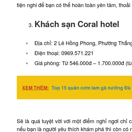
tiện nghi để bạn có thể hoàn toàn yên tâm, thoải
Khách sạn Coral hotel
Địa chỉ: 2 Lê Hồng Phong, Phường Thắn
Điện thoại: 0969.571.221
Giá phòng: Từ 546.000đ – 1.700.000đ (tù
XEM THÊM:
Top 15 quán cơm lam gà nướng Đà 
Sẽ là quá tuyệt vời với một điểm nghỉ ngơi chỉ 
nếu bạn là người yêu thích khám phá thì còn có 