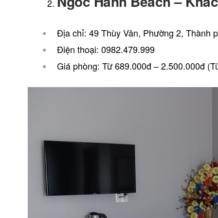
Ngoc Hanh Beach – Khác
Địa chỉ: 49 Thùy Vân, Phường 2, Thành 
Điện thoại: 0982.479.999
Giá phòng: Từ 689.000đ – 2.500.000đ (Tù