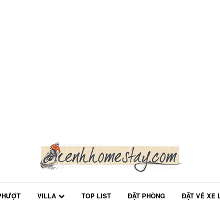
PHƯỢT
VILLA
TOP LIST
ĐẶT PHÒNG
ĐẶT VÉ XE 