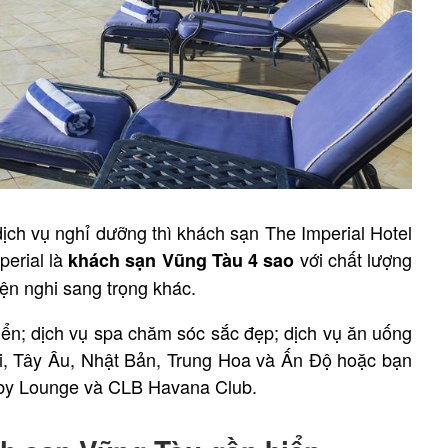
ịch vụ nghỉ dưỡng thì khách sạn The Imperial Hotel
perial là
với chất lượng
khách sạn
Vũng Tàu
4 sao
iện nghi sang trọng khác.
biển; dịch vụ spa chăm sóc sắc đẹp; dịch vụ ăn uống
, Tây Âu, Nhật Bản, Trung Hoa và Ấn Độ hoặc bạn
obby Lounge và CLB Havana Club.