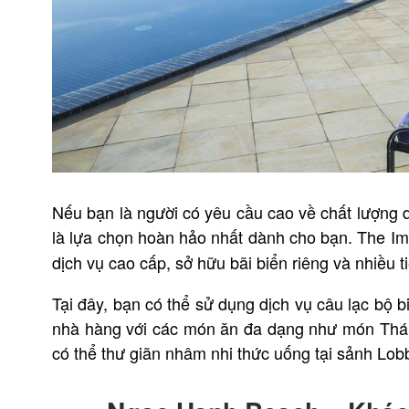
Nếu bạn là người có yêu cầu cao về chất lượng d
là lựa chọn hoàn hảo nhất dành cho bạn. The Im
dịch vụ cao cấp, sở hữu bãi biển riêng và nhiều t
Tại đây, bạn có thể sử dụng dịch vụ câu lạc bộ 
nhà hàng với các món ăn đa dạng như món Thái
có thể thư giãn nhâm nhi thức uống tại sảnh L