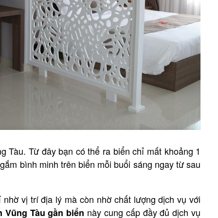
g Tàu. Từ đây bạn có thể ra biển chỉ mất khoảng 1
ể ngắm bình minh trên biển mỗi buổi sáng ngay từ sau
hờ vị trí địa lý mà còn nhờ chất lượng dịch vụ với
này cung cấp đầy đủ dịch vụ
n
Vũng Tàu gần biển