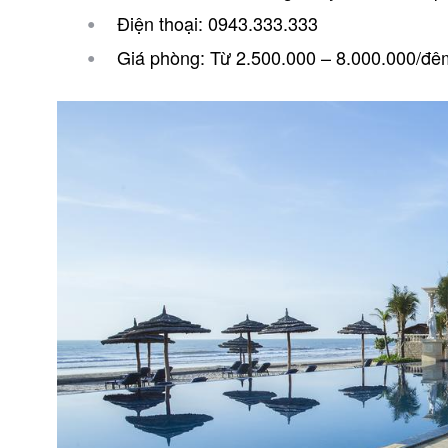
Điện thoại: 0943.333.333
Giá phòng: Từ 2.500.000 – 8.000.000/đêm