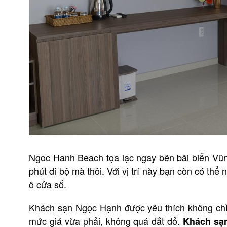
Ngoc Hanh Beach tọa lạc ngay bên bãi biển Vũn
phút đi bộ mà thôi. Với vị trí này bạn còn có th
ô cửa sổ.
Khách sạn Ngọc Hạnh được yêu thích không chỉ n
mức giá vừa phải, không quá đắt đỏ.
Khách sạ