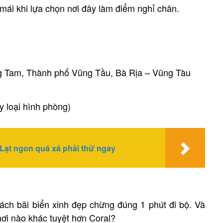
 mái khi lựa chọn nơi đây làm điểm nghỉ chân.
g Tam, Thành phố Vũng Tầu, Bà Rịa – Vũng Tàu
y loại hình phòng)
Lạt ngon quá xá phải thử ngay
cách bãi biển xinh đẹp chừng đúng 1 phút đi bộ. Và
nơi nào khác tuyệt hơn Coral?