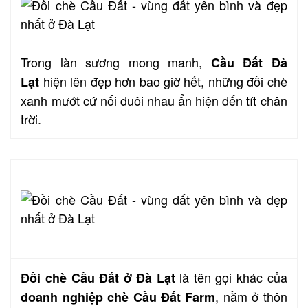
Trong làn sương mong manh,
Cầu Đất Đà
hiện lên đẹp hơn bao giờ hết, những đồi chè
Lạt
xanh mướt cứ nối đuôi nhau ẩn hiện đến tít chân
trời.
là tên gọi khác của
Đồi chè Cầu Đất ở Đà Lạt
, nằm ở thôn
doanh nghiệp chè Cầu Đất Farm