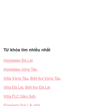
Từ khóa tìm nhiều nhất
Homestay Đà Lạt
Homestay vũng Tàu
Villa Vũng Tàu
,
Biệt thự Vũng Tàu
Villa Đà Lạt
,
Biệt thự Đà Lạt
Villa FLC Sầm Sơn
Flamingo Đại Lải villa