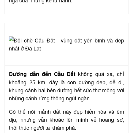
không quá xa, chỉ
Đường dẫn đến Cầu Đất
khoảng 25 km, đây là con đường đẹp, dễ đi,
khung cảnh hai bên đường hết sức thơ mộng với
những cánh rừng thông ngút ngàn.
C
ó thể nói mảnh đất này đẹp hiền hòa và êm
dịu, nhưng vẫn khoác lên mình vẻ hoang sơ,
thôi thúc người ta khám phá.