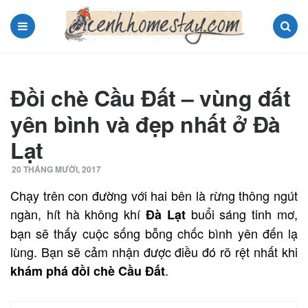
Menu
Search
Đồi chè Cầu Đất – vùng đất
yên bình và đẹp nhất ở Đà
Lạt
20 THÁNG MƯỜI, 2017
Chạy trên con đường với hai bên là rừng thông ngút
ngàn, hít hà không khí
buổi sáng tinh mơ,
Đà Lạt
bạn sẽ thấy cuộc sống bỗng chốc bình yên đến lạ
lùng. Bạn sẽ cảm nhận được điều đó rõ rệt nhất khi
.
khám phá đồi chè Cầu Đất