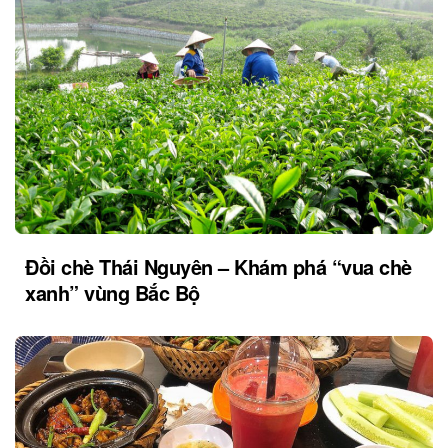
Đồi chè Thái Nguyên – Khám phá “vua chè
xanh” vùng Bắc Bộ