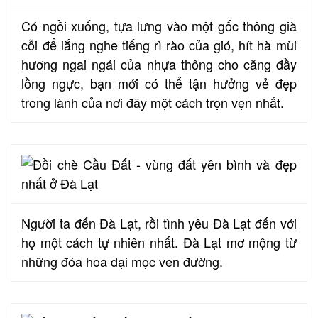
Có ngồi xuống, tựa lưng vào một gốc thông già
cỗi để lắng nghe tiếng rì rào của gió, hít hà mùi
hương ngai ngái của nhựa thông cho căng đầy
lồng ngực, bạn mới có thể tận hưởng vẻ đẹp
trong lành của nơi đây một cách trọn vẹn nhất.
Người ta đến Đà Lạt, rồi tình yêu Đà Lạt đến với
họ một cách tự nhiên nhất. Đà Lạt mơ mộng từ
những đóa hoa dại mọc ven đường.