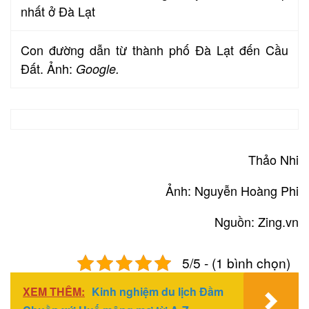
Con đường dẫn từ thành phố Đà Lạt đến Cầu
Đất. Ảnh:
Google.
Thảo Nhi
Ảnh: Nguyễn Hoàng Phi
Nguồn: Zing.vn
5/5 - (1 bình chọn)
XEM THÊM:
Kinh nghiệm du lịch Đầm