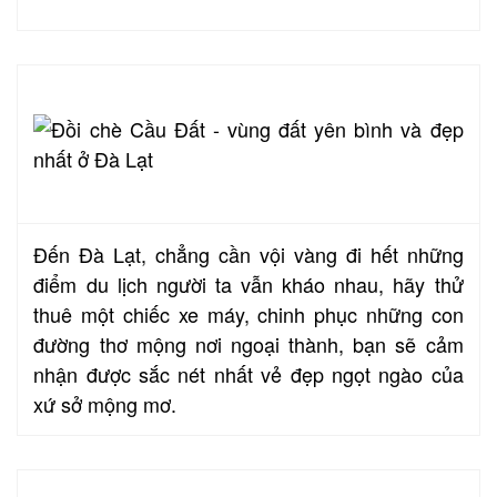
Đến Đà Lạt, chẳng cần vội vàng đi hết những
điểm du lịch người ta vẫn kháo nhau, hãy
thử
thuê một chiếc xe máy, chinh phục những con
đường thơ mộng nơi ngoại thành, bạn sẽ cảm
nhận được sắc nét nhất vẻ đẹp ngọt ngào của
xứ sở mộng mơ.