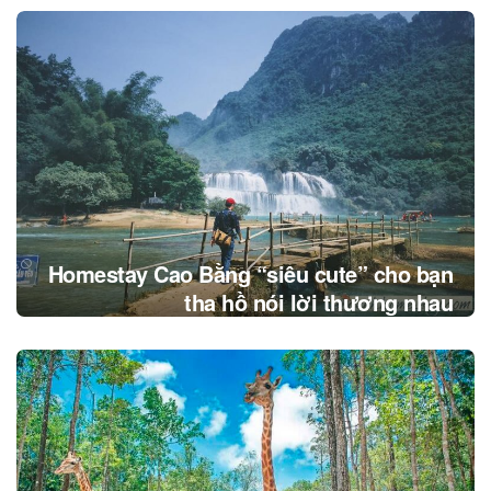
Homestay Cao Bằng “siêu cute” cho bạn
tha hồ nói lời thương nhau