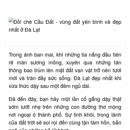
Trong ánh ban mai, khi những tia nắng đầu tiên
rẽ màn sương mỏng, xuyên qua những tán
thông bao trùm lên mặt đất vạn vật trở nên tươi
mới và tràn đầy sức sống. Đà Lạt đẹp nhất khi
vừa thức dậy sau một đêm ngủ dài.
Đã đến đây, bạn hãy một lần cố gắng dậy thật
sớm lướt nhẹ trên những con đường thơ mộng
nơi ngoại ô thành phố. Sự tinh khôi, trong lành
của đất trời sẽ soi rọi đến cùng tận tâm hồn, bản
ngã của những kẻ lữ hành.