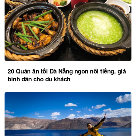
20 Quán ăn tối Đà Nẵng ngon nổi tiếng, giá
bình dân cho du khách