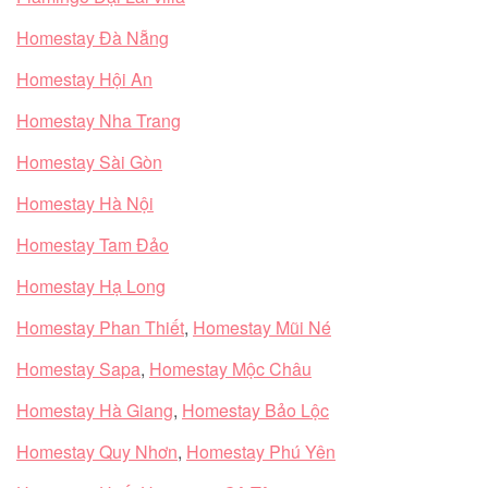
Homestay Đà Nẵng
Homestay Hội An
Homestay Nha Trang
Homestay Sài Gòn
Homestay Hà Nội
Homestay Tam Đảo
Homestay Hạ Long
Homestay Phan Thiết
,
Homestay Mũi Né
Homestay Sapa
,
Homestay Mộc Châu
Homestay Hà Giang
,
Homestay Bảo Lộc
Homestay Quy Nhơn
,
Homestay Phú Yên