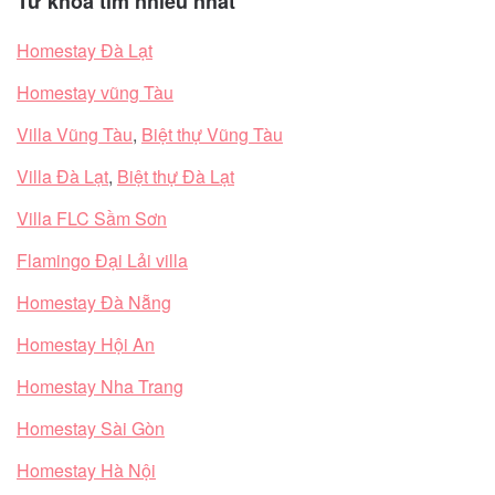
Từ khóa tìm nhiều nhất
Homestay Đà Lạt
Homestay vũng Tàu
Villa Vũng Tàu
,
Biệt thự Vũng Tàu
Villa Đà Lạt
,
Biệt thự Đà Lạt
Villa FLC Sầm Sơn
Flamingo Đại Lải villa
Homestay Đà Nẵng
Homestay Hội An
Homestay Nha Trang
Homestay Sài Gòn
Homestay Hà Nội