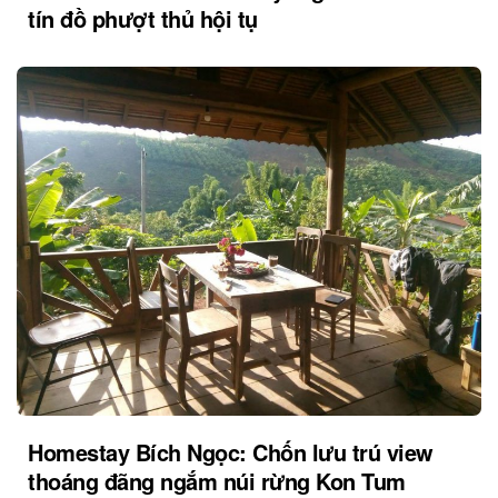
tín đồ phượt thủ hội tụ
Homestay Bích Ngọc: Chốn lưu trú view
thoáng đãng ngắm núi rừng Kon Tum