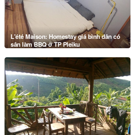
L'été Maison: Homestay giá bình dân có
sân làm BBQ ở TP Pleiku