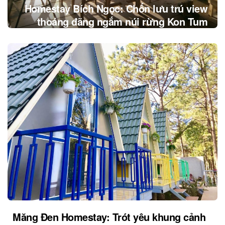
Homestay Bích Ngọc: Chốn lưu trú view
thoáng đãng ngắm núi rừng Kon Tum
Măng Đen Homestay: Trót yêu khung cảnh