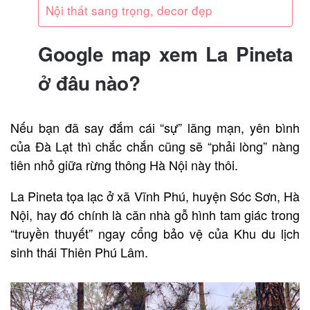
Nội thất sang trọng, decor đẹp
Google map xem La Pineta
ở đâu nào?
Nếu bạn đã say đắm cái “sự” lãng mạn, yên bình
của Đà Lạt thì chắc chắn cũng sẽ “phải lòng” nàng
tiên nhỏ giữa rừng thông Hà Nội này thôi.
La Pineta tọa lạc ở xã Vĩnh Phú, huyện Sóc Sơn, Hà
Nội, hay đó chính là căn nhà gỗ hình tam giác trong
“truyền thuyết” ngay cổng bảo vệ của Khu du lịch
sinh thái Thiên Phú Lâm.