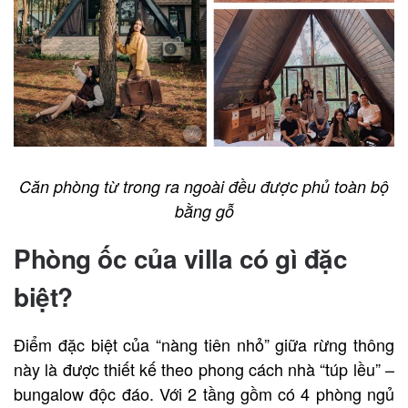
Căn phòng từ trong ra ngoài đều được phủ toàn bộ
bằng gỗ
Phòng ốc của villa có gì đặc
biệt?
Điểm đặc biệt của “nàng tiên nhỏ” giữa rừng thông
này là được thiết kế theo phong cách nhà “túp lều” –
bungalow độc đáo. Với 2 tầng gồm có 4 phòng ngủ