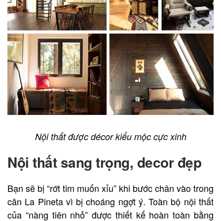
Nội thất được décor kiểu mộc cực xinh
Nội thất sang trọng, decor đẹp
Bạn sẽ bị “rớt tim muốn xỉu” khi bước chân vào trong
căn La Pineta vì bị choáng ngợt ý. Toàn bộ nội thất
của “nàng tiên nhỏ” được thiết kế hoàn toàn bằng