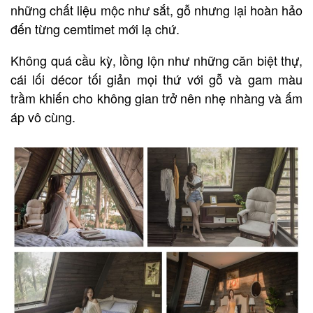
những chất liệu mộc như sắt, gỗ nhưng lại hoàn hảo
đến từng cemtimet mới lạ chứ.
Không quá cầu kỳ, lồng lộn như những căn biệt thự,
cái lối décor tối giản mọi thứ với gỗ và gam màu
trầm khiến cho không gian trở nên nhẹ nhàng và ấm
áp vô cùng.