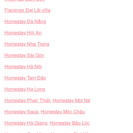
Flamingo Đại Lải villa
Homestay Đà Nẵng
Homestay Hội An
Homestay Nha Trang
Homestay Sài Gòn
Homestay Hà Nội
Homestay Tam Đảo
Homestay Hạ Long
Homestay Phan Thiết
,
Homestay Mũi Né
Homestay Sapa
,
Homestay Mộc Châu
Homestay Hà Giang
,
Homestay Bảo Lộc