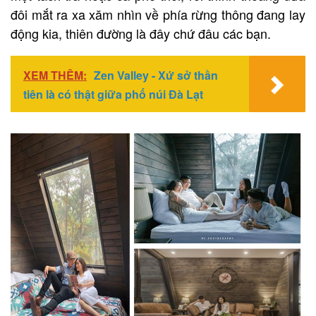
đôi mắt ra xa xăm nhìn về phía rừng thông đang lay
động kia, thiên đường là đây chứ đâu các bạn.
XEM THÊM:
Zen Valley - Xứ sở thần
tiên là có thật giữa phố núi Đà Lạt