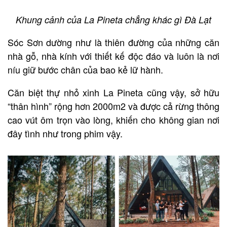
Khung cảnh của La Pineta chẳng khác gì Đà Lạt
Sóc Sơn dường như là thiên đường của những căn
nhà gỗ, nhà kính với thiết kế độc đáo và luôn là nơi
níu giữ bước chân của bao kẻ lữ hành.
Căn biệt thự nhỏ xinh La Pineta cũng vậy, sở hữu
“thân hình” rộng hơn 2000m2 và được cả rừng thông
cao vút ôm trọn vào lòng, khiến cho không gian nơi
đây tình như trong phim vậy.