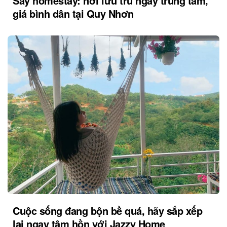
Say homestay: nơi lưu trú ngay trung tâm,
giá bình dân tại Quy Nhơn
Cuộc sống đang bộn bề quá, hãy sắp xếp
lại ngay tâm hồn với Jazzy Home