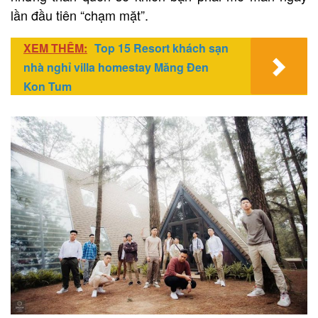
lần đầu tiên “chạm mặt”.
XEM THÊM:
Top 15 Resort khách sạn
nhà nghỉ villa homestay Măng Đen
Kon Tum