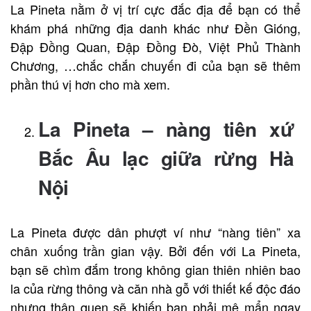
La Pineta nằm ở vị trí cực đắc địa để bạn có thể
khám phá những địa danh khác như Đền Gióng,
Đập Đồng Quan, Đập Đồng Đò, Việt Phủ Thành
Chương, …chắc chắn chuyến đi của bạn sẽ thêm
phần thú vị hơn cho mà xem.
La Pineta – nàng tiên xứ
Bắc Âu lạc giữa rừng Hà
Nội
La Pineta được dân phượt ví như “nàng tiên” xa
chân xuống trần gian vậy. Bởi đến với La Pineta,
bạn sẽ chìm đắm trong không gian thiên nhiên bao
la của rừng thông và căn nhà gỗ với thiết kế độc đáo
nhưng thân quen sẽ khiến bạn phải mê mẩn ngay