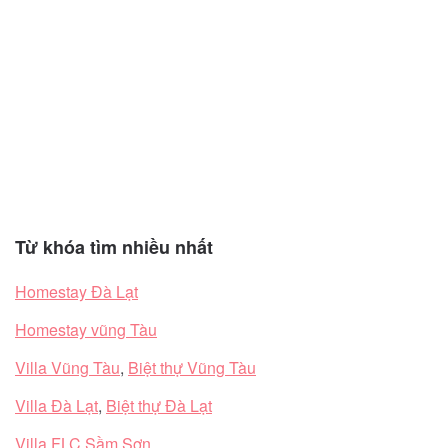
Từ khóa tìm nhiều nhất
Homestay Đà Lạt
Homestay vũng Tàu
Villa Vũng Tàu
,
Biệt thự Vũng Tàu
Villa Đà Lạt
,
Biệt thự Đà Lạt
Villa FLC Sầm Sơn