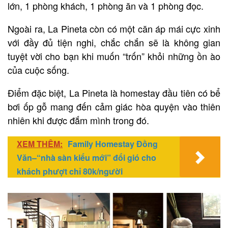
lớn, 1 phòng khách, 1 phòng ăn và 1 phòng đọc.
Ngoài ra, La Pineta còn có một căn áp mái cực xinh
với đầy đủ tiện nghi, chắc chắn sẽ là không gian
tuyệt vời cho bạn khi muốn “trốn” khỏi những ồn ào
của cuộc sống.
Điểm đặc biệt, La Pineta là homestay đầu tiên có bể
bơi ốp gỗ mang đến cảm giác hòa quyện vào thiên
nhiên khi được đắm mình trong đó.
XEM THÊM:
Family Homestay Đồng
Văn–“nhà sàn kiểu mới” đổi gió cho
khách phượt chỉ 80k/người