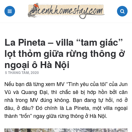
Menu
Search
La Pineta – villa “tam giác”
lọt thỏm giữa rừng thông ở
ngoại ô Hà Nội
5 THÁNG TÁM, 2020
Nếu bạn đã từng xem MV “Tình yêu của tôi” của Jun
Vũ và Quang Đại, thì chắc sẽ bị hớp hồn bởi căn
nhà trong MV đúng không. Bạn đang tự hỏi, nó ở
đâu, ở đâu? Đó chính là La Pineta, một villa ngoại
thành “trốn” ngay giữa rừng thông ở Hà Nội.