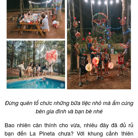
Đừng quên tổ chức những bữa tiệc nhỏ mà ấm cúng
bên gia đình và bạn bè nhé
Bao nhiên cân thính cho vừa, nhiêu đây đã đủ rủ
bạn đến La Pineta chưa? Với khung cảnh thiên