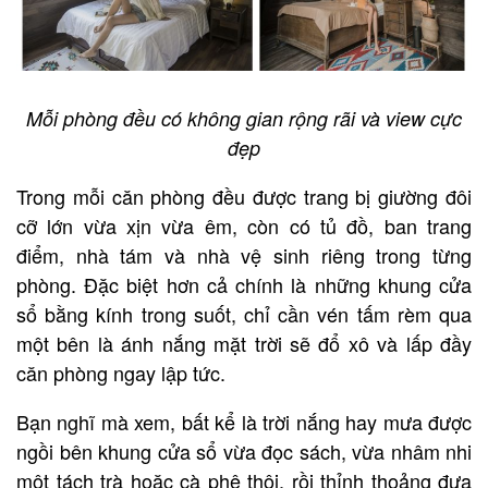
Mỗi phòng đều có không gian rộng rãi và view cực
đẹp
Trong mỗi căn phòng đều được trang bị giường đôi
cỡ lớn vừa xịn vừa êm, còn có tủ đồ, ban trang
điểm, nhà tám và nhà vệ sinh riêng trong từng
phòng. Đặc biệt hơn cả chính là những khung cửa
sổ bằng kính trong suốt, chỉ cần vén tấm rèm qua
một bên là ánh nắng mặt trời sẽ đổ xô và lấp đầy
căn phòng ngay lập tức.
Bạn nghĩ mà xem, bất kể là trời nắng hay mưa được
ngồi bên khung cửa sổ vừa đọc sách, vừa nhâm nhi
một tách trà hoặc cà phê thôi, rồi thỉnh thoảng đưa