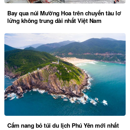
Bay qua núi Mường Hoa trên chuyến tàu lơ
lửng không trung dài nhất Việt Nam
Cẩm nang bỏ túi du lịch Phú Yên mới nhất