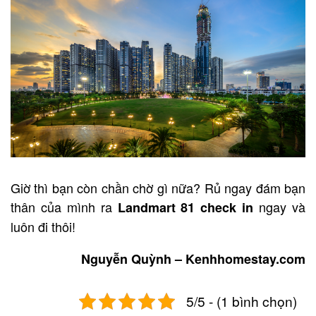
Giờ thì bạn còn chần chờ gì nữa? Rủ ngay đám bạn
thân của mình ra
ngay và
Landmart 81 check in
luôn đi thôi!
Nguyễn Quỳnh – Kenhhomestay.com
5/5 - (1 bình chọn)