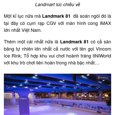
Landmart lúc chiều về
Một kỉ lục nữa mà
đã soán ngôi đó là
Landmark 81
tại đây có cụm rạp CGV với màn hình cong IMAX
lớn nhất Việt Nam.
Thêm một cái nhất nữa là
có cả sân
Landmark 81
băng tự nhiên lớn nhất cả nước với tên gọi Vincom
Ice Rink; Tổ hợp khu vui chơi hoành tráng tiNiWorld
với khu trò chơi liên hoàn trong nhà bậc nhất…