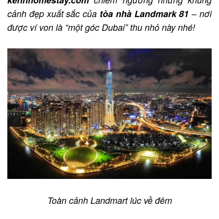
–
cảnh đẹp xuất sắc của
tòa nhà Landmark 81
nơi
được ví von là “một góc Dubai” thu nhỏ này nhé!
Toàn cảnh Landmart lúc về đêm