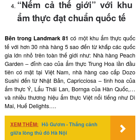
“Nếm cả thế giới” với khu
ẩm thực đạt chuẩn quốc tế
có một khu ẩm thực quốc
Bên trong Landmark 81
tế với hơn 30 nhà hàng 5 sao đến từ khắp các quốc
gia lớn nhỏ trên toàn thế giới như: Nhà hàng Peach
Garden – đỉnh cao của ẩm thực Trung Hoa lần đầu
tiên có mặt tại Việt Nam, nhà hàng cao cấp Dozo
Sushi đến từ Nhật Bản, Capricciosa – tinh hoa của
ẩm thực Ý, Lẩu Thái Lan, Bornga của Hàn Quốc,…
và nhiều thương hiệu ẩm thực Việt nổi tiếng như Dì
Mai, Huế Delights….
XEM THÊM:
Hồ Gươm - Thắng cảnh
giữa lòng thủ đô Hà Nội