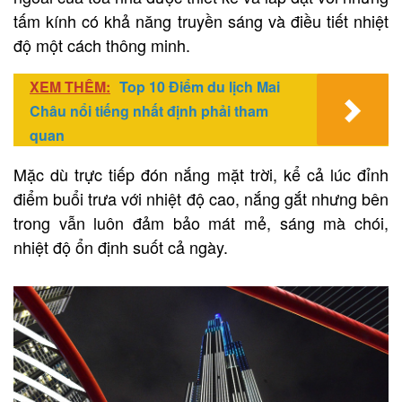
tấm kính có khả năng truyền sáng và điều tiết nhiệt
độ một cách thông minh.
XEM THÊM:
Top 10 Điểm du lịch Mai
Châu nổi tiếng nhất định phải tham
quan
Mặc dù trực tiếp đón nắng mặt trời, kể cả lúc đỉnh
điểm buổi trưa với nhiệt độ cao, nắng gắt nhưng bên
trong vẫn luôn đảm bảo mát mẻ, sáng mà chói,
nhiệt độ ổn định suốt cả ngày.