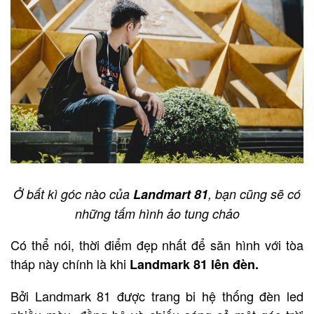
Ở bất kì góc nào của
Landmart 81
, bạn cũng sẽ có
những tấm hình ảo tung chảo
Có thể nói, thời điểm đẹp nhất để săn hình với tòa
tháp này chính là khi
Landmark 81 lên đèn.
Bởi Landmark 81 được trang bi hệ thống đèn led