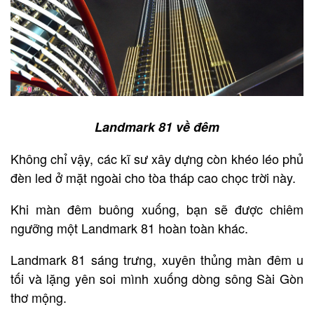
Landmark 81
về đêm
Không chỉ vậy, các kĩ sư xây dựng còn khéo léo phủ
đèn led ở mặt ngoài cho tòa tháp cao chọc trời này.
Khi màn đêm buông xuống, bạn sẽ được chiêm
ngưỡng một Landmark 81 hoàn toàn khác.
Landmark 81 sáng trưng, xuyên thủng màn đêm u
tối và lặng yên soi mình xuống dòng sông Sài Gòn
thơ mộng.