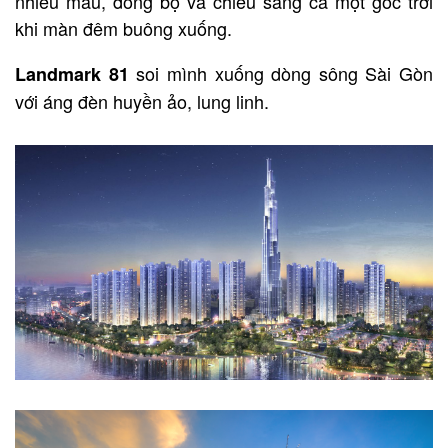
nhiều màu, đồng bộ và chiếu sáng cả một góc trời
khi màn đêm buông xuống.
soi mình xuống dòng sông Sài Gòn
Landmark 81
với áng đèn huyền ảo, lung linh.