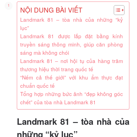
NỘI DUNG BÀI VIẾT
Landmark 81 – tòa nhà của những “kỷ
lục”
Landmark 81 được lắp đặt bằng kính
truyền sáng thông minh, giúp căn phòng
sáng mà không chói
Landmark 81 – nơi hội tụ của hàng trăm
thương hiệu thời trang quốc tế
“Nếm cả thế giới” với khu ẩm thực đạt
chuẩn quốc tế
Tổng hợp những bức ảnh “đẹp không góc
chết” của tòa nhà Landmark 81
Landmark 81 – tòa nhà của
những “kỷ lục”