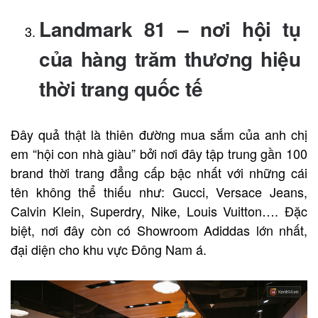
Landmark 81 – nơi hội tụ
của hàng trăm thương hiệu
thời trang quốc tế
Đây quả thật là thiên đường mua sắm của anh chị
em “hội con nhà giàu” bởi nơi đây tập trung gần 100
brand thời trang đẳng cấp bậc nhất với những cái
tên không thể thiếu như: Gucci, Versace Jeans,
Calvin Klein, Superdry, Nike, Louis Vuitton…. Đặc
biệt, nơi đây còn có Showroom Adiddas lớn nhất,
đại diện cho khu vực Đông Nam á.