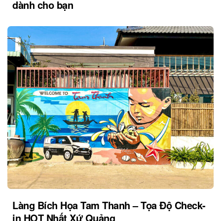
dành cho bạn
Làng Bích Họa Tam Thanh – Tọa Độ Check-
in HOT Nhất Xứ Quảng