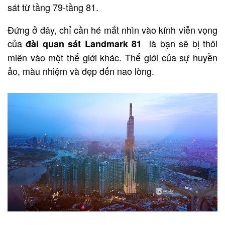
sát từ tầng 79-tầng 81.
Đứng ở đây, chỉ cần hé mắt nhìn vào kính viễn vọng
của
là bạn sẽ bị thôi
đài quan sát Landmark 81
miên vào một thế giới khác. Thế giới của sự huyền
ảo, màu nhiệm và đẹp đến nao lòng.