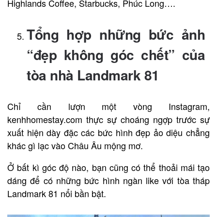
Highlands Coffee, Starbucks, Phúc Long….
Tổng hợp những bức ảnh
“đẹp không góc chết” của
tòa nhà Landmark 81
Chỉ cần lượn một vòng Instagram,
kenhhomestay.com thực sự choáng ngợp trước sự
xuất hiện dày đặc các bức hình đẹp ảo diệu chẳng
khác gì lạc vào Châu Âu mộng mơ.
Ở bất kì góc độ nào, bạn cũng có thể thoải mái tạo
dáng để có những bức hình ngàn like với tòa tháp
Landmark 81 nổi bần bật.