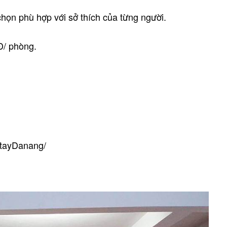
ọn phù hợp với sở thích của từng người.
Đ/ phòng.
stayDanang/