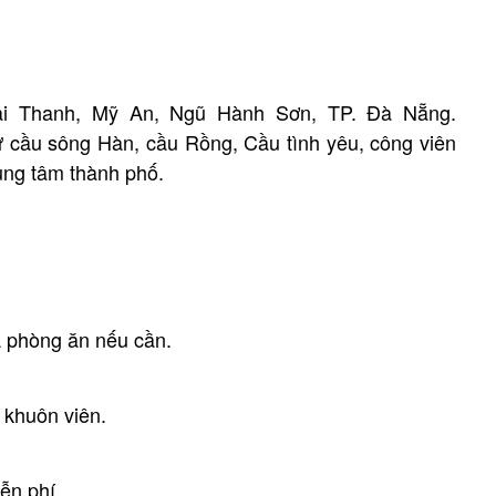
ài Thanh, Mỹ An, Ngũ Hành Sơn, TP. Đà Nẵng.
 cầu sông Hàn, cầu Rồng, Cầu tình yêu, công viên
rung tâm thành phố.
 phòng ăn nếu cần.
 khuôn viên.
ễn phí.