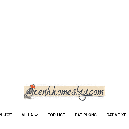
PHƯỢT
VILLA
TOP LIST
ĐẶT PHÒNG
ĐẶT VÉ XE 