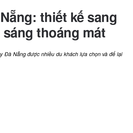
Nẵng: thiết kế sang
u sáng thoáng mát
ay Đà Nẵng được nhiều du khách lựa chọn và để lại