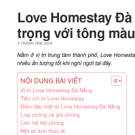
Love Homestay Đà 
trọng với tông mà
5 THÁNG TÁM, 2020
Nằm ở vị trí trung tâm thành phố, Love Homest
nhiều ấn tượng tốt khi nghỉ ngơi tại đây.
NỘI DUNG BÀI VIẾT
Vị trí Love Homestay Đà Nẵng
Tiện ích từ Love Homestay
Điểm đặc biệt từ Love Homestay Đà Nẵng
Loại phòng và giá phòng
Liên hệ đặt phòng
Một số ảnh thực tế