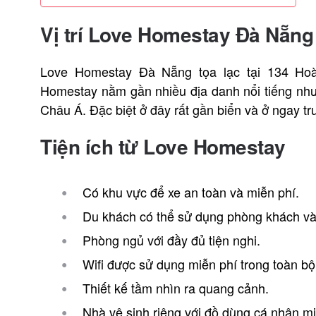
Vị trí Love
Homestay Đà Nẵng
Love Homestay Đà Nẵng tọa lạc tại 134 Ho
Homestay nằm gần nhiều địa danh nổi tiếng như
Châu Á. Đặc biệt ở đây rất gần biển và ở ngay t
Tiện ích từ Love
Homestay
Có khu vực để xe an toàn và miễn phí.
Du khách có thể sử dụng phòng khách và
Phòng ngủ với đầy đủ tiện nghi.
Wifi được sử dụng miễn phí trong toàn bộ
Thiết kế tầm nhìn ra quang cảnh.
Nhà vệ sinh riêng với đồ dùng cá nhân mi