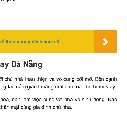
kế theo phong cách hoài cổ
ay Đà Nẵng
i chủ nhà thân thiện và vô cùng cởi mở. Bên cạnh
sáng tạo cảm giác thoáng mát cho toàn bộ homestay.
hòa, bàn làm việc cùng với nhà vệ sinh riêng. Đặc
thân mật cùng gia đình chủ nhà.