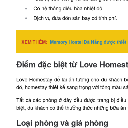
Có hệ thống điều hòa nhiệt độ.
Dịch vụ đưa đón sân bay có tính phí.
XEM THÊM:
Memory Hostel Đà Nẵng được thiết 
Điểm đặc biệt từ Love
Homest
Love Homestay để lại ấn tượng cho du khách bở
đó, homestay thiết kế sang trọng với tông màu 
Tất cả các phòng ở đây đều được trang bị điều 
biệt, du khách có thể thưởng thức những bữa ăn 
Loại phòng và giá phòng