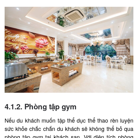
4.1.2. Phòng tập gym
Nếu du khách muốn tập thể dục thể thao rèn luyện
sức khỏe chắc chắn du khách sẽ không thể bỏ qua
phòng tập gym tại khách sạn. Với diện tích phòng