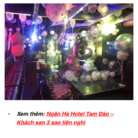
Xem thêm:
Ngân Hà Hotel Tam Đảo –
Khách sạn 3 sao tiện nghi