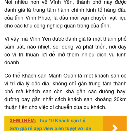
Nói nhiều hơn về Vĩnh Yên, thành phố này được
đánh giá là trung tâm hành chính kinh tế hàng đầu
của tỉnh Vĩnh Phúc, là đầu mối vận chuyển vật liệu
cho các khu công nghiệp quan trọng của tỉnh.
Vì vậy mà Vĩnh Yên được đánh giá là một thành phố
sầm uất, náo nhiệt, sôi động và phát triển, nơi đây
có vị trí thuận lợi để mở thêm nhiều dịch vụ kinh
doanh.
Có thể khách sạn Mạnh Quân là một khách sạn có
vị trí địa lý đặc địa, không chỉ gần trung tâm thành
phố mà khách sạn còn khá gần các đường bay,
đường bay gần nhất cách khách sạn khoảng 20km
thuận tiện cho việc di chuyển của du khách.
XEM THÊM:
Top 10 Khách sạn Lý
Sơn giá rẻ đẹp view biển tuyệt vời để