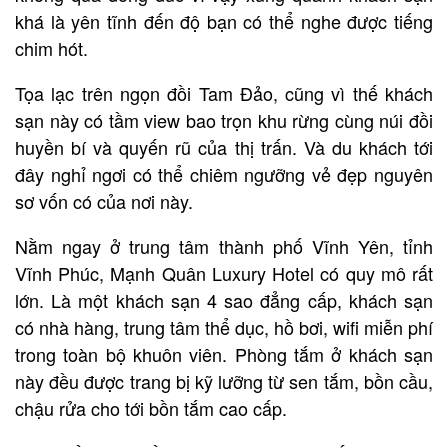
khá là yên tĩnh đến độ bạn có thể nghe được tiếng
chim hót.
Tọa lạc trên ngọn đồi Tam Đảo, cũng vì thế khách
sạn này có tầm view bao trọn khu rừng cùng núi đồi
huyền bí và quyến rũ của thị trấn. Và du khách tới
đây nghỉ ngơi có thể chiêm ngưỡng vẻ đẹp nguyên
sơ vốn có của nơi này.
Nằm ngay ở trung tâm thành phố Vĩnh Yên, tỉnh
Vĩnh Phúc, Mạnh Quân Luxury Hotel có quy mô rất
lớn. Là một khách sạn 4 sao đẳng cấp, khách sạn
có nhà hàng, trung tâm thể dục, hồ bơi, wifi miễn phí
trong toàn bộ khuôn viên. Phòng tắm ở khách sạn
này đều được trang bị kỹ lưỡng từ sen tắm, bồn cầu,
chậu rửa cho tới bồn tắm cao cấp.