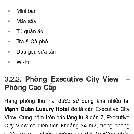
Mini bar
Máy sấy
Tủ quần áo
Trà & Cà phê
Dầu gội, sữa tắm
Wi-Fi
3.2.2. Phòng Executive City View –
Phòng Cao Cấp
Hạng phòng thứ hai được sử dụng khá nhiều tại
đó là căn Executive City
Mạnh Quân Luxury Hotel
View. Cùng nằm trên các tầng từ 3 đến 7, Executive
City View có diện tích khoảng 34 m2, trong phòng
được kê một chiếc giường đôi dài 1m8*2m chắc