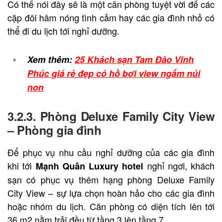
Có thể nói đây sẽ là một căn phòng tuyệt vời để các
cặp đôi hâm nóng tình cảm hay các gia đình nhỏ có
thể đi du lịch tới nghỉ dưỡng.
Xem thêm:
25 Khách sạn Tam Đảo Vĩnh
Phúc giá rẻ đẹp có hồ bơi view ngắm núi
non
3.2.3. Phòng Deluxe Family City View
– Phòng gia đình
Để phục vụ nhu cầu nghỉ dưỡng của các gia đình
khi tới
nghỉ ngơi, khách
Mạnh Quân Luxury hotel
sạn có phục vụ thêm hạng phòng Deluxe Family
City View – sự lựa chọn hoàn hảo cho các gia đình
hoặc nhóm du lịch. Căn phòng có diện tích lên tới
36 m2 nằm trải đều từ tầng 3 lên tầng 7.