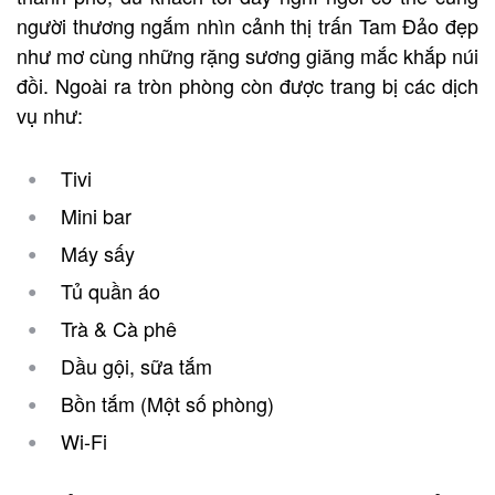
người thương ngắm nhìn cảnh thị trấn Tam Đảo đẹp
như mơ cùng những rặng sương giăng mắc khắp núi
đồi. Ngoài ra tròn phòng còn được trang bị các dịch
vụ như:
Tivi
Mini bar
Máy sấy
Tủ quần áo
Trà & Cà phê
Dầu gội, sữa tắm
Bồn tắm (Một số phòng)
Wi-Fi