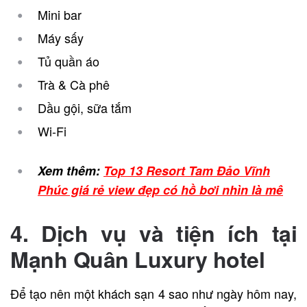
Mini bar
Máy sấy
Tủ quần áo
Trà & Cà phê
Dầu gội, sữa tắm
Wi-Fi
Xem thêm:
Top 13 Resort Tam Đảo Vĩnh
Phúc giá rẻ view đẹp có hồ bơi nhìn là mê
4. Dịch vụ và tiện ích tại
Mạnh Quân Luxury hotel
Để tạo nên một khách sạn 4 sao như ngày hôm nay,