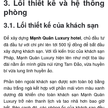
3. Lối thiết kế và hệ thống
phòng
3.1. Lối thiết kế của khách sạn
Để xây dựng
, chủ đầu tư
Mạnh Quân Luxury hotel
đã đầu tư với chi phí lên tới 500 tỷ đồng để bắt đầu
xây dựng khách sạn. Với lối kiến trúc của khách sạn
Pháp, Mạnh Quân Luxury hiện lên như một tòa lâu
đài nằm ẩn mình giữa núi rừng Tam Đảo, vừa huyền
bí vừa lung linh huyền ảo.
Phần bên ngoài khách sạn được sơn toàn bộ bằng
màu trắng ngà kết hợp với phần mái vòm màu xanh
dương đã khiến cho toàn
khách sạn Mạnh Quân
Luxury
trở nên thanh lịch và tao nhã hơn bao giờ
hết. Bên cạnh đó, các phòng ốc của khách sạn đều