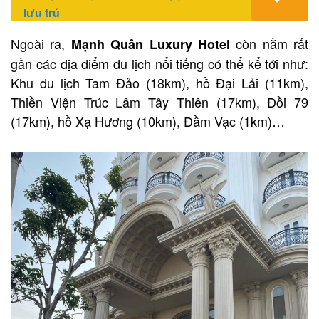
lưu trú
Ngoài ra,
còn nằm rất
Mạnh Quân Luxury Hotel
gần các địa điểm du lịch nổi tiếng có thể kể tới như:
Khu du lịch Tam Đảo (18km), hồ Đại Lải (11km),
Thiền Viện Trúc Lâm Tây Thiên (17km), Đồi 79
(17km), hồ Xạ Hương (10km), Đầm Vạc (1km)…