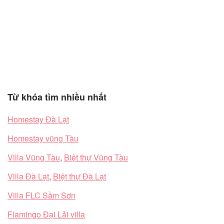
Từ khóa tìm nhiều nhất
Homestay Đà Lạt
Homestay vũng Tàu
Villa Vũng Tàu
,
Biệt thự Vũng Tàu
Villa Đà Lạt
,
Biệt thự Đà Lạt
Villa FLC Sầm Sơn
Flamingo Đại Lải villa