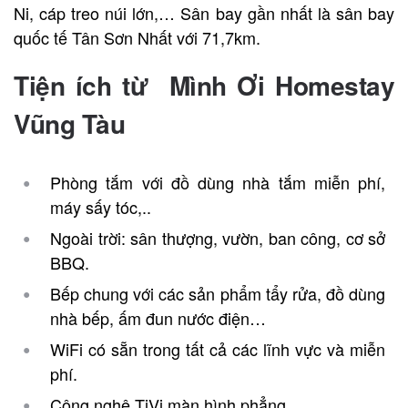
Ni, cáp treo núi lớn,… Sân bay gần nhất là sân bay
quốc tế Tân Sơn Nhất với 71,7km.
Tiện ích từ Mình Ơi Homestay
Vũng Tàu
Phòng tắm với đồ dùng nhà tắm miễn phí,
máy sấy tóc,..
Ngoài trời: sân thượng, vườn, ban công, cơ sở
BBQ.
Bếp chung với các sản phẩm tẩy rửa, đồ dùng
nhà bếp, ấm đun nước điện…
WiFi có sẵn trong tất cả các lĩnh vực và miễn
phí.
Công nghệ TiVi màn hình phẳng.