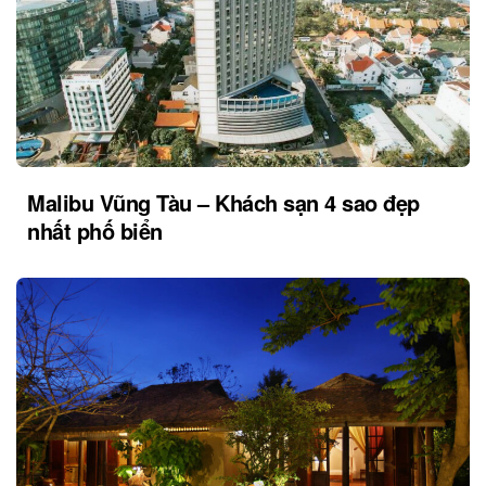
Malibu Vũng Tàu – Khách sạn 4 sao đẹp
nhất phố biển