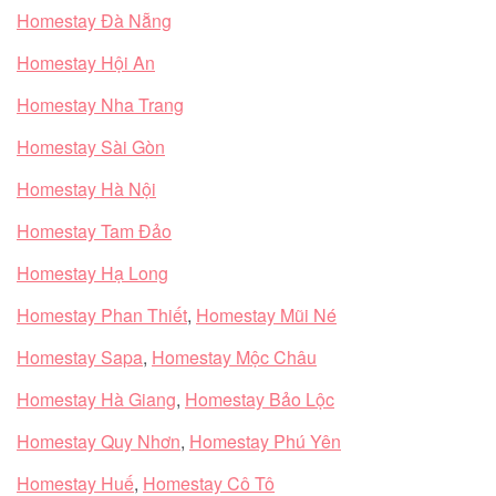
Homestay Đà Nẵng
Homestay Hội An
Homestay Nha Trang
Homestay Sài Gòn
Homestay Hà Nội
Homestay Tam Đảo
Homestay Hạ Long
Homestay Phan Thiết
,
Homestay Mũi Né
Homestay Sapa
,
Homestay Mộc Châu
Homestay Hà Giang
,
Homestay Bảo Lộc
Homestay Quy Nhơn
,
Homestay Phú Yên
Homestay Huế
,
Homestay Cô Tô