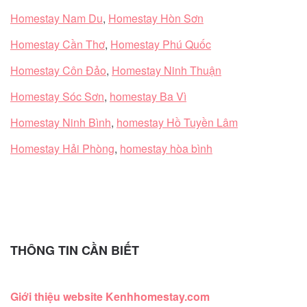
Homestay Nam Du
,
Homestay Hòn Sơn
Homestay Cần Thơ
,
Homestay Phú Quốc
Homestay Côn Đảo
,
Homestay Ninh Thuận
Homestay Sóc Sơn
,
homestay Ba Vì
Homestay Ninh Bình
,
homestay Hồ Tuyền Lâm
Homestay Hải Phòng
,
homestay hòa bình
THÔNG TIN CẦN BIẾT
Giới thiệu website Kenhhomestay.com