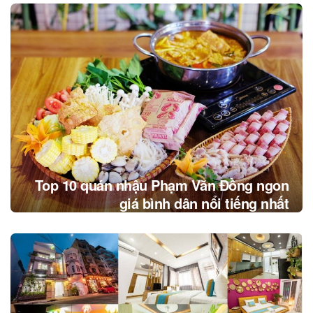
Top 10 quán nhậu Phạm Văn Đồng ngon
giá bình dân nổi tiếng nhất