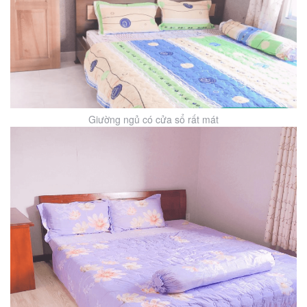
Giường ngủ có cửa sổ rất mát