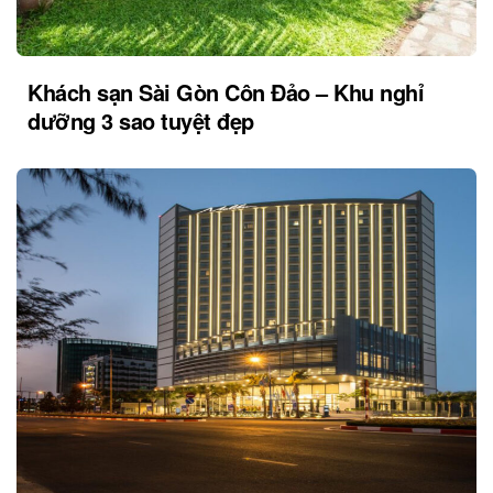
Khách sạn Sài Gòn Côn Đảo – Khu nghỉ
dưỡng 3 sao tuyệt đẹp