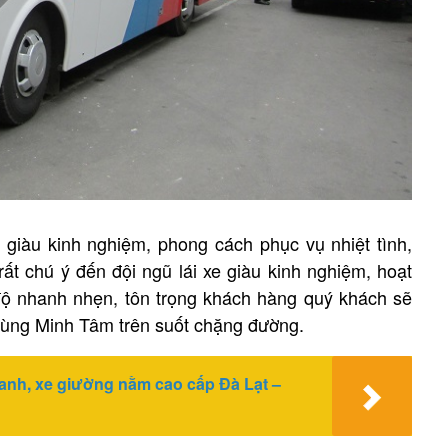
 giàu kinh nghiệm, phong cách phục vụ nhiệt tình,
ất chú ý đến đội ngũ lái xe giàu kinh nghiệm, hoạt
ái độ nhanh nhẹn, tôn trọng khách hàng quý khách sẽ
 cùng Minh Tâm trên suốt chặng đường.
Xanh, xe giường nằm cao cấp Đà Lạt –