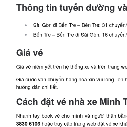
Thông tin tuyến đường v
Sài Gòn đi Bến Tre – Bên Tre: 31 chuyến
Bến Tre – Bến Tre đi Sài Gòn: 16 chuyến
Giá vé
Giá vé niêm yết trên hệ thống xe và trên trang we
Giá cước vận chuyển hàng hóa xin vui lòng liên 
hướng dẫn chi tiết.
Cách đặt vé nhà xe Minh 
Nhanh tay book vé cho mình và người thân bằng 
hoặc truy cập trang web đặt vé xe khá
3830 6106