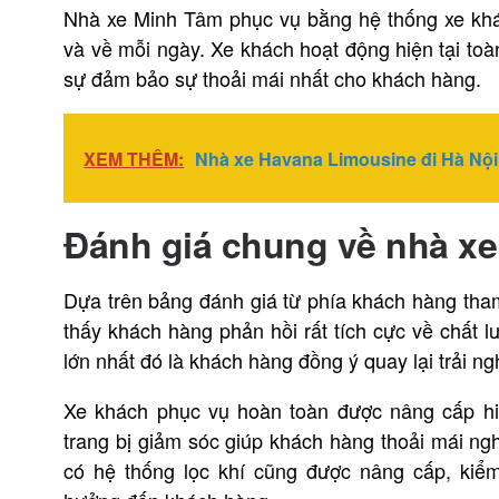
Nhà xe Minh Tâm phục vụ bằng hệ thống xe khá
và về mỗi ngày. Xe khách hoạt động hiện tại toàn 
sự đảm bảo sự thoải mái nhất cho khách hàng.
XEM THÊM:
Nhà xe Havana Limousine đi Hà Nội 
Đánh giá chung về nhà x
Dựa trên bảng đánh giá từ phía khách hàng tham
thấy khách hàng phản hồi rất tích cực về chất l
lớn nhất đó là khách hàng đồng ý quay lại trải ng
Xe khách phục vụ hoàn toàn được nâng cấp hiệ
trang bị giảm sóc giúp khách hàng thoải mái ng
có hệ thống lọc khí cũng được nâng cấp, ki