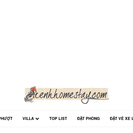
PHƯỢT
VILLA
TOP LIST
ĐẶT PHÒNG
ĐẶT VÉ XE 