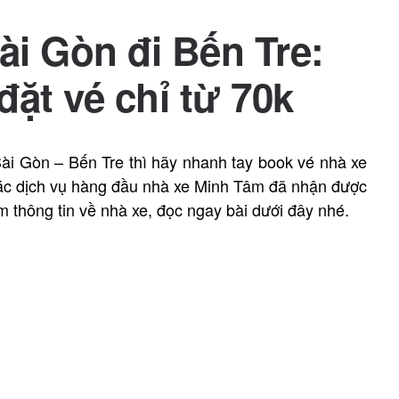
i Gòn đi Bến Tre:
đặt vé chỉ từ 70k
ài Gòn – Bến Tre thì hãy nhanh tay book vé nhà xe
ác dịch vụ hàng đầu nhà xe Minh Tâm đã nhận được
êm thông tin về nhà xe, đọc ngay bài dưới đây nhé.