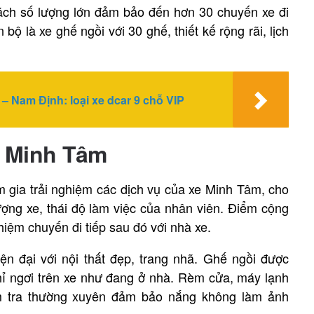
ch số lượng lớn đảm bảo đến hơn 30 chuyến xe đi
bộ là xe ghế ngồi với 30 ghế, thiết kế rộng rãi, lịch
– Nam Định: loại xe dcar 9 chỗ VIP
e Minh Tâm
 gia trải nghiệm các dịch vụ của xe Minh Tâm, cho
ượng xe, thái độ làm việc của nhân viên. Điểm cộng
hiệm chuyến đi tiếp sau đó với nhà xe.
n đại với nội thất đẹp, trang nhã. Ghế ngồi được
hỉ ngơi trên xe như đang ở nhà. Rèm cửa, máy lạnh
ểm tra thường xuyên đảm bảo nắng không làm ảnh