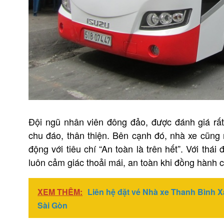
Đội ngũ nhân viên đông đảo, được đánh giá rất
chu đáo, thân thiện. Bên cạnh đó, nhà xe cũng r
động với tiêu chí “An toàn là trên hết”. Với th
luôn cảm giác thoải mái, an toàn khi đồng hành
XEM THÊM:
Liên hệ đặt vé Nhà xe Thanh Bình 
Sài Gòn