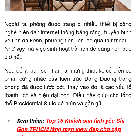
Ngoài ra, phòng được trang bị nhiều thiết bị công
nghệ hiện đại: internet thông băng rộng, truyền hình
vệ tinh đa kênh, phương tiện liên lạc qua thư thoại…
Nhờ vậy mà việc sinh hoạt trở nên dễ dàng hơn bao
giờ hết.
Nếu để ý, bạn sẽ nhận ra những thiết kế cổ điển có
phần cứng nhắc của kiến trúc Đông Dương trong
phòng đã được lược bớt, thay vào đó là các yếu tố
thanh lịch và hiện đại hơn. Điều này giúp cho tổng
thể Presidential Suite dễ nhìn và gần gũi.
Xem thêm:
Top 15 Khách sạn tình yêu Sài
Gòn TPHCM lãng mạn view đẹp cho cặp