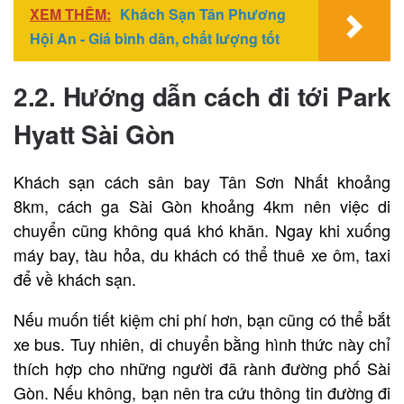
XEM THÊM:
Khách Sạn Tân Phương
Hội An - Giá bình dân, chất lượng tốt
2.2. Hướng dẫn cách đi tới Park
Hyatt Sài Gòn
Khách sạn cách sân bay Tân Sơn Nhất khoảng
8km, cách ga Sài Gòn khoảng 4km nên việc di
chuyển cũng không quá khó khăn. Ngay khi xuống
máy bay, tàu hỏa, du khách có thể thuê xe ôm, taxi
để về khách sạn.
Nếu muốn tiết kiệm chi phí hơn, bạn cũng có thể bắt
xe bus. Tuy nhiên, di chuyển bằng hình thức này chỉ
thích hợp cho những người đã rành đường phố Sài
Gòn. Nếu không, bạn nên tra cứu thông tin đường đi