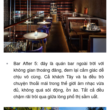
Bar After 5: đây là quán bar ngoài trời với
không gian thoáng đãng, đem lại cảm giác dễ
chịu vô cùng. Cả khách Tây và ta đều trò
chuyện thoải mái trong thế giới âm nhạc vừa
đủ, không quá sôi động, ồn ào. Tất cả đều
chậm rãi trôi qua giữa lòng phố thị sầm uất.