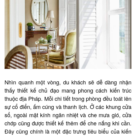
Nhìn quanh một vòng, du khách sẽ dễ dàng nhận
thấy thiết kế chủ đạo mang phong cách kiến trúc
thuộc địa Pháp. Mỗi chi tiết trong phòng đều toát lên
sự cổ điển, ấm cúng và thanh lịch. Ở các khung cửa
sổ, ngoài mặt kính ngăn nhiệt và che mưa gió, cửa
chớp cũng được thiết kế thêm để che nắng khi cần.
Đây cũng chính là một đặc trưng tiêu biểu của kiến