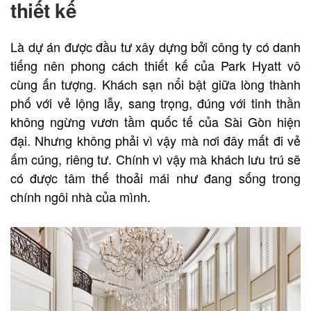
thiết kế
Là dự án được đầu tư xây dựng bởi công ty có danh
tiếng nên phong cách thiết kế của Park Hyatt vô
cùng ấn tượng. Khách sạn nổi bật giữa lòng thành
phố với vẻ lộng lẫy, sang trọng, đúng với tinh thần
không ngừng vươn tầm quốc tế của Sài Gòn hiện
đại. Nhưng không phải vì vậy mà nơi đây mất đi vẻ
ấm cúng, riêng tư. Chính vì vậy mà khách lưu trú sẽ
có được tâm thế thoải mái như đang sống trong
chính ngôi nhà của mình.