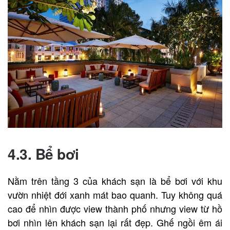
4.3. Bể bơi
Nằm trên tầng 3 của khách sạn là bể bơi với khu
vườn nhiệt đới xanh mát bao quanh. Tuy không quá
cao để nhìn được view thành phố nhưng view từ hồ
bơi nhìn lên khách sạn lại rất đẹp. Ghế ngồi êm ái