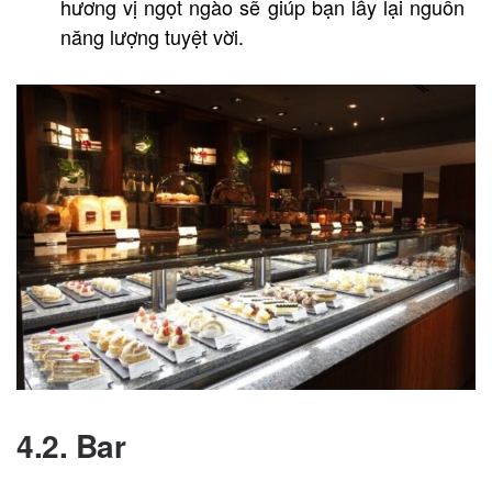
hương vị ngọt ngào sẽ giúp bạn lấy lại nguồn
năng lượng tuyệt vời.
4.2. Bar