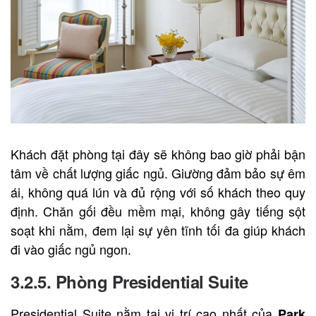
Khách đặt phòng tại đây sẽ không bao giờ phải bận
tâm về chất lượng giấc ngủ. Giường đảm bảo sự êm
ái, không quá lún và đủ rộng với số khách theo quy
định. Chăn gối đều mềm mại, không gây tiếng sột
soạt khi nằm, đem lại sự yên tĩnh tối đa giúp khách
đi vào giấc ngủ ngon.
3.2.5. Phòng Presidential Suite
Presidential Suite nằm tại vị trí cao nhất của
Park