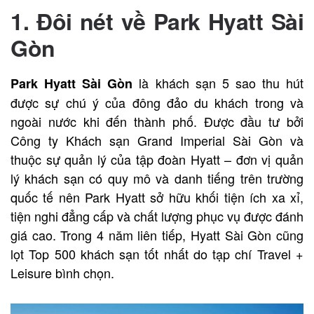
1. Đôi nét về Park Hyatt Sài
Gòn
là khách sạn 5 sao thu hút
Park Hyatt Sài Gòn
được sự chú ý của đông đảo du khách trong và
ngoài nước khi đến thành phố. Được đầu tư bởi
Công ty Khách sạn Grand Imperial Sài Gòn và
thuộc sự quản lý của tập đoàn Hyatt – đơn vị quản
lý khách sạn có quy mô và danh tiếng trên trường
quốc tế nên Park Hyatt sở hữu khối tiện ích xa xỉ,
tiện nghi đẳng cấp và chất lượng phục vụ được đánh
giá cao. Trong 4 năm liên tiếp, Hyatt Sài Gòn cũng
lọt Top 500 khách sạn tốt nhất do tạp chí Travel +
Leisure bình chọn.