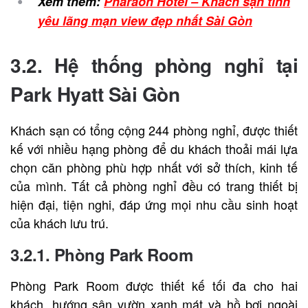
Xem thêm:
Pharaon Hotel – Khách sạn tình
yêu lãng mạn view đẹp nhất Sài Gòn
3.2. Hệ thống phòng nghỉ tại
Park Hyatt Sài Gòn
Khách sạn có tổng cộng 244 phòng nghỉ, được thiết
kế với nhiều hạng phòng để du khách thoải mái lựa
chọn căn phòng phù hợp nhất với sở thích, kinh tế
của mình. Tất cả phòng nghỉ đều có trang thiết bị
hiện đại, tiện nghi, đáp ứng mọi nhu cầu sinh hoạt
của khách lưu trú.
3.2.1. Phòng Park Room
Phòng Park Room được thiết kế tối đa cho hai
khách, hướng sân vườn xanh mát và hồ bơi ngoài