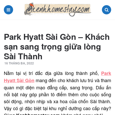
Menu
Search
Park Hyatt Sài Gòn – Khách
sạn sang trọng giữa lòng
Sài Thành
16 THÁNG BA, 2022
Nằm tại vị trí đắc địa giữa lòng thành phố,
Park
mang đến cho khách lưu trú và tham
Hyatt Sài Gòn
quan một diện mạo đẳng cấp, sang trọng. Dấu ấn
nổi bật này góp phần tô điểm thêm cho cuộc sống
sôi động, nhộn nhịp và xa hoa của chốn Sài thành.
Vậy có gì đặc biệt tại khu nghỉ dưỡng cao cấp này?
Cùng
khám phá ngay nhé!