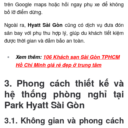
trên Google maps hoặc hỏi ngay phụ xe để không
bỏ lỡ điểm dừng.
Ngoài ra,
cũng có dịch vụ đưa đón
Hyatt Sài Gòn
sân bay với phụ thu hợp lý, giúp du khách tiết kiệm
được thời gian và đảm bảo an toàn.
Xem thêm:
106 Khách sạn Sài Gòn TPHCM
Hồ Chí Minh giá rẻ đẹp ở trung tâm
3. Phong cách thiết kế và
hệ thống phòng nghỉ tại
Park Hyatt Sài Gòn
3.1. Không gian và phong cách