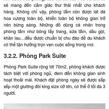
sẽ mang đến cảm giác thư thái nhất cho khách
hàng. Không chỉ vậy, phòng tắm còn được lát đá
hoa cương toàn bộ, khiến toàn bộ không gian trở
nên bừng sáng. Những đồ dùng cá nhân trong
phòng tắm như bông tẩy trang, sữa tắm, dầu gội,
khăn lau…đều được chuẩn bị chu đáo để du khách
có thể tận hưởng trọn vẹn cuộc sống trong mơ.
3.2.2. Phòng Park Suite
Phòng Park Suite rộng tới 70m2, phòng khách được
tách biệt với phòng ngủ, đem đến không gian sinh
hoạt thoải mái. Khách đặt phòng ngày sẽ được sắp
xếp một giường đôi king size cỡ lớn, có thể ở tối đa 3
người.