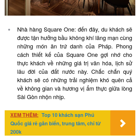
Nhà hàng Square One: đến đây, du khách sẽ
được tận hưởng bầu không khí lãng mạn cùng
những món ăn trứ danh của Pháp. Phong
cách thiết kế của Square One gợi nhớ cho
thực khách về những giá trị văn hóa, lịch sử
lâu đời của đất nước này. Chắc chắn quý
khách sẽ có những trải nghiệm khó quên cả
về không gian và hương vị ẩm thực giữa lòng
Sài Gòn nhộn nhịp.
XEM THÊM:
Top 10 khách sạn Phú
Quốc giá rẻ gần biển, trung tâm, chỉ từ
200k