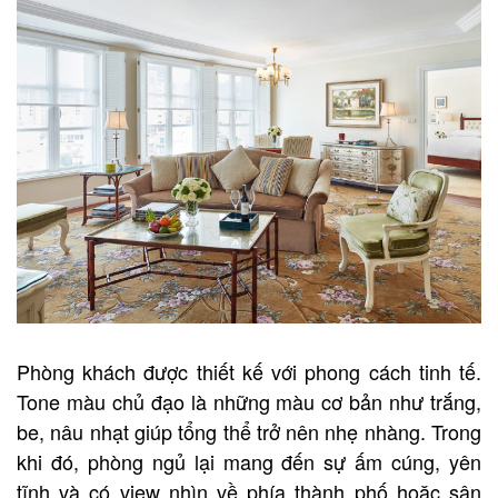
Phòng khách được thiết kế với phong cách tinh tế.
Tone màu chủ đạo là những màu cơ bản như trắng,
be, nâu nhạt giúp tổng thể trở nên nhẹ nhàng. Trong
khi đó, phòng ngủ lại mang đến sự ấm cúng, yên
tĩnh và có view nhìn về phía thành phố hoặc sân