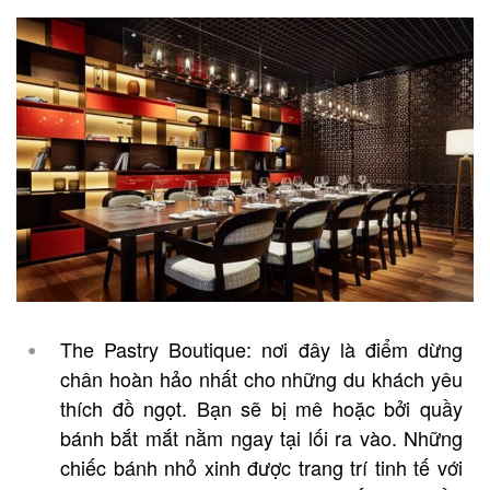
The Pastry Boutique: nơi đây là điểm dừng
chân hoàn hảo nhất cho những du khách yêu
thích đồ ngọt. Bạn sẽ bị mê hoặc bởi quầy
bánh bắt mắt nằm ngay tại lối ra vào. Những
chiếc bánh nhỏ xinh được trang trí tinh tế với