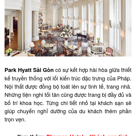
có sự kết hợp hài hòa giữa thiết
Park Hyatt Sài Gòn
kế truyền thống với lối kiến trúc đặc trưng của Pháp.
Nội thất được đồng bộ toát lên sự tinh tế, trang nhã.
Những tiện nghi tối tân cũng được trang bị đầy đủ và
bố trí khoa học. Từng chi tiết nhỏ tại khách sạn sẽ
giúp chuyến nghỉ dưỡng của du khách thêm phần
trọn vẹn.