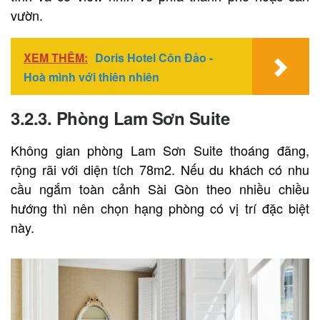
vườn.
XEM THÊM:
Doris Hotel Côn Đảo -
Hoà mình với thiên nhiên
3.2.3. Phòng Lam Sơn Suite
Không gian phòng Lam Sơn Suite thoáng đãng,
rộng rãi với diện tích 78m2. Nếu du khách có nhu
cầu ngắm toàn cảnh Sài Gòn theo nhiều chiều
hướng thì nên chọn hạng phòng có vị trí đặc biệt
này.