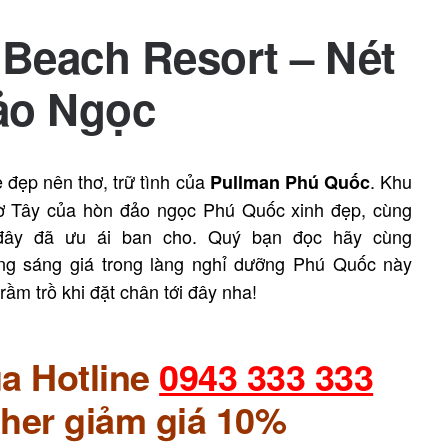
Beach Resort – Nét
Đảo Ngọc
 đẹp nên thơ, trữ tình của
. Khu
Pullman Phú Quốc
o bờ Tây của hòn đảo ngọc Phú Quốc xinh đẹp, cùng
i đây đã ưu ái ban cho. Quý bạn đọc hãy cùng
g sáng giá trong làng nghỉ dưỡng Phú Quốc này
ầm trồ khi đặt chân tới đây nha!
a Hotline
0943 333 333
her giảm giá 10%