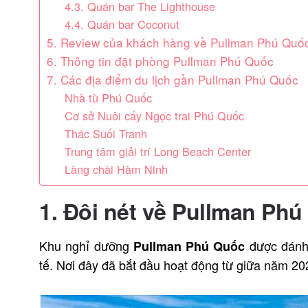
4.3. Quán bar The Lighthouse
4.4. Quán bar Coconut
5. Review của khách hàng về Pullman Phú Quố
6. Thông tin đặt phòng Pullman Phú Quốc
7. Các địa điểm du lịch gần Pullman Phú Quốc
Nhà tù Phú Quốc
Cơ sở Nuôi cấy Ngọc trai Phú Quốc
Thác Suối Tranh
Trung tâm giải trí Long Beach Center
Làng chài Hàm Ninh
1. Đôi nét về Pullman Ph
Khu nghỉ dưỡng
được đánh 
Pullman Phú Quốc
tế. Nơi đây đã bắt đầu hoạt động từ giữa năm 2