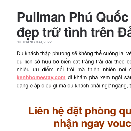
Pullman Phú Quốc 
đẹp trữ tình trên 
15 THÁNG HAI, 2022
Du khách thập phương sẽ không thể cưỡng lại vẻ
du lịch sở hữu bờ biển cát trắng trải dài the
nhiều ưu điểm nổi trội mà thiên nhiên nơ
đi khám phá xem ngôi sán
kenhhomestay.com
đang e ấp điều gì mà du khách phải ngỡ ngàng, tr
Liên hệ đặt phòng qu
nhận ngay vouc