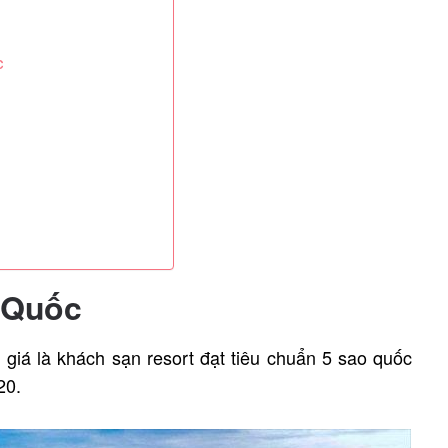
c
ú Quốc
giá là khách sạn resort đạt tiêu chuẩn 5 sao quốc
020.