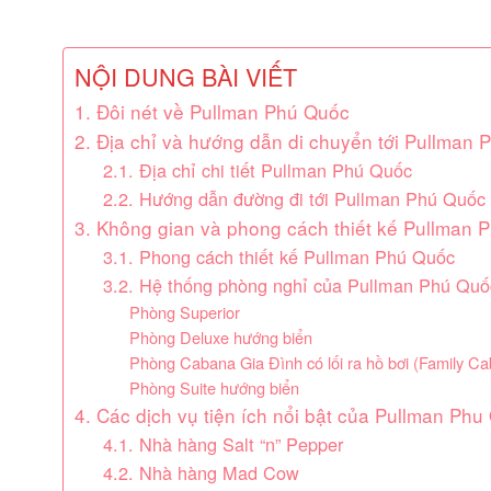
NỘI DUNG BÀI VIẾT
1. Đôi nét về Pullman Phú Quốc
2. Địa chỉ và hướng dẫn di chuyển tới Pullman
2.1. Địa chỉ chi tiết Pullman Phú Quốc
2.2. Hướng dẫn đường đi tới Pullman Phú Quốc
3. Không gian và phong cách thiết kế Pullman 
3.1. Phong cách thiết kế Pullman Phú Quốc
3.2. Hệ thống phòng nghỉ của Pullman Phú Quố
Phòng Superior
Phòng Deluxe hướng biển
Phòng Cabana Gia Đình có lối ra hồ bơi (Family C
Phòng Suite hướng biển
4. Các dịch vụ tiện ích nổi bật của Pullman Ph
4.1. Nhà hàng Salt “n” Pepper
4.2. Nhà hàng Mad Cow