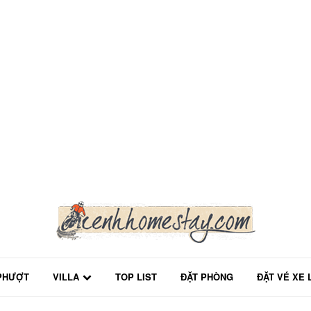
PHƯỢT
VILLA
TOP LIST
ĐẶT PHÒNG
ĐẶT VÉ XE 