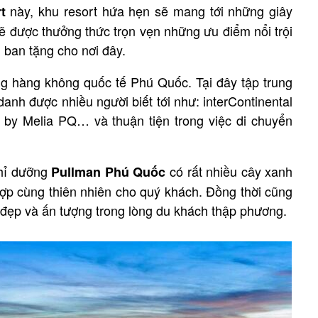
này, khu resort hứa hẹn sẽ mang tới những giây
t
sẽ được thưởng thức trọn vẹn những ưu điểm nổi trội
 ban tặng cho nơi đây.
 hàng không quốc tế Phú Quốc. Tại đây tập trung
danh được nhiều người biết tới như: interContinental
by Melia PQ… và thuận tiện trong việc di chuyển
ghỉ dưỡng
có rất nhiều cây xanh
Pullman Phú Quốc
hợp cùng thiên nhiên cho quý khách. Đồng thời cũng
 đẹp và ấn tượng trong lòng du khách thập phương.