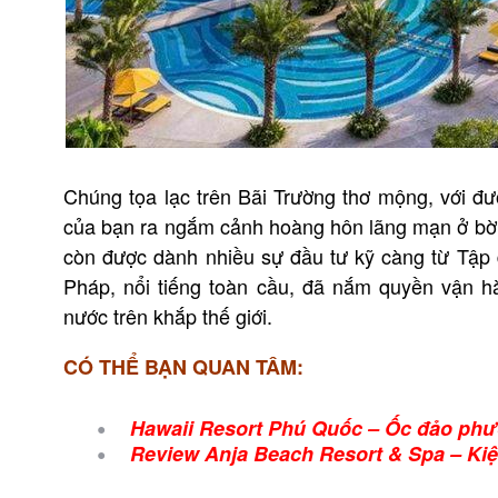
Chúng tọa lạc trên Bãi Trường thơ mộng, với đư
của bạn ra ngắm cảnh hoàng hôn lãng mạn ở bờ
còn được dành nhiều sự đầu tư kỹ càng từ Tập 
Pháp, nổi tiếng toàn cầu, đã nắm quyền vận h
nước trên khắp thế giới.
CÓ THỂ BẠN QUAN TÂM:
Hawaii Resort Phú Quốc – Ốc đảo ph
Review Anja Beach Resort & Spa – Kiệt