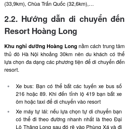
(33,9km), Chùa Trấn Quốc (32,6km),…
2.2. Hướng dẫn di chuyển đến
Resort Hoàng Long
nằm cách trung tâm
Khu nghỉ dưỡng
Hoàng Long
thủ đô Hà Nội khoảng 30km nên du khách có thể
lựa chọn đa dạng các phương tiện để di chuyển đến
resort.
Xe bus: Bạn có thể bắt các tuyến xe bus số
216 hoặc 89. Khi đến tỉnh lộ 419 bạn bắt xe
ôm hoặc taxi để di chuyển vào resort
Xe máy tự lái: nếu lựa chọn tự di chuyển bạn
có thể đi theo đường nhanh nhất là theo Đại
Lộ Thăng Long sau đó rẽ vào Phùng Xá và đi