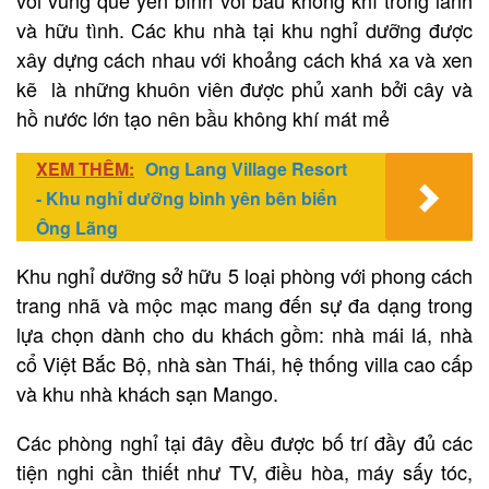
và hữu tình. Các khu nhà tại khu nghỉ dưỡng được
xây dựng cách nhau với khoảng cách khá xa và xen
kẽ là những khuôn viên được phủ xanh bởi cây và
hồ nước lớn tạo nên bầu không khí mát mẻ
XEM THÊM:
Ong Lang Village Resort
- Khu nghỉ dưỡng bình yên bên biển
Ông Lãng
Khu nghỉ dưỡng sở hữu 5 loại phòng với phong cách
trang nhã và mộc mạc mang đến sự đa dạng trong
lựa chọn dành cho du khách gồm: nhà mái lá, nhà
cổ Việt Bắc Bộ, nhà sàn Thái, hệ thống villa cao cấp
và khu nhà khách sạn Mango.
Các phòng nghỉ tại đây đều được bố trí đầy đủ các
tiện nghi cần thiết như TV, điều hòa, máy sấy tóc,