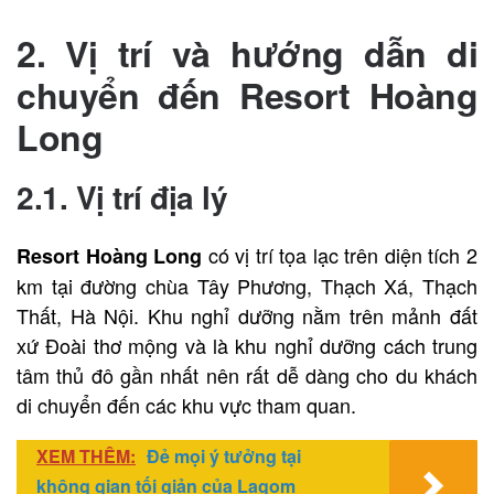
2. Vị trí và hướng dẫn di
chuyển đến Resort Hoàng
Long
2.1. Vị trí địa lý
có vị trí tọa lạc trên diện tích 2
Resort Hoàng Long
km tại đường chùa Tây Phương, Thạch Xá, Thạch
Thất, Hà Nội. Khu nghỉ dưỡng nằm trên mảnh đất
xứ Đoài thơ mộng và là khu nghỉ dưỡng cách trung
tâm thủ đô gần nhất nên rất dễ dàng cho du khách
di chuyển đến các khu vực tham quan.
XEM THÊM:
Đẻ mọi ý tưởng tại
không gian tối giản của Lagom