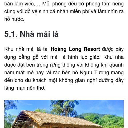
bàn làm việc,… Mỗi phòng đều có phòng tắm riêng
cùng với đồ vệ sinh cá nhân miễn phí và tầm nhìn ra
hồ nước.
5.1. Nhà mái lá
Khu nhà mái lá tại
được xây
Hoàng Long Resort
dựng bằng gỗ với mái lá hình lục giác. Khu nhà
được đặt bên trong rừng thông với không khí quanh
năm mát mẻ hay rải rác bên hồ Ngưu Tượng mang
đến cho du khách một không gian nghỉ dưỡng đầy
lãng mạn nên thơ.