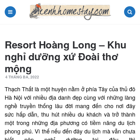
Menu
Search
Resort Hoàng Long – Khu
nghỉ dưỡng xứ Đoài thơ
mộng
4 THÁNG BA, 2022
Thạch Thất là một huyện nằm ở phía Tây của thủ đô
Hà Nội với nhiều địa danh đẹp cùng với những làng
nghề truyền thống lâu đời mang đến cho nơi đây
sức hấp dẫn, thu hút nhiều du khách và trở thành
một trong những địa phương có tiềm năng du lịch
phong phú. Vì thế nếu đến đây du lịch mà vẫn chưa
biết nên nghỉ dưỡng tại đâu thì