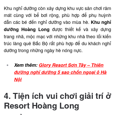
Khu nghỉ dưỡng còn xây dựng khu vực sân chơi râm
mát cùng với bể bơi rộng, phù hợp để phụ huỳnh
dẫn các bé đến nghỉ dưỡng vào mùa hè.
Khu nghỉ
được thiết kế và xây dựng
dưỡng
Hoàng Long
trang nhã, mộc mạc với những khu nhà theo lối kiến
trúc làng quê Bắc Bộ rất phù hợp để du khách nghỉ
dưỡng trong những ngày hè nóng nực.
Xem thêm:
Glory Resort Sơn Tây – Thiên
đường nghỉ dưỡng 5 sao chốn ngoại ô Hà
Nội
4. Tiện ích vui chơi giải trí ở
Resort Hoàng Long