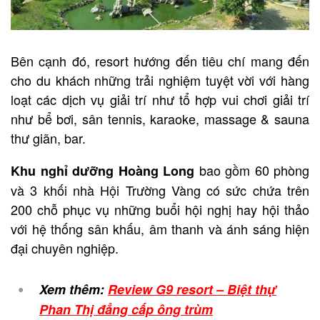
Bên cạnh đó, resort
hướng đến tiêu chí mang đến
cho du khách những trải nghiệm tuyệt vời với hàng
loạt các dịch vụ giải trí như tổ hợp vui chơi giải trí
như bể bơi, sân tennis, karaoke, massage & sauna
thư giãn, bar.
bao gồm 60 phòng
Khu nghỉ dưỡng Hoàng Long
và 3 khối nhà Hội Trường Vàng có sức chứa trên
200 chỗ phục vụ những buổi hội nghị hay hội thảo
với hệ thống sân khấu, âm thanh và ánh sáng hiện
đại chuyên nghiệp.
Xem thêm:
Review G9 resort – Biệt thự
Phan Thị đẳng cấp ông trùm