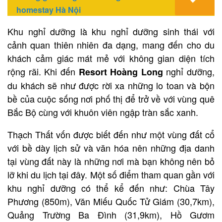
homestay Hà Nội
Khu nghỉ dưỡng
là khu nghỉ dưỡng sinh thái với
cảnh quan thiên nhiên đa dạng, mang đến cho du
khách cảm giác mát mẻ với không gian diện tích
rộng rãi. Khi đến
nghỉ dưỡng,
Resort Hoàng Long
du khách sẽ như được rời xa những lo toan và bộn
bề của cuộc sống nơi phố thị để trở về với vùng quê
Bắc Bộ cùng với khuôn viên ngập tràn sắc xanh.
Thạch Thất vốn được biết đến như một vùng đất cổ
với bề dày lịch sử và văn hóa nên những địa danh
tại vùng đất này là những nơi mà bạn không nên bỏ
lỡ khi du lịch tại đây. Một số điểm tham quan gần với
khu nghỉ dưỡng có thể kể đến như: Chùa Tây
Phương (850m), Văn Miếu Quốc Tử Giám (30,7km),
Quảng Trường Ba Đình (31,9km), Hồ Gươm