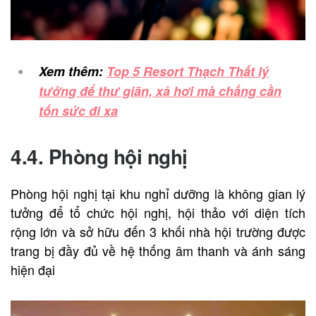
Xem thêm:
Top 5 Resort Thạch Thất lý
tưởng để thư giãn, xả hơi mà chẳng cần
tốn sức đi xa
4.4. Phòng hội nghị
Phòng hội nghị tại khu nghỉ dưỡng là không gian lý
tưởng để tổ chức hội nghị, hội thảo với diện tích
rộng lớn và sở hữu đến 3 khối nhà hội trường được
trang bị đầy đủ về hệ thống âm thanh và ánh sáng
hiện đại