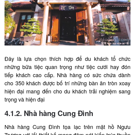
Đây là lựa chọn thích hợp để du khách tổ chức
những bữa tiệc quan trọng như tiệc cưới hay đón
tiếp khách cao cấp. Nhà hàng có sức chứa dành
cho 350 khách được bố trí những bàn ăn tròn xoay
hiện đại mang đến cho du khách trải nghiệm sang
trọng và hiện đại
4.1.2. Nhà hàng Cung Đình
Nhà hàng Cung Đình tọa lạc trên mặt hồ Ngưu
Trượng với lối thiết kế mang đậm nét kiến trúc thuần