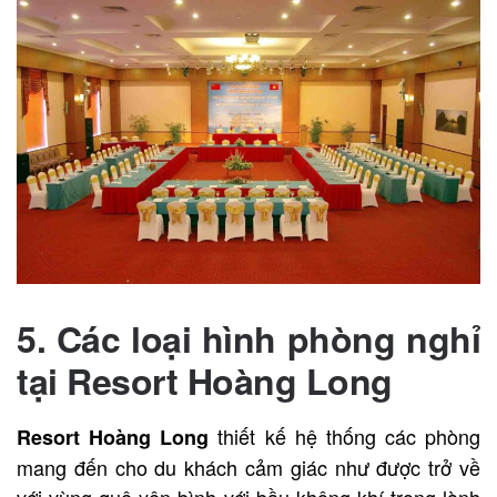
5. Các loại hình phòng nghỉ
tại Resort Hoàng Long
thiết kế hệ thống các phòng
Resort Hoàng Long
mang đến cho du khách cảm giác như được trở về
với vùng quê yên bình với bầu không khí trong lành