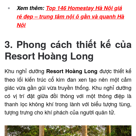
Xem thêm:
Top 146 Homestay Hà Nội giá
rẻ đẹp – trung tâm nội ô gần và quanh Hà
Nội
3. Phong cách thiết kế của
Resort Hoàng Long
Khu nghỉ dưỡng
được thiết kế
Resort Hoàng Long
theo lối kiến trúc cổ kim đan xen tạo nên một cảm
giác vừa gần gũi vừa truyền thống. Khu nghỉ dưỡng
có vị trí đặt giữa đồi thông với một thông điệp là
thanh lọc không khí trong lành với biểu tượng tùng,
tượng trưng cho khí phách của người quân tử.