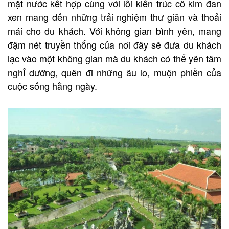
mặt nước kết hợp cùng với lối kiến trúc cổ kim đan
xen mang đến những trải nghiệm thư giãn và thoải
mái cho du khách. Với không gian bình yên, mang
đậm nét truyền thống của nơi đây sẽ đưa du khách
lạc vào một không gian mà du khách có thể yên tâm
nghỉ dưỡng, quên đi những âu lo, muộn phiền của
cuộc sống hằng ngày.