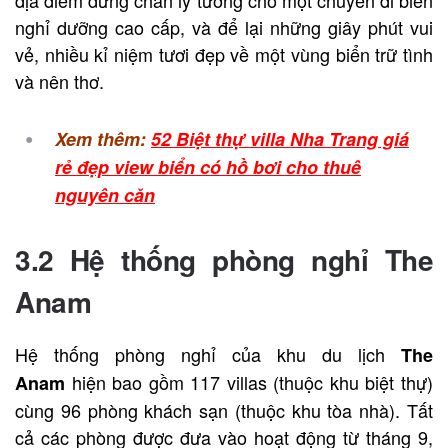
địa điểm dừng chân lý tưởng cho một chuyến đi biển
nghỉ dưỡng cao cấp, và để lại những giây phút vui
vẻ, nhiều kỉ niệm tươi đẹp về một vùng biển trữ tình
và nên thơ.
Xem thêm:
52 Biệt thự villa Nha Trang giá
rẻ đẹp view biển có hồ bơi cho thuê
nguyên căn
3.2 Hệ thống phòng nghỉ The
Anam
Hệ thống phòng nghỉ của khu du lịch
The
hiện bao gồm 117 villas (thuộc khu biệt thự)
Anam
cùng 96 phòng khách sạn (thuộc khu tòa nhà). Tất
cả các phòng được đưa vào hoạt động từ tháng 9,