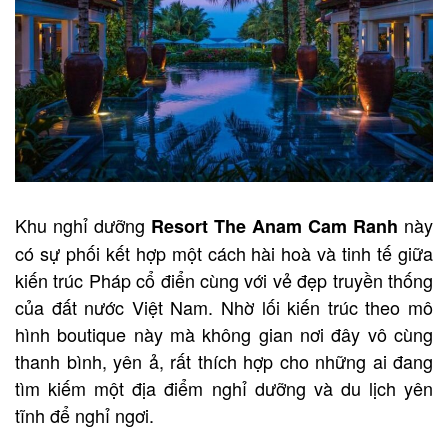
Khu nghỉ dưỡng
này
Resort The Anam Cam Ranh
có sự phối kết hợp một cách hài hoà và tinh tế giữa
kiến trúc Pháp cổ điển cùng với vẻ đẹp truyền thống
của đất nước Việt Nam. Nhờ lối kiến trúc theo mô
hình boutique này mà không gian nơi đây vô cùng
thanh bình, yên ả, rất thích hợp cho những ai đang
tìm kiếm một địa điểm nghỉ dưỡng và du lịch yên
tĩnh để nghỉ ngơi.