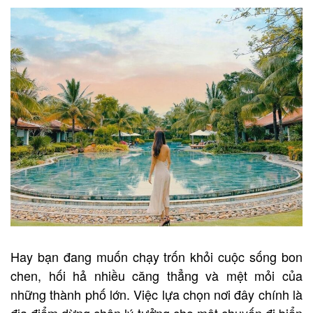
Hay bạn đang muốn chạy trốn khỏi cuộc sống bon
chen, hối hả nhiều căng thẳng và mệt mỏi của
những thành phố lớn. Việc lựa chọn nơi đây chính là