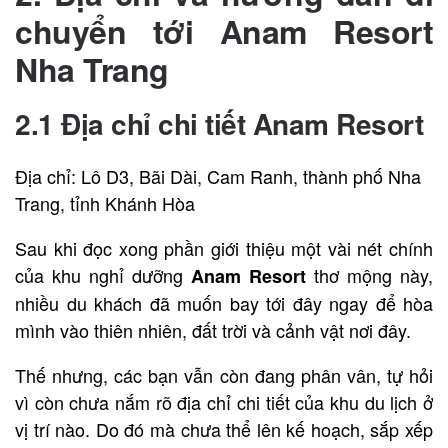
chuyển tới Anam Resort
Nha Trang
2.1 Địa chỉ chi tiết Anam Resort
Địa chỉ: Lô D3, Bãi Dài, Cam Ranh, thành phố Nha
Trang, tỉnh Khánh Hòa
Sau khi đọc xong phần giới thiệu một vài nét chính
của khu nghỉ dưỡng
thơ mộng này,
Anam Resort
nhiều du khách đã muốn bay tới đây ngay để hòa
mình vào thiên nhiên, đất trời và cảnh vật nơi đây.
Thế nhưng, các bạn vẫn còn đang phân vân, tự hỏi
vì còn chưa nắm rõ địa chỉ chi tiết của khu du lịch ở
vị trí nào. Do đó mà chưa thể lên kế hoạch, sắp xếp