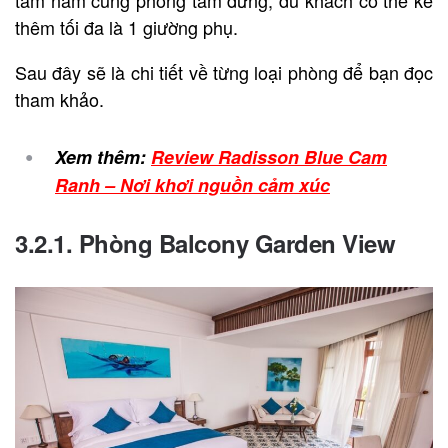
tắm nằm cùng phòng tắm đứng, du khách có thể kê
thêm tối đa là 1 giường phụ.
Sau đây sẽ là chi tiết về từng loại phòng để bạn đọc
tham khảo.
Xem thêm:
Review Radisson Blue Cam
Ranh – Nơi khơi nguồn cảm xúc
3.2.1. Phòng Balcony Garden View