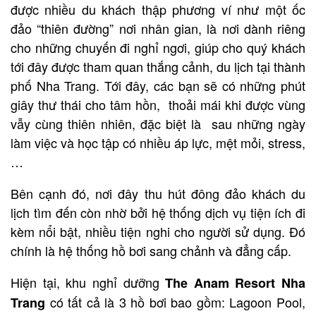
được nhiều du khách thập phương ví như một ốc
đảo “thiên đường” nơi nhân gian, là nơi dành riêng
cho những chuyến đi nghỉ ngơi, giúp cho quý khách
tới đây được tham quan thắng cảnh, du lịch tại thành
phố Nha Trang. Tới đây, các bạn sẽ có những phút
giây thư thái cho tâm hồn, thoải mái khi được vùng
vẫy cùng thiên nhiên, đặc biệt là sau những ngày
làm việc và học tập có nhiều áp lực, mệt mỏi, stress,
…
Bên cạnh đó, nơi đây thu hút đông đảo khách du
lịch tìm đến còn nhờ bởi hệ thống dịch vụ tiện ích đi
kèm nổi bật, nhiều tiện nghi cho người sử dụng. Đó
chính là hệ thống hồ bơi sang chảnh và đẳng cấp.
Hiện tại, khu nghỉ dưỡng
The Anam Resort Nha
có tất cả là 3 hồ bơi bao gồm: Lagoon Pool,
Trang