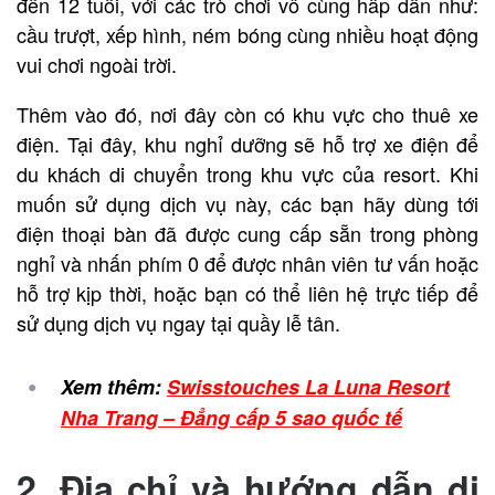
đến 12 tuổi, với các trò chơi vô cùng hấp dẫn như:
cầu trượt, xếp hình, ném bóng cùng nhiều hoạt động
vui chơi ngoài trời.
Thêm vào đó, nơi đây còn có khu vực cho thuê xe
điện. Tại đây, khu nghỉ dưỡng sẽ hỗ trợ xe điện để
du khách di chuyển trong khu vực của resort. Khi
muốn sử dụng dịch vụ này, các bạn hãy dùng tới
điện thoại bàn đã được cung cấp sẵn trong phòng
nghỉ và nhấn phím 0 để được nhân viên tư vấn hoặc
hỗ trợ kịp thời, hoặc bạn có thể liên hệ trực tiếp để
sử dụng dịch vụ ngay tại quầy lễ tân.
Xem thêm:
Swisstouches La Luna Resort
Nha Trang – Đẳng cấp 5 sao quốc tế
2. Địa chỉ và hướng dẫn di