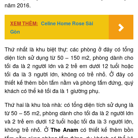
năm 2016.
XEM THÊM:
Celine Home Rose Sài
Gòn
Thứ nhất là khu biệt thự: các phòng ở đây có tổng
diện tích sử dụng từ 50 – 150 m2, phòng dành cho
tối đa là 2 người lớn và 2 trẻ em dưới 12 tuổi hoặc
tối đa là 3 người lớn, không có trẻ nhỏ. Ở đây có
thiết kế thêm bồn tắm nằm và phòng tắm đứng, quý
khách có thể kê tối đa là 1 giường phụ.
Thứ hai là khu toà nhà: có tổng diện tích sử dụng là
từ 50 – 55 m2, phòng dành cho tối đa là 2 người lớn
và 2 trẻ em dưới 12 tuổi hoặc tối đa là 3 người lớn,
không trẻ nhỏ. Ở
có thiết kế thêm bồn
The Anam