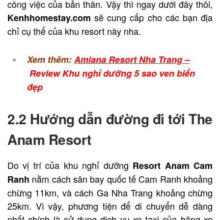
công việc của bản thân. Vậy thì ngay dưới đây thôi,
sẽ cung cấp cho các bạn địa
Kenhhomestay.com
chỉ cụ thể của khu resort này nha.
Xem thêm:
Amiana Resort Nha Trang –
Review Khu nghỉ dưỡng 5 sao ven biển
đẹp
2.2 Hướng dẫn đường đi tới The
Anam Resort
Do vị trí của khu nghỉ dưỡng
Resort Anam Cam
nằm cách sân bay quốc tế Cam Ranh khoảng
Ranh
chừng 11km, và cách Ga Nha Trang khoảng chừng
25km. Vì vậy, phương tiện để di chuyển dễ dàng
nhất chính là sử dụng dịch vụ xe taxi của hãng xe