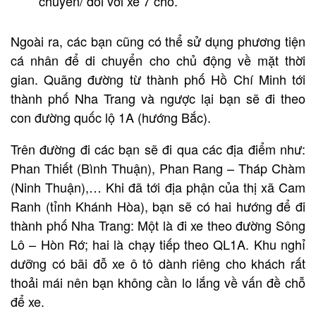
chuyến/ đối với xe 7 chỗ.
Ngoài ra, các bạn cũng có thể sử dụng phương tiện
cá nhân để di chuyển cho chủ động về mặt thời
gian. Quãng đường từ thành phố Hồ Chí Minh tới
thành phố Nha Trang và ngược lại bạn sẽ đi theo
con đường quốc lộ 1A (hướng Bắc).
Trên đường đi các bạn sẽ đi qua các địa điểm như:
Phan Thiết (Bình Thuận), Phan Rang – Tháp Chàm
(Ninh Thuận),… Khi đã tới địa phận của thị xã Cam
Ranh (tỉnh Khánh Hòa), bạn sẽ có hai hướng để đi
thành phố Nha Trang: Một là đi xe theo đường Sông
Lô – Hòn Rớ; hai là chạy tiếp theo QL1A. Khu nghỉ
dưỡng có bãi đỗ xe ô tô dành riêng cho khách rất
thoải mái nên bạn không cần lo lắng về vấn đề chỗ
để xe.