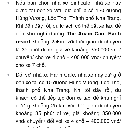
Nếu bạn chọn nhà xe Sinhcafe: nhà xe này
dừng tại bến xe với địa chỉ là số 130 đường
Hùng Vương, Lộc Thọ, Thành phố Nha Trang.
Khi đến đây rồi, du khách có thể bắt xe taxi để
đến khu nghỉ dưỡng
The Anam Cam Ranh
khoảng 25km, với thời gian di chuyển
resort
là 35 phút đi xe, giá vé khoảng 350.000 vnd/
chuyến/ cho xe 4 chỗ – 400.000 vnđ/ chuyến/
cho xe 7 chỗ.
Đối với nhà xe Hạnh Cafe: nhà xe này dừng ở
bến xe tại số 10 đường Hùng Vương, Lộc Thọ,
thành phố Nha Trang. Khi tới đây rồi, du
khách có thể tiếp tục đón xe taxi để khu nghỉ
dưỡng khoảng 25 km với thời gian di chuyển
khoảng 35 phút đi xe, giá khoảng 350.000
vnd/ chuyến/ đối với xe 4 chỗ – 400.000 vnđ/