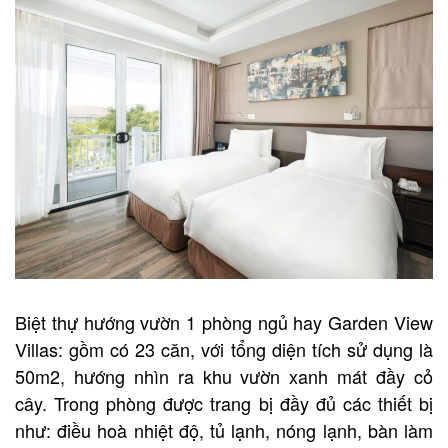
Biệt thự hướng vườn 1 phòng ngủ hay Garden View
Villas: gồm có 23 căn, với tổng diện tích sử dụng là
50m2, hướng nhìn ra khu vườn xanh mát đầy cỏ
cây. Trong phòng được trang bị đầy đủ các thiết bị
như: điều hoà nhiệt độ, tủ lạnh, nóng lạnh, bàn làm