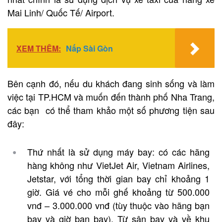
Mai Linh/ Quốc Tế/ Airport.
XEM THÊM:
Nấp Sài Gòn
Bên cạnh đó, nếu du khách đang sinh sống và làm
việc tại TP.HCM và muốn đến thành phố Nha Trang,
các bạn có thể tham khảo một số phương tiện sau
đây:
Thứ nhất là sử dụng máy bay: có các hãng
hàng không như VietJet Air, Vietnam Airlines,
Jetstar, với tổng thời gian bay chỉ khoảng 1
giờ. Giá vé cho mỗi ghế khoảng từ 500.000
vnđ – 3.000.000 vnđ (tùy thuộc vào hãng bạn
bay và giờ bạn bay). Từ sân bay và về khu