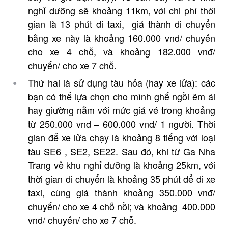
nghỉ dưỡng sẽ khoảng 11km, với chi phí thời
gian là 13 phút đi taxi, giá thành di chuyển
bằng xe này là khoảng 160.000 vnđ/ chuyến
cho xe 4 chỗ, và khoảng 182.000 vnđ/
chuyến/ cho xe 7 chỗ.
Thứ hai là sử dụng tàu hỏa (hay xe lửa): các
bạn có thể lựa chọn cho mình ghế ngồi êm ái
hay giường nằm với mức giá vé trong khoảng
từ 250.000 vnđ – 600.000 vnđ/ 1 người. Thời
gian để xe lửa chạy là khoảng 8 tiếng với loại
tàu SE6 , SE2, SE22. Sau đó, khi từ Ga Nha
Trang về khu nghỉ dưỡng là khoảng 25km, với
thời gian di chuyển là khoảng 35 phút để đi xe
taxi, cùng giá thành khoảng 350.000 vnđ/
chuyến/ cho xe 4 chỗ nồi; và khoảng 400.000
vnđ/ chuyến/ cho xe 7 chỗ.