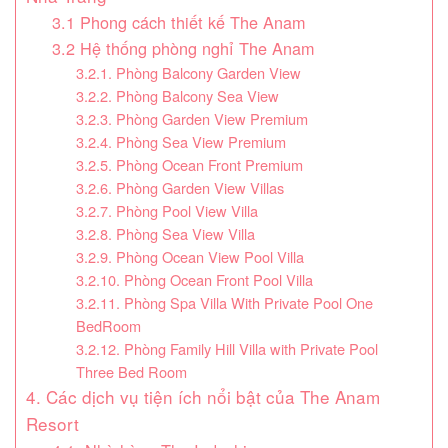
3.1 Phong cách thiết kế The Anam
3.2 Hệ thống phòng nghỉ The Anam
3.2.1. Phòng Balcony Garden View
3.2.2. Phòng Balcony Sea View
3.2.3. Phòng Garden View Premium
3.2.4. Phòng Sea View Premium
3.2.5. Phòng Ocean Front Premium
3.2.6. Phòng Garden View Villas
3.2.7. Phòng Pool View Villa
3.2.8. Phòng Sea View Villa
3.2.9. Phòng Ocean View Pool Villa
3.2.10. Phòng Ocean Front Pool Villa
3.2.11. Phòng Spa Villa With Private Pool One
BedRoom
3.2.12. Phòng Family Hill Villa with Private Pool
Three Bed Room
4. Các dịch vụ tiện ích nổi bật của The Anam
Resort