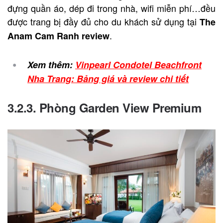
đựng quần áo, dép đi trong nhà, wifi miễn phí…đều
được trang bị đầy đủ cho du khách sử dụng tại
The
.
Anam Cam Ranh review
Xem thêm:
Vinpearl Condotel Beachfront
Nha Trang: Bảng giá và review chi tiết
3.2.3. Phòng Garden View Premium