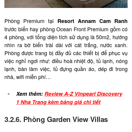
Phòng Premium tại
Resort Annam Cam Ranh
trước biển hay phòng Ocean Front Premium gồm có
4 phòng, với tổng diện tích sử dụng là 50m2, hướng
nhìn ra bờ biển trài dài với cát trắng, nước xanh.
Phòng được trang bị đầy đủ các thiết bị để phục vụ
việc nghỉ ngơi như: điều hoà nhiệt độ, tủ lạnh, nóng
lạnh, bàn làm việc, tủ đựng quần áo, dép đi trong
nhà, wifi miễn phí…
Xem thêm:
Review A-Z Vinpearl Discovery
1 Nha Trang kèm bảng giá chi tiết
3.2.6. Phòng Garden View Villas