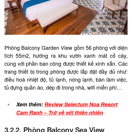
Phòng Balcony Garden View gồm 56 phòng với diện
tích 55m2, hướng ra khu vườn xanh mát cỏ cây,
cùng với phần ban công được thiết kế xinh xắn. Các
trang thiết bị trong phòng được lắp đặt đầy đủ như:
điều hoà nhiệt độ, tủ lạnh, nóng lạnh, bàn làm việc,
tủ đựng quần áo, dép đi trong nhà, wifi miễn phí…
Xem thêm:
Review Selectum Noa Resort
Cam Ranh – Trở về với thiên nhiên
3.2.2. Phòng Balcony Sea View