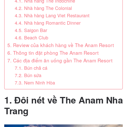
4.1. Nhà hàng The Indochine
4.2. Nhà hàng The Colonial
4.3. Nhà hàng Lang Viet Restaurant
4.4. Nhà hàng Romantic Dinner
4.5. Saigon Bar
4.6. Beach Club
5. Review của khách hàng về The Anam Resort
6. Thông tin đặt phòng The Anam Resort
7. Các địa điểm ăn uống gần The Anam Resort
7.1. Bún chả cá
7.2. Bún sứa
7.3. Nem Ninh Hòa
1. Đôi nét về
The Anam Nha
Trang