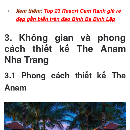
Xem thêm:
Top 23 Resort Cam Ranh giá rẻ
đẹp gần biển trên đảo Bình Ba Bình Lập
3. Không gian và phong
cách thiết kế The Anam
Nha Trang
3.1 Phong cách thiết kế The
Anam