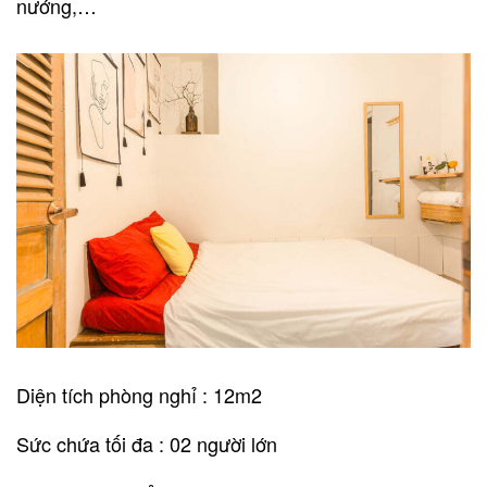
nướng,…
Diện tích phòng nghỉ : 12m2
Sức chứa tối đa : 02 người lớn