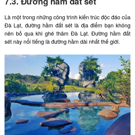
7.3. Đường hầm đất sét
Là một trong những công trình kiến trúc độc đáo của
Đà Lạt, đường hầm đất sét là địa điểm bạn không
nên bỏ qua khi ghé thăm Đà Lạt. Đường hầm đất
sét này nổi tiếng là đường hầm dài nhất thế giới.