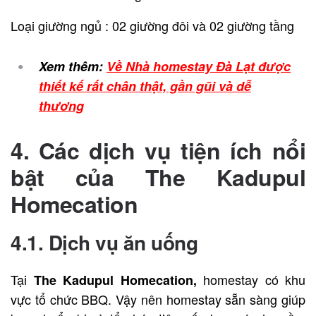
Loại giường ngủ : 02 giường đôi và 02 giường tầng
Xem thêm:
Về Nhà homestay Đà Lạt được
thiết kế rất chân thật, gần gũi và dễ
thương
4. Các dịch vụ tiện ích nổi
bật của
The Kadupul
Homecation
4.1. Dịch vụ ăn uống
Tại
homestay có khu
The Kadupul Homecation,
vực tổ chức BBQ. Vậy nên homestay sẵn sàng giúp