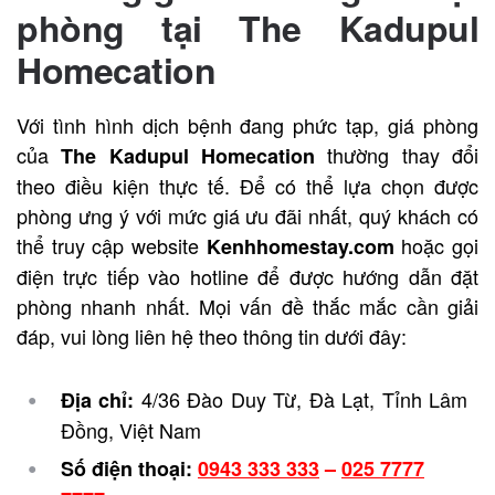
phòng tại
The Kadupul
Homecation
Với tình hình dịch bệnh đang phức tạp, giá phòng
của
thường thay đổi
The Kadupul Homecation
theo điều kiện thực tế.
Để có thể lựa chọn được
phòng ưng ý với mức giá ưu đãi nhất, quý khách có
thể truy cập website
hoặc gọi
Kenhhomestay.com
điện trực tiếp vào hotline để được hướng dẫn đặt
phòng nhanh nhất. Mọi vấn đề thắc mắc cần giải
đáp, vui lòng liên hệ theo thông tin dưới đây:
4/36 Đào Duy Từ, Đà Lạt, Tỉnh Lâm
Địa chỉ:
Đồng, Việt Nam
Số điện thoại:
0943 333 333
–
025 7777