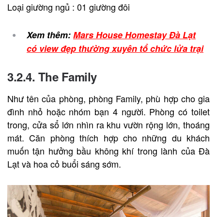
Loại giường ngủ : 01 giường đôi
Xem thêm:
Mars House Homestay Đà Lạt
có view đẹp thường xuyên tổ chức lửa trại
3.2.4. The Family
Như tên của phòng, phòng Family, phù hợp cho gia
đình nhỏ hoặc nhóm bạn 4 người. Phòng có toilet
trong, cửa sổ lớn nhìn ra khu vườn rộng lớn, thoáng
mát. Căn phòng thích hợp cho những du khách
muốn tận hưởng bầu không khí trong lành của Đà
Lạt và hoa cỏ buổi sáng sớm.