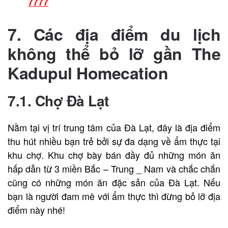
7777
7. Các địa điểm du lịch
không thể bỏ lỡ gần
The
Kadupul Homecation
7.1. Chợ Đà Lạt
Nằm tại vị trí trung tâm của Đà Lạt, đây là địa điểm
thu hút nhiều bạn trẻ bởi sự đa dạng về ẩm thực tại
khu chợ. Khu chợ bày bán đầy đủ những món ăn
hấp dẫn từ 3 miền Bắc – Trung _ Nam và chắc chắn
cũng có những món ăn đặc sản của Đà Lạt. Nếu
bạn là người đam mê với ẩm thực thì đừng bỏ lỡ địa
điểm này nhé!