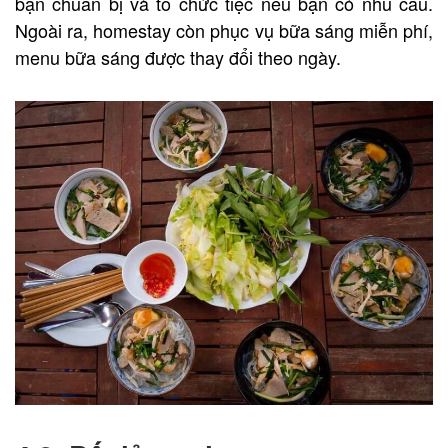
bạn chuẩn bị và tổ chức tiệc nếu bạn có nhu cầu.
Ngoài ra, homestay còn phục vụ bữa sáng miễn phí,
menu bữa sáng được thay đổi theo ngày.