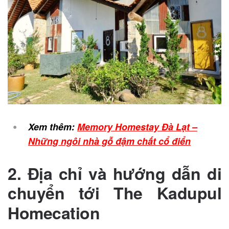
Xem thêm:
Memory Homestay Đà Lạt –
Những ngôi nhà gỗ đậm chất cổ điển
2. Địa chỉ và hướng dẫn di
chuyển tới
The Kadupul
Homecation