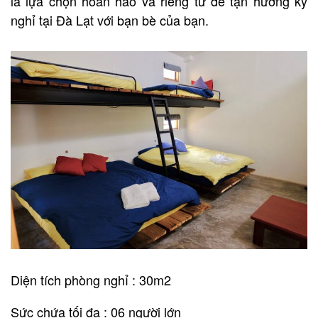
là lựa chọn hoàn hảo và riêng tư để tận hưởng kỳ
nghỉ tại Đà Lạt với bạn bè của bạn.
Diện tích phòng nghỉ : 30m2
Sức chứa tối đa : 06 người lớn