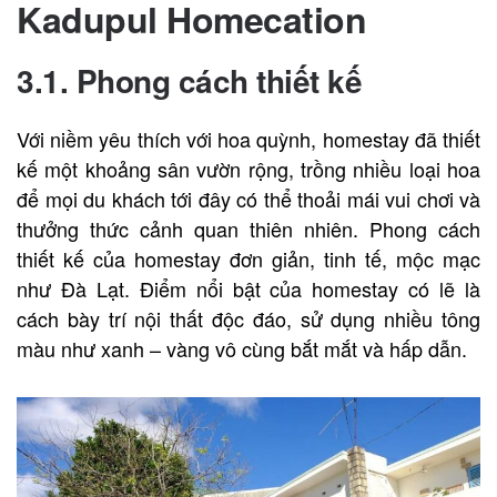
Kadupul Homecation
3.1. Phong cách thiết kế
Với niềm yêu thích với hoa quỳnh, homestay đã thiết
kế một khoảng sân vườn rộng, trồng nhiều loại hoa
để mọi du khách tới đây có thể thoải mái vui chơi và
thưởng thức cảnh quan thiên nhiên. Phong cách
thiết kế của homestay đơn giản, tinh tế, mộc mạc
như Đà Lạt. Điểm nổi bật của homestay có lẽ là
cách bày trí nội thất độc đáo, sử dụng nhiều tông
màu như xanh – vàng vô cùng bắt mắt và hấp dẫn.