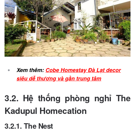
Xem thêm:
Cobe Homestay Đà Lạt decor
siêu dễ thương và gần trung tâm
3.2. Hệ thống phòng nghỉ
The
Kadupul Homecation
3.2.1. The Nest