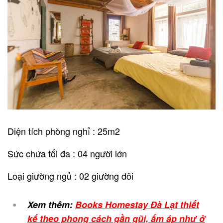
Diện tích phòng nghỉ : 25m2
Sức chứa tối đa : 04 người lớn
Loại giường ngủ : 02 giường đôi
Xem thêm:
Books Homestay Đà Lạt thiết
kế theo phong cách gần gũi, ấm áp như ở