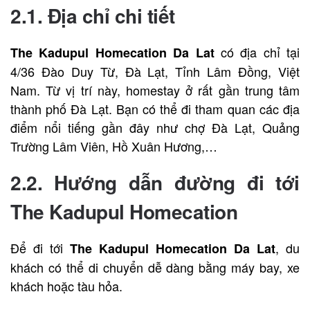
2.1. Địa chỉ chi tiết
có địa chỉ tại
The Kadupul Homecation Da Lat
4/36 Đào Duy Từ, Đà Lạt, Tỉnh Lâm Đồng, Việt
Nam. Từ vị trí này, homestay ở rất gần trung tâm
thành phố Đà Lạt. Bạn có thể đi tham quan các địa
điểm nổi tiếng gần đây như chợ Đà Lạt, Quảng
Trường Lâm Viên, Hồ Xuân Hương,…
2.2. Hướng dẫn đường đi tới
The Kadupul Homecation
Để đi tới
, du
The Kadupul Homecation Da Lat
khách có thể di chuyển dễ dàng bằng máy bay, xe
khách hoặc tàu hỏa.