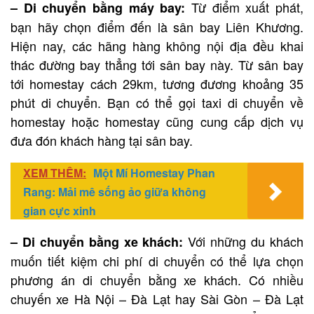
Từ điểm xuất phát,
– Di chuyển bằng máy bay:
bạn hãy chọn điểm đến là sân bay Liên Khương.
Hiện nay, các hãng hàng không nội địa đều khai
thác đường bay thẳng tới sân bay này. Từ sân bay
tới homestay cách 29km, tương đương khoảng 35
phút di chuyển. Bạn có thể gọi taxi di chuyển về
homestay hoặc homestay cũng cung cấp dịch vụ
đưa đón khách hàng tại sân bay.
XEM THÊM:
Một Mí Homestay Phan
Rang: Mải mê sống ảo giữa không
gian cực xinh
Với những du khách
– Di chuyển bằng xe khách:
muốn tiết kiệm chi phí di chuyển có thể lựa chọn
phương án di chuyển bằng xe khách. Có nhiều
chuyến xe Hà Nội – Đà Lạt hay Sài Gòn – Đà Lạt