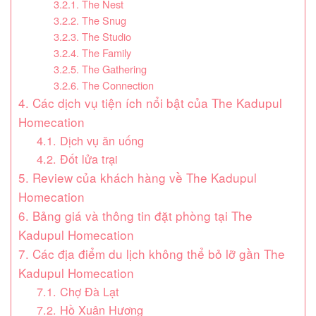
3.2.1. The Nest
3.2.2. The Snug
3.2.3. The Studio
3.2.4. The Family
3.2.5. The Gathering
3.2.6. The Connection
4. Các dịch vụ tiện ích nổi bật của The Kadupul
Homecation
4.1. Dịch vụ ăn uống
4.2. Đốt lửa trại
5. Review của khách hàng về The Kadupul
Homecation
6. Bảng giá và thông tin đặt phòng tại The
Kadupul Homecation
7. Các địa điểm du lịch không thể bỏ lỡ gần The
Kadupul Homecation
7.1. Chợ Đà Lạt
7.2. Hồ Xuân Hương