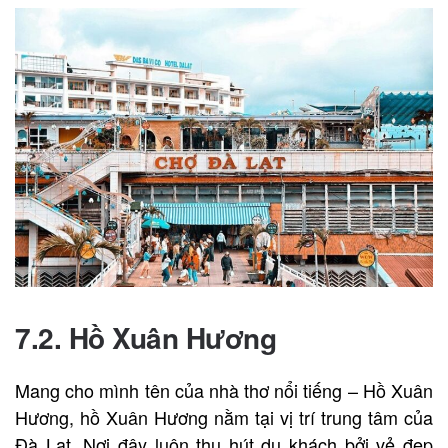
7.2. Hồ Xuân Hương
Mang cho mình tên của nhà thơ nổi tiếng – Hồ Xuân
Hương, hồ Xuân Hương nằm tại vị trí trung tâm của
Đà Lạt. Nơi đây luôn thu hút du khách bởi vẻ đẹp