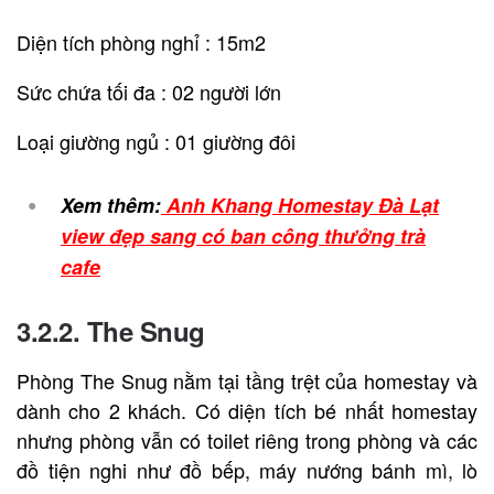
Diện tích phòng nghỉ : 15m2
Sức chứa tối đa : 02 người lớn
Loại giường ngủ : 01 giường đôi
Xem thêm:
Anh Khang Homestay Đà Lạt
view đẹp sang có ban công thưởng trà
cafe
3.2.2. The Snug
Phòng The Snug nằm tại tầng trệt của homestay và
dành cho 2 khách. Có diện tích bé nhất homestay
nhưng phòng vẫn có toilet riêng trong phòng và các
đồ tiện nghi như đồ bếp, máy nướng bánh mì, lò