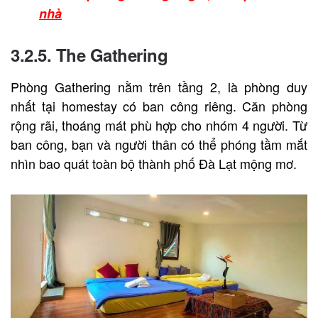
nhà
3.2.5. The Gathering
Phòng Gathering nằm trên tầng 2, là phòng duy
nhất tại homestay có ban công riêng. Căn phòng
rộng rãi, thoáng mát phù hợp cho nhóm 4 người. Từ
ban công, bạn và người thân có thể phóng tầm mắt
nhìn bao quát toàn bộ thành phố Đà Lạt mộng mơ.