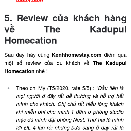
5. Review của khách hàng
về
The Kadupul
Homecation
Sau đây hãy cùng
điểm qua
Kenhhomestay.com
một số review của du khách về
The Kadupul
nhé !
Homecation
Theo chị My (T5/2020, rate 5/5) :
“
Đầu tiên là
mọi người ở đây rất dễ thương và hỗ trợ hết
mình cho khách. Chị chủ rất hiểu lòng khách
khi miễn phí cho mình 1 đêm ở phòng studio
mặc dù mình đặt phòng Nest. Thứ hai là mình
tới ĐL 4 lần rồi nhưng bữa sáng ở đây rất là