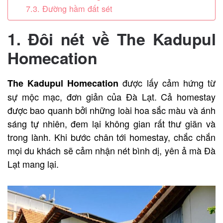
7.3. Đường hầm đất sét
1. Đôi nét về
The Kadupul
Homecation
được lấy cảm hứng từ
The Kadupul Homecation
sự mộc mạc, đơn giản của Đà Lạt. Cả homestay
được bao quanh bởi những loài hoa sắc màu và ánh
sáng tự nhiên, đem lại không gian rất thư giãn và
trong lành.
Khi bước chân tới homestay, chắc chắn
mọi du khách sẽ cảm nhận nét bình dị, yên ả mà Đà
Lạt mang lại.