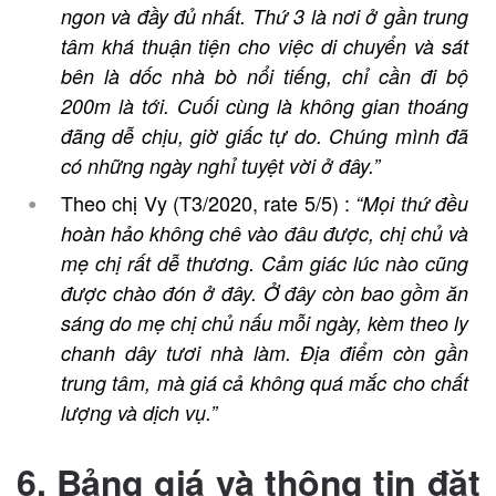
ngon và đầy đủ nhất. Thứ 3 là nơi ở gần trung
tâm khá thuận tiện cho việc di chuyển và sát
bên là dốc nhà bò nổi tiếng, chỉ cần đi bộ
200m là tới. Cuối cùng là không gian thoáng
đãng dễ chịu, giờ giấc tự do. Chúng mình đã
có những ngày nghỉ tuyệt vời ở đây.”
Theo chị Vy (T3/2020, rate 5/5) :
“
Mọi thứ đều
hoàn hảo không chê vào đâu được, chị chủ và
mẹ chị rất dễ thương. Cảm giác lúc nào cũng
được chào đón ở đây. Ở đây còn bao gồm ăn
sáng do mẹ chị chủ nấu mỗi ngày, kèm theo ly
chanh dây tươi nhà làm. Địa điểm còn gần
trung tâm, mà giá cả không quá mắc cho chất
lượng và dịch vụ.”
6. Bảng giá và thông tin đặt