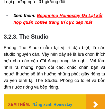
Loại giường ngủ : 01 giường đôi
Xem thêm:
Beginning Homestay Đà Lạt kết
hợp quán coffee trang trí cực đẹp mắt
3.2.3. The Studio
Phòng The Studio nằm tại vị trí đặc biệt, là căn
studio nguyên căn. Vậy nên đây sẽ là lựa chọn thích
hợp cho các cặp đôi đang trong kỳ nghỉ. Với tầm
nhìn ra những ngọn đồi cao, chắc chắn bạn và
người thương sẽ tận hưởng những phút giây riêng tư
và yên bình tại The Studio. Phòng có toilet và bồn
tắm nước nóng và bếp riêng.
XEM THÊM:
Nắng xanh Homestay