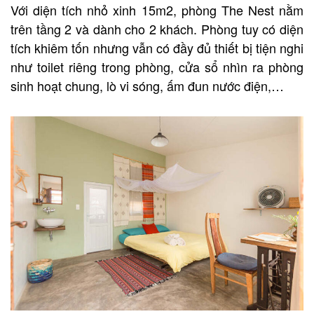
Với diện tích nhỏ xinh 15m2, phòng The Nest nằm
trên tầng 2 và dành cho 2 khách. Phòng tuy có diện
tích khiêm tốn nhưng vẫn có đầy đủ thiết bị tiện nghi
như toilet riêng trong phòng, cửa sổ nhìn
ra phòng
sinh hoạt chung, lò vi sóng, ấm đun nước điện,…