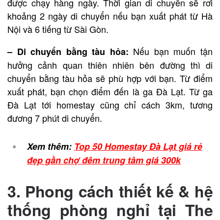
được chạy hàng ngày. Thời gian di chuyển sẽ rơi
khoảng 2 ngày di chuyển nếu bạn xuất phát từ Hà
Nội và 6 tiếng từ Sài Gòn.
Nếu bạn muốn tận
– Di chuyển bằng tàu hỏa:
hưởng cảnh quan thiên nhiên bên đường thì di
chuyển bằng tàu hỏa sẽ phù hợp với bạn. Từ điểm
xuất phát, bạn chọn điểm đến là ga Đà Lạt. Từ ga
Đà Lạt tới homestay cũng chỉ cách 3km, tương
đương 7 phút di chuyển.
Xem thêm:
Top 50 Homestay Đà Lạt giá rẻ
đẹp gần chợ đêm trung tâm giá 300k
3. Phong cách thiết kế & hệ
thống phòng nghỉ tại
The