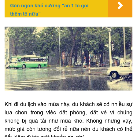
Gòn ngon khó cưỡng “ăn 1 tô gọi
thêm tô nữa”
Khi đi du lịch vào mùa này, du khách sẽ có nhiều sự
lựa chọn trong việc đặt phòng, đặt vé vì chúng
không bị quá tải như mùa khô. Không những vậy,
mức giá còn tương đối rẻ nữa nên du khách có thể
tiết kiệm được một khoản chi phí.