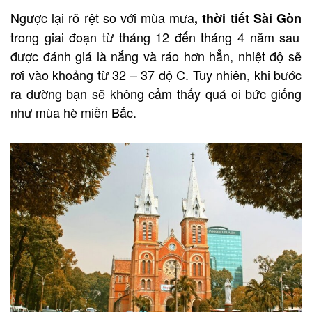
Ngược lại rõ rệt so với mùa mưa
, thời tiết Sài Gòn
trong giai đoạn từ tháng 12 đến tháng 4 năm sau
được đánh giá là nắng và ráo hơn hẳn, nhiệt độ sẽ
rơi vào khoảng từ 32 – 37 độ C. Tuy nhiên, khi bước
ra đường bạn sẽ không cảm thấy quá oi bức giống
như mùa hè miền Bắc.