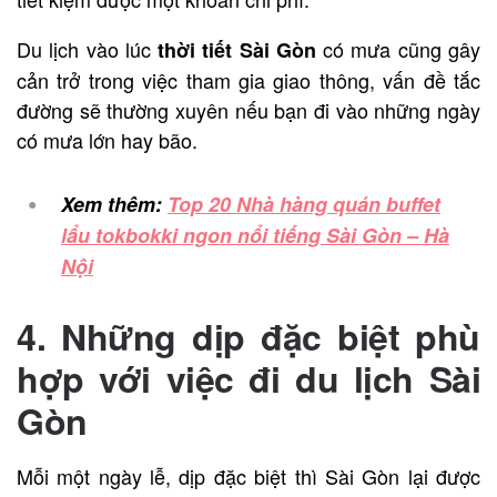
Du lịch vào lúc
có mưa cũng gây
thời tiết Sài Gòn
cản trở trong việc tham gia giao thông, vấn đề tắc
đường sẽ thường xuyên nếu bạn đi vào những ngày
có mưa lớn hay bão.
Xem thêm:
Top 20 Nhà hàng quán buffet
lẩu tokbokki ngon nổi tiếng Sài Gòn – Hà
Nội
4. Những dịp đặc biệt phù
hợp với việc đi du lịch Sài
Gòn
Mỗi một ngày lễ, dịp đặc biệt thì Sài Gòn lại được