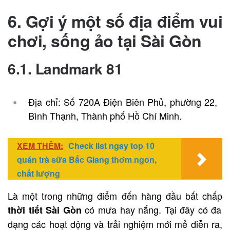
6. Gợi ý một số địa điểm vui
chơi, sống ảo tại Sài Gòn
6.1. Landmark 81
Địa chỉ: Số 720A Điện Biên Phủ, phường 22,
Bình Thạnh, Thành phố Hồ Chí Minh.
XEM THÊM:
Check list ngay top 10
quán trà sữa Bắc Giang thơm ngon,
chất lượng
Là một trong những điểm đến hàng đầu bất chấp
có mưa hay nắng. Tại đây có đa
thời tiết Sài Gòn
dạng các hoạt động và trải nghiệm mới mẻ diễn ra,