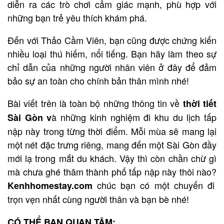
diễn ra các trò chơi cảm giác mạnh, phù hợp với
những bạn trẻ yêu thích khám phá.
Đến với Thảo Cầm Viên, bạn cũng được chứng kiến
nhiều loại thú hiếm, nổi tiếng. Bạn hãy làm theo sự
chỉ dẫn của những người nhân viên ở đây để đảm
bảo sự an toàn cho chính bản thân mình nhé!
Bài viết trên là toàn bộ những thông tin về
thời tiết
à những kinh nghiệm đi khu du lịch tấp
Sài Gòn v
nập này trong từng thời điểm. Mỗi mùa sẽ mang lại
một nét đặc trưng riêng, mang đến một Sài Gòn đầy
mới lạ trong mắt du khách. Vậy thì còn chần chừ gì
mà chưa ghé thăm thành phố tấp nập này thôi nào?
chúc bạn có một chuyến đi
Kenhhomestay.com
trọn vẹn nhất cùng người thân và bạn bè nhé!
CÓ THỂ BẠN QUAN TÂM: