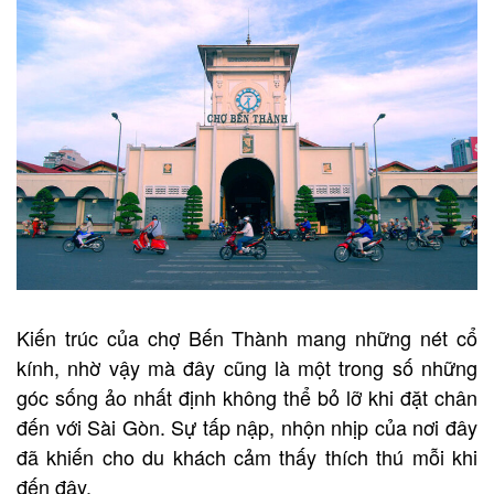
Kiến trúc của chợ Bến Thành mang những nét cổ
kính, nhờ vậy mà đây cũng là một trong số những
góc sống ảo nhất định không thể bỏ lỡ khi đặt chân
đến với Sài Gòn. Sự tấp nập, nhộn nhịp của nơi đây
đã khiến cho du khách cảm thấy thích thú mỗi khi
đến đây.