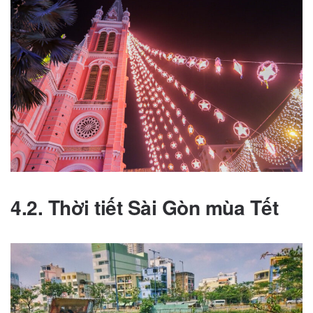
4.2. Thời tiết Sài Gòn mùa Tết