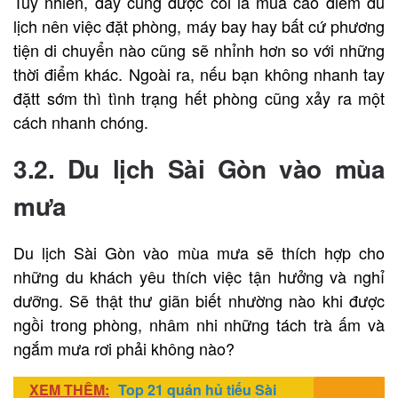
Tuy nhiên, đây cũng được coi là mùa cao điểm du
lịch nên việc đặt phòng, máy bay hay bất cứ phương
tiện di chuyển nào cũng sẽ nhỉnh hơn so với những
thời điểm khác. Ngoài ra, nếu bạn không nhanh tay
đặtt sớm thì tình trạng hết phòng cũng xảy ra một
cách nhanh chóng.
3.2. Du lịch Sài Gòn vào mùa
mưa
Du lịch Sài Gòn vào mùa mưa sẽ thích hợp cho
những du khách yêu thích việc tận hưởng và nghỉ
dưỡng. Sẽ thật thư giãn biết nhường nào khi được
ngồi trong phòng, nhâm nhi những tách trà ấm và
ngắm mưa rơi phải không nào?
XEM THÊM:
Top 21 quán hủ tiếu Sài