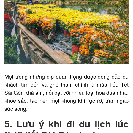
Một trong những dịp quan trọng được đông đảo du
khách tìm đến và ghé thăm chính là mùa Tết. Tết
Sài Gòn khá ấm, nổi bật với nhiều loại hoa đua nhau
khoe sắc, tạo nên một không khí rực rỡ, tràn ngập
sức sống.
5. Lưu ý khi đi du lịch lúc