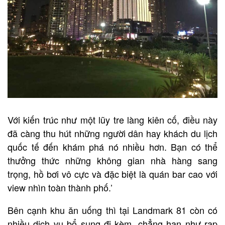
Với kiến trúc như một lũy tre làng kiên cố, điều này
đã càng thu hút những người dân hay khách du lịch
quốc tế đến khám phá nó nhiều hơn. Bạn có thể
thưởng thức những không gian nhà hàng sang
trọng, hồ bơi vô cực và đặc biệt là quán bar cao với
view nhìn toàn thành phố.’
Bên cạnh khu ăn uống thì tại Landmark 81 còn có
nhiều dịch vụ bổ sung đi kèm, chẳng hạn như rạp