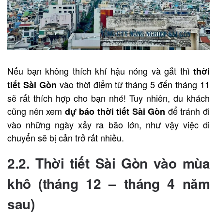
Nếu bạn không thích khí hậu nóng và gắt thì
thời
vào thời điểm từ tháng 5 đến tháng 11
tiết Sài Gòn
sẽ rất thích hợp cho bạn nhé! Tuy nhiên, du khách
cũng nên xem
để tránh đi
dự báo thời tiết Sài Gòn
vào những ngày xảy ra bão lớn, như vậy việc di
chuyển sẽ bị cản trở rất nhiều.
2.2. Thời tiết Sài Gòn vào mùa
khô (tháng 12 – tháng 4 năm
sau)