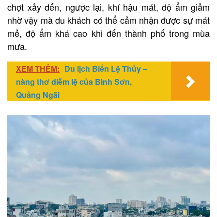
chợt xảy đến, ngược lại, khí hậu mát, độ ẩm giảm
nhờ vậy mà du khách có thể cảm nhận được sự mát
mẻ, độ ẩm khá cao khi đến thành phố trong mùa
mưa.
XEM THÊM:
Du lịch Biển Lệ Thủy –
nàng thơ diễm lệ của Bình Sơn,
Quảng Ngãi