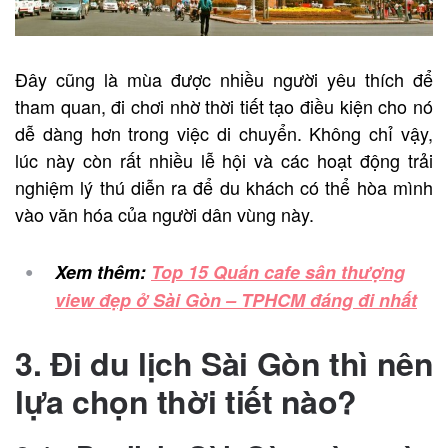
Đây cũng là mùa được nhiều người yêu thích để
tham quan, đi chơi nhờ thời tiết tạo điều kiện cho nó
dễ dàng hơn trong việc di chuyển. Không chỉ vậy,
lúc này còn rất nhiều lễ hội và các hoạt động trải
nghiệm lý thú diễn ra để du khách có thể hòa mình
vào văn hóa của người dân vùng này.
Xem thêm:
Top 15 Quán cafe sân thượng
view đẹp ở Sài Gòn – TPHCM đáng đi nhất
3. Đi du lịch Sài Gòn thì nên
lựa chọn thời tiết nào?