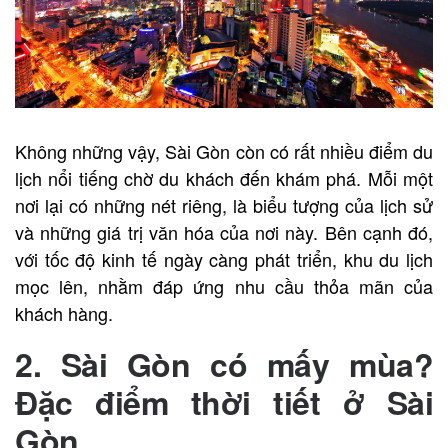
Không những vậy, Sài Gòn còn có rất nhiều điểm du
lịch nổi tiếng chờ du khách đến khám phá. Mỗi một
nơi lại có những nét riêng, là biểu tượng của lịch sử
và những giá trị văn hóa của nơi này. Bên cạnh đó,
với tốc độ kinh tế ngày càng phát triển, khu du lịch
mọc lên, nhằm đáp ứng nhu cầu thỏa mãn của
khách hàng.
2. Sài Gòn có mấy mùa?
Đặc điểm thời tiết ở Sài
Gòn