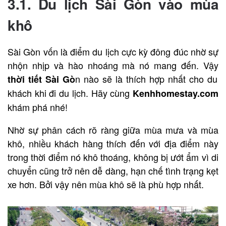
3.1. Du lịch Sài Gòn vào mùa
khô
Sài Gòn vốn là điểm du lịch cực kỳ đông đúc nhờ sự
nhộn nhịp và hào nhoáng mà nó mang đến. Vậy
n nào sẽ là thích hợp nhất cho du
thời tiết Sài Gò
khách khi đi du lịch. Hãy cùng
Kenhhomestay.com
khám phá nhé!
Nhờ sự phân cách rõ ràng giữa mùa mưa và mùa
khô, nhiều khách hàng thích đến với địa điểm này
trong thời điểm nó khô thoáng, không bị ướt ẩm vì di
chuyển cũng trở nên dễ dàng, hạn chế tình trạng kẹt
xe hơn. Bởi vậy nên mùa khô sẽ là phù hợp nhất.