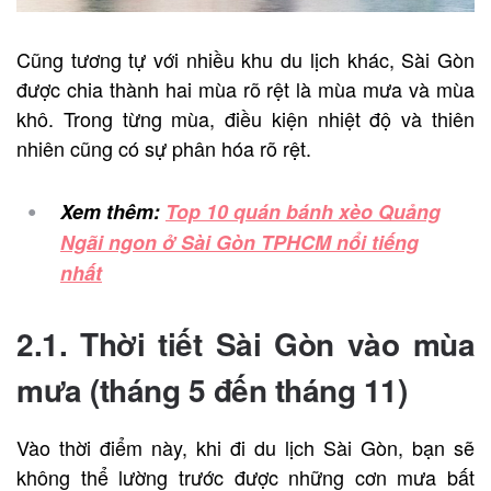
Cũng tương tự với nhiều khu du lịch khác, Sài Gòn
được chia thành hai mùa rõ rệt là mùa mưa và mùa
khô. Trong từng mùa, điều kiện nhiệt độ và thiên
nhiên cũng có sự phân hóa rõ rệt.
Xem thêm:
Top 10 quán bánh xèo Quảng
Ngãi ngon ở Sài Gòn TPHCM nổi tiếng
nhất
2.1. Thời tiết Sài Gòn vào mùa
mưa (tháng 5 đến tháng 11)
Vào thời điểm này, khi đi du lịch Sài Gòn, bạn sẽ
không thể lường trước được những cơn mưa bất