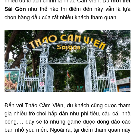
nhiều du khách chính là Thảo Cần Viên. Dù t
hời tiết
như thế nào thì điểm đến này vẫn là lựa
Sài Gòn
chọn hàng đầu của rất nhiều khách tham quan.
Đến với Thảo Cầm Viên, du khách cũng được tham
gia nhiều trò chơi hấp dẫn như phi tiêu, câu cá, nhà
bóng,… đây sẽ là những game được đông đảo các
bạn nhỏ yêu mến. Ngoài ra, tại điểm tham quan này