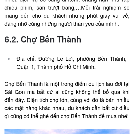
chiếu phim, sân trượt băng,…Mỗi trải nghiệm sẽ
mang đến cho du khách những phút giây vui vẻ,
đáng nhớ cùng những người thân yêu của mình.
6.2. Chợ Bến Thành
Địa chỉ: Đường Lê Lợi, phường Bến Thành,
Quận 1, Thành phố Hồ Chí Minh.
Chợ Bến Thành là một trong điểm du lịch lâu đời tại
Sài Gòn mà bất cứ ai cũng không thể bỏ qua khi
đến đây. Diện tích chợ lớn, cùng với đó là bán nhiều
các mặt hàng khác nhau, du khách cần bất cứ điều
gì cũng có thể ghé đến chợ Bến Thành để mua nhé!