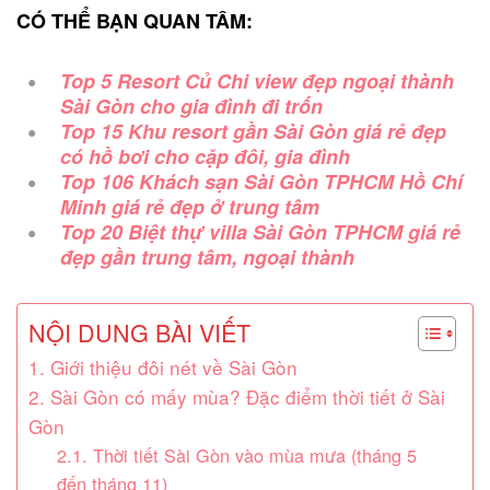
CÓ THỂ BẠN QUAN TÂM:
Top 5 Resort Củ Chi view đẹp ngoại thành
Sài Gòn cho gia đình đi trốn
Top 15 Khu resort gần Sài Gòn giá rẻ đẹp
có hồ bơi cho cặp đôi, gia đình
Top 106 Khách sạn Sài Gòn TPHCM Hồ Chí
Minh giá rẻ đẹp ở trung tâm
Top 20 Biệt thự villa Sài Gòn TPHCM giá rẻ
đẹp gần trung tâm, ngoại thành
NỘI DUNG BÀI VIẾT
1. Giới thiệu đôi nét về Sài Gòn
2. Sài Gòn có mấy mùa? Đặc điểm thời tiết ở Sài
Gòn
2.1. Thời tiết Sài Gòn vào mùa mưa (tháng 5
đến tháng 11)