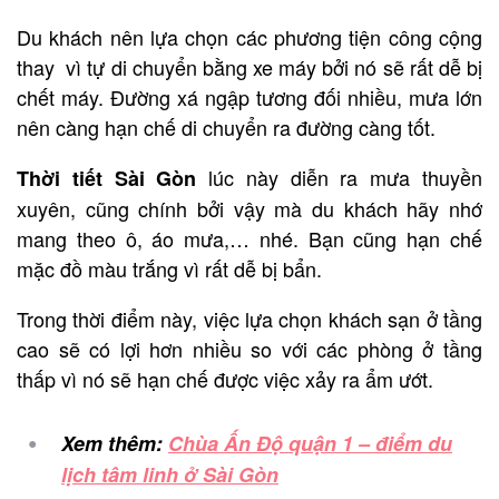
Du khách nên lựa chọn các phương tiện công cộng
thay vì tự di chuyển bằng xe máy bởi nó sẽ rất dễ bị
chết máy. Đường xá ngập tương đối nhiều, mưa lớn
nên càng hạn chế di chuyển ra đường càng tốt.
lúc này diễn ra mưa thuyền
Thời tiết Sài Gòn
xuyên, cũng chính bởi vậy mà du khách hãy nhớ
mang theo ô, áo mưa,… nhé. Bạn cũng hạn chế
mặc đồ màu trắng vì rất dễ bị bẩn.
Trong thời điểm này, việc lựa chọn khách sạn ở tầng
cao sẽ có lợi hơn nhiều so với các phòng ở tầng
thấp vì nó sẽ hạn chế được việc xảy ra ẩm ướt.
Xem thêm:
Chùa Ấn Độ quận 1 – điểm du
lịch tâm linh ở Sài Gòn