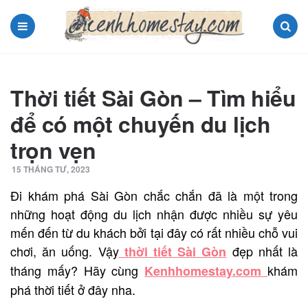
Menu
Search
Thời tiết Sài Gòn – Tìm hiểu
để có một chuyến du lịch
trọn vẹn
15 THÁNG TƯ, 2023
Đi khám phá Sài Gòn chắc chắn đã là một trong
những hoạt động du lịch nhận được nhiều sự yêu
mến đến từ du khách bởi tại đây có rất nhiều chỗ vui
chơi, ăn uống. Vậy
đẹp nhất là
thời tiết Sài Gòn
tháng mấy? Hãy cùng
khám
Kenhhomestay.com
phá thời tiết ở đây nha.