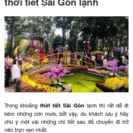
thời tiết Sài Gòn lạnh
Trong khoảng
lạnh thì rất dễ đi
thời tiết Sài Gòn
kèm những cơn mưa, bởi vậy, du khách lưu ý hãy
chú ý một vài những chi tiết sau để chuyến đi trở
nên trọn vẹn nhất: