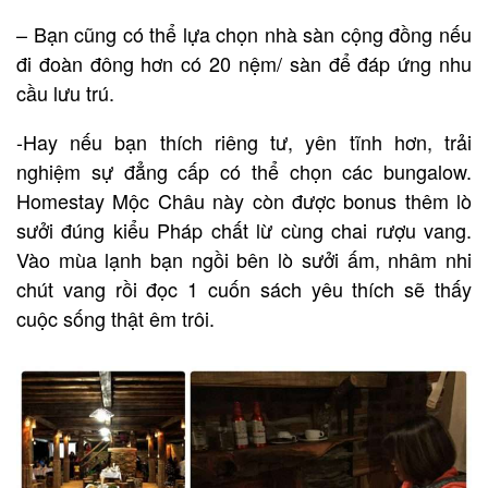
– Bạn cũng có thể lựa chọn nhà sàn cộng đồng nếu
đi đoàn đông hơn có 20 nệm/ sàn để đáp ứng nhu
cầu lưu trú.
-Hay nếu bạn thích riêng tư, yên tĩnh hơn, trải
nghiệm sự đẳng cấp có thể chọn các bungalow.
Homestay Mộc Châu này còn được bonus thêm lò
sưởi đúng kiểu Pháp chất lừ cùng chai rượu vang.
Vào mùa lạnh bạn ngồi bên lò sưởi ấm, nhâm nhi
chút vang rồi đọc 1 cuốn sách yêu thích sẽ thấy
cuộc sống thật êm trôi.