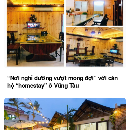
“Nơi nghỉ dưỡng vượt mong đợi” với căn
hộ “homestay” ở Vũng Tàu