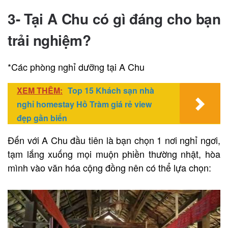
3- Tại A Chu có gì đáng cho bạn
trải nghiệm?
*Các phòng nghỉ dưỡng tại A Chu
XEM THÊM:
Top 15 Khách sạn nhà
nghỉ homestay Hồ Tràm giá rẻ view
đẹp gần biển
Đến với A Chu đầu tiên là bạn chọn 1 nơi nghỉ ngơi,
tạm lắng xuống mọi muộn phiền thường nhật, hòa
mình vào văn hóa cộng đồng nên có thể lựa chọn: