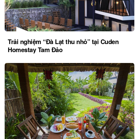
Trải nghiệm “Đà Lạt thu nhỏ” tại Cuden
Homestay Tam Đảo