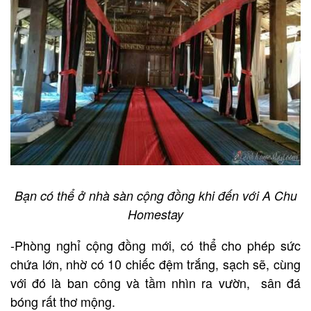
Bạn có thể ở nhà sàn cộng đồng khi đến với A Chu
Homestay
-Phòng nghỉ cộng đồng mới, có thể cho phép sức
chứa lớn, nhờ có 10 chiếc đệm trắng, sạch sẽ, cùng
với đó là ban công và tầm nhìn ra vườn, sân đá
bóng rất thơ mộng.