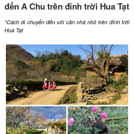
đến
A Chu trên đỉnh trời Hua Tạt
*Cách di chuyển đến với căn nhà nhỏ trên đỉnh trời
Hua Tạt