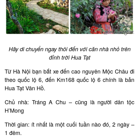
Hãy di chuyển ngay thôi đến với căn nhà nhỏ trên
đỉnh trời Hua Tạt
Từ Hà Nội bạn bắt xe đến cao nguyên Mộc Châu đi
theo quốc lộ 6, đến Km168 quốc lộ 6 chính là bản
Hua Tạt Vân Hồ.
Chủ nhà: Tráng A Chu – cũng là người dân tộc
H’Mong
Thời gian: ít nhất là một cuối tuần nào đó, 2 ngày –
1 đêm.