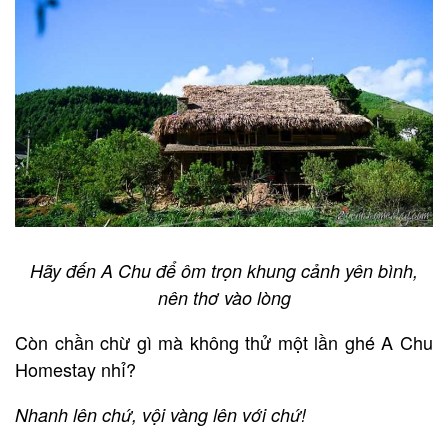
Hãy đến A Chu để ôm trọn khung cảnh yên bình,
nên thơ vào lòng
Còn chần chừ gì mà không thử một lần ghé A Chu
Homestay nhỉ?
Nhanh lên chứ, vội vàng lên với chứ!