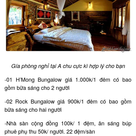
Gía phòng nghỉ tại A chu cực kì hợp lý cho bạn
-01 H’Mong Bungalow giá 1.000k/1 đêm có bao
gồm bữa sáng cho 2 người
-02 Rock Bungalow giá 900k/1 đêm có bao gồm
bữa sáng cho hai người
-Nhà sàn cộng đồng 100k/ 1 đệm, ăn sáng búp
phuê phụ thu 50k/ người. 22 đệm/sàn