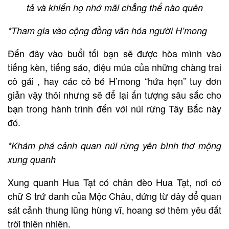
tả và khiến họ nhớ mãi chẳng thể nào quên
*Tham gia vào cộng đồng văn hóa người H’mong
Đến đây vào buổi tối bạn sẽ được hòa mình vào
tiếng kèn, tiếng sáo, điệu múa của những chàng trai
cô gái , hay các cô bé H’mong “hứa hẹn” tuy đơn
giản vậy thôi nhưng sẽ để lại ấn tượng sâu sắc cho
bạn trong hành trình đến với núi rừng Tây Bắc này
đó.
*Khám phá cảnh quan núi rừng yên bình thơ mộng
xung quanh
Xung quanh Hua Tạt có chân đèo Hua Tạt, nơi có
chữ S trứ danh của Mộc Châu, đứng từ đây để quan
sát cảnh thung lũng hùng vĩ, hoang sơ thêm yêu đất
trời thiên nhiên.