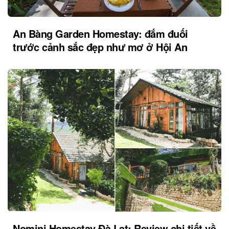
An Bàng Garden Homestay: đắm đuối
trước cảnh sắc đẹp như mơ ở Hội An
Nomini Homestay Đà Lạt: Review chi tiết về