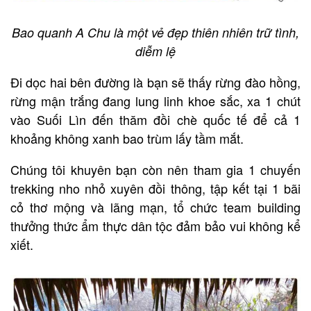
Bao quanh A Chu là một vẻ đẹp thiên nhiên trữ tình,
diễm lệ
Đi dọc hai bên đường là bạn sẽ thấy rừng đào hồng,
rừng mận trắng đang lung linh khoe sắc, xa 1 chút
vào Suối Lìn đến thăm đồi chè quốc tế để cả 1
khoảng không xanh bao trùm lấy tầm mắt.
Chúng tôi khuyên bạn còn nên tham gia 1 chuyến
trekking nho nhỏ xuyên đồi thông, tập kết tại 1 bãi
cỏ thơ mộng và lãng mạn, tổ chức team building
thưởng thức ẩm thực dân tộc đảm bảo vui không kể
xiết.