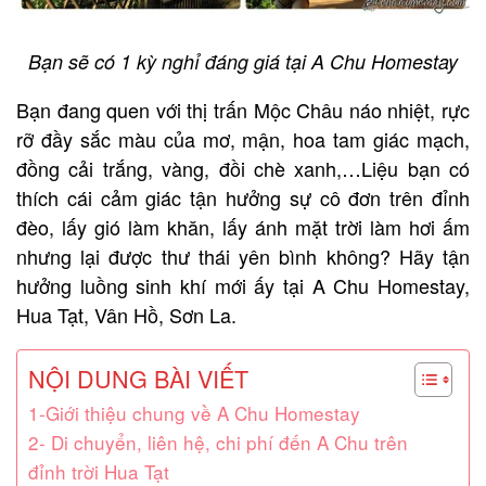
Bạn sẽ có 1 kỳ nghỉ đáng giá tại A Chu Homestay
Bạn đang quen với thị trấn Mộc Châu náo nhiệt, rực
rỡ đầy sắc màu của mơ, mận, hoa tam giác mạch,
đồng cải trắng, vàng, đồi chè xanh,…Liệu bạn có
thích cái cảm giác tận hưởng sự cô đơn trên đỉnh
đèo, lấy gió làm khăn, lấy ánh mặt trời làm hơi ấm
nhưng lại được thư thái yên bình không? Hãy tận
hưởng luồng sinh khí mới ấy tại A Chu Homestay,
Hua Tạt, Vân Hồ, Sơn La.
NỘI DUNG BÀI VIẾT
1-Giới thiệu chung về A Chu Homestay
2- Di chuyển, liên hệ, chi phí đến A Chu trên
đỉnh trời Hua Tạt