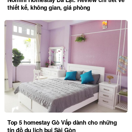
thiết kế, không gian, giá phòng
Top 5 homestay Gò Vấp dành cho những
tín đồ du lịch bụi Sài Gòn