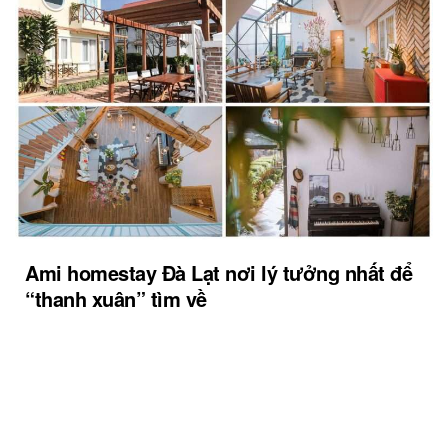
Ami homestay Đà Lạt nơi lý tưởng nhất để
“thanh xuân” tìm về