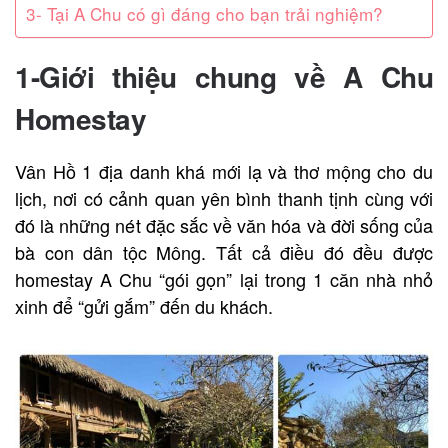
3- Tại A Chu có gì đáng cho bạn trải nghiệm?
1-Giới thiệu chung về A Chu
Homestay
Vân Hồ 1 địa danh khá mới lạ và thơ mộng cho du
lịch, nơi có cảnh quan yên bình thanh tịnh cùng với
đó là những nét đặc sắc về văn hóa và đời sống của
bà con dân tộc Mông. Tất cả điều đó đều được
homestay A Chu “gói gọn” lại trong 1 căn nhà nhỏ
xinh để “gửi gắm” đến du khách.