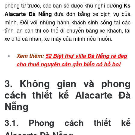
phòng từ trước, các bạn sẽ được khu nghỉ dưỡng
Ks
đưa đón bằng xe dịch vụ của
Alacarte Đà Nẵng
mình.
Đối với những hành khách sinh sống tại các
tỉnh lân cận thì có thể di chuyển bằng xe khách, lái
xe ô tô cá nhân, xe máy của mình nếu muốn.
Xem thêm:
52 Biệt thự villa Đà Nẵng rẻ đẹp
cho thuê nguyên căn gần biển có hồ bơi
3. Không gian và phong
cách thiết kế Alacarte Đà
Nẵng
3.1. Phong cách thiết kế