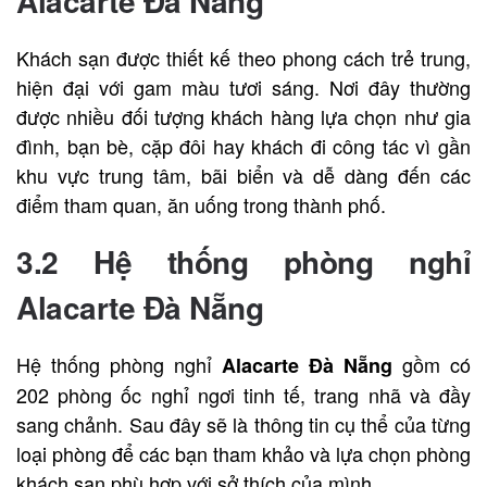
Alacarte Đà Nẵng
Khách sạn được thiết kế theo phong cách trẻ trung,
hiện đại với gam màu tươi sáng. Nơi đây thường
được nhiều đối tượng khách hàng lựa chọn như gia
đình, bạn bè, cặp đôi hay khách đi công tác vì gần
khu vực trung tâm, bãi biển và dễ dàng đến các
điểm tham quan, ăn uống trong thành phố.
3.2 Hệ thống phòng nghỉ
Alacarte Đà Nẵng
Hệ thống phòng nghỉ
gồm có
Alacarte Đà Nẵng
202 phòng ốc nghỉ ngơi tinh tế, trang nhã và đầy
sang chảnh. Sau đây sẽ là thông tin cụ thể của từng
loại phòng để các bạn tham khảo và lựa chọn phòng
khách sạn phù hợp với sở thích của mình.