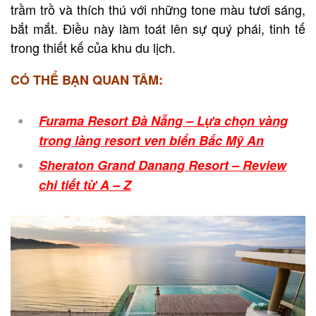
trầm trồ và thích thú với những tone màu tươi sáng,
bắt mắt. Điều này làm toát lên sự quý phái, tinh tế
trong thiết kế của khu du lịch.
CÓ THỂ BẠN QUAN TÂM:
Furama Resort Đà Nẵng – Lựa chọn vàng
trong làng resort ven biển Bắc Mỹ An
Sheraton Grand Danang Resort – Review
chi tiết từ A – Z