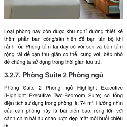
Loại phòng này còn được khu nghỉ dưỡng thiết kế
thêm phần ban công/sân hiên để bạn tản bộ khi
rảnh rỗi. Phòng tắm tại đây có vòi sen và bồn tắm
rộng rãi để bạn thư giãn cơ thể, cùng với bếp nhỏ
để chúng ta sử dụng trong thời gian lưu trú.
3.2.7. Phòng Suite 2 Phòng ngủ
Phòng Suite 2 Phòng ngủ Highlight Executive
(Highlight Executive Two-Bedroom Suite) có tổng
diện tích sử dụng trong phòng là: 74 m². Hướng nhìn
của căn phòng này là bãi biển bao, rộng lớn với
cánh chim hải âu chao lượn đẹp mắt mỗi buổi chiều
tà.