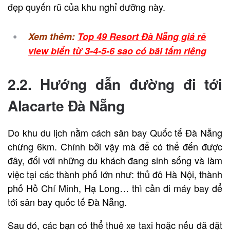
đẹp quyến rũ của khu nghỉ dưỡng này.
Xem thêm:
Top 49 Resort Đà Nẵng giá rẻ
view biển từ 3-4-5-6 sao có bãi tắm riêng
2.2. Hướng dẫn đường đi tới
Alacarte Đà Nẵng
Do khu du lịch nằm cách sân bay Quốc tế Đà Nẵng
chừng 6km. Chính bởi vậy mà để có thể đến được
đây, đối với những du khách đang sinh sống và làm
việc tại các thành phố lớn như: thủ đô Hà Nội, thành
phố Hồ Chí Minh, Hạ Long… thì cần đi máy bay để
tới sân bay quốc tế Đà Nẵng.
Sau đó, các bạn có thể thuê xe taxi hoặc nếu đã đặt