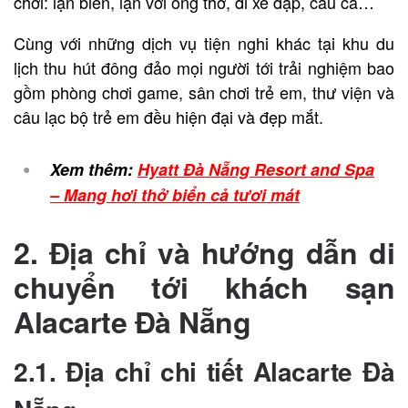
chơi: lặn biển, lặn với ống thở, đi xe đạp, câu cá…
Cùng với những dịch vụ tiện nghi khác tại khu du
lịch thu hút đông đảo mọi người tới trải nghiệm bao
gồm phòng chơi game, sân chơi trẻ em, thư viện và
câu lạc bộ trẻ em đều hiện đại và đẹp mắt.
Xem thêm:
Hyatt Đà Nẵng Resort and Spa
– Mang hơi thở biển cả tươi mát
2. Địa chỉ và hướng dẫn di
chuyển tới khách sạn
Alacarte Đà Nẵng
2.1. Địa chỉ chi tiết Alacarte Đà