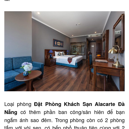
Loại phòng
Đặt Phòng Khách Sạn Alacarte Đà
có thêm phần ban công/sân hiên để bạn
Nẵng
ngắm ánh sao đêm. Trong phòng còn có 2 phòng
tắm với vòi sen, có bếp nhỏ thuận tiện cùng với 2