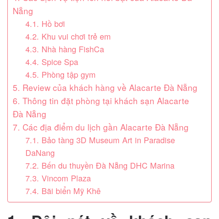
Nẵng
4.1. Hồ bơi
4.2. Khu vui chơi trẻ em
4.3. Nhà hàng FishCa
4.4. Spice Spa
4.5. Phòng tập gym
5. Review của khách hàng về Alacarte Đà Nẵng
6. Thông tin đặt phòng tại khách sạn Alacarte
Đà Nẵng
7. Các địa điểm du lịch gần Alacarte Đà Nẵng
7.1. Bảo tàng 3D Museum Art in Paradise
DaNang
7.2. Bến du thuyền Đà Nẵng DHC Marina
7.3. Vincom Plaza
7.4. Bãi biển Mỹ Khê