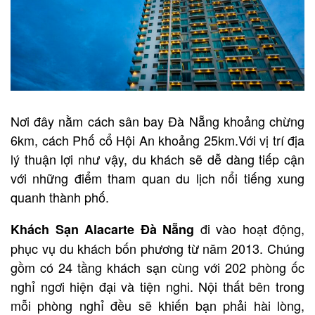
Nơi đây nằm cách sân bay Đà Nẵng khoảng chừng
6km, cách Phố cổ Hội An khoảng 25km.Với vị trí địa
lý thuận lợi như vậy, du khách sẽ dễ dàng tiếp cận
với những điểm tham quan du lịch nổi tiếng xung
quanh thành phố.
đi vào hoạt động,
Khách Sạn Alacarte Đà Nẵng
phục vụ du khách bốn phương từ năm 2013. Chúng
gồm có 24 tầng khách sạn cùng với 202 phòng ốc
nghỉ ngơi hiện đại và tiện nghi. Nội thất bên trong
mỗi phòng nghỉ đều sẽ khiến bạn phải hài lòng,