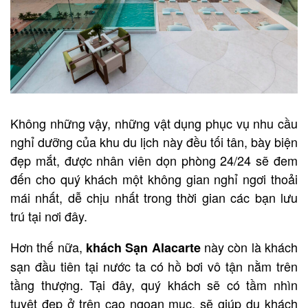
Không những vậy, những vật dụng phục vụ nhu cầu
nghỉ dưỡng của khu du lịch này đều tối tân, bày biện
đẹp mắt, được nhân viên dọn phòng 24/24 sẽ đem
đến cho quý khách một không gian nghỉ ngơi thoải
mái nhất, dễ chịu nhất trong thời gian các bạn lưu
trú tại nơi đây.
Hơn thế nữa,
này còn là khách
k
hách Sạn Alacarte
sạn đầu tiên tại nước ta có hồ bơi vô tận nằm trên
tầng thượng. Tại đây, quý khách sẽ có tầm nhìn
tuyệt đẹp ở trên cao ngoạn mục, sẽ giúp du khách