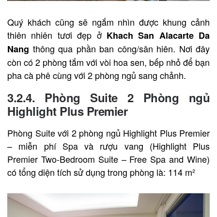
Quý khách cũng sẽ ngắm nhìn được khung cảnh
thiên nhiên tươi đẹp ở
Khach San Alacarte Da
thông qua phần ban công/sân hiên. Nơi đây
Nang
còn có 2 phòng tắm với vòi hoa sen, bếp nhỏ để bạn
pha cà phê cùng với 2 phòng ngủ sang chảnh.
3.2.4. Phòng Suite 2 Phòng ngủ
Highlight Plus Premier
Phòng Suite với 2 phòng ngủ Highlight Plus Premier
– miễn phí Spa và rượu vang (Highlight Plus
Premier Two-Bedroom Suite – Free Spa and Wine)
có tổng diện tích sử dụng trong phòng là: 114 m²