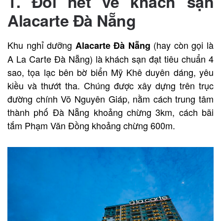
1. Đôi nét về khách sạn
Alacarte Đà Nẵng
Khu nghỉ dưỡng
(hay còn gọi là
Alacarte Đà Nẵng
A La Carte Đà Nẵng) là khách sạn đạt tiêu chuẩn 4
sao, tọa lạc bên bờ biển Mỹ Khê duyên dáng, yêu
kiều và thướt tha. Chúng được xây dựng trên trục
đường chính Võ Nguyên Giáp, nằm cách trung tâm
thành phố Đà Nẵng khoảng chừng 3km, cách bãi
tắm Phạm Văn Đồng khoảng chừng 600m.