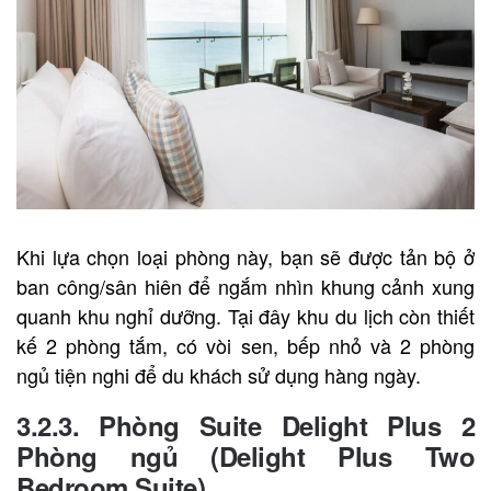
Khi lựa chọn loại phòng này, bạn sẽ được tản bộ ở
ban công/sân hiên để ngắm nhìn khung cảnh xung
quanh khu nghỉ dưỡng. Tại đây khu du lịch còn thiết
kế 2 phòng tắm, có vòi sen, bếp nhỏ và 2 phòng
ngủ tiện nghi để du khách sử dụng hàng ngày.
3.2.3. Phòng Suite Delight Plus 2
Phòng ngủ (Delight Plus Two
Bedroom Suite)