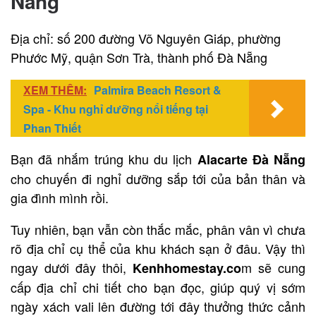
Nẵng
Địa chỉ: số 200 đường Võ Nguyên Giáp, phường
Phước Mỹ, quận Sơn Trà, thành phố Đà Nẵng
XEM THÊM:
Palmira Beach Resort &
Spa - Khu nghỉ dưỡng nổi tiếng tại
Phan Thiết
Bạn đã nhắm trúng khu du lịch
Alacarte Đà Nẵng
cho chuyến đi nghỉ dưỡng sắp tới của bản thân và
gia đình mình rồi.
Tuy nhiên, bạn vẫn còn thắc mắc, phân vân vì chưa
rõ địa chỉ cụ thể của khu khách sạn ở đâu. Vậy thì
ngay dưới đây thôi,
m sẽ cung
Kenhhomestay.co
cấp địa chỉ chi tiết cho bạn đọc, giúp quý vị sớm
ngày xách vali lên đường tới đây thưởng thức cảnh