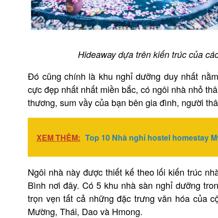
Hideaway dựa trên kiến trúc của cá
Đó cũng chính là khu nghỉ dưỡng duy nhất nằm
cực đẹp nhất nhất miền bắc, có ngôi nhà nhỏ t
thương, sum vầy của bạn bên gia đình, người th
XEM THÊM:
Top 10 Nhà nghỉ hostel homestay M
Ngôi nhà này được thiết kế theo lối kiến trúc 
Bình nơi đây. Có 5 khu nhà sàn nghỉ dưỡng tron
trọn vẹn tất cả những đặc trưng văn hóa của 
Mường, Thái, Dao và Hmong.