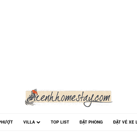
PHƯỢT
VILLA
TOP LIST
ĐẶT PHÒNG
ĐẶT VÉ XE 