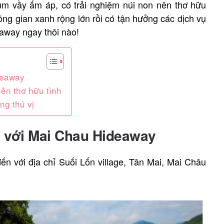
m vầy ấm áp, có trải nghiệm núi non nên thơ hữu
ng gian xanh rộng lớn rồi có tận hưởng các dịch vụ
away ngay thôi nào!
deaway
ên thơ hữu tình
ng thú vị
 với Mai Chau Hideaway
 với địa chỉ Suối Lốn village, Tân Mai, Mai Châu