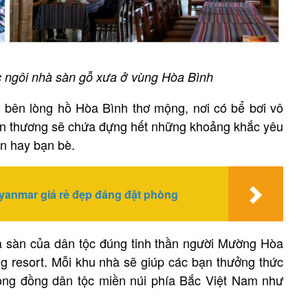
c ngôi nhà sàn gỗ xưa ở vùng Hòa Bình
 bên lòng hồ Hòa Bình thơ mộng, nơi có bể bơi vô
hân thương sẽ chứa đựng hết những khoảng khắc yêu
ân hay bạn bè.
yanmar giá rẻ đẹp đáng đặt phòng
nhà sàn của dân tộc đúng tinh thần người Mường Hòa
g resort. Mỗi khu nhà sẽ giúp các bạn thưởng thức
cộng đồng dân tộc miền núi phía Bắc Việt Nam như