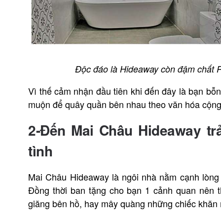
Độc đáo là Hideaway còn đậm chất Ru
Vì thế cảm nhận đầu tiên khi đến đây là bạn bỗn
muộn để quây quần bên nhau theo văn hóa cộng
2-Đến Mai Châu Hideaway tr
tình
Mai Châu Hideaway là ngôi nhà nằm cạnh lòng h
Đồng thời ban tặng cho bạn 1 cảnh quan nên t
giăng bên hồ, hay mây quàng những chiếc khă