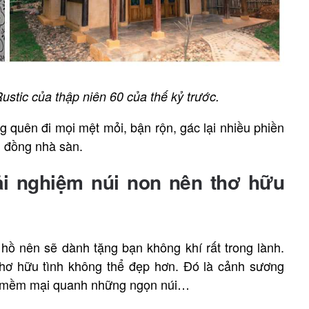
stic của thập niên 60 của thế kỷ trước.
g quên đi mọi mệt mỏi, bận rộn, gác lại nhiều phiền
 đồng nhà sàn.
ải nghiệm núi non nên thơ hữu
ồ nên sẽ dành tặng bạn không khí rất trong lành.
hơ hữu tình không thể đẹp hơn. Đó là cảnh sương
n mềm mại quanh những ngọn núi…