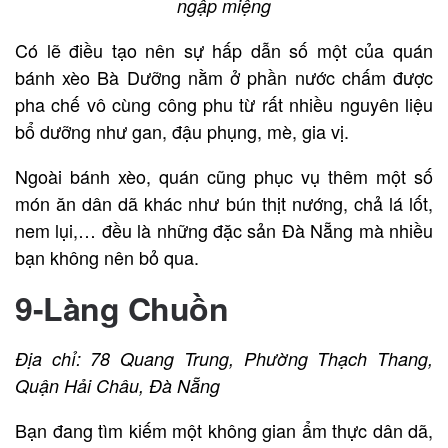
ngập miệng
Có lẽ điều tạo nên sự hấp dẫn số một của quán
bánh xèo Bà Dưỡng nằm ở phần nước chấm được
pha chế vô cùng công phu từ rất nhiều nguyên liệu
bổ dưỡng như gan, đậu phụng, mè, gia vị.
Ngoài bánh xèo, quán cũng phục vụ thêm một số
món ăn dân dã khác như bún thịt nướng, chả lá lốt,
nem lụi,… đều là những đặc sản Đà Nẵng mà nhiều
bạn không nên bỏ qua.
9-Làng Chuồn
Địa chỉ: 78 Quang Trung, Phường Thạch Thang,
Quận Hải Châu, Đà Nẵng
Bạn đang tìm kiếm một không gian ẩm thực dân dã,