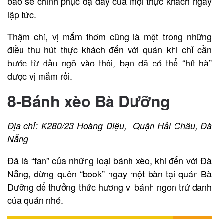
bảo sẽ chinh phục dạ dày của mọi thực khách ngay
lập tức.
Thậm chí, vị mắm thơm cũng là một trong những
điều thu hút thực khách đến với quán khi chỉ cần
bước từ đầu ngõ vào thôi, bạn đã có thể “hít hà”
được vị mắm rồi.
8-Bánh xèo Bà Dưỡng
Địa chỉ: K280/23 Hoàng Diệu, Quận Hải Châu, Đà
Nẵng
Đã là “fan” của những loại bánh xèo, khi đến với Đà
Nẵng, đừng quên “book” ngay một bàn tại quán Bà
Dưỡng để thưởng thức hương vị bánh ngon trứ danh
của quán nhé.