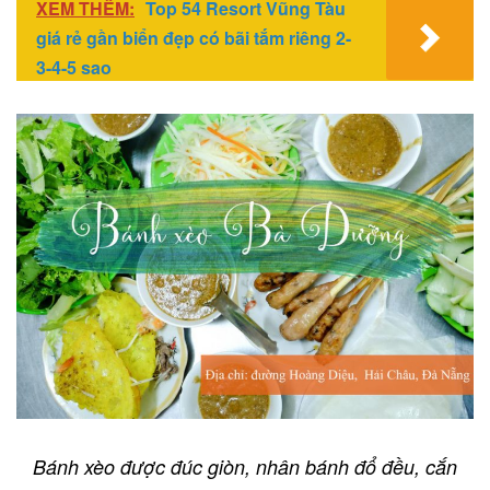
XEM THÊM:
Top 54 Resort Vũng Tàu
giá rẻ gần biển đẹp có bãi tắm riêng 2-
3-4-5 sao
Bánh xèo được đúc giòn, nhân bánh đổ đều, cắn