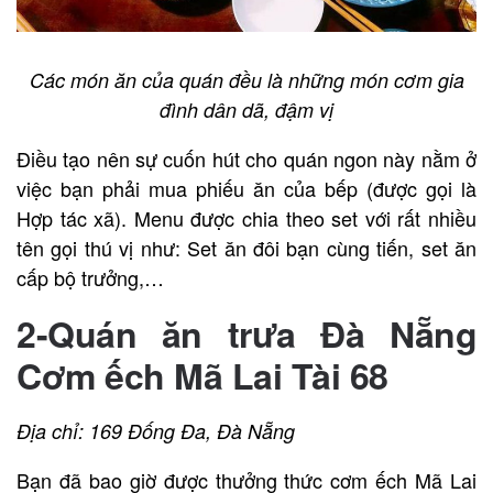
Các món ăn của quán đều là những món cơm gia
đình dân dã, đậm vị
Điều tạo nên sự cuốn hút cho quán ngon này nằm ở
việc bạn phải mua phiếu ăn của bếp (được gọi là
Hợp tác xã). Menu được chia theo set với rất nhiều
tên gọi thú vị như: Set ăn đôi bạn cùng tiến, set ăn
cấp bộ trưởng,…
2-Quán ăn trưa Đà Nẵng
Cơm ếch Mã Lai Tài 68
Địa chỉ: 169 Đống Đa, Đà Nẵng
Bạn đã bao giờ được thưởng thức cơm ếch Mã Lai