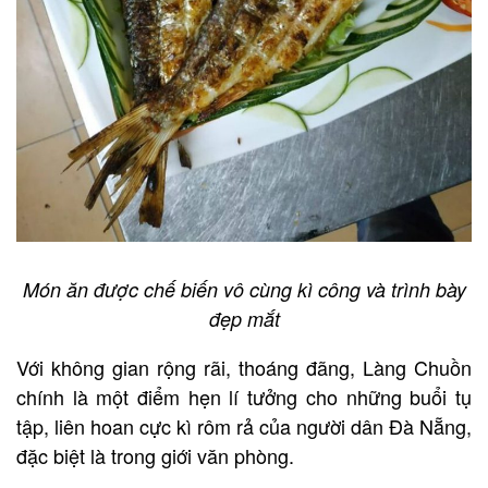
Món ăn được chế biến vô cùng kì công và trình bày
đẹp mắt
Với không gian rộng rãi, thoáng đãng, Làng Chuồn
chính là một điểm hẹn lí tưởng cho những buổi tụ
tập, liên hoan cực kì rôm rả của người dân Đà Nẵng,
đặc biệt là trong giới văn phòng.