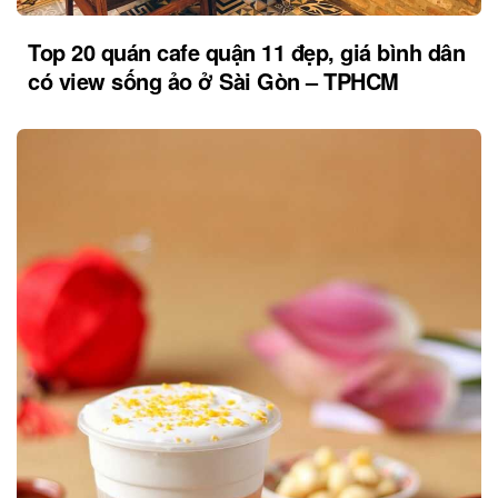
Top 20 quán cafe quận 11 đẹp, giá bình dân
có view sống ảo ở Sài Gòn – TPHCM