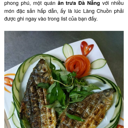
phong phú, một quán
với nhiều
ăn trưa Đà Nẵng
món đặc sản hấp dẫn, ấy là lúc Làng Chuồn phải
được ghi ngay vào trong list của bạn đấy.