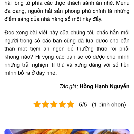
hài lòng từ phía các thực khách sành ăn nhé. Menu
đa dạng, nguồn hải sản phong phú chính là những
điểm sáng của nhà hàng số một này đấy.
Đọc xong bài viết này của chúng tôi, chắc hẳn mỗi
người trong số các bạn cũng đã lựa được cho bản
thân một tiệm ăn ngon để thưởng thức rồi phải
không nào? Hi vọng các bạn sẽ có được cho mình
những trải nghiệm lí thú và xứng đáng với số tiền
mình bỏ ra ở đây nhé.
Tác giả;
Hồng Hạnh Nguyễn
5/5 - (1 bình chọn)
Post