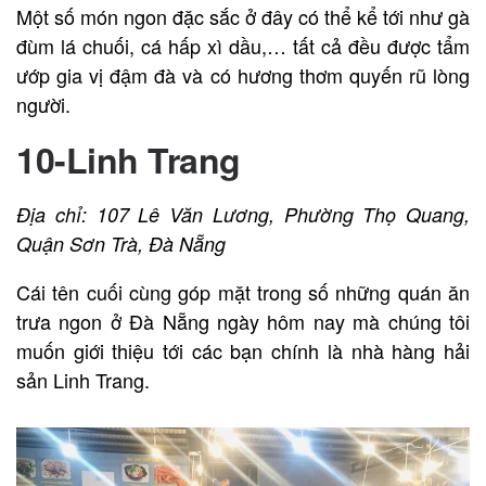
Một số món ngon đặc sắc ở đây có thể kể tới như gà
đùm lá chuối, cá hấp xì dầu,… tất cả đều được tẩm
ướp gia vị đậm đà và có hương thơm quyến rũ lòng
người.
10-Linh Trang
Địa chỉ: 107 Lê Văn Lương, Phường Thọ Quang,
Quận Sơn Trà, Đà Nẵng
Cái tên cuối cùng góp mặt trong số những quán ăn
trưa ngon ở Đà Nẵng ngày hôm nay mà chúng tôi
muốn giới thiệu tới các bạn chính là nhà hàng hải
sản Linh Trang.