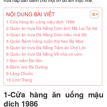
NỘI DUNG BÀI VIẾT
1-Cửa hàng ăn uống mậu dịch 1986
2-Quán ăn trưa Đà Nẵng Cơm ếch Mã Lai Tài 68
3-Quán ăn trưa Đà Nẵng Cơm niêu nhà Đỏ
4-Quán Bánh tráng cuốn thịt heo Bà Mua
5-Quán ăn trưa Đà Nẵng Tiệm ăn Chợ Lớn
6-Quán ăn trưa Đà Nẵng Về nhà có cơm
7-Bún mắm Bà Vân
8-Bánh xèo Bà Dưỡng
9-Làng Chuồn
10-Linh Trang
1-Cửa hàng ăn uống mậu
dịch 1986