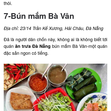
thôi.
7-Bún mắm Bà Vân
Địa chỉ: 23/14 Trần Kế Xương, Hải Châu, Đà Nẵng
Đã là người dân chốn này, không ai là không biết tới
quán
bún mắm Bà Vân-một quán
ăn trưa Đà Nẵng
đặc sản ngon có tiếng.