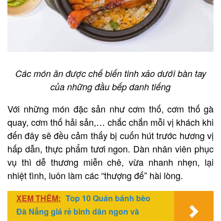
Các món ăn được chế biến tinh xảo dưới bàn tay
của những đầu bếp danh tiếng
Với những món đặc sản như cơm thố, cơm thố gà
quay, cơm thố hải sản,… chắc chắn mỗi vị khách khi
đến đây sẽ đều cảm thấy bị cuốn hút trước hương vị
hấp dẫn, thực phẩm tươi ngon. Dàn nhân viên phục
vụ thì dễ thương miễn chê, vừa nhanh nhẹn, lại
nhiệt tình, luôn làm các “thượng đế” hài lòng.
XEM THÊM:
Top 10 Quán bánh bèo
Đà Nẵng giá rẻ bình dân ngon và