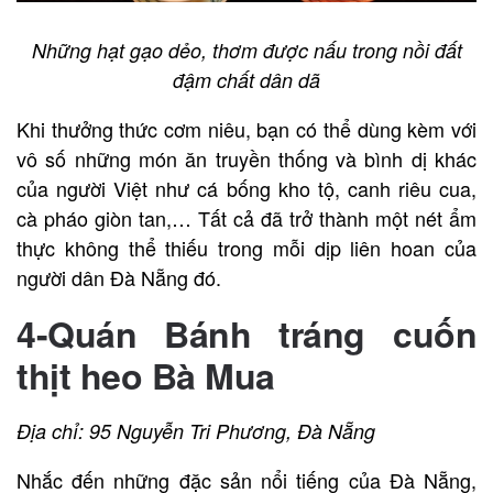
Những hạt gạo dẻo, thơm được nấu trong nồi đất
đậm chất dân dã
Khi thưởng thức cơm niêu, bạn có thể dùng kèm với
vô số những món ăn truyền thống và bình dị khác
của người Việt như cá bống kho tộ, canh riêu cua,
cà pháo giòn tan,… Tất cả đã trở thành một nét ẩm
thực không thể thiếu trong mỗi dịp liên hoan của
người dân Đà Nẵng đó.
4-Quán Bánh tráng cuốn
thịt heo Bà Mua
Địa chỉ: 95 Nguyễn Tri Phương, Đà Nẵng
Nhắc đến những đặc sản nổi tiếng của Đà Nẵng,