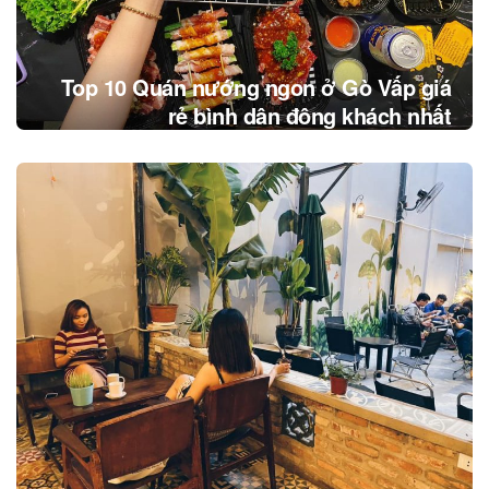
Top 10 Quán nướng ngon ở Gò Vấp giá
rẻ bình dân đông khách nhất