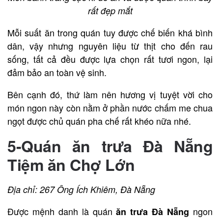
rất đẹp mắt
Mỗi suất ăn trong quán tuy được chế biến khá bình
dân, vậy nhưng nguyên liệu từ thịt cho đến rau
sống, tất cả đều được lựa chọn rất tươi ngon, lại
đảm bảo an toàn vệ sinh.
Bên cạnh đó, thứ làm nên hương vị tuyệt vời cho
món ngon này còn nằm ở phần nước chấm me chua
ngọt được chủ quán pha chế rất khéo nữa nhé.
5-Quán ăn trưa Đà Nẵng
Tiệm ăn Chợ Lớn
Địa chỉ: 267 Ông Ích Khiêm, Đà Nẵng
Được mệnh danh là quán
ngon
ăn trưa Đà Nẵng