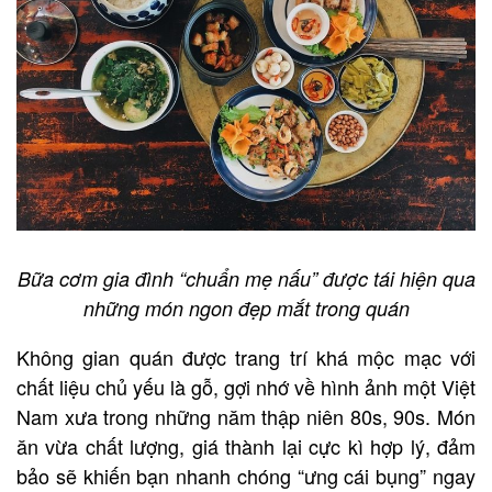
Bữa cơm gia đình “chuẩn mẹ nấu” được tái hiện qua
những món ngon đẹp mắt trong quán
Không gian quán được trang trí khá mộc mạc với
chất liệu chủ yếu là gỗ, gợi nhớ về hình ảnh một Việt
Nam xưa trong những năm thập niên 80s, 90s. Món
ăn vừa chất lượng, giá thành lại cực kì hợp lý, đảm
bảo sẽ khiến bạn nhanh chóng “ưng cái bụng” ngay