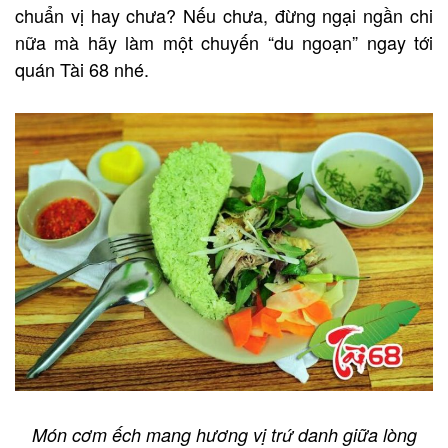
chuẩn vị hay chưa? Nếu chưa, đừng ngại ngần chi
nữa mà hãy làm một chuyến “du ngoạn” ngay tới
quán Tài 68 nhé.
Món cơm ếch mang hương vị trứ danh giữa lòng