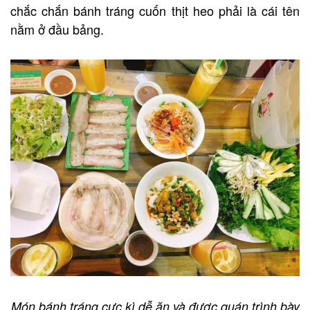
chắc chắn bánh tráng cuốn thịt heo phải là cái tên
nằm ở đầu bảng.
Món bánh tráng cực kì dễ ăn và được quán trình bày