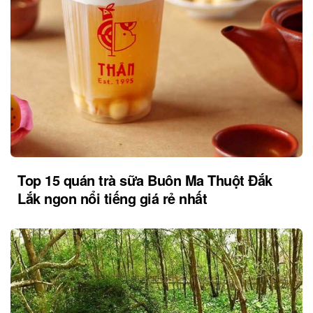
Top 15 quán trà sữa Buôn Ma Thuột Đắk
Lắk ngon nổi tiếng giá rẻ nhất