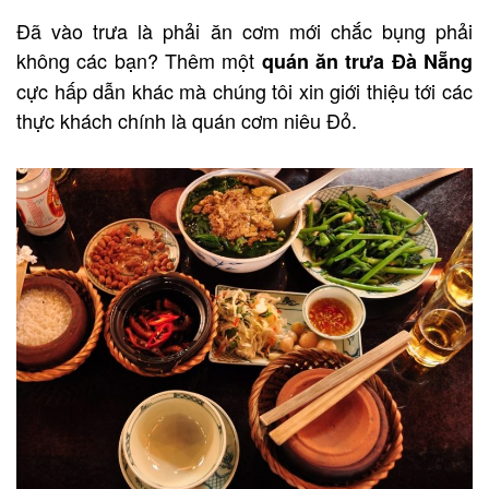
Đã vào trưa là phải ăn cơm mới chắc bụng phải
không các bạn? Thêm một
quán ăn trưa Đà Nẵng
cực hấp dẫn khác mà chúng tôi xin giới thiệu tới các
thực khách chính là quán cơm niêu Đỏ.