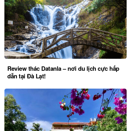
Review thác Datanla – nơi du lịch cực hấp
dẫn tại Đà Lạt!