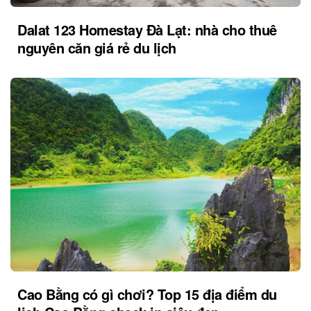
Dalat 123 Homestay Đà Lạt: nhà cho thuê
nguyên căn giá rẻ du lịch
Cao Bằng có gì chơi? Top 15 địa điểm du