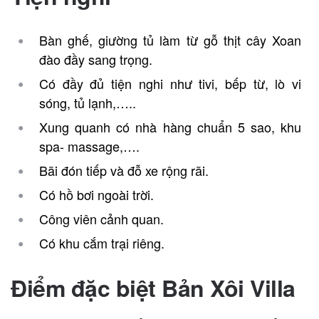
Bàn ghế, giường tủ làm từ gỗ thịt cây Xoan
đào đầy sang trọng.
Có đầy đủ tiện nghi như tivi, bếp từ, lò vi
sóng, tủ lạnh,…..
Xung quanh có nhà hàng chuẩn 5 sao, khu
spa- massage,….
Bãi đón tiếp và đỗ xe rộng rãi.
Có hồ bơi ngoài trời.
Công viên cảnh quan.
Có khu cắm trại riêng.
Điểm đặc biệt Bản Xôi Villa