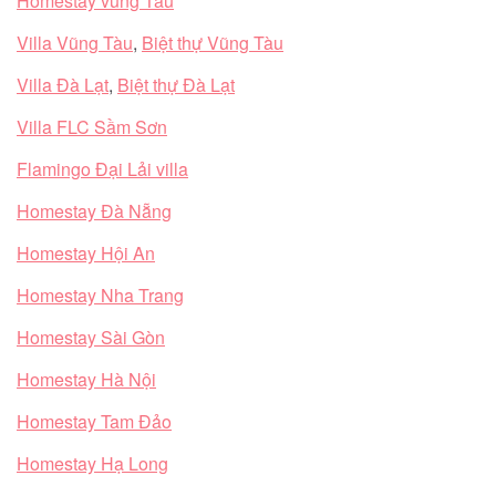
Homestay vũng Tàu
Villa Vũng Tàu
,
Biệt thự Vũng Tàu
Villa Đà Lạt
,
Biệt thự Đà Lạt
Villa FLC Sầm Sơn
Flamingo Đại Lải villa
Homestay Đà Nẵng
Homestay Hội An
Homestay Nha Trang
Homestay Sài Gòn
Homestay Hà Nội
Homestay Tam Đảo
Homestay Hạ Long