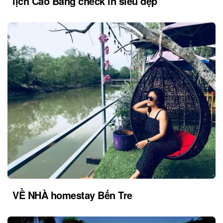
lịch Cao Bằng check in siêu đẹp
VỀ NHÀ homestay Bến Tre