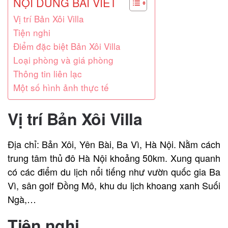
NỘI DUNG BÀI VIẾT
Vị trí Bản Xôi Villa
Tiện nghi
Điểm đặc biệt Bản Xôi Villa
Loại phòng và giá phòng
Thông tin liên lạc
Một số hình ảnh thực tế
Vị trí Bản Xôi Villa
Địa chỉ: Bản Xôi, Yên Bài, Ba Vì, Hà Nội. Nằm cách
trung tâm thủ đô Hà Nội khoảng 50km. Xung quanh
có các điểm du lịch nổi tiếng như vườn quốc gia Ba
Vì, sân golf Đồng Mô, khu du lịch k
hoang xanh Suối
Ngà,…
Tiện nghi