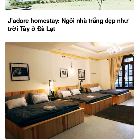
J’adore homestay: Ngôi nhà trắng đẹp như
trời Tây ở Đà Lạt