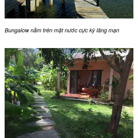
Bungalow nằm trên mặt nước cực kỳ lãng mạn