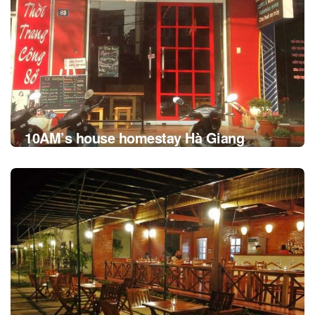
10AM’s house homestay Hà Giang