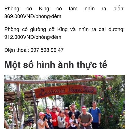
Phòng cỡ King có tầm nhìn ra biển:
869.000VNĐ/phòng/đêm
Phòng có giường cỡ King và nhìn ra đại dương:
912.000VNĐ/phòng/đêm
Điện thoại: 097 598 96 47
Một số hình ảnh thực tế