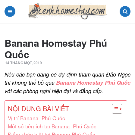
Menu
Search
Banana Homestay Phú
Quốc
14 THÁNG MỘT, 2019
Nếu các bạn đang có dự định tham quan Đảo Ngọc
thì không thể bỏ qua
Banana Homestay Phú Quốc
với các phòng nghỉ hiện đại và đẳng cấp.
NỘI DUNG BÀI VIẾT
Vị trí Banana Phú Quốc
Một số tiện ích tại Banana Phú Quốc
Điểm khác biệt tại Banana Phú Quốc