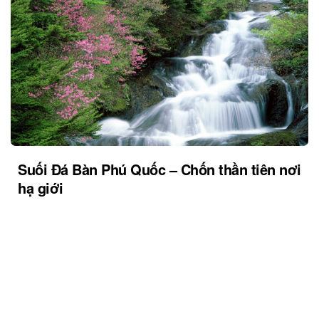
Suối Đá Bàn Phú Quốc – Chốn thần tiên nơi
hạ giới