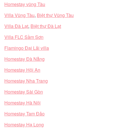
Homestay vũng Tàu
Villa Vũng Tàu
,
Biệt thự Vũng Tàu
Villa Đà Lạt
,
Biệt thự Đà Lạt
Villa FLC Sầm Sơn
Flamingo Đại Lải villa
Homestay Đà Nẵng
Homestay Hội An
Homestay Nha Trang
Homestay Sài Gòn
Homestay Hà Nội
Homestay Tam Đảo
Homestay Hạ Long