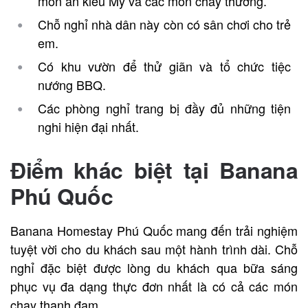
món ăn kiểu Mỹ và các món chay thường.
Chỗ nghỉ nhà dân này còn có sân chơi cho trẻ
em.
Có khu vườn để thử giãn và tổ chức tiệc
nướng BBQ.
Các phòng nghỉ trang bị đầy đủ những tiện
nghi hiện đại nhất.
Điểm khác biệt tại Banana
Phú Quốc
Banana Homestay Phú Quốc mang đến trải nghiệm
tuyệt vời cho du khách sau một hành trình dài. Chỗ
nghỉ đặc biệt được lòng du khách qua bữa sáng
phục vụ đa dạng thực đơn nhất là có cả các món
chay thanh đạm.