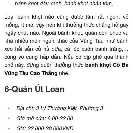
bánh khọt đậu xanh, bánh khọt nhân tôm,…
Loại bánh khọt nào cũng được làm rất ngon, vỏ
mỏng, ít mỡ, vậy nên khi thưởng thức chẳng hề gây
ngấy chút nào. Ngoài bánh khọt, quán còn phục vụ
khá nhiều món ngon khác của Vũng Tàu như bánh
xèo hải sản củ hủ dừa, cá lóc cuốn bánh tráng,…
cũng vô cùng hấp dẫn. Nếu có dịp ghé qua thành
phố này, đừng quên thưởng thức
bánh khọt Cô Ba
nhé.
Vũng Tàu Cao Thắng
6-Quán Út Loan
Địa chỉ: 3 Lý Thường Kiệt, Phường 3
Giờ mở cửa: 6.00-22.00
Giá: 22.000-30.000VND