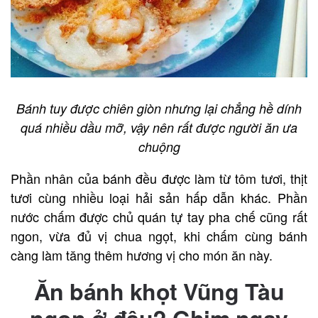
Bánh tuy được chiên giòn nhưng lại chẳng hề dính
quá nhiều dầu mỡ, vậy nên rất được người ăn ưa
chuộng
Phần nhân của bánh đều được làm từ tôm tươi, thịt
tươi cùng nhiều loại hải sản hấp dẫn khác. Phần
nước chấm được chủ quán tự tay pha chế cũng rất
ngon, vừa đủ vị chua ngọt, khi chấm cùng bánh
càng làm tăng thêm hương vị cho món ăn này.
Ăn
bánh khọt Vũng Tàu
ngon ở đâu? Ghim ngay