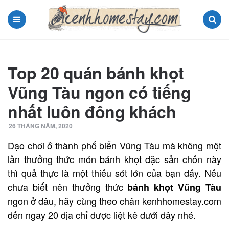
Menu
Search
Top 20 quán bánh khọt
Vũng Tàu ngon có tiếng
nhất luôn đông khách
26 THÁNG NĂM, 2020
Dạo chơi ở thành phố biển Vũng Tàu mà không một
lần thưởng thức món bánh khọt đặc sản chốn này
thì quả thực là một thiếu sót lớn của bạn đấy. Nếu
chưa biết nên thưởng thức
bánh khọt Vũng Tàu
ngon ở đâu, hãy cùng theo chân kenhhomestay.com
đến ngay 20 địa chỉ được liệt kê dưới đây nhé.