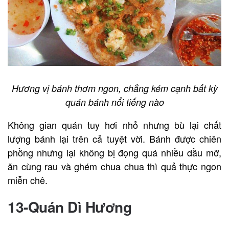
Hương vị bánh thơm ngon, chẳng kém cạnh bất kỳ
quán bánh nổi tiếng nào
Không gian quán tuy hơi nhỏ nhưng bù lại chất
lượng bánh lại trên cả tuyệt vời. Bánh được chiên
phồng nhưng lại không bị đọng quá nhiều dầu mỡ,
ăn cùng rau và ghém chua chua thì quả thực ngon
miễn chê.
13-Quán Dì Hương