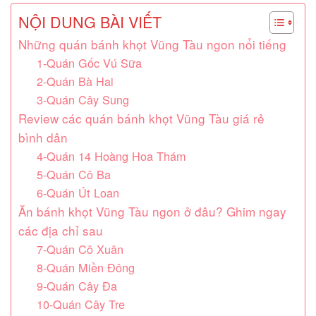
NỘI DUNG BÀI VIẾT
Những quán bánh khọt Vũng Tàu ngon nổi tiếng
1-Quán Gốc Vú Sữa
2-Quán Bà Hai
3-Quán Cây Sung
Review các quán bánh khọt Vũng Tàu giá rẻ
bình dân
4-Quán 14 Hoàng Hoa Thám
5-Quán Cô Ba
6-Quán Út Loan
Ăn bánh khọt Vũng Tàu ngon ở đâu? Ghim ngay
các địa chỉ sau
7-Quán Cô Xuân
8-Quán Miền Đông
9-Quán Cây Đa
10-Quán Cây Tre