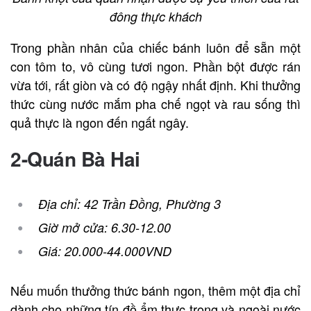
đông thực khách
Trong phần nhân của chiếc bánh luôn để sẵn một
con tôm to, vô cùng tươi ngon. Phần bột được rán
vừa tới, rất giòn và có độ ngậy nhất định. Khi thưởng
thức cùng nước mắm pha chế ngọt và rau sống thì
quả thực là ngon đến ngất ngây.
2-Quán Bà Hai
Địa chỉ: 42 Trần Đồng, Phường 3
Giờ mở cửa: 6.30-12.00
Giá: 20.000-44.000VND
Nếu muốn thưởng thức bánh ngon, thêm một địa chỉ
dành cho những tín đồ ẩm thực trong và ngoài nước