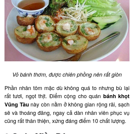
Vỏ bánh thơm, được chiên phồng nên rất giòn
Phần nhân tôm mặc dù không quá to nhưng bù lại
rất tươi, ngọt thịt. Điểm cộng cho quán
bánh khọt
này còn nằm ở không gian rộng rãi, sạch
Vũng Tàu
sẽ và thoáng đãng, ngay cả dàn nhân viên phục vụ
cũng rất thân thiện, xứng đáng điểm 10 chất lượng.