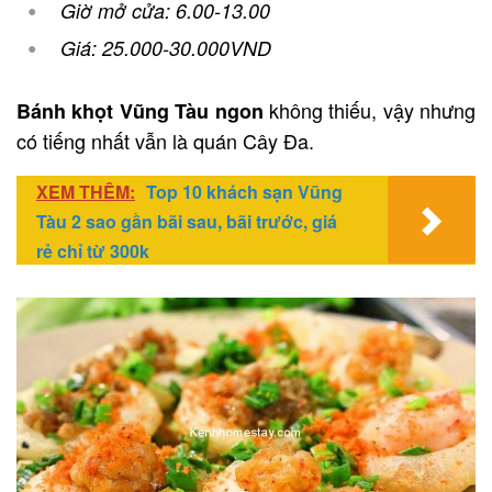
Giờ mở cửa: 6.00-13.00
Giá: 25.000-30.000VND
không thiếu, vậy nhưng
Bánh khọt Vũng Tàu ngon
có tiếng nhất vẫn là quán Cây Đa.
XEM THÊM:
Top 10 khách sạn Vũng
Tàu 2 sao gần bãi sau, bãi trước, giá
rẻ chỉ từ 300k