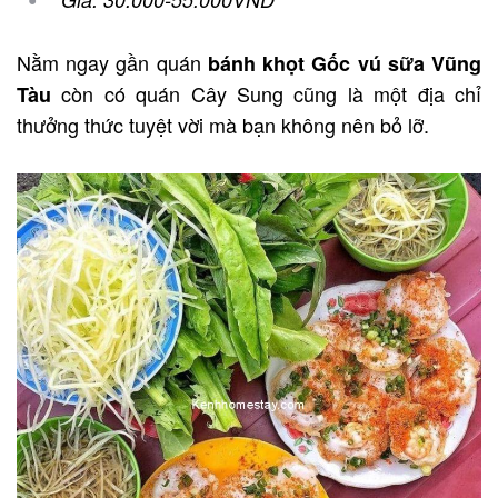
Nằm ngay gần quán
bánh khọt Gốc vú sữa Vũng
còn có quán Cây Sung cũng là một địa chỉ
Tàu
thưởng thức tuyệt vời mà bạn không nên bỏ lỡ.