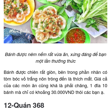
Bánh được nêm nếm rất vừa ăn, xứng đáng để bạn
một lần thưởng thức
Bánh được chiên rất giòn, bên trong phần nhân có
tôm bóc vỏ trắng nõn trông đến là thích mắt. Giá cả
của các món ăn cũng khá là phải chăng, 1 đĩa 10
bánh mà chỉ có khoảng 30.000VND thôi các bạn ạ.
12-Quán 368