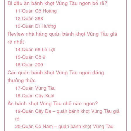
Đi đâu ăn bánh khọt Vũng Tàu ngon bổ rẻ?
11-Quán Cô Hoàng
12-Quán 368
13-Quán Dì Hương
Review nhà hàng quán bánh khọt Vũng Tàu giá
rẻ nhất
14-Quán 56 Lê Lợi
15-Quán Cô 9
16-Quán 209
Các quán bánh khọt Vũng Tàu ngon đáng
thưởng thức
17-Quán Vũng Tàu
18-Quán Cây Xoài
Ăn bánh khọt Vũng Tàu chỗ nào ngon?
19-Quán Cây Đa – quán bánh khọt Vũng Tàu giá
rẻ
20-Quán Cô Năm – quán bánh khọt Vũng Tàu