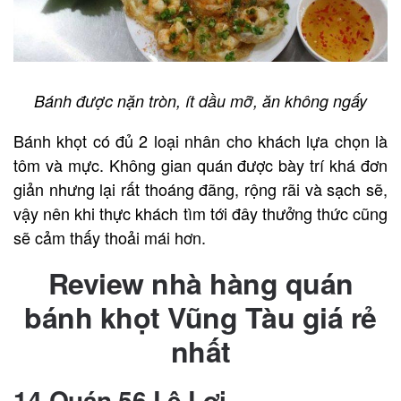
Bánh được nặn tròn, ít dầu mỡ, ăn không ngấy
Bánh khọt có đủ 2 loại nhân cho khách lựa chọn là
tôm và mực. Không gian quán được bày trí khá đơn
giản nhưng lại rất thoáng đãng, rộng rãi và sạch sẽ,
vậy nên khi thực khách tìm tới đây thưởng thức cũng
sẽ cảm thấy thoải mái hơn.
Review nhà hàng quán
b
ánh khọt Vũng Tàu giá rẻ
nhất
14-Quán 56 Lê Lợi