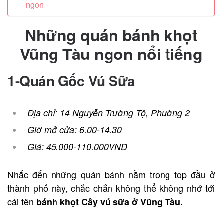
ngon
Những quán b
ánh khọt
Vũng Tàu ngon nổi tiếng
1-Quán Gốc Vú Sữa
Địa chỉ: 14 Nguyễn Trường Tộ, Phường 2
Giờ mở cửa: 6.00-14.30
Giá: 45.000-110.000VND
Nhắc đến những quán bánh nằm trong top đầu ở
thành phố này, chắc chắn không thể không nhớ tới
cái tên
bánh khọt Cây vú sữa ở Vũng Tàu.