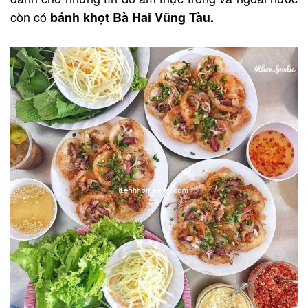
còn có
bánh khọt Bà Hai Vũng Tàu.