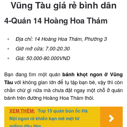
Vũng Tàu giá rẻ bình dân
4-Quán 14 Hoàng Hoa Thám
Địa chỉ: 14 Hoàng Hoa Thám, Phường 3
Giờ mở cửa: 7.00-20.30
Giá: 50.000-80.000VND
Bạn đang tìm một quán
bánh khọt ngon ở Vũng
với không gian lớn để tụ tập bạn bè, vậy thì còn
Tàu
chần chừ gì nữa mà chưa đặt ngay một chỗ ở quán
bánh trên đường Hoàng Hoa Thám thôi.
XEM THÊM:
Top 15 quán bún ốc Hà
Nội ngon rẻ khiến bạn mê mệt từ
miếng đầu tiên