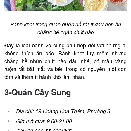
Bánh khọt trong quán được đổ rất ít dầu nên ăn
chẳng hề ngán chút nào
Đây là loại bánh vô cùng phù hợp đối với những ai
không thích ăn béo. Bánh khọt tuy mềm nhưng
chẳng hề nhũn chút nào đâu nhé, có màu vàng
ruộm rất bắt mắt và bên trong có nguyên một con
tôm và thêm ít hành khô làm nhân.
3-Quán Cây Sung
Địa chỉ: 19 Hoàng Hoa Thám, Phường 3
Giờ mở cửa: 9.00-21.00
Giá: 30.000-55.000VND