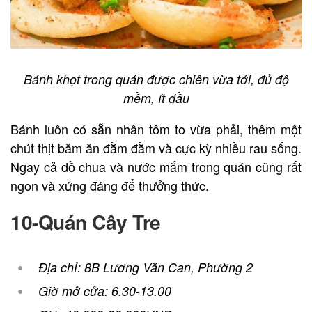
Bánh khọt trong quán được chiên vừa tới, đủ độ
mềm, ít dầu
Bánh luôn có sẵn nhân tôm to vừa phải, thêm một
chút thịt băm ăn đằm đằm và cực kỳ nhiều rau sống.
Ngay cả đồ chua và nước mắm trong quán cũng rất
ngon và xứng đáng để thưởng thức.
10-Quán Cây Tre
Địa chỉ: 8B Lương Văn Can, Phường 2
Giờ mở cửa: 6.30-13.00