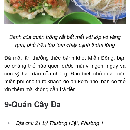
Bánh của quán trông rất bắt mắt với lớp vỏ vàng
rụm, phủ trên lớp tôm cháy cạnh thơm lừng
Đã một lần thưởng thức bánh khọt Miền Đông, bạn
sẽ chẳng thể nào quên được mùi vị ngon, ngậy và
cực kỳ hấp dẫn của chúng. Đặc biệt, chủ quán còn
miễn phí cho thực khách đồ ăn kèm nhé, bạn có thể
xin thêm mà không cần trả tiền.
9-Quán Cây Đa
Địa chỉ: 21 Lý Thường Kiệt, Phường 1