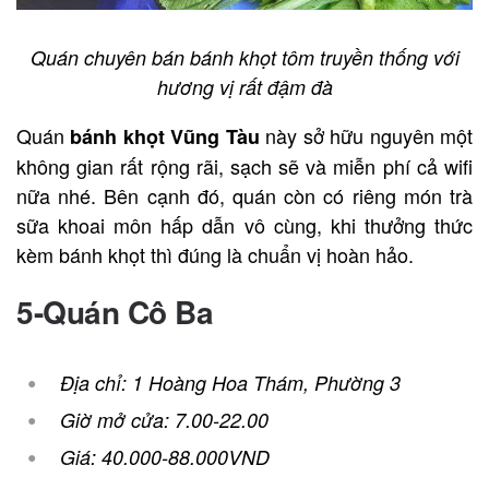
Quán chuyên bán bánh khọt tôm truyền thống với
hương vị rất đậm đà
Quán
này sở hữu nguyên một
bánh khọt Vũng Tàu
không gian rất rộng rãi, sạch sẽ và miễn phí cả wifi
nữa nhé. Bên cạnh đó, quán còn có riêng món trà
sữa khoai môn hấp dẫn vô cùng, khi thưởng thức
kèm bánh khọt thì đúng là chuẩn vị hoàn hảo.
5-Quán Cô Ba
Địa chỉ: 1 Hoàng Hoa Thám, Phường 3
Giờ mở cửa: 7.00-22.00
Giá: 40.000-88.000VND