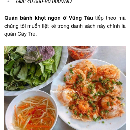
Giá: 40.000-80.000VND
tiếp theo mà
Quán bánh khọt ngon ở Vũng Tàu
chúng tôi muốn liệt kê trong danh sách này chính là
quán Cây Tre.