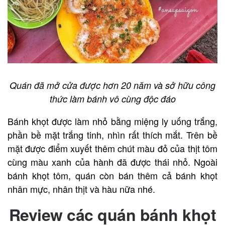
Quán đã mở cửa được hơn 20 năm và sở hữu công
thức làm bánh vô cùng độc đáo
Bánh khọt được làm nhỏ bằng miệng ly uống trắng,
phần bề mặt trắng tinh, nhìn rất thích mắt. Trên bề
mặt được điểm xuyết thêm chút màu đỏ của thịt tôm
cùng màu xanh của hành đã được thái nhỏ. Ngoài
bánh khọt tôm, quán còn bán thêm cả bánh khọt
nhân mực, nhân thịt và hàu nữa nhé.
Review các quán b
ánh khọt