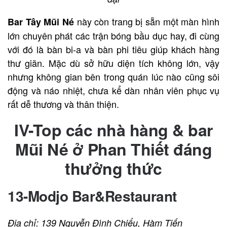
này còn trang bị sẵn một màn hình
Bar Tây Mũi Né
lớn chuyên phát các trận bóng bầu dục hay, đi cùng
với đó là bàn bi-a và bàn phi tiêu giúp khách hàng
thư giãn. Mặc dù sở hữu diện tích không lớn, vậy
nhưng không gian bên trong quán lúc nào cũng sôi
động và náo nhiệt, chưa kể dàn nhân viên phục vụ
rất dễ thương và thân thiện.
IV-Top các nhà hàng & bar
Mũi Né ở Phan Thiết đáng
thưởng thức
13-Modjo Bar&Restaurant
Địa chỉ: 139 Nguyễn Đình Chiểu, Hàm Tiến