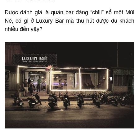
Được đánh giá là quán bar đáng “chill” số một Mũi
Né, có gì ở Luxury Bar mà thu hút được du khách
nhiều đến vậy?