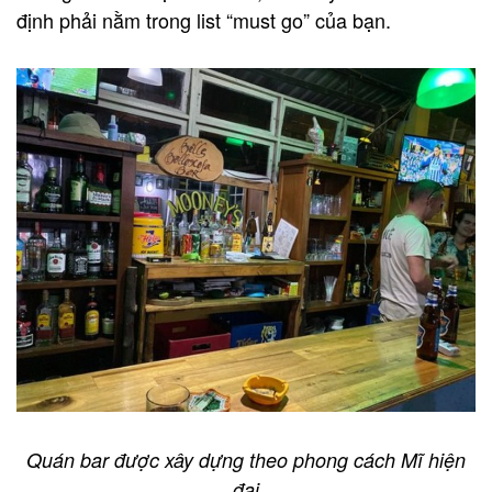
định phải nằm trong list “must go” của bạn.
Quán bar được xây dựng theo phong cách Mĩ hiện
đại