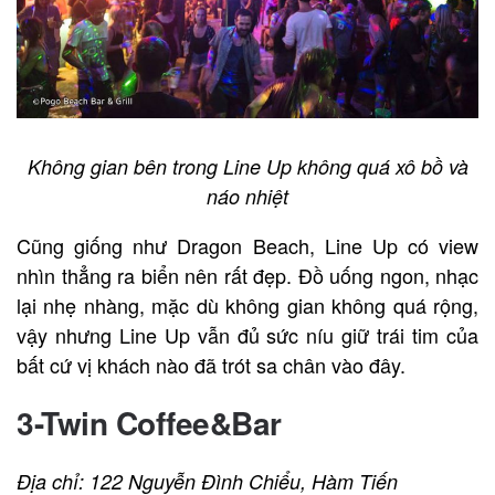
Không gian bên trong Line Up không quá xô bồ và
náo nhiệt
Cũng giống như Dragon Beach, Line Up có view
nhìn thẳng ra biển nên rất đẹp. Đồ uống ngon, nhạc
lại nhẹ nhàng, mặc dù không gian không quá rộng,
vậy nhưng Line Up vẫn đủ sức níu giữ trái tim của
bất cứ vị khách nào đã trót sa chân vào đây.
3-Twin Coffee&Bar
Địa chỉ: 122 Nguyễn Đình Chiểu, Hàm Tiến