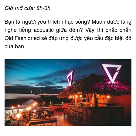
Giờ mở cửa: 8h-3h
Bạn là người yêu thích nhạc sống? Muốn được lắng
nghe tiếng acoustic giữa đêm? Vậy thì chắc chắn
Old Fashioned sẽ đáp ứng được yêu cầu đặc biệt đó
của bạn.