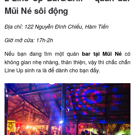
Mũi Né sôi động
Địa chỉ: 122 Nguyễn Đình Chiểu, Hàm Tiến
Giờ mở cửa: 17h-2h
Nếu bạn đang tìm một quán
có
bar tại Mũi Né
không gian nhẹ nhàng, thân thiện, vậy thì chắc chắn
Line Up sinh ra là để dành cho bạn đấy.