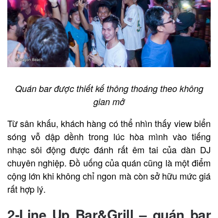
Quán bar được thiết kế thông thoáng theo không
gian mở
Từ sân khấu, khách hàng có thể nhìn thấy view biển
sóng vỗ dập dềnh trong lúc hòa mình vào tiếng
nhạc sôi động được đánh rất êm tai của dàn DJ
chuyên nghiệp. Đồ uống của quán cũng là một điểm
cộng lớn khi không chỉ ngon mà còn sở hữu mức giá
rất hợp lý.
2-Line Up Bar&Grill – quán
bar