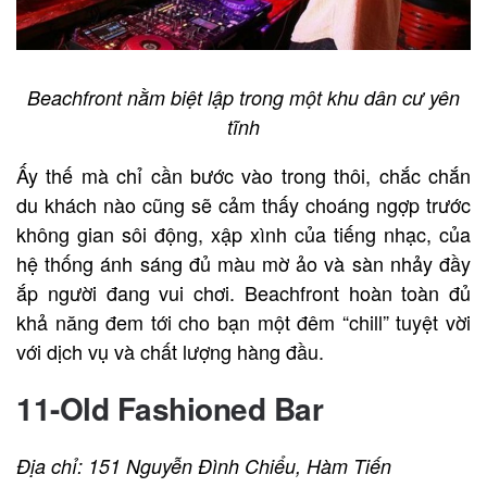
Beachfront nằm biệt lập trong một khu dân cư yên
tĩnh
Ấy thế mà chỉ cần bước vào trong thôi, chắc chắn
du khách nào cũng sẽ cảm thấy choáng ngợp trước
không gian sôi động, xập xình của tiếng nhạc, của
hệ thống ánh sáng đủ màu mờ ảo và sàn nhảy đầy
ắp người đang vui chơi. Beachfront hoàn toàn đủ
khả năng đem tới cho bạn một đêm “chill” tuyệt vời
với dịch vụ và chất lượng hàng đầu.
11-Old Fashioned Bar
Địa chỉ: 151 Nguyễn Đình Chiểu, Hàm Tiến