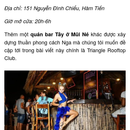
Địa chỉ: 151 Nguyễn Đình Chiểu, Hàm Tiến
Giờ mở cửa: 20h-6h
Thêm một
khác được xây
quán bar Tây ở Mũi Né
dựng thuần phong cách Nga mà chúng tôi muốn đề
cập tới trong bài viết này chính là Triangle Rooftop
Club.