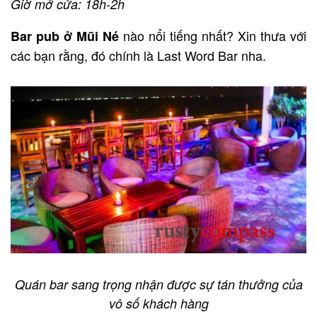
Giờ mở cửa: 18h-2h
nào nổi tiếng nhất? Xin thưa với
Bar pub ở Mũi Né
các bạn rằng, đó chính là Last Word Bar nha.
Quán bar sang trọng nhận được sự tán thưởng của
vô số khách hàng