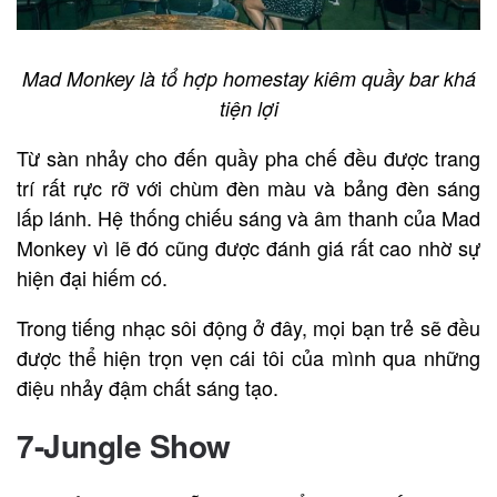
Mad Monkey là tổ hợp homestay kiêm quầy bar khá
tiện lợi
Từ sàn nhảy cho đến quầy pha chế đều được trang
trí rất rực rỡ với chùm đèn màu và bảng đèn sáng
lấp lánh. Hệ thống chiếu sáng và âm thanh của Mad
Monkey vì lẽ đó cũng được đánh giá rất cao nhờ sự
hiện đại hiếm có.
Trong tiếng nhạc sôi động ở đây, mọi bạn trẻ sẽ đều
được thể hiện trọn vẹn cái tôi của mình qua những
điệu nhảy đậm chất sáng tạo.
7-Jungle Show