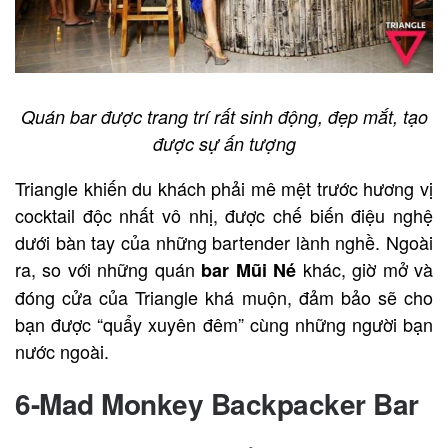
Quán bar được trang trí rất sinh động, đẹp mắt, tạo
được sự ấn tượng
Triangle khiến du khách phải mê mệt trước hương vị
cocktail độc nhất vô nhị, được chế biến điệu nghệ
dưới bàn tay của những bartender lành nghề. Ngoài
ra, so với những quán
khác, giờ mở và
bar Mũi Né
đóng cửa của Triangle khá muộn, đảm bảo sẽ cho
bạn được “quẩy xuyên đêm” cùng những người bạn
nước ngoài.
6-Mad Monkey Backpacker Bar