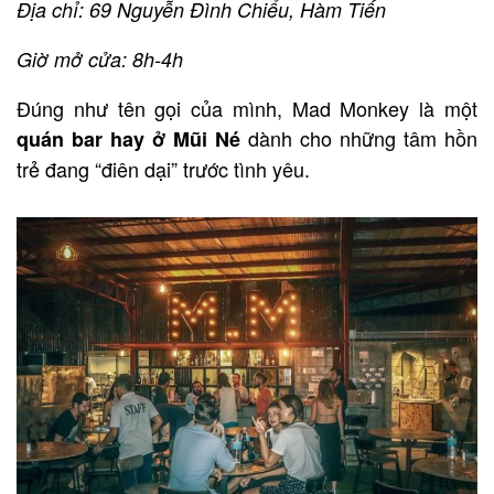
Địa chỉ: 69 Nguyễn Đình Chiểu, Hàm Tiến
Giờ mở cửa: 8h-4h
Đúng như tên gọi của mình, Mad Monkey là một
dành cho những tâm hồn
quán bar hay ở Mũi Né
trẻ đang “điên dại” trước tình yêu.