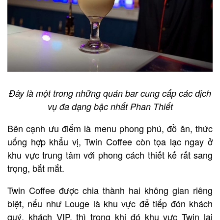
Đây là một trong những quán bar cung cấp các dịch
vụ đa dạng bậc nhất Phan Thiết
Bên cạnh ưu điểm là menu phong phú, đồ ăn, thức
uống hợp khẩu vị, Twin Coffee còn tọa lạc ngay ở
khu vực trung tâm với phong cách thiết kế rất sang
trọng, bắt mắt.
Twin Coffee được chia thành hai không gian riêng
biệt, nếu như Louge là khu vực để tiếp đón khách
quý, khách VIP, thì trong khi đó khu vực Twin lại