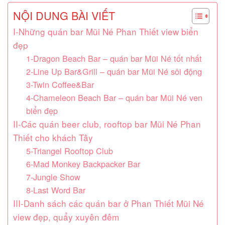
NỘI DUNG BÀI VIẾT
I-Những quán bar Mũi Né Phan Thiết view biển
đẹp
1-Dragon Beach Bar – quán bar Mũi Né tốt nhất
2-Line Up Bar&Grill – quán bar Mũi Né sôi động
3-Twin Coffee&Bar
4-Chameleon Beach Bar – quán bar Mũi Né ven
biển đẹp
II-Các quán beer club, rooftop bar Mũi Né Phan
Thiết cho khách Tây
5-Triangel Rooftop Club
6-Mad Monkey Backpacker Bar
7-Jungle Show
8-Last Word Bar
III-Danh sách các quán bar ở Phan Thiết Mũi Né
view đẹp, quẩy xuyên đêm