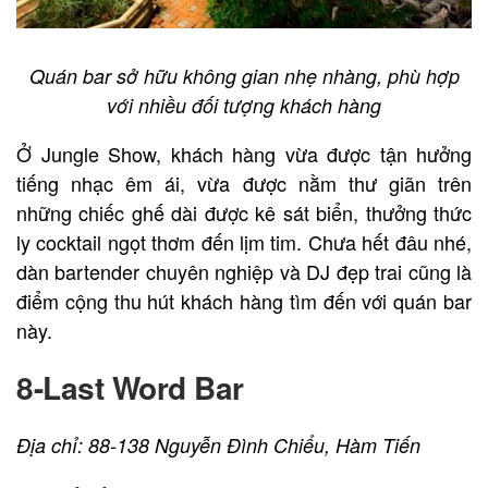
Quán bar sở hữu không gian nhẹ nhàng, phù hợp
với nhiều đối tượng khách hàng
Ở Jungle Show, khách hàng vừa được tận hưởng
tiếng nhạc êm ái, vừa được nằm thư giãn trên
những chiếc ghế dài được kê sát biển, thưởng thức
ly cocktail ngọt thơm đến lịm tim. Chưa hết đâu nhé,
dàn bartender chuyên nghiệp và DJ đẹp trai cũng là
điểm cộng thu hút khách hàng tìm đến với quán bar
này.
8-Last Word Bar
Địa chỉ: 88-138 Nguyễn Đình Chiểu, Hàm Tiến