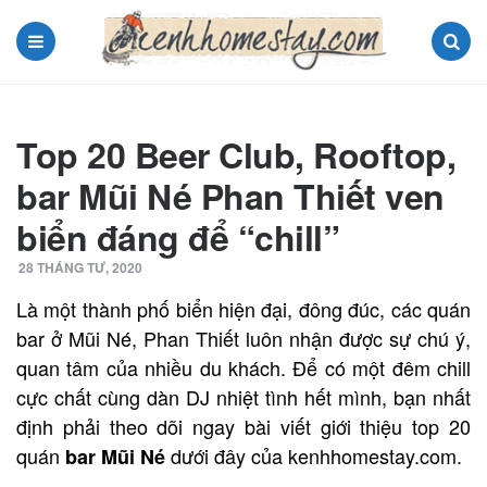
Menu
Search
Top 20 Beer Club, Rooftop,
bar Mũi Né Phan Thiết ven
biển đáng để “chill”
28 THÁNG TƯ, 2020
Là một thành phố biển hiện đại, đông đúc, các quán
bar ở Mũi Né, Phan Thiết luôn nhận được sự chú ý,
quan tâm của nhiều du khách. Để có một đêm chill
cực chất cùng dàn DJ nhiệt tình hết mình, bạn nhất
định phải theo dõi ngay bài viết giới thiệu top 20
quán
dưới đây của kenhhomestay.com.
bar Mũi Né