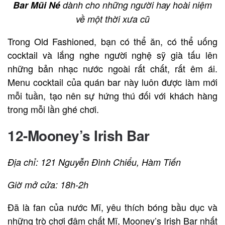
Bar Mũi Né
dành cho những người hay hoài niệm
về một thời xưa cũ
Trong Old Fashioned, bạn có thể ăn, có thể uống
cocktail và lắng nghe người nghệ sỹ già tấu lên
những bản nhạc nước ngoài rất chất, rất êm ái.
Menu cocktail của quán bar này luôn được làm mới
mỗi tuần, tạo nên sự hứng thú đối với khách hàng
trong mỗi lần ghé chơi.
12-Mooney’s Irish Bar
Địa chỉ: 121 Nguyễn Đình Chiểu, Hàm Tiến
Giờ mở cửa: 18h-2h
Đã là fan của nước Mĩ, yêu thích bóng bầu dục và
những trò chơi đậm chất Mĩ, Mooney’s Irish Bar nhất