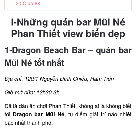
20-Club 68
I-Những quán bar Mũi Né
Phan Thiết view biển đẹp
1-Dragon Beach Bar – quán
bar
Mũi Né
tốt nhất
Địa chỉ: 120/1 Nguyễn Đình Chiểu, Hàm Tiến
Giờ mở cửa: 12h30-3h
Đã là dân ăn chơi Phan Thiết, không ai là không biết
tới
, tụ điểm giải trí náo nhiệt
Dragon bar Mũi Né
bậc nhất thành phố.