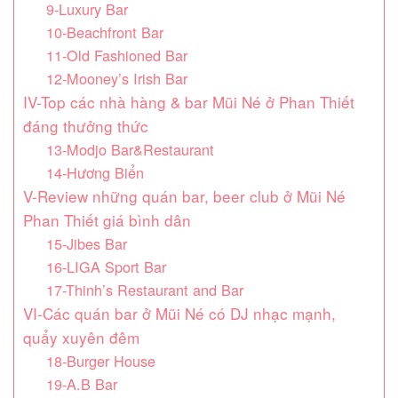
9-Luxury Bar
10-Beachfront Bar
11-Old Fashioned Bar
12-Mooney’s Irish Bar
IV-Top các nhà hàng & bar Mũi Né ở Phan Thiết
đáng thưởng thức
13-Modjo Bar&Restaurant
14-Hương Biển
V-Review những quán bar, beer club ở Mũi Né
Phan Thiết giá bình dân
15-Jibes Bar
16-LIGA Sport Bar
17-Thinh’s Restaurant and Bar
VI-Các quán bar ở Mũi Né có DJ nhạc mạnh,
quẩy xuyên đêm
18-Burger House
19-A.B Bar