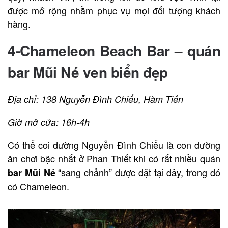
được mở rộng nhằm phục vụ mọi đối tượng khách
hàng.
4-Chameleon Beach Bar – quán
bar Mũi Né ven biển đẹp
Địa chỉ: 138 Nguyễn Đình Chiểu, Hàm Tiến
Giờ mở cửa: 16h-4h
Có thể coi đường Nguyễn Đình Chiểu là con đường
ăn chơi bậc nhất ở Phan Thiết khi có rất nhiều quán
“sang chảnh” được đặt tại đây, trong đó
bar Mũi Né
có Chameleon.