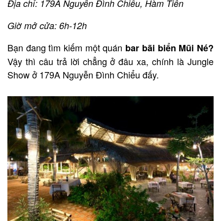
Địa chỉ: 179A Nguyễn Đình Chiểu, Hàm Tiến
Giờ mở cửa: 6h-12h
Bạn đang tìm kiếm một quán
bar bãi biển Mũi Né?
Vậy thì câu trả lời chẳng ở đâu xa, chính là Jungle
Show ở 179A Nguyễn Đình Chiểu đấy.