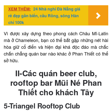
XEM THÊM:
24 Nhà nghỉ Đà Nẵng giá
rẻ đẹp gần biển, cầu Rồng, sông Hàn
chỉ 100k
Vì được xây dựng theo phong cách Châu Mĩ-Latin
mà ở Chameleon, bạn có thể bắt gặp những nét hài
hòa giữ cổ điển và hiện đại khá độc đáo mà chắc
chắn chẳng quán bar nào khác ở Phan Thiết có thể
sở hữu.
II-Các quán beer club,
rooftop bar Mũi Né Phan
Thiết cho khách Tây
5-Triangel Rooftop Club