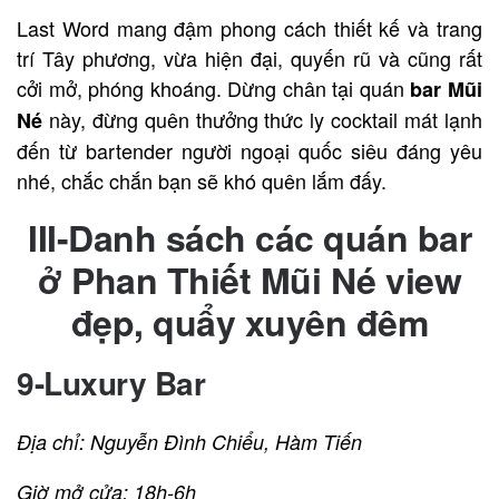
Last Word mang đậm phong cách thiết kế và trang
trí Tây phương, vừa hiện đại, quyến rũ và cũng rất
cởi mở, phóng khoáng. Dừng chân tại quán
bar Mũi
này, đừng quên thưởng thức ly cocktail mát lạnh
Né
đến từ bartender người ngoại quốc siêu đáng yêu
nhé, chắc chắn bạn sẽ khó quên lắm đấy.
III-Danh sách các quán bar
ở Phan Thiết Mũi Né view
đẹp, quẩy xuyên đêm
9-Luxury Bar
Địa chỉ: Nguyễn Đình Chiểu, Hàm Tiến
Giờ mở cửa: 18h-6h