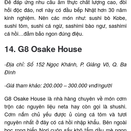
Để đáp ứng nhu cầu ẩm thực chất lượng cao, đòi
hỏi độc đáo, nơi này có đầu bếp Nhật hơn 30 năm
kinh nghiệm. Nên các món như: sushi bò Kobe,
sushi tôm, sushi cá ngừ, sashimi bào ngư, sashimi
cá hồi…đảm bảo ngon đúng điệu.
14. G8 Osake House
-Địa chỉ: Số 152 Ngọc Khánh, P. Giảng Võ, Q. Ba
Đình
-Giá tham khảo: 200.000 – 300.000 vnđ/người
G8 Osake House là nhà hàng chuyên về món cơm
trộn các nguyên liệu neta hay còn gọi là shushi.
Cơm nắm chủ yếu được ủ cùng cá tôm và tươi
nguyên nhất ở đây có cá hồi nhập khẩu. Bên ngoài
bọc rong biển Nori cuộn sấy khô tẩm dầu mè ngon