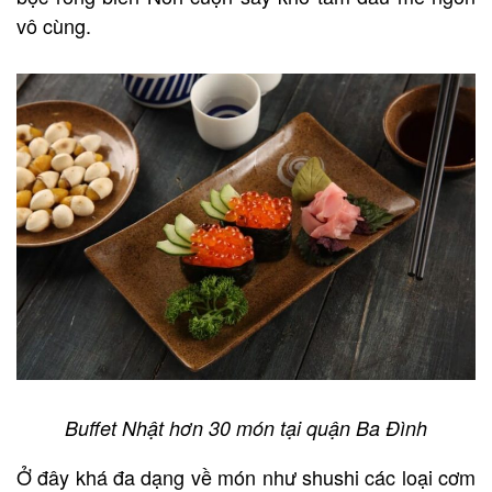
vô cùng.
Buffet Nhật hơn 30 món tại quận Ba Đình
Ở đây khá đa dạng về món như shushi các loại cơm