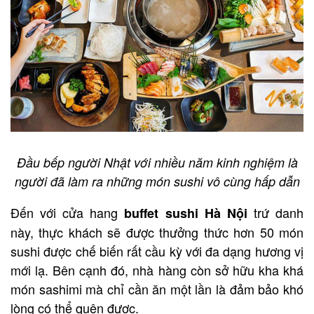
Đầu bếp người Nhật với nhiều năm kinh nghiệm là
người đã làm ra những món sushi vô cùng hấp dẫn
Đến với cửa hang
trứ danh
buffet sushi Hà Nội
này, thực khách sẽ được thưởng thức hơn 50 món
sushi được chế biến rất cầu kỳ với đa dạng hương vị
mới lạ. Bên cạnh đó, nhà hàng còn sở hữu kha khá
món sashimi mà chỉ cần ăn một lần là đảm bảo khó
lòng có thể quên được.