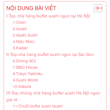
NỘI DUNG BÀI VIẾT
I-Top nhà hàng buffet sushi ngon tại Hà Nội
1-Chen
2-Isushi
3-Asahi Sushi
4-Nijiu Maru
5-Kadan
II-Top nhà hàng buffet sushi ngon tại Sài Gòn
6-Dining AOI
7-BBQ House
8-Tokyo Yakiniku
9-Sushi World
10-Sakura
III-Top những nhà hàng buffet sushi Hà Nội ngon
giá rẻ
11-Chuỗi buffet sushi Isushi