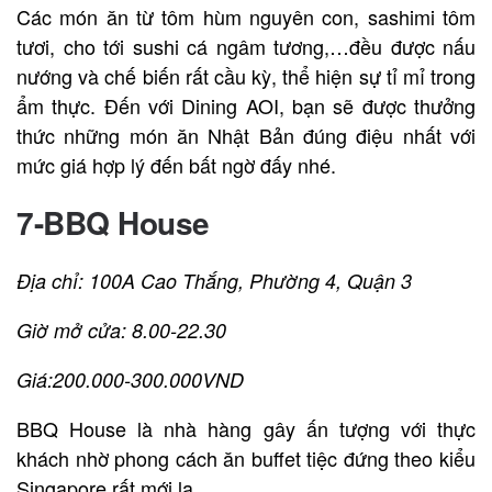
Các món ăn từ tôm hùm nguyên con, sashimi tôm
tươi, cho tới sushi cá ngâm tương,…đều được nấu
nướng và chế biến rất cầu kỳ, thể hiện sự tỉ mỉ trong
ẩm thực. Đến với Dining AOI, bạn sẽ được thưởng
thức những món ăn Nhật Bản đúng điệu nhất với
mức giá hợp lý đến bất ngờ đấy nhé.
7-BBQ House
Địa chỉ: 100A Cao Thắng, Phường 4, Quận 3
Giờ mở cửa: 8.00-22.30
Giá:200.000-300.000VND
BBQ House là nhà hàng gây ấn tượng với thực
khách nhờ phong cách ăn buffet tiệc đứng theo kiểu
Singapore rất mới lạ.