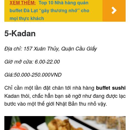
XEM THÊM:
Top 10 Nhà hàng quán
buffet Đà Lạt “gây thương nhớ” cho
mọi thực khách
5-Kadan
Địa chỉ: 157 Xuân Thủy, Quận Cầu Giấy
Giờ mở cửa: 6.00-22.00
Giá:50.000-250.000VND
Chỉ cần một lần đặt chân tới nhà hàng
buffet sushi
Kadan thôi, chắc hẳn bạn sẽ ngỡ như đang được lạc
bước vào một thế giới Nhật Bản thu nhỏ vậy.