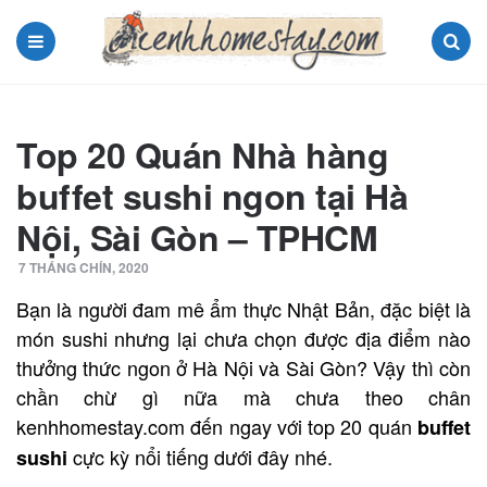
Menu
Search
Top 20 Quán Nhà hàng
buffet sushi ngon tại Hà
Nội, Sài Gòn – TPHCM
7 THÁNG CHÍN, 2020
Bạn là người đam mê ẩm thực Nhật Bản, đặc biệt là
món sushi nhưng lại chưa chọn được địa điểm nào
thưởng thức ngon ở Hà Nội và Sài Gòn? Vậy thì còn
chần chừ gì nữa mà chưa theo chân
kenhhomestay.com đến ngay với top 20 quán
buffet
cực kỳ nổi tiếng dưới đây nhé.
sushi