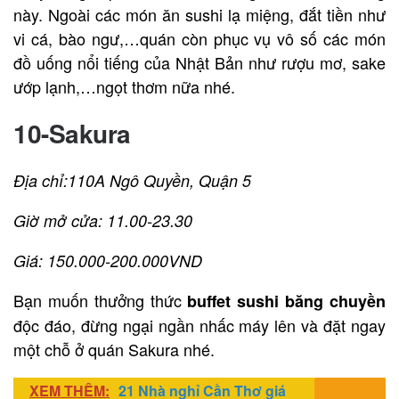
này. Ngoài các món ăn sushi lạ miệng, đắt tiền như
vi cá, bào ngư,…quán còn phục vụ vô số các món
đồ uống nổi tiếng của Nhật Bản như rượu mơ, sake
ướp lạnh,…ngọt thơm nữa nhé.
10-Sakura
Địa chỉ:110A Ngô Quyền, Quận 5
Giờ mở cửa: 11.00-23.30
Giá: 150.000-200.000VND
Bạn muốn thưởng thức
buffet sushi băng chuyền
độc đáo, đừng ngại ngần nhấc máy lên và đặt ngay
một chỗ ở quán Sakura nhé.
XEM THÊM:
21 Nhà nghỉ Cần Thơ giá