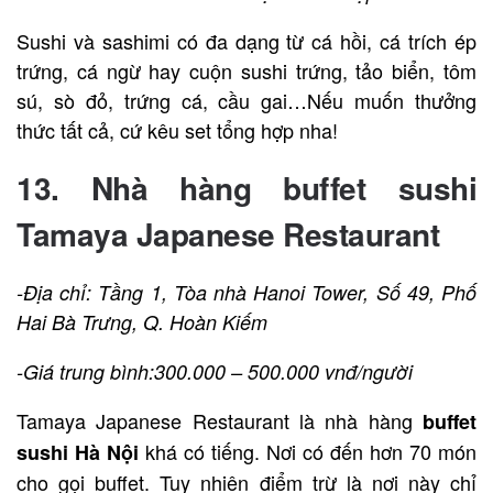
Sushi và sashimi có đa dạng từ cá hồi, cá trích ép
trứng, cá ngừ hay cuộn sushi trứng, tảo biển, tôm
sú, sò đỏ, trứng cá, cầu gai…Nếu muốn thưởng
thức tất cả, cứ kêu set tổng hợp nha!
13.
Nhà hàng buffet sushi
Tamaya Japanese Restaurant
-Địa chỉ: Tầng 1, Tòa nhà Hanoi Tower, Số 49, Phố
Hai Bà Trưng, Q. Hoàn Kiếm
-Giá trung bình:300.000 – 500.000 vnđ/người
Tamaya Japanese Restaurant là nhà hàng
buffet
khá có tiếng. Nơi có đến hơn 70 món
sushi Hà Nội
cho gọi buffet. Tuy nhiên điểm trừ là nơi này chỉ