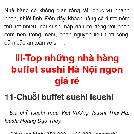
Nhà hàng có không gian rộng rãi, phục vụ nhanh
nhẹn, nhiệt tình. Đến đây, khách hàng sẽ được nếm
thử rất nhiều loại sushi hấp dẫn có tiếng với phần
cơm bên trong mềm, phần nguyên liệu tươi sống,
đảm bảo an toàn vệ sinh.
III-Top những nhà hàng
buffet sushi Hà Nội ngon
giá rẻ
11-Chuỗi
buffet sushi
Isushi
– Địa chỉ: Isushi Triệu Việt Vương, Isushi Thái Hà,
Isushi Hoàng Đạo Thúy.
– Giá trung bình: 350.000 – 400.000 vnđ/người