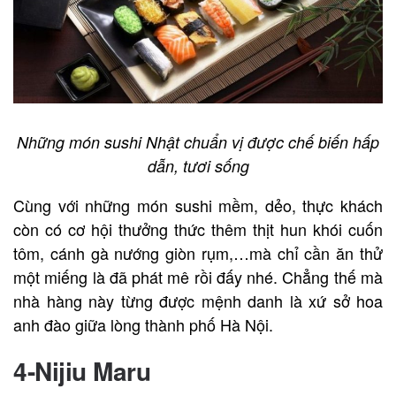
Những món sushi Nhật chuẩn vị được chế biến hấp
dẫn, tươi sống
Cùng với những món sushi mềm, dẻo, thực khách
còn có cơ hội thưởng thức thêm thịt hun khói cuốn
tôm, cánh gà nướng giòn rụm,…mà chỉ cần ăn thử
một miếng là đã phát mê rồi đấy nhé. Chẳng thế mà
nhà hàng này từng được mệnh danh là xứ sở hoa
anh đào giữa lòng thành phố Hà Nội.
4-Nijiu Maru