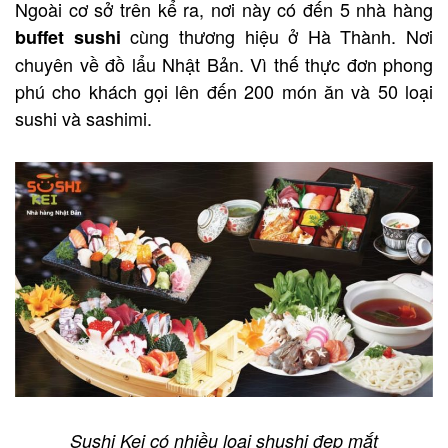
Ngoài cơ sở trên kể ra, nơi này có đến 5 nhà hàng
cùng thương hiệu ở Hà Thành. Nơi
buffet sushi
chuyên về đồ lẩu Nhật Bản. Vì thế thực đơn phong
phú cho khách gọi lên đến 200 món ăn và 50 loại
sushi và sashimi.
Sushi Kei có nhiều loại shushi đẹp mắt