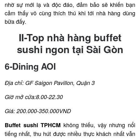
nhờ sự mới lạ và độc đáo, đảm bảo sẽ khiến bạn
cảm thấy vô cùng thích thú khi tới nhà hàng dùng
bữa đấy.
II-Top nhà hàng buffet
sushi ngon tại Sài Gòn
6-Dining AOI
Địa chỉ: GF Saigon Pavillon, Quận 3
Giờ mở cửa:8.00-22.30
Giá: 200.000-350.000VND
không thiếu, vậy nhưng nổi
Buffet sushi TPHCM
tiếng nhất, thu hút được nhiều thực khách nhất vẫn