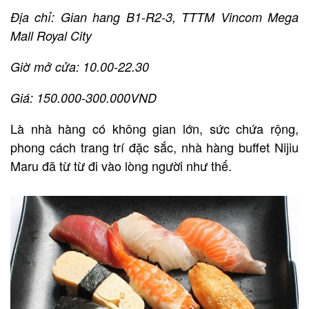
Địa chỉ: Gian hang B1-R2-3, TTTM Vincom Mega
Mall Royal City
Giờ mở cửa: 10.00-22.30
Giá: 150.000-300.000VND
Là nhà hàng có không gian lớn, sức chứa rộng,
phong cách trang trí đặc sắc, nhà hàng buffet Nijiu
Maru đã từ từ đi vào lòng người như thế.