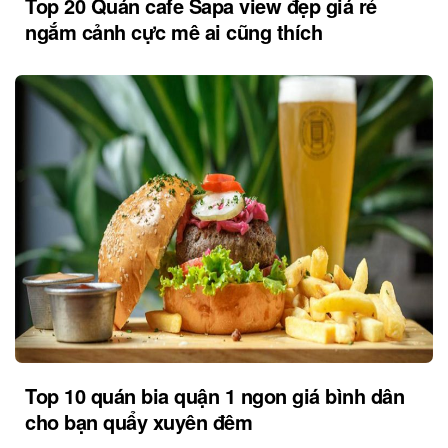
Top 20 Quán cafe Sapa view đẹp giá rẻ
ngắm cảnh cực mê ai cũng thích
Top 10 quán bia quận 1 ngon giá bình dân
cho bạn quẩy xuyên đêm