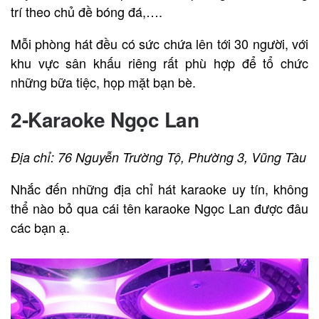
trí theo chủ đề bóng đá,….
Mỗi phòng hát đều có sức chứa lên tới 30 người, với
khu vực sân khấu riêng rất phù hợp để tổ chức
những bữa tiệc, họp mặt bạn bè.
2-Karaoke Ngọc Lan
Địa chỉ: 76 Nguyễn Trường Tộ, Phường 3, Vũng Tàu
Nhắc đến những địa chỉ hát karaoke uy tín, không
thể nào bỏ qua cái tên karaoke Ngọc Lan được đâu
các bạn ạ.