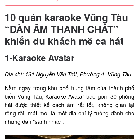
10 quán karaoke Vũng Tàu
“DÀN ÂM THANH CHẤT”
khiến du khách mê ca hát
1-Karaoke Avatar
Địa chỉ: 181 Nguyễn Văn Trỗi, Phường 4, Vũng Tàu
Nằm ngay trong khu phố trung tâm của thành phố
biển Vũng Tàu, Karaoke Avatar bao gồm 30 phòng
hát được thiết kế cách âm rất tốt, không gian lại
rộng rãi, mát mẻ, là một địa chỉ lý tưởng dành cho
những dân “sành nhạc”.