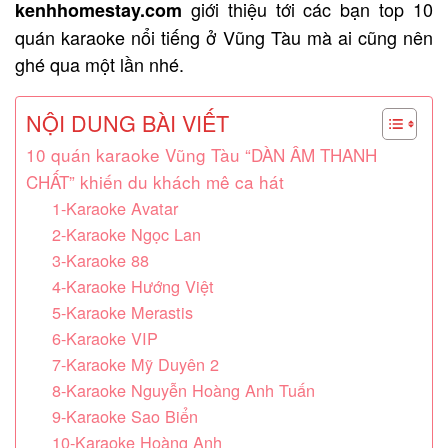
giới thiệu tới các bạn top 10
kenhhomestay.com
quán karaoke nổi tiếng ở Vũng Tàu mà ai cũng nên
ghé qua một lần nhé.
NỘI DUNG BÀI VIẾT
10 quán karaoke Vũng Tàu “DÀN ÂM THANH
CHẤT” khiến du khách mê ca hát
1-Karaoke Avatar
2-Karaoke Ngọc Lan
3-Karaoke 88
4-Karaoke Hướng Việt
5-Karaoke Merastis
6-Karaoke VIP
7-Karaoke Mỹ Duyên 2
8-Karaoke Nguyễn Hoàng Anh Tuấn
9-Karaoke Sao Biển
10-Karaoke Hoàng Anh