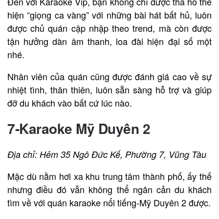
Đến với Karaoke Vip, bạn không chỉ được tha hồ thể
hiện “giọng ca vàng” với những bài hát bất hủ, luôn
được chủ quán cập nhập theo trend, mà còn được
tận hưởng dàn âm thanh, loa đài hiện đại số một
nhé.
Nhân viên của quán cũng được đánh giá cao về sự
nhiệt tình, thân thiên, luôn sẵn sàng hỗ trợ và giúp
đỡ du khách vào bất cứ lúc nào.
7-Karaoke Mỹ Duyên 2
Địa chỉ: Hẻm 35 Ngô Đức Kế, Phường 7, Vũng Tàu
Mặc dù nằm hơi xa khu trung tâm thành phố, ấy thế
nhưng điều đó vẫn không thể ngăn cản du khách
tìm về với quán karaoke nổi tiếng-Mỹ Duyên 2 được.