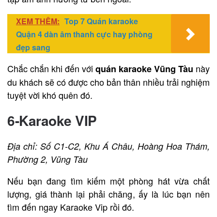
XEM THÊM:
Top 7 Quán karaoke
Quận 4 dàn âm thanh cực hay phòng
đẹp sang
Chắc chắn khi đến với
này
quán karaoke Vũng Tàu
du khách sẽ có được cho bản thân nhiều trải nghiệm
tuyệt vời khó quên đó.
6-Karaoke VIP
Địa chỉ: Số C1-C2, Khu Á Châu, Hoàng Hoa Thám,
Phường 2, Vũng Tàu
Nếu bạn đang tìm kiếm một phòng hát vừa chất
lượng, giá thành lại phải chăng, ấy là lúc bạn nên
tìm đến ngay Karaoke Vip rồi đó.