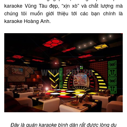
karaoke Vũng Tàu đẹp, “xịn xò” và chất lượng mà
chúng tôi muốn giới thiệu tới các bạn chính là
karaoke Hoàng Anh.
Đây là quán karaoke bình dân rất được lòng du