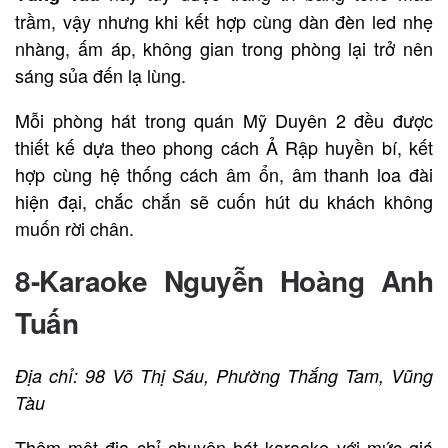
trầm, vậy nhưng khi kết hợp cùng dàn đèn led nhẹ
nhàng, ấm áp, không gian trong phòng lại trở nên
sáng sủa đến lạ lùng.
Mỗi phòng hát trong quán Mỹ Duyên 2 đều được
thiết kế dựa theo phong cách Ả Rập huyền bí, kết
hợp cùng hệ thống cách âm ổn, âm thanh loa đài
hiện đại, chắc chắn sẽ cuốn hút du khách không
muốn rời chân.
8-Karaoke Nguyễn Hoàng Anh
Tuấn
Địa chỉ: 98 Võ Thị Sáu, Phường Thắng Tam, Vũng
Tàu
Thêm một địa chỉ chuyên hát karaoke với mức giá