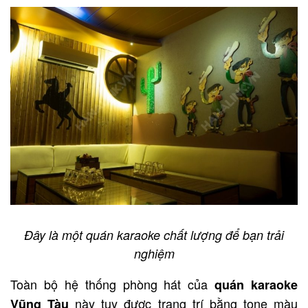
Đây là một quán karaoke chất lượng để bạn trải
nghiệm
Toàn bộ hệ thống phòng hát của
quán karaoke
này tuy được trang trí bằng tone màu
Vũng Tàu