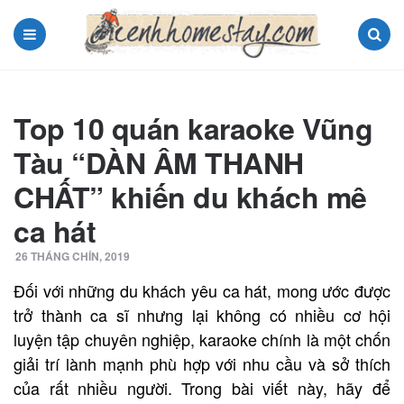
Menu
Search
Top 10 quán karaoke Vũng
Tàu “DÀN ÂM THANH
CHẤT” khiến du khách mê
ca hát
26 THÁNG CHÍN, 2019
Đối với những du khách yêu ca hát, mong ước được
trở thành ca sĩ nhưng lại không có nhiều cơ hội
luyện tập chuyên nghiệp, karaoke chính là một chốn
giải trí lành mạnh phù hợp với nhu cầu và sở thích
của rất nhiều người. Trong bài viết này, hãy để