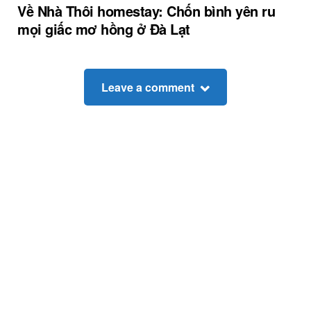
Về Nhà Thôi homestay: Chốn bình yên ru
mọi giấc mơ hồng ở Đà Lạt
Leave a comment