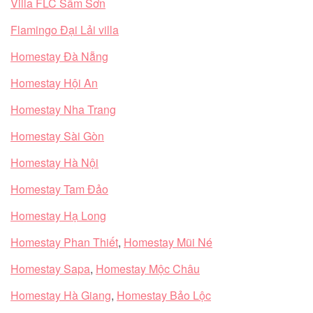
Villa FLC Sầm Sơn
Flamingo Đại Lải villa
Homestay Đà Nẵng
Homestay Hội An
Homestay Nha Trang
Homestay Sài Gòn
Homestay Hà Nội
Homestay Tam Đảo
Homestay Hạ Long
Homestay Phan Thiết
,
Homestay Mũi Né
Homestay Sapa
,
Homestay Mộc Châu
Homestay Hà Giang
,
Homestay Bảo Lộc