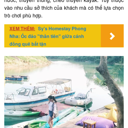
vào nhu cầu sở thích của khách mà có thể lựa chọn
trò chơi phù hợp.
XEM THÊM:
Sy's Homestay Phong
Nha: Ốc đảo "thần tiên" giữa cánh
đồng quê bất tận