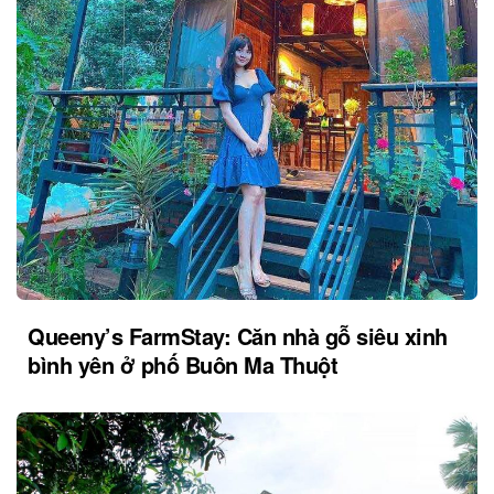
Queeny’s FarmStay: Căn nhà gỗ siêu xinh
bình yên ở phố Buôn Ma Thuột