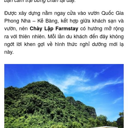
Được xây dựng nằm ngay cửa vào vườn Quốc Gia
Phong Nha – Kẻ Bàng, kết hợp giữa khách sạn và
vườn, nên
có hướng mở rộng
Chày Lập Farmstay
ra với thiên nhiên. Mỗi lần du khách đến đây không
ngớt lời khen gợi về hình thức nghỉ dưỡng mới lạ
này.