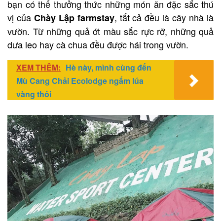
bạn có thể thưởng thức những món ăn đặc sắc thú
vị của
, tất cả đều là cây nhà là
Chày Lập farmstay
vườn. Từ những quả ớt màu sắc rực rỡ, những quả
dưa leo hay cà chua đều được hái trong vườn.
XEM THÊM:
Hè này, mình cùng đến
Mù Cang Chải Ecolodge ngắm lúa
vàng thôi