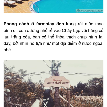
trong rất mộc mạc
Phong cảnh ở farmstay đẹp
bình dị, con đường nhỏ rẻ vào Chày Lập với hàng cỏ
lau trắng xóa, bạn có thể thỏa thích chụp hình tại
đây, bởi nhìn nó tựa như một địa điểm ở nước ngoài
nhé.