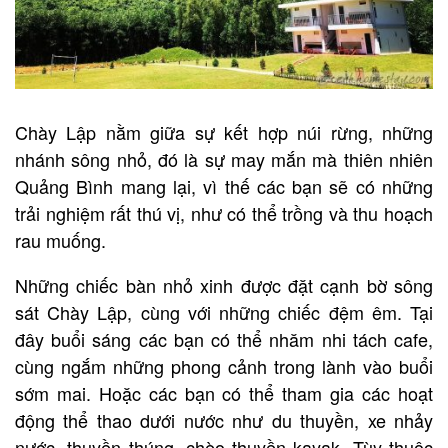
Chày Lập nằm giữa sự kết hợp núi rừng, những
nhánh sông nhỏ, đó là sự may mắn mà thiên nhiên
Quảng Bình mang lại, vì thế các bạn sẽ có những
trải nghiệm rất thú vị, như có thể trồng và thu hoạch
rau muống.
Những chiếc bàn nhỏ xinh được đặt cạnh bờ sông
sát Chày Lập, cùng với những chiếc đệm êm. Tại
đây buổi sáng các bạn có thể nhăm nhi tách cafe,
cùng ngắm những phong cảnh trong lành vào buổi
sớm mai. Hoặc các bạn có thể tham gia các hoạt
động thể thao dưới nước như du thuyền, xe nhảy
nước, thuyền thúng, chèo thuyền kayak. Tùy thuộc