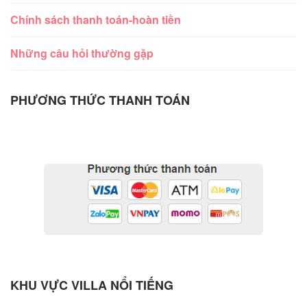
Chính sách thanh toán-hoàn tiền
Những câu hỏi thường gặp
PHƯƠNG THỨC THANH TOÁN
KHU VỰC VILLA NỔI TIẾNG