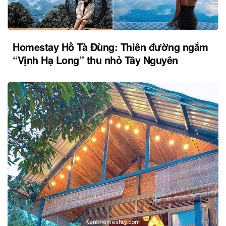
Homestay Hồ Tà Đùng: Thiên đường ngắm
“Vịnh Hạ Long” thu nhỏ Tây Nguyên