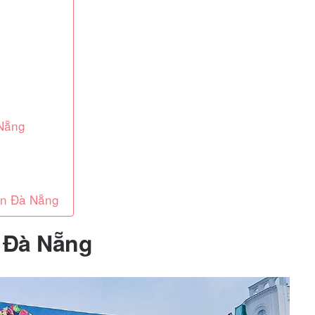
 Nẵng
àn Đà Nẵng
n Đà Nẵng