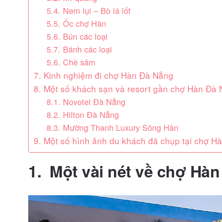
5.4. Nem lụi – Bò lá lốt
5.5. Ốc chợ Hàn
5.6. Bún các loại
5.7. Bánh các loại
5.6. Chè sâm
7. Kinh nghiệm đi chợ Hàn Đà Nẵng
8. Một số khách sạn và resort gần chợ Hàn Đà
8.1. Novotel Đà Nẵng
8.2. Hilton Đà Nẵng
8.3. Mường Thanh Luxury Sông Hàn
9. Một số hình ảnh du khách đã chụp tại chợ H
1.
Một vài nét về chợ Hà