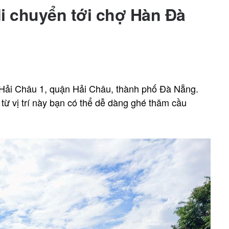
i chuyển tới chợ Hàn Đà
Hải Châu 1, quận Hải Châu, thành phố Đà Nẵng.
ừ vị trí này bạn có thể dễ dàng ghé thăm cầu