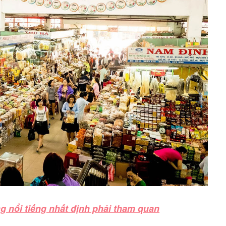
g nổi tiếng nhất định phải tham quan