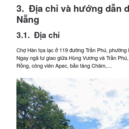
3.
Địa chỉ và hướng dẫn d
Nẵng
3.1. Địa chỉ
Chợ Hàn tọa lạc ở 119 đường Trần Phú, phường 
Ngay ngã tư giao giữa Hùng Vương và Trần Phú, t
Rồng, công viên Apec, bảo tàng Chăm,…