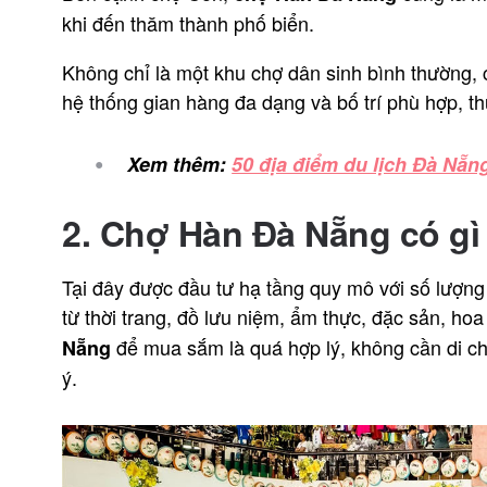
khi đến thăm thành phố biển.
Không chỉ là một khu chợ dân sinh bình thường, 
hệ thống gian hàng đa dạng và bố trí phù hợp, 
Xem thêm:
50 địa điểm du lịch Đà Nẵng
2. Chợ Hàn Đà Nẵng có gì
Tại đây được đầu tư hạ tầng quy mô với số lượng
từ thời trang, đồ lưu niệm, ẩm thực, đặc sản, ho
để mua sắm là quá hợp lý, không cần di c
Nẵng
ý.