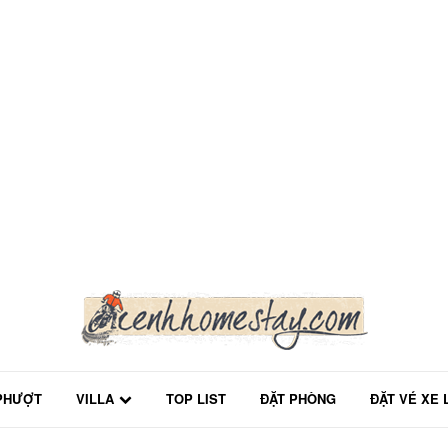
PHƯỢT
VILLA
TOP LIST
ĐẶT PHÒNG
ĐẶT VÉ XE 