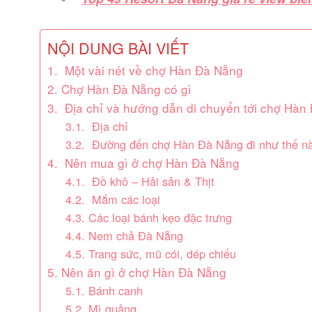
NỘI DUNG BÀI VIẾT
1. Một vài nét về chợ Hàn Đà Nẵng
2. Chợ Hàn Đà Nẵng có gì
3. Địa chỉ và hướng dẫn di chuyển tới chợ Hàn
3.1. Địa chỉ
3.2. Đường đến chợ Hàn Đà Nẵng đi như thế n
4. Nên mua gì ở chợ Hàn Đà Nẵng
4.1. Đồ khô – Hải sản & Thịt
4.2. Mắm các loại
4.3. Các loại bánh kẹo đặc trưng
4.4. Nem chả Đà Nẵng
4.5. Trang sức, mũ cói, dép chiếu
5. Nên ăn gì ở chợ Hàn Đà Nẵng
5.1. Bánh canh
5.2. Mì quảng