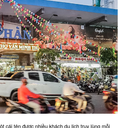
t cái tên được nhiều khách du lịch truy lùng mỗi