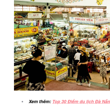
Xem thêm:
Top 30 Điểm du lịch Đà Nẵn