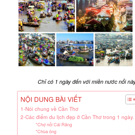
Chỉ có 1 ngày đến với miền nước nổi nà
NỘI DUNG BÀI VIẾT
1-Nói chung về Cần Thơ
2-Các điểm du lịch đẹp ở Cần Thơ trong 1 ngày.
*Chợ nổi Cái Răng
*Chùa ông