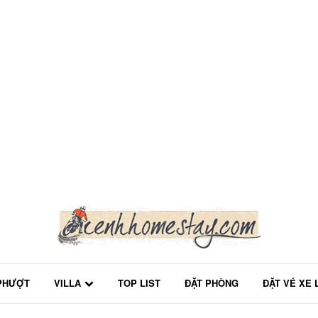
PHƯỢT
VILLA
TOP LIST
ĐẶT PHÒNG
ĐẶT VÉ XE 