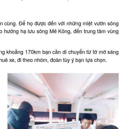
đến cùng. Để họ được đến với những miệt vườn sông
o hướng hạ lưu sông Mê Kông, đến trung tâm vùng
ng khoảng 170km bạn cần di chuyển từ tờ mờ sáng
huê xe, đi theo nhóm, đoàn tùy ý bạn lựa chọn.