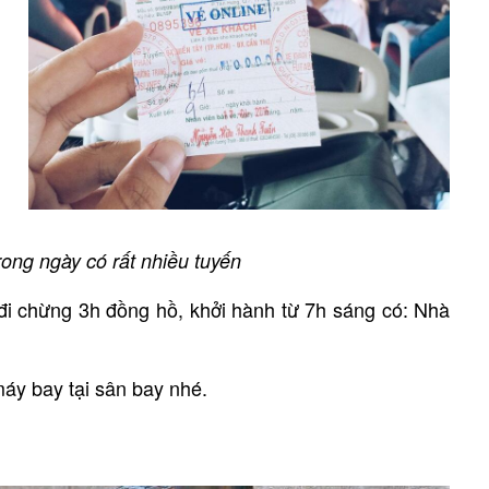
ong ngày có rất nhiều tuyến
 đi chừng 3h đồng hồ, khởi hành từ 7h sáng có: Nhà
áy bay tại sân bay nhé.