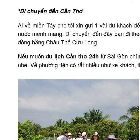
*Di chuyển đến Cần Thơ
Ai về miền Tây cho tôi xin gửi 1 vài du khách 
nước mênh mang. Di chuyển đến đây bạn đi the
đồng bằng Châu Thổ Cửu Long.
Nếu muốn
từ Sài Gòn chừ
du lịch Cần thơ 24h
nhé. Về phương tiện có rất nhiều như xe khách, t