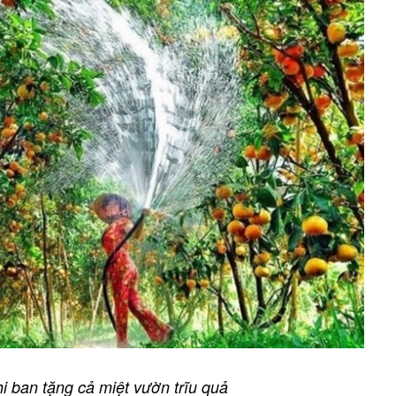
i ban tặng cả miệt vườn trĩu quả