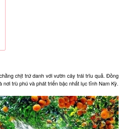
hằng chịt trứ danh với vườn cây trái trĩu quả. Đồng
nơi trù phú và phát triển bậc nhất lục tỉnh Nam Kỳ.