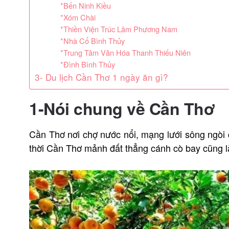
*Bến Ninh Kiều
*Xóm Chài
*Thiền Viện Trúc Lâm Phương Nam
*Nhà Cổ Bình Thủy
*Trung Tâm Văn Hóa Thanh Thiếu Niên
*Đình Bình Thủy
3- Du lịch Cần Thơ 1 ngày ăn gì?
1-Nói chung về Cần Thơ
Cần Thơ nơi chợ nước nổi, mạng lưới sông ngòi c
thời Cần Thơ mảnh đất thẳng cánh cò bay cũng là 