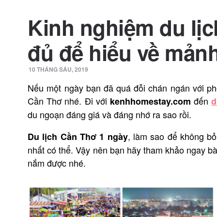
Kinh nghiệm du lịc
đủ để hiểu về mảnh
10 THÁNG SÁU, 2019
Nếu một ngày bạn đã quá đỗi chán ngán với phố
Cần Thơ nhé. Đi với
đến
kenhhomestay.com
d
du ngoạn đáng giá và đáng nhớ ra sao rồi.
, làm sao để không bỏ
Du lịch Cần Thơ 1 ngày
nhất có thể. Vậy nên bạn hãy tham khảo ngay bài 
nắm được nhé.