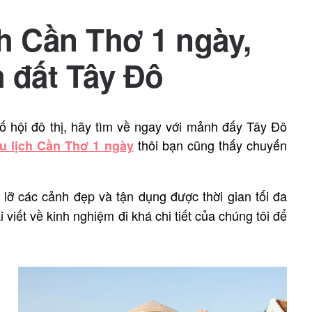
h Cần Thơ 1 ngày,
 đất Tây Đô
 hội đô thị, hãy tìm về ngay với mảnh đấy Tây Đô
thôi bạn cũng thấy chuyến
u lịch Cần Thơ 1 ngày
 lỡ các cảnh đẹp và tận dụng được thời gian tối đa
viết về kinh nghiệm đi khá chi tiết của chúng tôi để