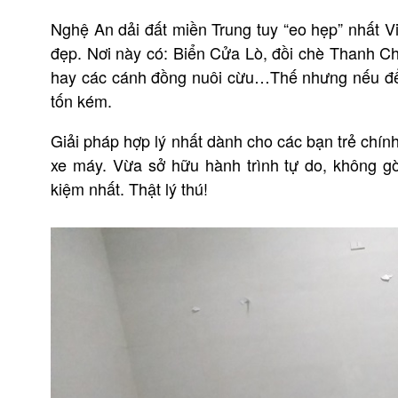
Nghệ An dải đất miền Trung tuy “eo hẹp” nhất 
đẹp. Nơi này có: Biển Cửa Lò, đồi chè Thanh 
hay các cánh đồng nuôi cừu…Thế nhưng nếu để di
tốn kém.
Giải pháp hợp lý nhất dành cho các bạn trẻ chí
xe máy. Vừa sở hữu hành trình tự do, không gò
kiệm nhất. Thật lý thú!