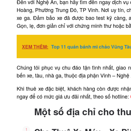
Đến với Nghệ An, bạn hãy tìm đến ngay dịch vụ
Hoàng, Phường Trung Đô, TP Vinh. Nơi uy tín, ch
xe ga. Đảm bảo xe đã được bao test kỹ càng, a
Gọn, lẹ, đơn giản chỉ với chứng minh thư hoặc bằ
XEM THÊM:
Top 11 quán bánh mì chảo Vũng Tà
Chúng tôi phục vụ chu đáo tận tình nhất, giao n
bến xe, tàu, nhà ga, thuộc địa phận Vinh – Nghệ
Khi thuê xe đặc biệt, khách hàng còn được nh
ngay để có mức giá ưu đãi nhất, theo số hotline:
Một số địa chỉ cho t