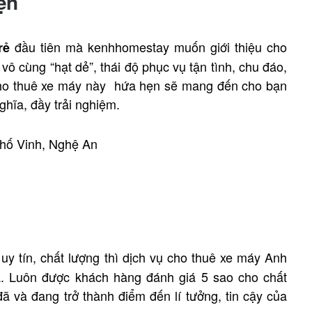
ện
đầu tiên mà kenhhomestay muốn giới thiệu cho
rẻ
ô cùng “hạt dẻ”, thái độ phục vụ tận tình, chu đáo,
cho thuê xe máy này hứa hẹn sẽ mang đến cho bạn
ghĩa, đầy trải nghiệm.
phố Vinh, Nghệ An
uy tín, chất lượng thì dịch vụ cho thuê xe máy Anh
. Luôn được khách hàng đánh giá 5 sao cho chất
ã và đang trở thành điểm đến lí tưởng, tin cậy của