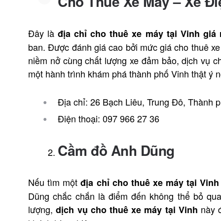
Cho Thuê Xe Máy – Xe Đi
Đây là
địa chỉ cho thuê xe máy tại Vinh giá 
ban. Được đánh giá cao bởi mức giá cho thuê xe v
niềm nở cùng chất lượng xe đảm bảo, dịch vụ 
một hành trình khám phá thành phố Vinh thật ý n
Địa chỉ: 26 Bạch Liêu, Trung Đô, Thành 
Điện thoại: 097 966 27 36
Cầm đồ Anh Dũng
Nếu tìm một
địa chỉ cho thuê xe máy tại Vinh
Dũng chắc chắn là điểm đến không thể bỏ qua
lượng,
này đ
dịch vụ cho thuê xe máy tại Vinh