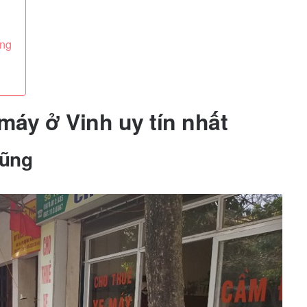
ơng
máy ở Vinh uy tín nhất
Dũng