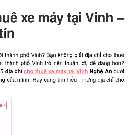
huê xe máy tại Vinh –
tín
i thành phố Vinh? Bạn không biết địa chỉ cho thuê
đến thành phố Vinh trở nên thuận lợi, dễ dàng hơn?
 5
dưới
địa chỉ
cho thuê xe máy tại Vinh
Nghệ An
ắng của mình. Hãy cùng tìm hiểu những địa chỉ cho