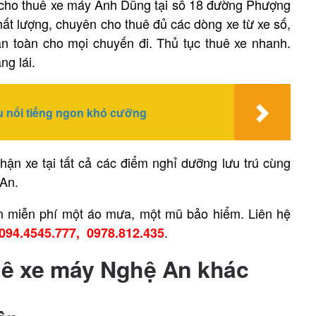
 cho thuê xe máy Anh Dũng tại số 18 đường Phượng
ất lượng, chuyên cho thuê đủ các dòng xe từ xe số,
n toàn cho mọi chuyến đi. Thủ tục thuê xe nhanh.
ng lái.
u nổi tiếng ngon khó cưỡng
hận xe tại tất cả các điểm nghỉ dưỡng lưu trú cùng
 An.
ận miễn phí một áo mưa, một mũ bảo hiểm. Liên hệ
.
094.4545.777, 0978.812.435
huê xe máy Nghệ An khác