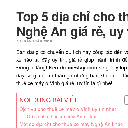
Top 5 địa chỉ cho t
Nghệ An giá rẻ, uy 
13 THÁNG SÁU, 2018
Bạn đang có chuyến du lịch hay công tác đến vớ
xe nào tại đây uy tín, giá rẻ giúp hành trình 
Đừng lo lắng!
sẽ gợi ý top
Kenhhomestay.com
đây sẽ giúp bạn tháo gỡ những băn khoăn, lo l
thuê xe máy ở Vinh giá rẻ, uy tín là gì nhé!
NỘI DUNG BÀI VIẾT
Dịch vụ cho thuê xe máy ở Vinh uy tín nhất
Cơ sở cho thuê xe máy Anh Dũng
Một số địa chỉ cho thuê xe máy Nghệ An khác