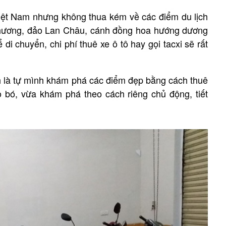
Việt Nam nhưng không thua kém về các điểm du lịch
Chương, đảo Lan Châu, cánh đồng hoa hướng dương
 chuyển, chi phí thuê xe ô tô hay gọi tacxi sẽ rất
nh là tự mình khám phá các điểm đẹp bằng cách thuê
 bó, vừa khám phá theo cách riêng chủ động, tiết