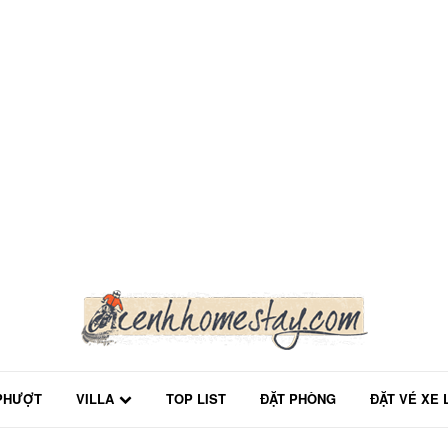
PHƯỢT
VILLA
TOP LIST
ĐẶT PHÒNG
ĐẶT VÉ XE 