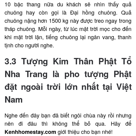
10 bậc thang nữa du khách sẽ nhìn thấy quả
chuông hay còn gọi là Đại hồng chuông. Quả
chuông nặng hơn 1500 kg này được treo ngay trong
tháp chuông. Mỗi ngày, từ lúc mặt trời mọc cho đến
khi mặt trời lặn, tiếng chuông lại ngân vang, thanh
tịnh cho người nghe.
3.3 Tượng Kim Thân Phật Tổ
Nha Trang là pho tượng Phật
đặt ngoài trời lớn nhất tại Việt
Nam
Nghe đến đây bạn đã biết ngôi chùa này rồi nhưng
nên đi đâu thì không thể bỏ qua. Hãy để
giới thiệu cho bạn nhé!
Kenhhomestay.com