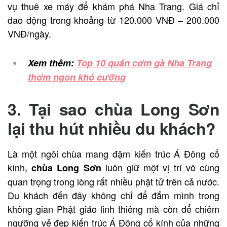
vụ thuê xe máy để khám phá Nha Trang. Giá chỉ
dao động trong khoảng từ 120.000 VNĐ – 200.000
VNĐ/ngày.
Xem thêm:
Top 10 quán cơm gà Nha Trang
thơm ngon khó cưỡng
3. Tại sao chùa Long Sơn
lại thu hút nhiều du khách?
Là một ngôi chùa mang đậm kiến ​​trúc Á Đông cổ
kính,
luôn giữ một vị trí vô cùng
chùa Long Sơn
quan trọng trong lòng rất nhiều phật tử trên cả nước.
Du khách đến đây không chỉ để đắm mình trong
không gian Phật giáo linh thiêng mà còn để chiêm
ngưỡng vẻ đẹp kiến ​​trúc Á Đông cổ kính của những