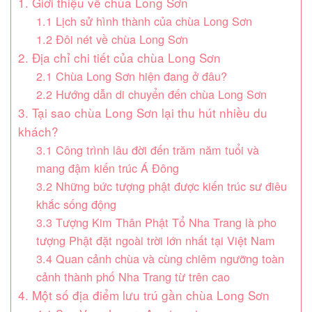
1. Giới thiệu về chùa Long Sơn
1.1 Lịch sử hình thành của chùa Long Sơn
1.2 Đôi nét về chùa Long Sơn
2. Địa chỉ chi tiết của chùa Long Sơn
2.1 Chùa Long Sơn hiện đang ở đâu?
2.2 Hướng dẫn di chuyển đến chùa Long Sơn
3. Tại sao chùa Long Sơn lại thu hút nhiều du
khách?
3.1 Công trình lâu đời đến trăm năm tuổi và
mang đậm kiến trúc Á Đông
3.2 Những bức tượng phật được kiến trúc sư điêu
khắc sống động
3.3 Tượng Kim Thân Phật Tổ Nha Trang là pho
tượng Phật đặt ngoài trời lớn nhất tại Việt Nam
3.4 Quan cảnh chùa và cùng chiêm ngưỡng toàn
cảnh thành phố Nha Trang từ trên cao
4. Một số địa điểm lưu trú gần chùa Long Sơn