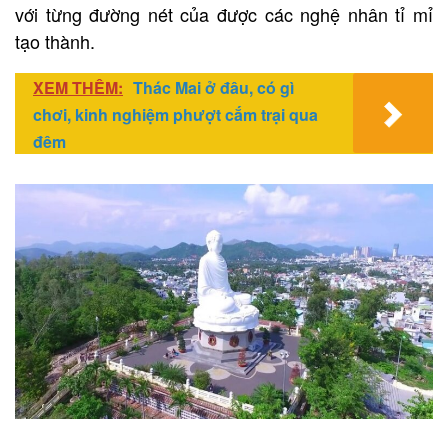
với từng đường nét của được các nghệ nhân tỉ mỉ
tạo thành.
XEM THÊM:
Thác Mai ở đâu, có gì
chơi, kinh nghiệm phượt cắm trại qua
đêm