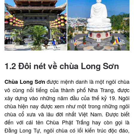
1.2 Đôi nét về chùa Long Sơn
được mệnh danh là một ngôi chùa
Chùa Long Sơn
vô cùng nổi tiếng của thành phố Nha Trang, được
xây dựng vào những năm đầu của thế kỷ 19. Ngôi
chùa hiện nay được xem như một trong những ngôi
chùa cổ xưa và lâu đời nhất Việt Nam. Được biết
đến với cái tên Chùa Phật Trắng hay còn gọi là
Đằng Long Tự, ngôi chùa có lối kiến ​​trúc độc đáo,