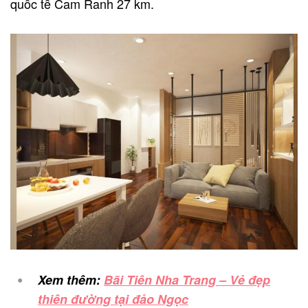
quốc tế Cam Ranh 27 km.
Xem thêm:
Bãi Tiên Nha Trang – Vẻ đẹp
thiên đường tại đảo Ngọc