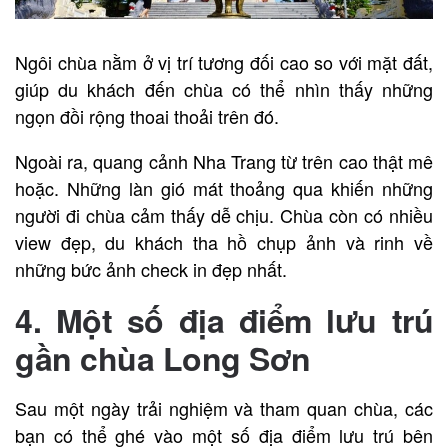
Ngôi chùa nằm ở vị trí tương đối cao so với mặt đất,
giúp du khách đến chùa có thể nhìn thấy những
ngọn đồi rộng thoai thoải trên đó.
Ngoài ra, quang cảnh Nha Trang từ trên cao thật mê
hoặc. Những làn gió mát thoảng qua khiến những
người đi chùa cảm thấy dễ chịu. Chùa còn có nhiều
view đẹp, du khách tha hồ chụp ảnh và rinh về
những bức ảnh check in đẹp nhất.
4. Một số địa điểm lưu trú
gần chùa Long Sơn
Sau một ngày trải nghiệm và tham quan chùa, các
bạn có thể ghé vào một số địa điểm lưu trú bên