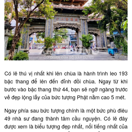
Có lẽ thú vị nhất khi lên chùa là hành trình leo 193
bậc thang để lên đến đỉnh đồi chùa. Ngay từ khi
bước vào bậc thang thứ 44, bạn sẽ ngỡ ngàng trước
vẻ đẹp lộng lẫy của bức tượng Phật nằm cao 5 mét.
Ngay phía sau bức tượng chính là một bức phù điêu
49 nhà sư đang thành tâm cầu nguyện. Có lẽ đây
được xem là biểu tượng đẹp nhất, nổi tiếng nhất của