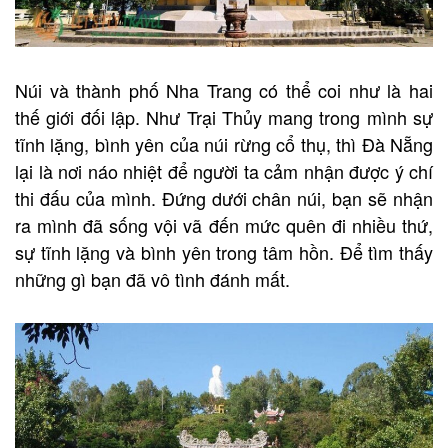
Núi và thành phố Nha Trang có thể coi như là hai
thế giới đối lập. Như Trại Thủy mang trong mình sự
tĩnh lặng, bình yên của núi rừng cổ thụ, thì Đà Nẵng
lại là nơi náo nhiệt để người ta cảm nhận được ý chí
thi đấu của mình. Đứng dưới chân núi, bạn sẽ nhận
ra mình đã sống vội vã đến mức quên đi nhiều thứ,
sự tĩnh lặng và bình yên trong tâm hồn. Để tìm thấy
những gì bạn đã vô tình đánh mất.