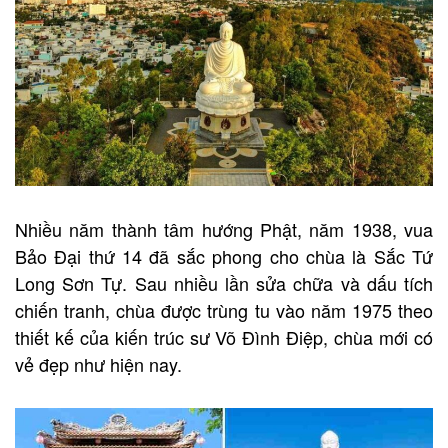
Nhiều năm thành tâm hướng Phật, năm 1938, vua
Bảo Đại thứ 14 đã sắc phong cho chùa là Sắc Tứ
Long Sơn Tự. Sau nhiều lần sửa chữa và dấu tích
chiến tranh, chùa được trùng tu vào năm 1975 theo
thiết kế của kiến ​​trúc sư Võ Đình Điệp, chùa mới có
vẻ đẹp như hiện nay.