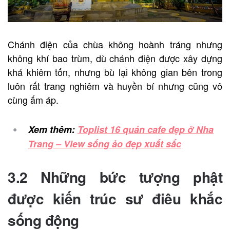
Chánh điện của chùa không hoành tráng nhưng
không khí bao trùm, dù chánh điện được xây dựng
khá khiêm tốn, nhưng bù lại không gian bên trong
luôn rất trang nghiêm và huyền bí nhưng cũng vô
cùng ấm áp.
Xem thêm:
Toplist 16 quán cafe đẹp ở Nha
Trang – View sống ảo đẹp xuất sắc
3.2 Những bức tượng phật
được kiến trúc sư điêu khắc
sống động