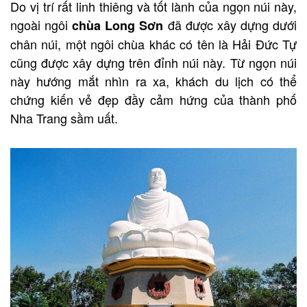
Do vị trí rất linh thiêng và tốt lành của ngọn núi này,
ngoài ngôi
đã được xây dựng dưới
chùa Long Sơn
chân núi, một ngôi chùa khác có tên là Hải Đức Tự
cũng được xây dựng trên đỉnh núi này. Từ ngọn núi
này hướng mắt nhìn ra xa, khách du lịch có thể
chứng kiến ​​vẻ đẹp đầy cảm hứng của thành phố
Nha Trang sầm uất.