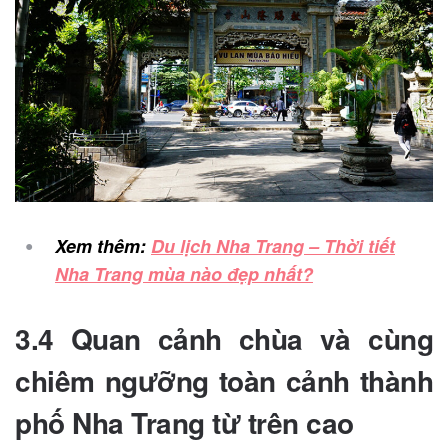
Xem thêm:
Du lịch Nha Trang – Thời tiết
Nha Trang mùa nào đẹp nhất?
3.4 Quan cảnh chùa và cùng
chiêm ngưỡng toàn cảnh thành
phố Nha Trang từ trên cao