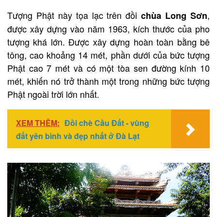
Tượng Phật này tọa lạc trên đồi
,
chùa Long Sơn
được xây dựng vào năm 1963, kích thước của pho
tượng khá lớn. Được xây dựng hoàn toàn bằng bê
tông, cao khoảng 14 mét, phần dưới của bức tượng
Phật cao 7 mét và có một tòa sen đường kính 10
mét, khiến nó trở thành một trong những bức tượng
Phật ngoài trời lớn nhất.
XEM THÊM:
Đồi chè Cầu Đất - vùng
đất yên bình và đẹp nhất ở Đà Lạt