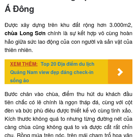
Á Đông
Được xây dựng trên khu đất rộng hơn 3.000m2,
chính là sự kết hợp vô cùng hoàn
chùa Long Sơn
hảo giữa sức lao động của con người và sản vật của
thiên nhiên.
XEM THÊM:
Top 20 Địa điểm du lịch
Quảng Nam view đẹp đáng check-in
sống ảo
Bước chân vào chùa, điểm thu hút du khách đầu
tiên chắc có lẽ chính là ngọn tháp đá, cùng với cột
đèn và bức phù điêu được thiết kế vô cùng tinh xảo.
Kích thước không quá to nhưng từng đường nét của
càng chùa cũng không quá to và được cắt rất chỉn
chu. Rồng múa trên nóc, trên mái chạm trổ hoa văn