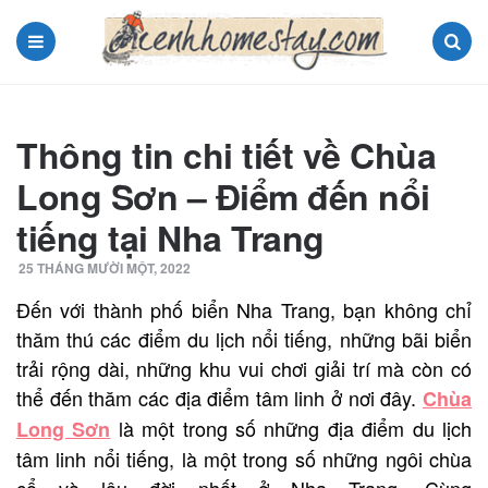
Menu
Search
Thông tin chi tiết về Chùa
Long Sơn – Điểm đến nổi
tiếng tại Nha Trang
25 THÁNG MƯỜI MỘT, 2022
Đến với thành phố biển Nha Trang, bạn không chỉ
thăm thú các điểm du lịch nổi tiếng, những bãi biển
trải rộng dài, những khu vui chơi giải trí mà còn có
thể đến thăm các địa điểm tâm linh ở nơi đây.
Chùa
là một trong số những địa điểm du lịch
Long Sơn
tâm linh nổi tiếng, là một trong số những ngôi chùa
cổ và lâu đời nhất ở Nha Trang. Cùng