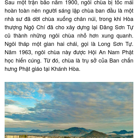
Sau một trận bão năm 1900, ngôi chùa bị tốc mái
hoàn toàn nên người sáng lập chùa ban đầu là một
nhà sư đã dời chùa xuống chân núi, trong khi Hòa
thượng Ngộ Chí đã cho xây dựng lại Đăng Sơn Tự
cũ thành những ngôi chùa nhỏ hơn xung quanh.
Ngôi tháp một gian hai chái, gọi là Long Sơn Tự.
Năm 1963, ngôi chùa này được Hội An Nam Phật
học hiến cúng. Từ đó, chùa là trụ sở của Ban chấn
hưng Phật giáo tại Khánh Hòa.