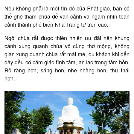
Nếu không phải là một tín đồ của Phật giáo, bạn có
thể ghé thăm chùa để vãn cảnh và ngắm nhìn toàn
cảnh thành phố biển Nha Trang từ trên cao.
Ngôi chùa rất được thiên nhiên ưu đãi nên khung
cảnh xung quanh chùa vô cùng thơ mộng, không
gian xung quanh chùa rất mát mẻ, du khách khi đến
đây đều có cảm giác tĩnh tâm, an lạc trong tâm hồn.
Rõ ràng hơn, sáng hơn, nhẹ nhàng hơn, thư thái
hơn.