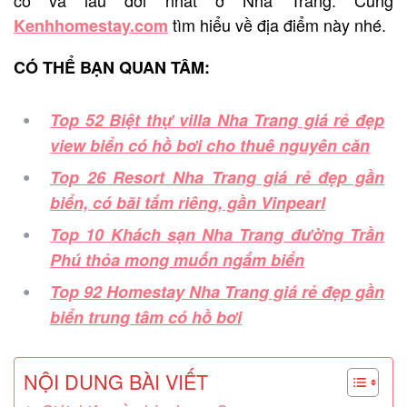
tìm hiểu về địa điểm này nhé.
Kenhhomestay.com
CÓ THỂ BẠN QUAN TÂM:
Top 52 Biệt thự villa Nha Trang giá rẻ đẹp
view biển có hồ bơi cho thuê nguyên căn
Top 26 Resort Nha Trang giá rẻ đẹp gần
biển, có bãi tắm riêng, gần Vinpearl
Top 10 Khách sạn Nha Trang đường Trần
Phú thỏa mong muốn ngắm biển
Top 92 Homestay Nha Trang giá rẻ đẹp gần
biển trung tâm có hồ bơi
NỘI DUNG BÀI VIẾT