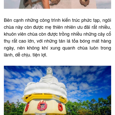
Bên cạnh những công trình kiến ​​trúc phức tạp, ngôi
chùa này còn được mẹ thiên nhiên ưu đãi rất nhiều,
khuôn viên chùa còn được trồng nhiều những cây cổ
thụ rất cao lớn, với những tán lá tỏa bóng mát hàng
ngày, nên không khí xung quanh chùa luôn trong
lành, dễ chịu. tiện lợi.