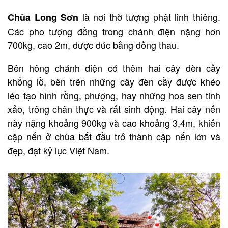
là nơi thờ tượng phật linh thiêng.
Chùa Long Sơn
Các pho tượng đồng trong chánh điện nặng hơn
700kg, cao 2m, được đúc bằng đồng thau.
Bên hông chánh điện có thêm hai cây đèn cầy
khổng lồ, bên trên những cây đèn cầy được khéo
léo tạo hình rồng, phượng, hay những hoa sen tinh
xảo, trông chân thực và rất sinh động. Hai cây nến
này nặng khoảng 900kg và cao khoảng 3,4m, khiến
cặp nến ở chùa bắt đầu trở thành cặp nến lớn và
đẹp, đạt kỷ lục Việt Nam.