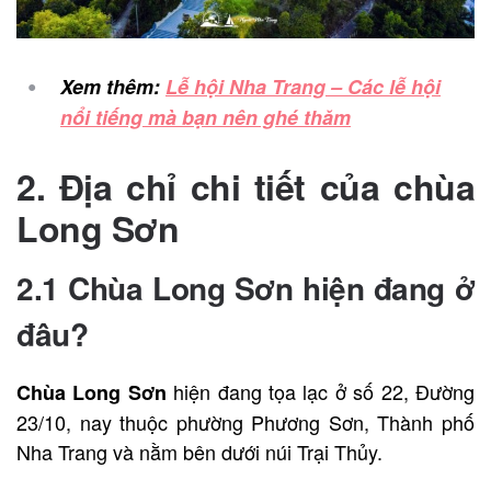
Xem thêm:
Lễ hội Nha Trang – Các lễ hội
nổi tiếng mà bạn nên ghé thăm
2. Địa chỉ chi tiết của chùa
Long Sơn
2.1 Chùa Long Sơn hiện đang ở
đâu?
hiện đang tọa lạc ở số 22, Đường
Chùa Long Sơn
23/10, nay thuộc phường Phương Sơn, Thành phố
Nha Trang và nằm bên dưới núi Trại Thủy.