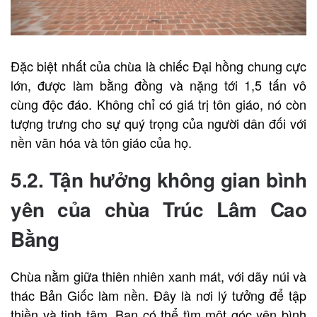
Đặc biệt nhất của chùa là chiếc Đại hồng chung cực
lớn, được làm bằng đồng và nặng tới 1,5 tấn vô
cùng độc đáo. Không chỉ có giá trị tôn giáo, nó còn
tượng trưng cho sự quý trọng của người dân đối với
nền văn hóa và tôn giáo của họ.
5.2. Tận hưởng không gian bình
yên của chùa Trúc Lâm Cao
Bằng
Chùa nằm giữa thiên nhiên xanh mát, với dãy núi và
thác Bản Giốc làm nền. Đây là nơi lý tưởng để tập
thiền và tịnh tâm. Bạn có thể tìm một góc yên bình