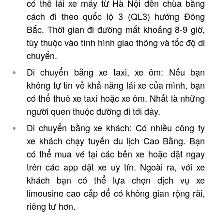
có thể lái xe máy từ Hà Nội đến chùa bằng
cách đi theo quốc lộ 3 (QL3) hướng Đông
Bắc. Thời gian đi đường mất khoảng 8-9 giờ,
tùy thuộc vào tình hình giao thông và tốc độ di
chuyển.
Di chuyển bằng xe taxi, xe ôm: Nếu bạn
không tự tin về khả năng lái xe của mình, bạn
có thể thuê xe taxi hoặc xe ôm. Nhất là những
người quen thuộc đường đi tới đây.
Di chuyển bằng xe khách: Có nhiều công ty
xe khách chạy tuyến du lịch Cao Bằng. Bạn
có thể mua vé tại các bến xe hoặc đặt ngay
trên các app đặt xe uy tín. Ngoài ra, với xe
khách bạn có thể lựa chọn dịch vụ xe
limousine cao cấp để có không gian rộng rãi,
riêng tư hơn.