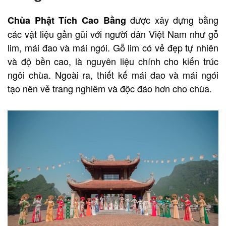
được xây dựng bằng
Chùa Phật Tích Cao Bằng
các vật liệu gần gũi với người dân Việt Nam như gỗ
lim, mái đao và mái ngói. Gỗ lim có vẻ đẹp tự nhiên
và độ bền cao, là nguyên liệu chính cho kiến trúc
ngôi chùa. Ngoài ra, thiết kế mái đao và mái ngói
tạo nên vẻ trang nghiêm và độc đáo hơn cho chùa.