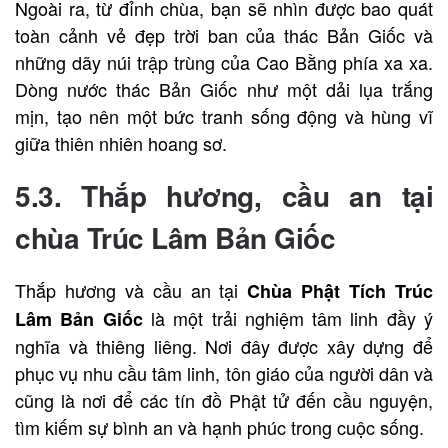
Ngoài ra, từ đỉnh chùa, bạn sẽ nhìn được bao quát
toàn cảnh vẻ đẹp trời ban của thác Bản Giốc và
những dãy núi trập trùng của Cao Bằng phía xa xa.
Dòng nước thác Bản Giốc như một dải lụa trắng
mịn, tạo nên một bức tranh sống động và hùng vĩ
giữa thiên nhiên hoang sơ.
5.3. Thắp hương, cầu an tại
chùa Trúc Lâm Bản Giốc
Thắp hương và cầu an tại
Chùa Phật Tích Trúc
là một trải nghiệm tâm linh đầy ý
Lâm Bản Giốc
nghĩa và thiêng liêng. Nơi đây được xây dựng để
phục vụ nhu cầu tâm linh, tôn giáo của người dân và
cũng là nơi để các tín đồ Phật tử đến cầu nguyện,
tìm kiếm sự bình an và hạnh phúc trong cuộc sống.