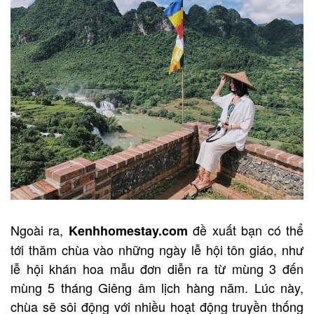
Ngoài ra,
đề xuất bạn có thể
Kenhhomestay.com
tới thăm chùa vào những ngày lễ hội tôn giáo, như
lễ hội khán hoa mẫu đơn diễn ra từ mùng 3 đến
mùng 5 tháng Giêng âm lịch hàng năm. Lúc này,
chùa sẽ sôi động với nhiều hoạt động truyền thống