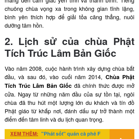
chuông chùa vọng xa trong không gian tĩnh lặng,
bình yên thích hợp để giải tỏa căng thẳng, nuôi
dưỡng tâm hồn.
2. Lịch sử của chùa Phật
Tích Trúc Lâm Bản Giốc
Vào năm 2008, cuộc hành trình xây dựng chùa bắt
đầu, và sau đó, vào cuối năm 2014,
Chùa Phật
đã chính thức được mở
Tích Trúc Lâm Bản Giốc
cửa. Ngay từ những năm đầu của sự tồn tại, ngôi
chùa đã thu hút một lượng lớn du khách và tín đồ
Phật giáo từ khắp nơi, đánh dấu sự trở thành một
điểm đến tâm linh và du lịch quan trọng.
XEM THÊM:
"Phát sốt" quán cà phê F