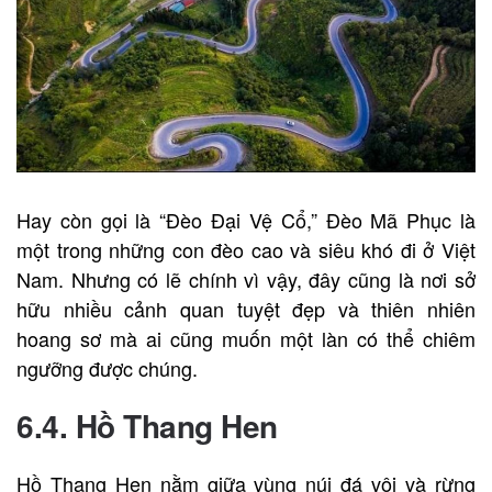
Hay còn gọi là “Đèo Đại Vệ Cổ,” Đèo Mã Phục là
một trong những con đèo cao và siêu khó đi ở Việt
Nam. Nhưng có lẽ chính vì vậy, đây cũng là nơi sở
hữu nhiều cảnh quan tuyệt đẹp và thiên nhiên
hoang sơ mà ai cũng muốn một làn có thể chiêm
ngưỡng được chúng.
6.4. Hồ Thang Hen
Hồ Thang Hen nằm giữa vùng núi đá vôi và rừng