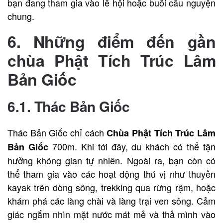
bạn đang tham gia vào lễ hội hoặc buổi cầu nguyện
chung.
6. Những điểm đến gần
chùa Phật Tích Trúc Lâm
Bản Giốc
6.1. Thác Bản Giốc
Thác Bản Giốc chỉ cách
Chùa Phật Tích Trúc Lâm
700m. Khi tới đây, du khách có thể tận
Bản Giốc
hưởng không gian tự nhiên. Ngoài ra, bạn còn có
thể tham gia vào các hoạt động thú vị như thuyền
kayak trên dòng sông, trekking qua rừng rậm, hoặc
khám phá các làng chài và làng trại ven sông. Cảm
giác ngắm nhìn mặt nước mát mẻ và thả mình vào