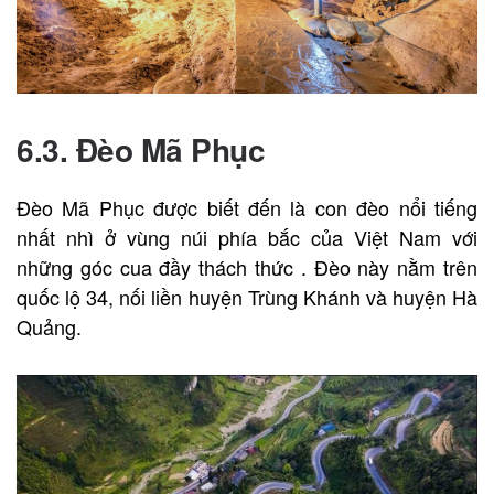
6.3. Đèo Mã Phục
Đèo Mã Phục được biết đến là con đèo nổi tiếng
nhất nhì ở vùng núi phía bắc của Việt Nam với
những góc cua đầy thách thức . Đèo này nằm trên
quốc lộ 34, nối liền huyện Trùng Khánh và huyện Hà
Quảng.