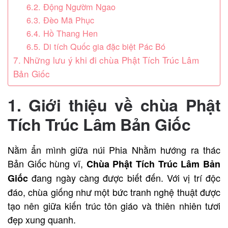
6.2. Động Ngườm Ngao
6.3. Đèo Mã Phục
6.4. Hồ Thang Hen
6.5. Di tích Quốc gia đặc biệt Pác Bó
7. Những lưu ý khi đi chùa Phật Tích Trúc Lâm
Bản Giốc
1. Giới thiệu về chùa Phật
Tích Trúc Lâm Bản Giốc
Nằm ẩn mình giữa núi Phia Nhằm hướng ra thác
Bản Giốc hùng vĩ,
Chùa Phật Tích Trúc Lâm Bản
đang ngày càng được biết đến. Với vị trí độc
Giốc
đáo, chùa giống như một bức tranh nghệ thuật được
tạo nên giữa kiến trúc tôn giáo và thiên nhiên tươi
đẹp xung quanh.