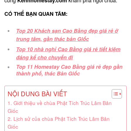
Kenhhomestay.com
CÓ THỂ BẠN QUAN TÂM:
Top 20 Khách sạn Cao Bằng đẹp giá rẻ ở
trung tâm, gần thác bản Giốc
Top 10 nhà nghỉ Cao Bằng giá rẻ tiết kiệm
đáng kể cho chuyến đi
Top 11 Homestay Cao Bằng giá rẻ đẹp gần
thành phố, thác Bản Giốc
NỘI DUNG BÀI VIẾT
1. Giới thiệu về chùa Phật Tích Trúc Lâm Bản
Giốc
2. Lịch sử của chùa Phật Tích Trúc Lâm Bản
Giốc