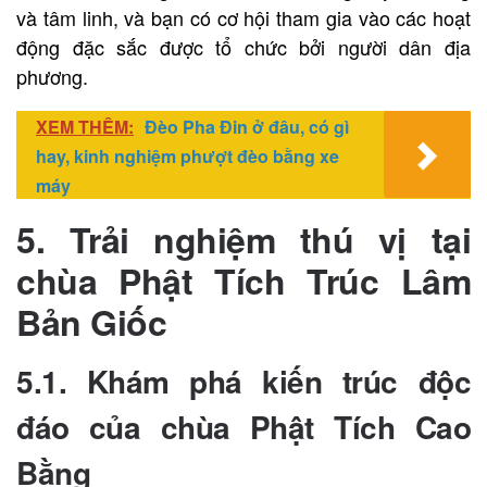
và tâm linh, và bạn có cơ hội tham gia vào các hoạt
động đặc sắc được tổ chức bởi người dân địa
phương.
XEM THÊM:
Đèo Pha Đin ở đâu, có gì
hay, kinh nghiệm phượt đèo bằng xe
máy
5. Trải nghiệm thú vị tại
chùa Phật Tích Trúc Lâm
Bản Giốc
5.1. Khám phá kiến trúc độc
đáo của chùa Phật Tích Cao
Bằng