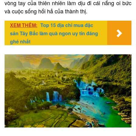
vòng tay của thiên nhiên làm dịu đi cái nắng oi bức
và cuộc sống hối hả của thành thị.
XEM THÊM:
Top 15 địa chỉ mua đặc
sản Tây Bắc làm quà ngon uy tín đáng
ghé nhất