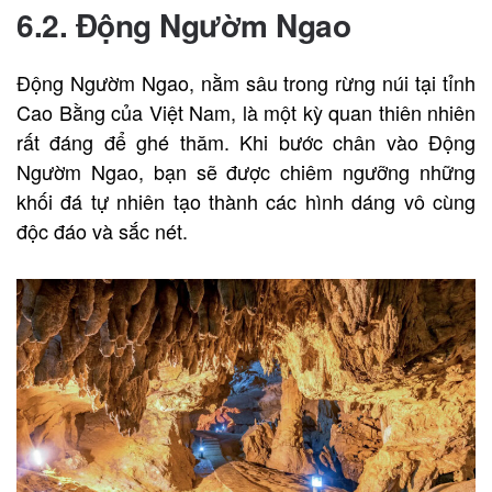
6.2. Động Ngườm Ngao
Động Ngườm Ngao, nằm sâu trong rừng núi tại tỉnh
Cao Bằng của Việt Nam, là một kỳ quan thiên nhiên
rất đáng để ghé thăm. Khi bước chân vào Động
Ngườm Ngao, bạn sẽ được chiêm ngưỡng những
khối đá tự nhiên tạo thành các hình dáng vô cùng
độc đáo và sắc nét.