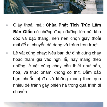
Giày thoải mái:
Chùa Phật Tích Trúc Lâm
có những đoạn đường lên núi khá
Bản Giốc
dốc và bậc thang, nên nên chọn giày thoải
mái để di chuyển dễ dàng và tránh trơn trượt.
Lễ vật cúng chay: Nếu bạn dự định cúng chay
hoặc tham gia vào nghi lễ, hãy mang theo
những lễ vật cúng chay cần thiết như nến,
hoa, và thực phẩm không có thịt. Đảm bảo
bạn chuẩn bị đủ và không mang theo quá
nhiều để tránh gây phiền hà trong quá trình di
chuyển.