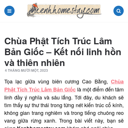
Menu
Search
Chùa Phật Tích Trúc Lâm
Bản Giốc – Kết nối linh hồn
và thiên nhiên
4 THÁNG MƯỜI MỘT, 2023
Tọa lạc giữa vùng biên cương Cao Bằng,
Chùa
là một điểm đến tâm
Phật Tích Trúc Lâm Bản Giốc
linh đầy ý nghĩa và sâu lắng. Tới đây, du khách sẽ
tìm thấy sự thư thái trong từng nét kiến trúc cổ kính,
không gian trang nghiêm và trong tiếng chuông reo
vang giữa rừng xanh. Trong bài viết này, bạn sẽ
cùng
khám phá ngôi chùa.