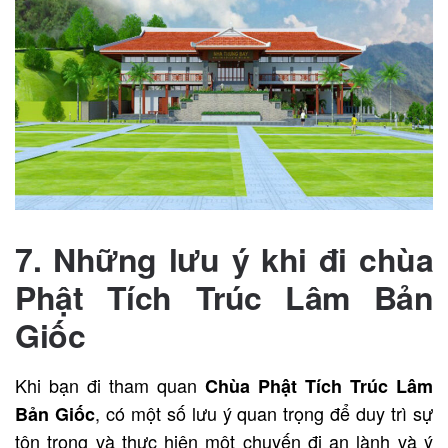
7. Những lưu ý khi đi chùa
Phật Tích Trúc Lâm Bản
Giốc
Khi bạn đi tham quan
Chùa Phật Tích Trúc Lâm
, có một số lưu ý quan trọng để duy trì sự
Bản Giốc
tôn trọng và thực hiện một chuyến đi an lành và ý