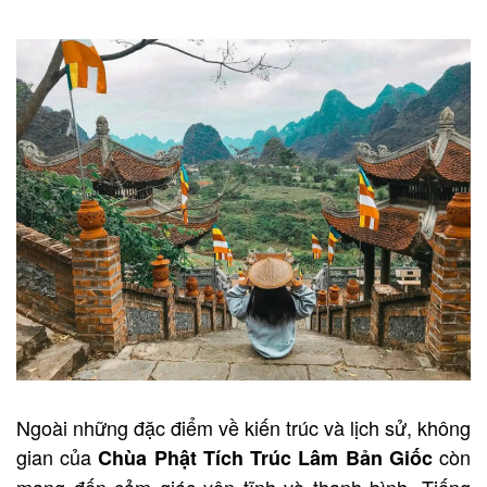
Ngoài những đặc điểm về kiến trúc và lịch sử, không
gian của
còn
Chùa Phật Tích Trúc Lâm Bản Giốc
mang đến cảm giác yên tĩnh và thanh bình. Tiếng