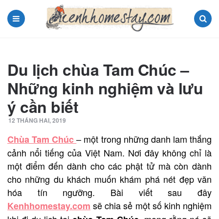
Menu
Search
Du lịch chùa Tam Chúc –
Những kinh nghiệm và lưu
ý cần biết
12 THÁNG HAI, 2019
– một trong những danh lam thắng
Chùa Tam Chúc
cảnh nổi tiếng của Việt Nam. Nơi đây không chỉ là
một điểm đến dành cho các phật tử mà còn dành
cho những du khách muốn khám phá nét đẹp văn
hóa tín ngưỡng. Bài viết sau đây
sẽ chia sẻ một số kinh nghiệm
Kenhhomestay.com
khi đi du lịch tại
, mong rằng nó sẽ