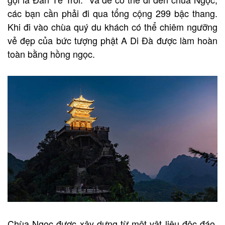
các bạn cần phải đi qua tổng cộng 299 bậc thang.
Khi đi vào chùa quý du khách có thể chiêm ngưỡng
vẻ đẹp của bức tượng phật A Di Đà được làm hoàn
toàn bằng hồng ngọc.
Chùa Ngọc được xây dựng từ một vật liệu độc đáo,