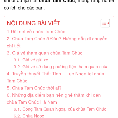
chùa Tam Chúc
có ích cho các bạn.
NỘI DUNG BÀI VIẾT
1.Đôi nét về chùa Tam Chúc
2. Chùa Tam Chúc ở Đâu? Hướng dẫn di chuyển
chi tiết
3. Giá vé tham quan chùa Tam Chúc
3.1. Giá vé gửi xe
3.2. Giá vé sử dụng phương tiện tham quan chùa
4. Truyền thuyết Thất Tinh – Lục Nhạn tại chùa
Tam Chúc
5. Chùa Tam Chúc thời ai?
6. Những địa điểm bạn nên ghé thăm khi đến
chùa Tam Chúc Hà Nam
6.1. Cổng Tam Quan Ngoại của chùa Tam Chúc
6.2. Chùa Ngọc