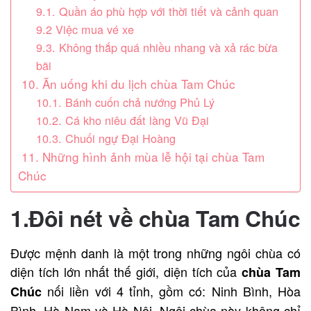
9.1. Quần áo phù hợp với thời tiết và cảnh quan
9.2 Việc mua vé xe
9.3. Không thắp quá nhiều nhang và xả rác bừa
bãi
10. Ăn uống khi du lịch chùa Tam Chúc
10.1. Bánh cuốn chả nướng Phủ Lý
10.2. Cá kho niêu đất làng Vũ Đại
10.3. Chuối ngự Đại Hoàng
11. Những hình ảnh mùa lễ hội tại chùa Tam
Chúc
1.Đôi nét về chùa Tam Chúc
Được mệnh danh là một trong những ngôi chùa có
diện tích lớn nhất thế giới, diện tích của
chùa Tam
nối liền với 4 tỉnh, gồm có: Ninh Bình, Hòa
Chúc
Bình, Hà Nam và Hà Nội. Ngôi chùa này không chỉ