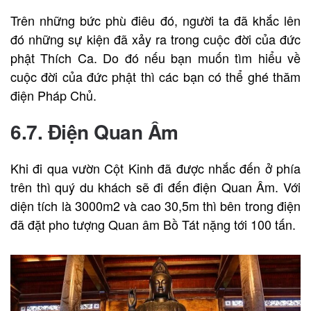
Trên những bức phù điêu đó, người ta đã khắc lên
đó những sự kiện đã xảy ra trong cuộc đời của đức
phật Thích Ca. Do đó nếu bạn muốn tìm hiểu về
cuộc đời của đức phật thì các bạn có thể ghé thăm
điện Pháp Chủ.
6.7. Điện Quan Âm
Khi đi qua vườn Cột Kinh đã được nhắc đến ở phía
trên thì quý du khách sẽ đi đến điện Quan Âm. Với
diện tích là 3000m2 và cao 30,5m thì bên trong điện
đã đặt pho tượng Quan âm Bồ Tát nặng tới 100 tấn.