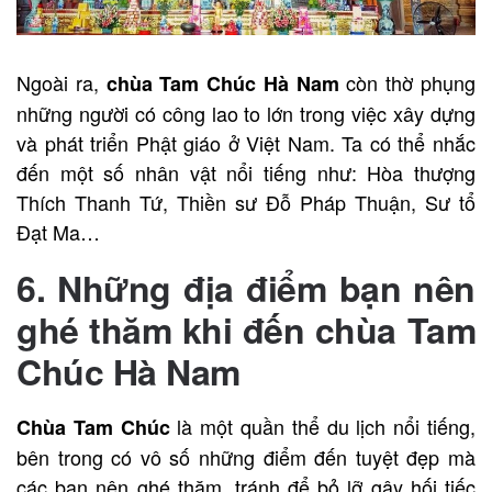
Ngoài ra,
còn thờ phụng
chùa Tam Chúc Hà Nam
những người có công lao to lớn trong việc xây dựng
và phát triển Phật giáo ở Việt Nam. Ta có thể nhắc
đến một số nhân vật nổi tiếng như: Hòa thượng
Thích Thanh Tứ, Thiền sư Đỗ Pháp Thuận, Sư tổ
Đạt Ma…
6. Những địa điểm bạn nên
ghé thăm khi đến chùa Tam
Chúc Hà Nam
là một quần thể du lịch nổi tiếng,
Chùa Tam Chúc
bên trong có vô số những điểm đến tuyệt đẹp mà
các bạn nên ghé thăm, tránh để bỏ lỡ gây hối tiếc