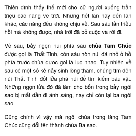
Thiên đình thấy thế mới cho cử người xuống trần
triệu các nàng về trời. Nhưng hết lần này đến lần
khác, các nàng đều không chịu về. Sau sáu lần triều
hồi mà không được, nhà trời đã bỏ cuộc và rời đi.
Về sau, bảy ngọn núi phía sau
chùa Tam Chúc
được gọi là Thất Tinh, còn sáu hòn núi đá nhỏ ở hồ
phía trước chùa được gọi là lục nhạc. Tuy nhiên về
sau có một số kẻ nảy sinh lòng tham, chúng tìm đến
núi Thất Tinh đốt lửa phá núi để tìm kiếm báu vật.
Những ngọn lửa đó đã làm cho bốn trong bảy ngôi
sao bị mất dần đi ánh sáng, nay chỉ còn lại ba ngôi
sao.
Cũng chính vì vậy mà ngôi chùa trong làng Tam
Chúc cũng đổi tên thành chùa Ba sao.