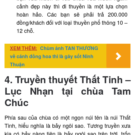
cảnh đẹp này thì đi thuyền là một lựa chọn
hoàn hảo. Các bạn sẽ phải trả 200.000
đồng/khách đối với loại thuyền phổ thông 10 –
12 chỗ.
XEM THÊM:
Chùm ảnh TAN THƯƠNG
về cánh đồng hoa thì là gây sốt Ninh
Thuận
4. Truyền thuyết Thất Tinh –
Lục Nhạn tại chùa Tam
Chúc
Phía sau của chùa
có một ngọn núi tên là núi Thất
Tinh, hiểu nghĩa là bảy ngôi sao. Tương truyền xưa
kia có bảy nàng tiên là bảy ngôi sao trên trời, trốn