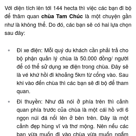
Với diện tích lên tới 144 hecta thì việc các bạn đi bộ
để thăm quan
là một chuyện gần
chùa Tam Chúc
như là không thể. Do đó, các bạn sẽ có hai lựa chọn
sau đây:
Đi xe điện: Mỗi quý du khách cần phải trả cho
bộ phận quản lý chùa là 50.000 đồng/ người
để có thể sử dụng xe điện trong chùa. Đây sẽ
là vé khứ hồi đi khoảng 5km từ cổng vào. Sau
khi vào đến chùa thì các bạn sẽ đi bộ để tham
quan.
Đi thuyền: Như đã nói ở phía trên thì cảnh
quan phía trước của chùa
là một cái hồ với 6
ngọn núi đá nổi lên ở bên trên. Đây là một
cảnh đẹp hùng vĩ và thơ mộng. Nên nếu các
bạn vừa muốn đi vào chùa vừa muốn ngắm