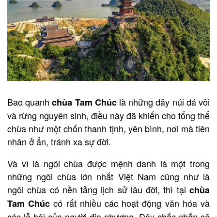
Bao quanh
là những dãy núi đá vôi
chùa Tam Chúc
và rừng nguyên sinh, điều này đã khiến cho tổng thể
chùa như một chốn thanh tịnh, yên bình, nơi mà tiên
nhân ở ẩn, tránh xa sự đời.
Và vì là ngôi chùa được mệnh danh là một trong
những ngôi chùa lớn nhất Việt Nam cũng như là
ngôi chùa có nền tảng lịch sử lâu đời, thì tại
chùa
có rất nhiều các hoạt động văn hóa và
Tam Chúc
các lễ hội của người địa phương. Đây chắc chắn sẽ