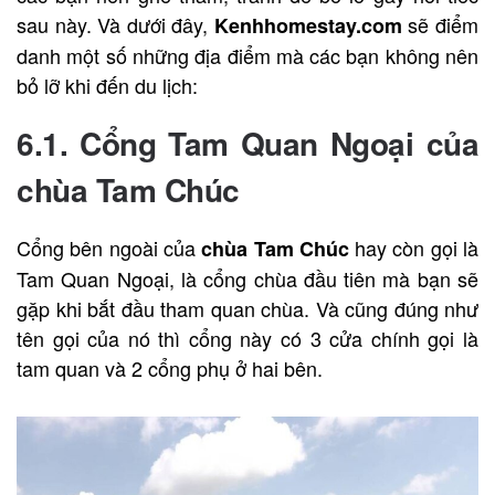
sau này. Và dưới đây,
sẽ điểm
Kenhhomestay.com
danh một số những địa điểm mà các bạn không nên
bỏ lỡ khi đến du lịch:
6.1. Cổng Tam Quan Ngoại của
chùa Tam Chúc
Cổng bên ngoài của
hay còn gọi là
chùa Tam Chúc
Tam Quan Ngoại, là cổng chùa đầu tiên mà bạn sẽ
gặp khi bắt đầu tham quan chùa. Và cũng đúng như
tên gọi của nó thì cổng này có 3 cửa chính gọi là
tam quan và 2 cổng phụ ở hai bên.