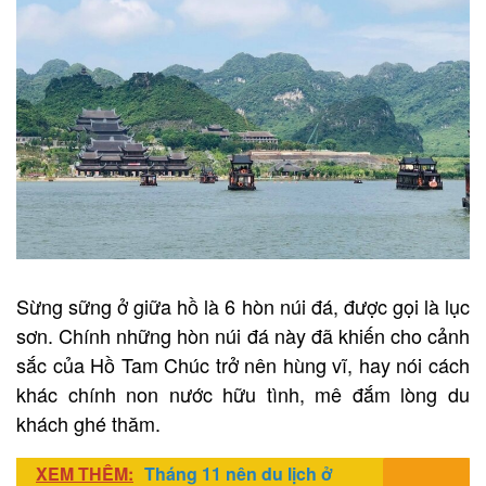
Sừng sững ở giữa hồ là 6 hòn núi đá, được gọi là lục
sơn. Chính những hòn núi đá này đã khiến cho cảnh
sắc của Hồ Tam Chúc trở nên hùng vĩ, hay nói cách
khác chính non nước hữu tình, mê đắm lòng du
khách ghé thăm.
XEM THÊM:
Tháng 11 nên du lịch ở