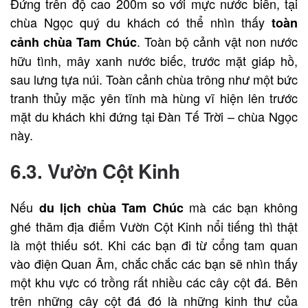
Đứng trên độ cao 200m so với mực nước biển, tại
chùa Ngọc quý du khách có thể nhìn thấy
toàn
. Toàn bộ cảnh vật non nước
cảnh chùa Tam Chúc
hữu tình, mây xanh nước biếc, trước mặt giáp hồ,
sau lưng tựa núi. Toàn cảnh
chùa
trông như một bức
tranh thủy mặc yên tĩnh mà hùng vĩ hiện lên trước
mặt du khách khi đứng tại Đàn Tế Trời – chùa Ngọc
này.
6.3. Vườn Cột Kinh
Nếu
mà các bạn không
du lịch chùa Tam Chúc
ghé thăm địa điểm Vườn Cột Kinh nổi tiếng thì thật
là một thiếu sót. Khi các bạn đi từ cổng tam quan
vào điện Quan Âm, chắc chắc các bạn sẽ nhìn thấy
một khu vực có trồng rất nhiều các cây cột đá. Bên
trên những cây cột đá đó là những kinh thư của