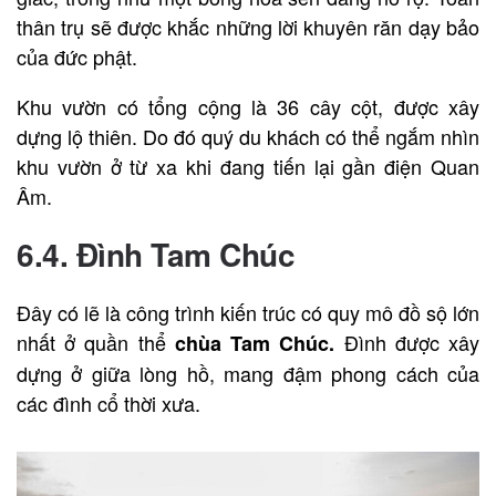
thân trụ sẽ được khắc những lời khuyên răn dạy bảo
của đức phật.
Khu vườn có tổng cộng là 36 cây cột, được xây
dựng lộ thiên. Do đó quý du khách có thể ngắm nhìn
khu vườn ở từ xa khi đang tiến lại gần điện Quan
Âm.
6.4. Đình Tam Chúc
Đây có lẽ là công trình kiến trúc có quy mô đồ sộ lớn
nhất ở quần thể
Đình được xây
chùa Tam Chúc.
dựng ở giữa lòng hồ, mang đậm phong cách của
các đình cổ thời xưa.