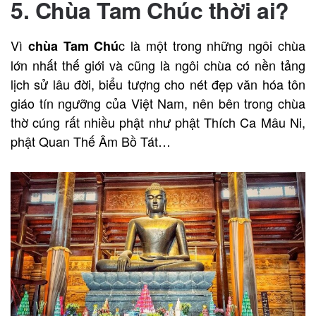
5. Chùa Tam Chúc thời ai?
Vì
c là một trong những ngôi chùa
chùa Tam Chú
lớn nhất thế giới và cũng là ngôi chùa có nền tảng
lịch sử lâu đời, biểu tượng cho nét đẹp văn hóa tôn
giáo tín ngưỡng của Việt Nam, nên bên trong chùa
thờ cúng rất nhiều phật như phật Thích Ca Mâu Ni,
phật Quan Thế Âm Bồ Tát…