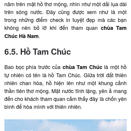
năm trên mặt hồ thơ mộng, nhìn như một dải lụa dài
trên sông nước. Đây cũng được xem như là một
trong những điểm check in tuyệt đẹp mà các bạn
không nên bỏ lỡ khi đến tham quan
chùa Tam
.
Chúc Hà Nam
6.5. Hồ Tam Chúc
Bao bọc phía trước của
là một hồ
chùa Tam Chúc
tự nhiên có tên là hồ Tam Chúc. Giữa trời đất thiên
nhiên chan hòa, hồ hiện lên như một khung cảnh
thần tiên thơ mộng. Mặt nước tĩnh lặng, yên ả mang
đến cho khách tham quan cảm thấy đây là chốn yên
bình để hòa mình với thiên nhiên.