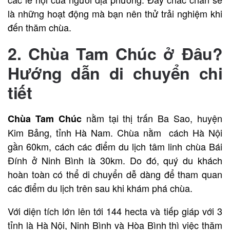
là những hoạt động mà bạn nên thử trải nghiệm khi
đến thăm chùa.
2. Chùa Tam Chúc ở Đâu?
Hướng dẫn di chuyển chi
tiết
nằm tại thị trấn Ba Sao, huyện
Chùa Tam Chúc
Kim Bảng, tỉnh Hà Nam. Chùa nằm cách Hà Nội
gần 60km, cách các điểm du lịch tâm linh chùa Bái
Đính ở Ninh Bình là 30km. Do đó, quý du khách
hoàn toàn có thể di chuyển dễ dàng để tham quan
các điểm du lịch trên sau khi khám phá chùa.
Với diện tích lớn lên tới 144 hecta và tiếp giáp với 3
tỉnh là Hà Nội, Ninh Bình và Hòa Bình thì việc thăm