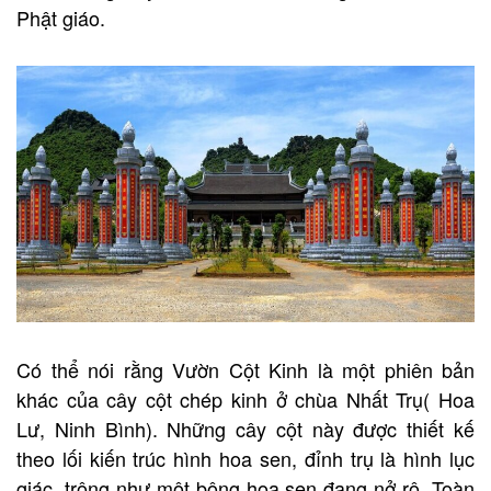
Phật giáo.
Có thể nói rằng Vườn Cột Kinh là một phiên bản
khác của cây cột chép kinh ở chùa Nhất Trụ( Hoa
Lư, Ninh Bình). Những cây cột này được thiết kế
theo lối kiến trúc hình hoa sen, đỉnh trụ là hình lục
giác, trông như một bông hoa sen đang nở rộ. Toàn