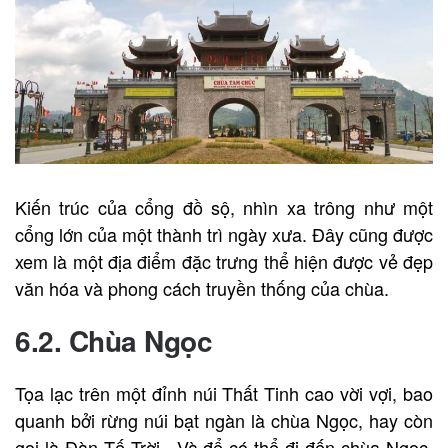
Kiến trúc của cổng đồ sộ, nhìn xa trông như một
cổng lớn của một thành trì ngày xưa. Đây cũng được
xem là một địa điểm đặc trưng thể hiện được vẻ đẹp
văn hóa và phong cách truyền thống của chùa.
6.2. Chùa Ngọc
Tọa lạc trên một đỉnh núi Thất Tinh cao vời vợi, bao
quanh bởi rừng núi bạt ngàn là chùa Ngọc, hay còn
gọi là Đàn Tế Trời. Và để có thể đi đến chùa Ngọc,