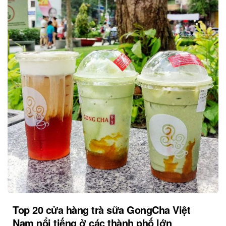
Top 20 cửa hàng trà sữa GongCha Việt
Nam nổi tiếng ở các thành phố lớn