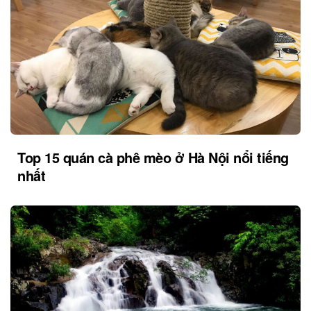
Top 15 quán cà phê mèo ở Hà Nội nổi tiếng
nhất