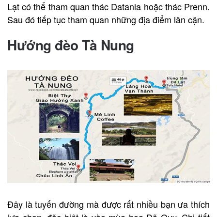
Lạt có thể tham quan thác Datanla hoặc thác Prenn.
Sau đó tiếp tục tham quan những địa điểm lân cận.
Hướng đèo Tà Nung
Đây là tuyến đường mà được rất nhiều bạn ưa thích