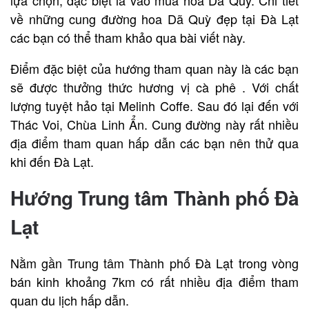
lựa chọn, đặc biệt là vào mùa hoa Dã Quy. Chi tiết
về những cung đường hoa Dã Quỳ đẹp tại Đà Lạt
các bạn có thể tham khảo qua bài viết này.
Điểm đặc biệt của hướng tham quan này là các bạn
sẽ được thưởng thức hương vị cà phê . Với chất
lượng tuyệt hảo tại Melinh Coffe. Sau đó lại đến với
Thác Voi, Chùa Linh Ẩn. Cung đường này rất nhiều
địa điểm tham quan hấp dẫn các bạn nên thử qua
khi đến Đà Lạt.
Hướng Trung tâm Thành phố Đà
Lạt
Nằm gần Trung tâm Thành phố Đà Lạt trong vòng
bán kinh khoảng 7km có rất nhiều địa điểm tham
quan du lịch hấp dẫn.