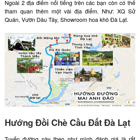
Ngoài 2 địa điểm nối tiếng trên các bạn còn có thể
tham quan thêm một vài địa điểm. Như: XQ Sử
Quán, Vườn Dâu Tây, Showroom hoa khô Đà Lạt.
Hướng Đồi Chè Cầu Đất Đà Lạt
Tuyến đường này theo như mình đánh giá là rất