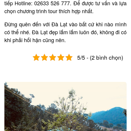
tiếp Hotline: 02633 526 777. Để được tư vấn và lựa
chọn chương trình tour thích hợp nhất.
Đừng quên đến với Đà Lạt vào bất cứ khi nào mình
có thể nhé. Đà Lạt đẹp lắm lắm luôn đó, không đi có
khi phải hối hận cũng nên.
5/5 - (2 bình chọn)
Post
navigation