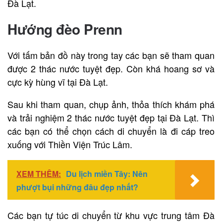
Đà Lạt.
Hướng đèo Prenn
Với tấm bản đồ này trong tay các bạn sẽ tham quan
được 2 thác nước tuyệt đẹp. Còn khá hoang sơ và
cực kỳ hùng vĩ tại Đà Lạt.
Sau khi tham quan, chụp ảnh, thỏa thích khám phá
và trải nghiệm 2 thác nước tuyệt đẹp tại Đà Lạt. Thì
các bạn có thể chọn cách di chuyển là đi cáp treo
xuống với Thiền Viện Trúc Lâm.
XEM THÊM:
Du lịch miền Tây: Nên
phượt bụi những đâu đẹp nhất?
Các bạn tự túc di chuyển từ khu vực trung tâm Đà