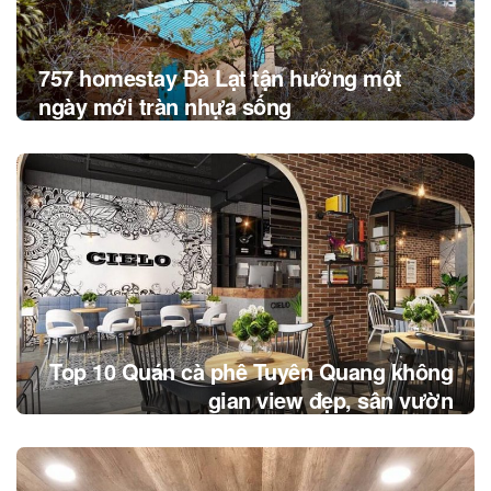
757 homestay Đà Lạt tận hưởng một
ngày mới tràn nhựa sống
Top 10 Quán cà phê Tuyên Quang không
gian view đẹp, sân vườn