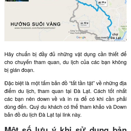
Hãy chuẩn bị đầy đủ những vật dụng cần thiết để
cho chuyến tham quan, du lịch của các bạn không
bị gián đoạn.
Đặc biệt là một tấm bản đồ “tất tần tật” về những địa
điểm du lịch, tham quan tại Đà Lạt. Cách tốt nhất
các bạn nên down về và in ra để có khi cần phải
dùng đến. Quý du khách có thể tham khảo và Down
bản đồ du lịch Đà Lạt tại link này.
Một số lưu ý khi sử dụng bản