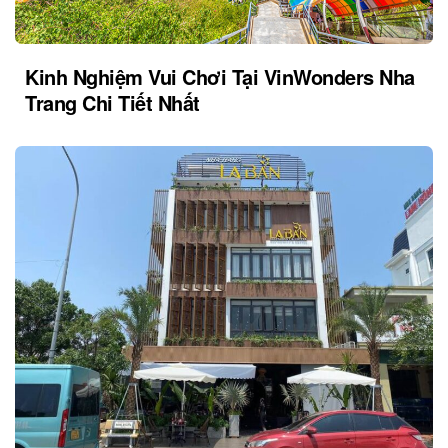
Kinh Nghiệm Vui Chơi Tại VinWonders Nha
Trang Chi Tiết Nhất