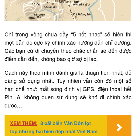
Chỉ trong vòng chưa đầy “5 nốt nhạc” sẽ hiện thị
một bản độ cực kỳ chính xác hướng dẫn chỉ đường.
Các bạn cứ di chuyển theo chắc chắn sẽ đến được
điểm cần đến, không bao giờ sợ bị lạc.
Cách này theo mình đánh giá là thuận tiện nhất, dễ
dàng sử dụng nhất. Tuy nhiên vẫn còn đó một số
hạn chế như: mất sóng định vị GPS, điện thoại hết
Pin. Ai không quen sử dụng sẽ khó đi chính xác
được…
XEM THÊM:
8 bãi biển Vân Đồn lọt
top những bãi biển đẹp nhất Việt Nam