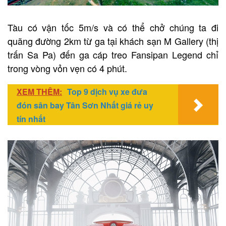
Tàu có vận tốc 5m/s và có thể chở chúng ta đi
quãng đường 2km từ ga tại khách sạn M Gallery (thị
trấn Sa Pa) đến ga cáp treo Fansipan Legend chỉ
trong vòng vỏn vẹn có 4 phút.
XEM THÊM:
Top 9 dịch vụ xe đưa
đón sân bay Tân Sơn Nhất giá rẻ uy
tín nhất