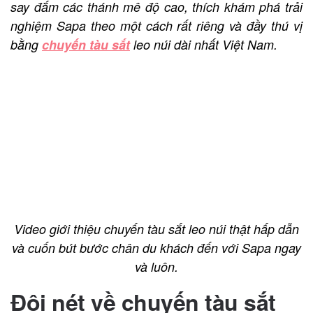
say đắm các thánh mê độ cao, thích khám phá trải
nghiệm Sapa theo một cách rất riêng và đầy thú vị
bằng
chuyến tàu sắt
leo núi dài nhất Việt Nam.
Video giới thiệu chuyến tàu sắt leo núi thật hấp dẫn
và cuốn bút bước chân du khách đến với Sapa ngay
và luôn.
Đôi nét về chuyến tàu sắt