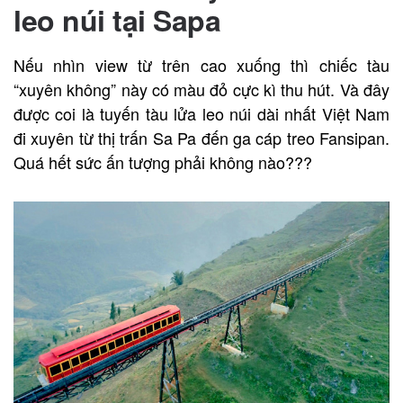
leo núi tại Sapa
Nếu nhìn view từ trên cao xuống thì chiếc tàu
“xuyên không” này có màu đỏ cực kì thu hút. Và đây
được coi là tuyến tàu lửa leo núi dài nhất Việt Nam
đi xuyên từ thị trấn Sa Pa đến ga cáp treo Fansipan.
Quá hết sức ấn tượng phải không nào???