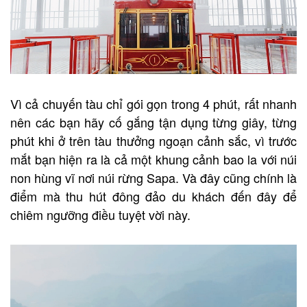
Vì cả chuyến tàu chỉ gói gọn trong 4 phút, rất nhanh
nên các bạn hãy cố gắng tận dụng từng giây, từng
phút khi ở trên tàu thưởng ngoạn cảnh sắc, vì trước
mắt bạn hiện ra là cả một khung cảnh bao la với núi
non hùng vĩ nơi núi rừng Sapa. Và đây cũng chính là
điểm mà thu hút đông đảo du khách đến đây để
chiêm ngưỡng điều tuyệt vời này.