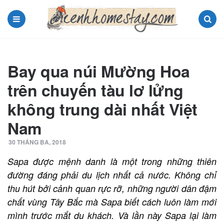
Menu
Search
Bay qua núi Mường Hoa
trên chuyến tàu lơ lửng
không trung dài nhất Việt
Nam
30 THÁNG BA, 2018
Sapa được mệnh danh là một trong những thiên
đường đáng phải du lịch nhất cả nước. Không chỉ
thu hút bởi cảnh quan rực rỡ, những người dân đậm
chất vùng Tây Bắc mà Sapa biết cách luôn làm mới
mình trước mắt du khách. Và lần này Sapa lại làm