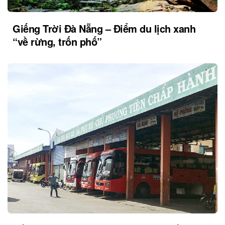
Giếng Trời Đà Nẵng – Điểm du lịch xanh
“về rừng, trốn phố”