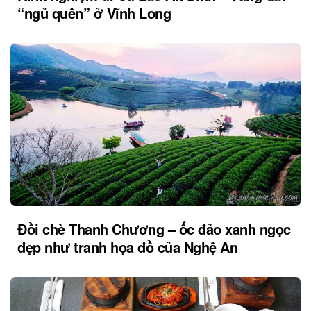
“ngủ quên” ở Vĩnh Long
Đồi chè Thanh Chương – ốc đảo xanh ngọc
đẹp như tranh họa đồ của Nghệ An