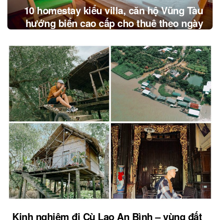
10 homestay kiểu villa, căn hộ Vũng Tàu
hướng biển cao cấp cho thuê theo ngày
Kinh nghiệm đi Cù Lao An Bình – vùng đất