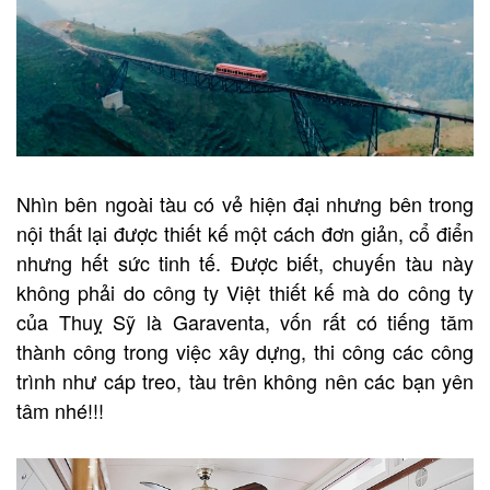
Nhìn bên ngoài tàu có vẻ hiện đại nhưng bên trong
nội thất lại được thiết kế một cách đơn giản, cổ điển
nhưng hết sức tinh tế. Được biết, chuyến tàu này
không phải do công ty Việt thiết kế mà do công ty
của Thuỵ Sỹ là Garaventa, vốn rất có tiếng tăm
thành công trong việc xây dựng, thi công các công
trình như cáp treo, tàu trên không nên các bạn yên
tâm nhé!!!