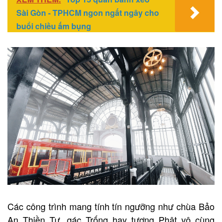
Sài Gòn - TPHCM ngon ngất ngây cho
buổi chiều ấm bụng
Các công trình mang tính tín ngưỡng như chùa Bảo
An Thiền Tự, gác Trống hay tượng Phật vô cùng