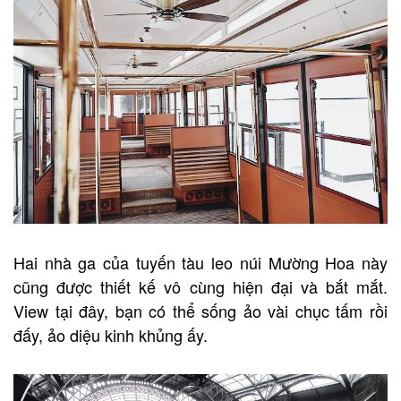
Hai nhà ga của tuyến tàu leo núi Mường Hoa này
cũng được thiết kế vô cùng hiện đại và bắt mắt.
View tại đây, bạn có thể sống ảo vài chục tấm rồi
đấy, ảo diệu kinh khủng ấy.