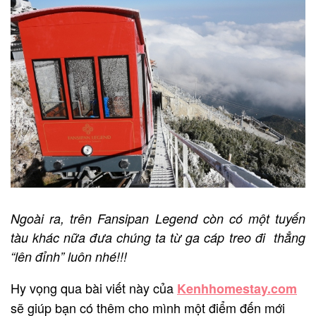
Ngoài ra, trên Fansipan Legend còn có một tuyến
tàu khác nữa đưa chúng ta từ ga cáp treo đi thẳng
“lên đỉnh” luôn nhé!!!
Hy vọng qua bài viết này của
Kenhhomestay.com
sẽ giúp bạn có thêm cho mình một điểm đến mới