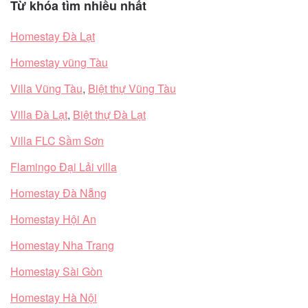
Từ khóa tìm nhiều nhất
Homestay Đà Lạt
Homestay vũng Tàu
Villa Vũng Tàu
,
Biệt thự Vũng Tàu
Villa Đà Lạt
,
Biệt thự Đà Lạt
Villa FLC Sầm Sơn
Flamingo Đại Lải villa
Homestay Đà Nẵng
Homestay Hội An
Homestay Nha Trang
Homestay Sài Gòn
Homestay Hà Nội