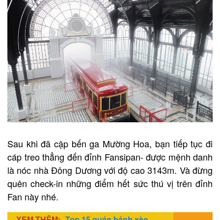
Sau khi đã cập bến ga Mường Hoa, bạn tiếp tục đi
cáp treo thẳng đến đỉnh Fansipan- được mệnh danh
là nóc nhà Đông Dương với độ cao 3143m. Và đừng
quên check-in những điểm hết sức thú vị trên đỉnh
Fan này nhé.
XEM THÊM:
Top 15 quán bánh xèo