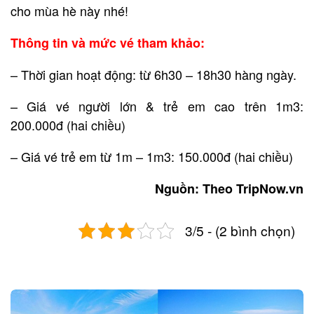
cho mùa hè này nhé!
Thông tin và mức vé tham khảo:
– Thời gian hoạt động: từ 6h30 – 18h30 hàng ngày.
– Giá vé người lớn & trẻ em cao trên 1m3:
200.000đ (hai chiều)
– Giá vé trẻ em từ 1m – 1m3: 150.000đ (hai chiều)
Nguồn: Theo TripNow.vn
3/5 - (2 bình chọn)
Post